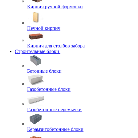
Кирпич ручной формовки
Печной кирпич
Кирпич для столбов забора
Строительные блоки
Бетонные блоки
Газобетонные блоки
Газобетонные перемычки
Керамзитобетонные блоки