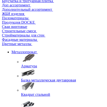
Брусчатка и тротуарная плитка
Доп ассортимент
Дополнительный ассортимент
ЖБИ изделия
Пиломатериалы
Продукция DOCKE
Сваи винтовые
Строительные смеси
Стройматериалы для стен
Фасадные материалы
Цветные металлы
Металлопрокат
Арматура
Балка металлическая двутавровая
Квадрат стальной