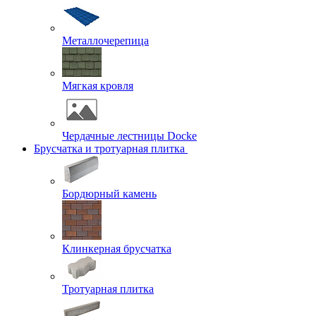
Металлочерепица
Мягкая кровля
Чердачные лестницы Docke
Брусчатка и тротуарная плитка
Бордюрный камень
Клинкерная брусчатка
Тротуарная плитка