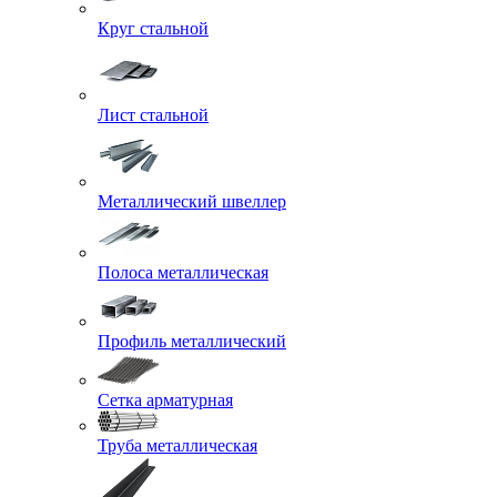
Круг стальной
Лист стальной
Металлический швеллер
Полоса металлическая
Профиль металлический
Сетка арматурная
Труба металлическая