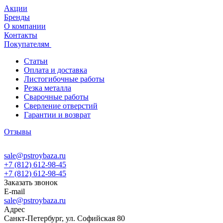
Акции
Бренды
О компании
Контакты
Покупателям
Статьи
Оплата и доставка
Листогибочные работы
Резка металла
Сварочные работы
Сверление отверстий
Гарантии и возврат
Отзывы
sale@pstroybaza.ru
+7 (812) 612-98-45
+7 (812) 612-98-45
Заказать звонок
E-mail
sale@pstroybaza.ru
Адрес
Санкт-Петербург, ул. Софийская 80