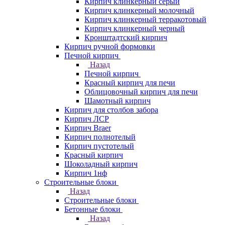
Кирпич клинкерный серый
Кирпич клинкерный молочный
Кирпич клинкерный терракотовый
Кирпич клинкерный черный
Кронштадтский кирпич
Кирпич ручной формовки
Печной кирпич
Назад
Печной кирпич
Красный кирпич для печи
Облицовочный кирпич для печи
Шамотный кирпич
Кирпич для столбов забора
Кирпич ЛСР
Кирпич Braer
Кирпич полнотелый
Кирпич пустотелый
Красный кирпич
Шоколадный кирпич
Кирпич 1нф
Строительные блоки
Назад
Строительные блоки
Бетонные блоки
Назад