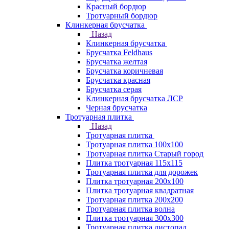
Красный бордюр
Тротуарный бордюр
Клинкерная брусчатка
Назад
Клинкерная брусчатка
Брусчатка Feldhaus
Брусчатка желтая
Брусчатка коричневая
Брусчатка красная
Брусчатка серая
Клинкерная брусчатка ЛСР
Черная брусчатка
Тротуарная плитка
Назад
Тротуарная плитка
Тротуарная плитка 100x100
Тротуарная плитка Старый город
Плитка тротуарная 115x115
Тротуарная плитка для дорожек
Плитка тротуарная 200х100
Плитка тротуарная квадратная
Тротуарная плитка 200х200
Тротуарная плитка волна
Плитка тротуарная 300х300
Тротуарная плитка листопад