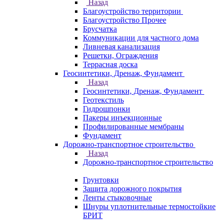
Назад
Благоустройство территории
Благоустройство Прочее
Брусчатка
Коммуникации для частного дома
Ливневая канализация
Решетки, Ограждения
Террасная доска
Геосинтетики, Дренаж, Фундамент
Назад
Геосинтетики, Дренаж, Фундамент
Геотекстиль
Гидрошпонки
Пакеры инъекционные
Профилированные мембраны
Фундамент
Дорожно-транспортное строительство
Назад
Дорожно-транспортное строительство
Грунтовки
Защита дорожного покрытия
Ленты стыковочные
Шнуры уплотнительные термостойкие
БРИТ