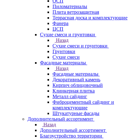
ОСП
Пиломатериалы
Плита ветрозащитная
Террасная доска и комплектующие
Фанера
ЦСП
Сухие смеси и грунтовки
Назад
Сухие смеси и грунтовки
Грунтовки
Сухие смеси
Фасадные материалы
Назад
Фасадные материалы
Декоративный камень
Кирпич облицовочный
Клинкерная плитка
Металл сайдинг
Фиброцементный сайдинг и
комплектующие
Штукатурные фасады
Дополнительный ассортимент
Назад
Дополнительный ассортимент
Благоустройство территории