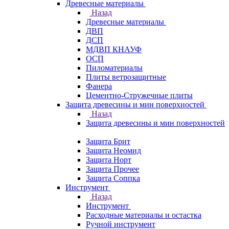
Древесные материалы
Назад
Древесные материалы
ДВП
ДСП
МДВП КНАУФ
ОСП
Пиломатериалы
Плиты ветрозащитные
Фанера
Цементно-Стружечные плиты
Защита древесины и мин поверхностей
Назад
Защита древесины и мин поверхностей
Защита Брит
Защита Неомид
Защита Норт
Защита Прочее
Защита Соппка
Инструмент
Назад
Инструмент
Расходные материалы и остастка
Ручной инструмент