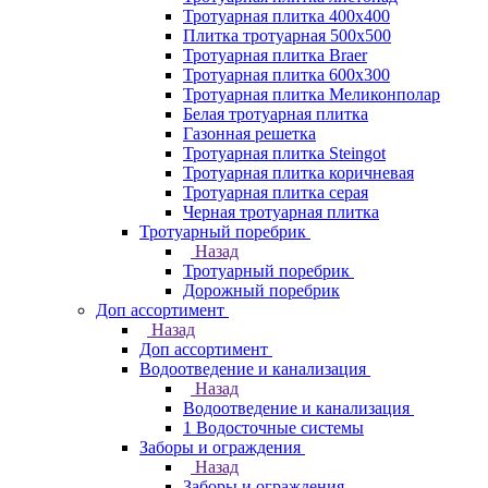
Тротуарная плитка 400х400
Плитка тротуарная 500x500
Тротуарная плитка Braer
Тротуарная плитка 600х300
Тротуарная плитка Меликонполар
Белая тротуарная плитка
Газонная решетка
Тротуарная плитка Steingot
Тротуарная плитка коричневая
Тротуарная плитка серая
Черная тротуарная плитка
Тротуарный поребрик
Назад
Тротуарный поребрик
Дорожный поребрик
Доп ассортимент
Назад
Доп ассортимент
Водоотведение и канализация
Назад
Водоотведение и канализация
1 Водосточные системы
Заборы и ограждения
Назад
Заборы и ограждения