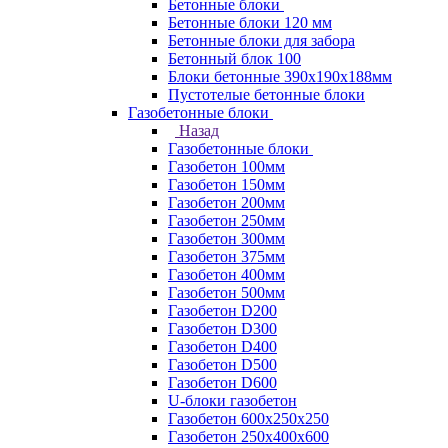
Бетонные блоки
Бетонные блоки 120 мм
Бетонные блоки для забора
Бетонный блок 100
Блоки бетонные 390х190х188мм
Пустотелые бетонные блоки
Газобетонные блоки
Назад
Газобетонные блоки
Газобетон 100мм
Газобетон 150мм
Газобетон 200мм
Газобетон 250мм
Газобетон 300мм
Газобетон 375мм
Газобетон 400мм
Газобетон 500мм
Газобетон D200
Газобетон D300
Газобетон D400
Газобетон D500
Газобетон D600
U-блоки газобетон
Газобетон 600x250x250
Газобетон 250x400x600