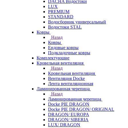
DACHA Водостоки
LUX
PREMIUM
STANDARD
Водосборник универсальный
Водостоки STAL
Ковры
Назад
Ковры
Ендовые ковры
Подкладочные ковры
Комплектующие
Кровельная вентиляция
Назад
Кровельная вентиляция
Вентиляция Docke
Лента вентиляционная
Ламинированная черепица
Назад
Ламинированная черепица
Docke PIE DRAGON
Docke PIE DRAGON/ ORIGINAL
DRAGON/ EUROPA
DRAGON/ SIBERIA
LUX/ DRAGON