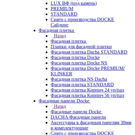
LUX ВФ (под камень)
PREMIUM
STANDARD
Снято с производства DOCKE
Сайдинг
Фасадная плитка
Назад
Фасадная плитка
Планки для фасадной плитки
Фасадная плитка Dacha STANDARD
Фасадная плитка Docke
Фасадная плитка Docke NS
Фасадная плитка Docke PREMIUM/
KLINKER
Фасадная плитка NS Dacha
Фасадная плитка STANDARD
Фасадная плитка Кирпич 24 уп/пал
Фасадная плитка Кирпич 56 уп/пал
Фасадные панели Docke
Назад
Фасадные панели Docke
DACHA Фасадные панели
Аксессуары к фасадным панелям 30мм
и комплектующие
Снято с производства DOCKE