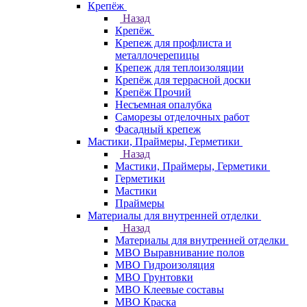
Крепёж
Назад
Крепёж
Крепеж для профлиста и
металлочерепицы
Крепеж для теплоизоляции
Крепёж для террасной доски
Крепёж Прочий
Несъемная опалубка
Саморезы отделочных работ
Фасадный крепеж
Мастики, Праймеры, Герметики
Назад
Мастики, Праймеры, Герметики
Герметики
Мастики
Праймеры
Материалы для внутренней отделки
Назад
Материалы для внутренней отделки
МВО Выравнивание полов
МВО Гидроизоляция
МВО Грунтовки
МВО Клеевые составы
МВО Краска