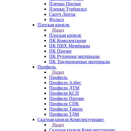
Пленки Прочие
Пленки Турбоизол
Скотч Ленты
Фольга
Плоская кровля
Назад
Плоская кровля
ПК Комплектация
ПК ПВХ Мембраны
ПК Прочее
ПК Рулонные материалы
ПК Традиционные материалы
Профиль
Назад
Профиль
Профили Албес
Профили ДТМ
Профили КСП
Профили Прочие
Профили СПК
Профили Таврос
Профили ТДМ
Скатная кровля Комплектующие
Назад
Скатная кровля Комплектующие