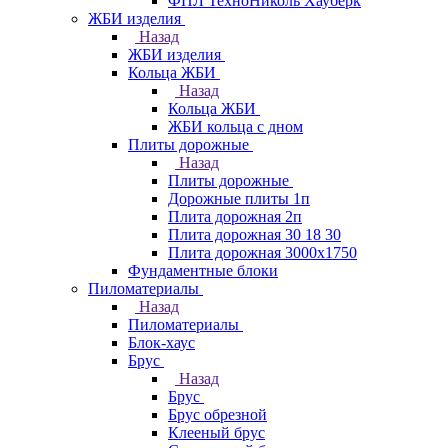
ФПЛ ТехноНиколь Хауберк
ЖБИ изделия
Назад
ЖБИ изделия
Кольца ЖБИ
Назад
Кольца ЖБИ
ЖБИ кольца с дном
Плиты дорожные
Назад
Плиты дорожные
Дорожные плиты 1п
Плита дорожная 2п
Плита дорожная 30 18 30
Плита дорожная 3000х1750
Фундаментные блоки
Пиломатериалы
Назад
Пиломатериалы
Блок-хаус
Брус
Назад
Брус
Брус обрезной
Клееный брус