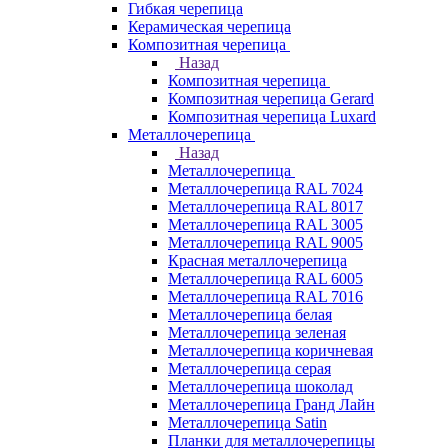
Гибкая черепица
Керамическая черепица
Композитная черепица
Назад
Композитная черепица
Композитная черепица Gerard
Композитная черепица Luxard
Металлочерепица
Назад
Металлочерепица
Металлочерепица RAL 7024
Металлочерепица RAL 8017
Металлочерепица RAL 3005
Металлочерепица RAL 9005
Красная металлочерепица
Металлочерепица RAL 6005
Металлочерепица RAL 7016
Металлочерепица белая
Металлочерепица зеленая
Металлочерепица коричневая
Металлочерепица серая
Металлочерепица шоколад
Металлочерепица Гранд Лайн
Металлочерепица Satin
Планки для металлочерепицы