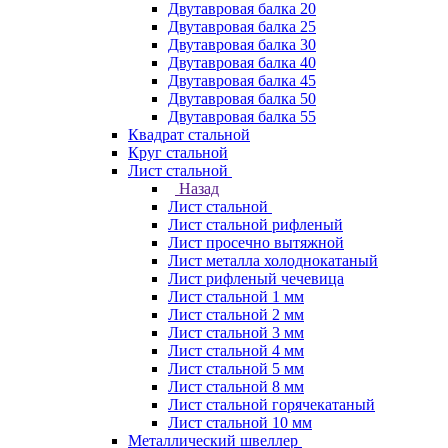
Двутавровая балка 20
Двутавровая балка 25
Двутавровая балка 30
Двутавровая балка 40
Двутавровая балка 45
Двутавровая балка 50
Двутавровая балка 55
Квадрат стальной
Круг стальной
Лист стальной
Назад
Лист стальной
Лист стальной рифленый
Лист просечно вытяжной
Лист металла холоднокатаный
Лист рифленый чечевица
Лист стальной 1 мм
Лист стальной 2 мм
Лист стальной 3 мм
Лист стальной 4 мм
Лист стальной 5 мм
Лист стальной 8 мм
Лист стальной горячекатаный
Лист стальной 10 мм
Металлический швеллер