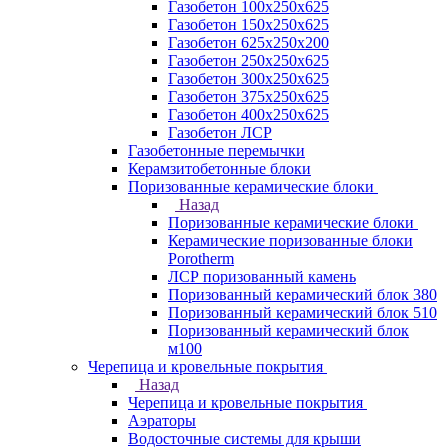
Газобетон 100х250х625
Газобетон 150х250х625
Газобетон 625х250х200
Газобетон 250х250х625
Газобетон 300х250х625
Газобетон 375х250х625
Газобетон 400х250х625
Газобетон ЛСР
Газобетонные перемычки
Керамзитобетонные блоки
Поризованные керамические блоки
Назад
Поризованные керамические блоки
Керамические поризованные блоки
Porotherm
ЛСР поризованный камень
Поризованный керамический блок 380
Поризованный керамический блок 510
Поризованный керамический блок
м100
Черепица и кровельные покрытия
Назад
Черепица и кровельные покрытия
Аэраторы
Водосточные системы для крыши