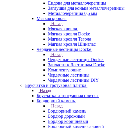
Ендова для металлочерепицы
Заглушка для конька металлочерепицы
Металлочерепица 0,5 мм
Мягкая кровля
Назад
Мягкая кровля
Мягкая кровля Docke
Мягкая кровля Тегола
Мягкая кровля Шинглас
Чердачные лестницы Docke
Назад
Чердачные лестницы Docke
Запчасти к Лестницам Docke
Комплектующие
Чердачные лестницы
Чердачные лестницы DIY
Брусчатка и тротуарная плитка
Назад
Брусчатка и тротуарная плитка
Бордюрный камень
Назад
Бордюрный камень
Бордюр дорожный
Бордюр коричневый
Бордюрный камень садовый