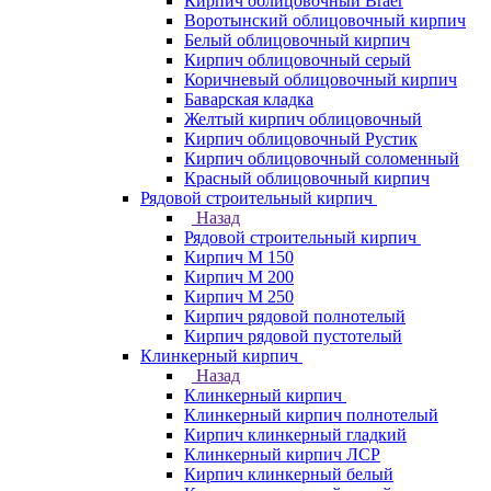
Кирпич облицовочный Braer
Воротынский облицовочный кирпич
Белый облицовочный кирпич
Кирпич облицовочный серый
Коричневый облицовочный кирпич
Баварская кладка
Желтый кирпич облицовочный
Кирпич облицовочный Рустик
Кирпич облицовочный соломенный
Красный облицовочный кирпич
Рядовой строительный кирпич
Назад
Рядовой строительный кирпич
Кирпич М 150
Кирпич М 200
Кирпич М 250
Кирпич рядовой полнотелый
Кирпич рядовой пустотелый
Клинкерный кирпич
Назад
Клинкерный кирпич
Клинкерный кирпич полнотелый
Кирпич клинкерный гладкий
Клинкерный кирпич ЛСР
Кирпич клинкерный белый