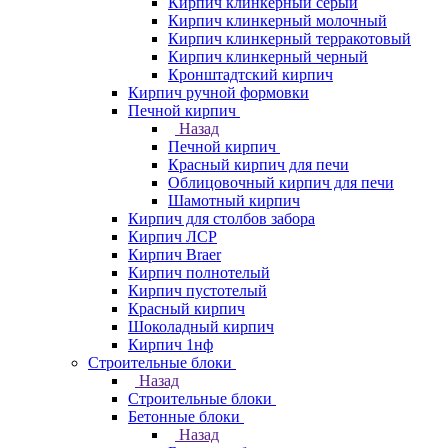
Кирпич клинкерный серый
Кирпич клинкерный молочный
Кирпич клинкерный терракотовый
Кирпич клинкерный черный
Кронштадтский кирпич
Кирпич ручной формовки
Печной кирпич
Назад
Печной кирпич
Красный кирпич для печи
Облицовочный кирпич для печи
Шамотный кирпич
Кирпич для столбов забора
Кирпич ЛСР
Кирпич Braer
Кирпич полнотелый
Кирпич пустотелый
Красный кирпич
Шоколадный кирпич
Кирпич 1нф
Строительные блоки
Назад
Строительные блоки
Бетонные блоки
Назад