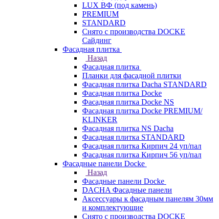
LUX ВФ (под камень)
PREMIUM
STANDARD
Снято с производства DOCKE
Сайдинг
Фасадная плитка
Назад
Фасадная плитка
Планки для фасадной плитки
Фасадная плитка Dacha STANDARD
Фасадная плитка Docke
Фасадная плитка Docke NS
Фасадная плитка Docke PREMIUM/
KLINKER
Фасадная плитка NS Dacha
Фасадная плитка STANDARD
Фасадная плитка Кирпич 24 уп/пал
Фасадная плитка Кирпич 56 уп/пал
Фасадные панели Docke
Назад
Фасадные панели Docke
DACHA Фасадные панели
Аксессуары к фасадным панелям 30мм
и комплектующие
Снято с производства DOCKE