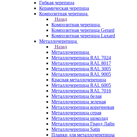
Гибкая черепица
Керамическая черепица
Композитная черепица
Назад
Композитная черепица
Композитная черепица Gerard
Композитная черепица Luxard
Металлочерепица
Назад
Металлочерепица
Металлочерепица RAL 7024
Металлочерепица RAL 8017
Металлочерепица RAL 3005
Металлочерепица RAL 9005
Красная металлочерепица
Металлочерепица RAL 6005
Металлочерепица RAL 7016
Металлочерепица белая
Металлочерепица зеленая
Металлочерепица коричневая
Металлочерепица серая
Металлочерепица шоколад
Металлочерепица Гранд Лайн
Металлочерепица Satin
Планки для металлочерепицы