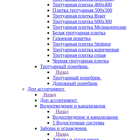
Тротуарная плитка 400х400
Плитка тротуарная 500x500
Тротуарная плитка Braer
Тротуарная плитка 600х300
Тротуарная плитка Меликонполар
Белая тротуарная плитка
Газонная решетка
Тротуарная плитка Steingot
Тротуарная плитка коричневая
Тротуарная плитка серая
Черная тротуарная плитка
Тротуарный поребрик
Назад
Тротуарный поребрик
Дорожный поребрик
Доп ассортимент
Назад
Доп ассортимент
Водоотведение и канализация
Назад
Водоотведение и канализация
1 Водосточные системы
Заборы и ограждения
Назад
Заборы и ограждения