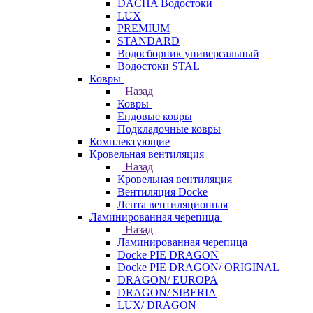
DACHA Водостоки
LUX
PREMIUM
STANDARD
Водосборник универсальный
Водостоки STAL
Ковры
Назад
Ковры
Ендовые ковры
Подкладочные ковры
Комплектующие
Кровельная вентиляция
Назад
Кровельная вентиляция
Вентиляция Docke
Лента вентиляционная
Ламинированная черепица
Назад
Ламинированная черепица
Docke PIE DRAGON
Docke PIE DRAGON/ ORIGINAL
DRAGON/ EUROPA
DRAGON/ SIBERIA
LUX/ DRAGON