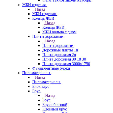
ФПЛ ТехноНиколь Хауберк
ЖБИ изделия
Назад
ЖБИ изделия
Кольца ЖБИ
Назад
Кольца ЖБИ
ЖБИ кольца с дном
Плиты дорожные
Назад
Плиты дорожные
Дорожные плиты 1п
Плита дорожная 2п
Плита дорожная 30 18 30
Плита дорожная 3000х1750
Фундаментные блоки
Пиломатериалы
Назад
Пиломатериалы
Блок-хаус
Брус
Назад
Брус
Брус обрезной
Клееный брус