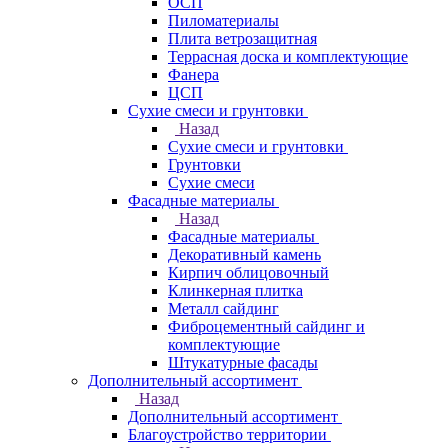
ОСП
Пиломатериалы
Плита ветрозащитная
Террасная доска и комплектующие
Фанера
ЦСП
Сухие смеси и грунтовки
Назад
Сухие смеси и грунтовки
Грунтовки
Сухие смеси
Фасадные материалы
Назад
Фасадные материалы
Декоративный камень
Кирпич облицовочный
Клинкерная плитка
Металл сайдинг
Фиброцементный сайдинг и
комплектующие
Штукатурные фасады
Дополнительный ассортимент
Назад
Дополнительный ассортимент
Благоустройство территории