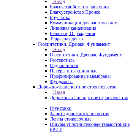
Назад
Благоустройство территории
Благоустройство Прочее
Брусчатка
Коммуникации для частного дома
Ливневая канализация
Решетки, Ограждения
Террасная доска
Геосинтетики, Дренаж, Фундамент
Назад
Геосинтетики, Дренаж, Фундамент
Геотекстиль
Гидрошпонки
Пакеры инъекционные
Профилированные мембраны
Фундамент
Дорожно-транспортное строительство
Назад
Дорожно-транспортное строительство
Грунтовки
Защита дорожного покрытия
Ленты стыковочные
Шнуры уплотнительные термостойкие
БРИТ