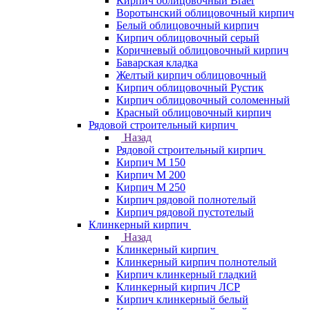
Кирпич облицовочный Braer
Воротынский облицовочный кирпич
Белый облицовочный кирпич
Кирпич облицовочный серый
Коричневый облицовочный кирпич
Баварская кладка
Желтый кирпич облицовочный
Кирпич облицовочный Рустик
Кирпич облицовочный соломенный
Красный облицовочный кирпич
Рядовой строительный кирпич
Назад
Рядовой строительный кирпич
Кирпич М 150
Кирпич М 200
Кирпич М 250
Кирпич рядовой полнотелый
Кирпич рядовой пустотелый
Клинкерный кирпич
Назад
Клинкерный кирпич
Клинкерный кирпич полнотелый
Кирпич клинкерный гладкий
Клинкерный кирпич ЛСР
Кирпич клинкерный белый