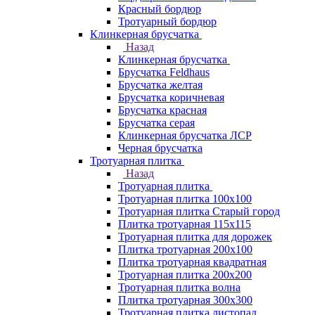
Красный бордюр
Тротуарный бордюр
Клинкерная брусчатка
Назад
Клинкерная брусчатка
Брусчатка Feldhaus
Брусчатка желтая
Брусчатка коричневая
Брусчатка красная
Брусчатка серая
Клинкерная брусчатка ЛСР
Черная брусчатка
Тротуарная плитка
Назад
Тротуарная плитка
Тротуарная плитка 100x100
Тротуарная плитка Старый город
Плитка тротуарная 115x115
Тротуарная плитка для дорожек
Плитка тротуарная 200х100
Плитка тротуарная квадратная
Тротуарная плитка 200х200
Тротуарная плитка волна
Плитка тротуарная 300х300
Тротуарная плитка листопад