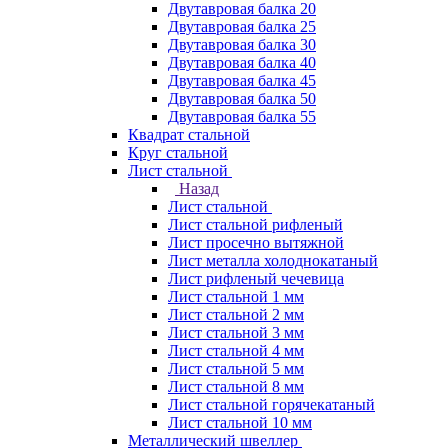
Двутавровая балка 20
Двутавровая балка 25
Двутавровая балка 30
Двутавровая балка 40
Двутавровая балка 45
Двутавровая балка 50
Двутавровая балка 55
Квадрат стальной
Круг стальной
Лист стальной
Назад
Лист стальной
Лист стальной рифленый
Лист просечно вытяжной
Лист металла холоднокатаный
Лист рифленый чечевица
Лист стальной 1 мм
Лист стальной 2 мм
Лист стальной 3 мм
Лист стальной 4 мм
Лист стальной 5 мм
Лист стальной 8 мм
Лист стальной горячекатаный
Лист стальной 10 мм
Металлический швеллер