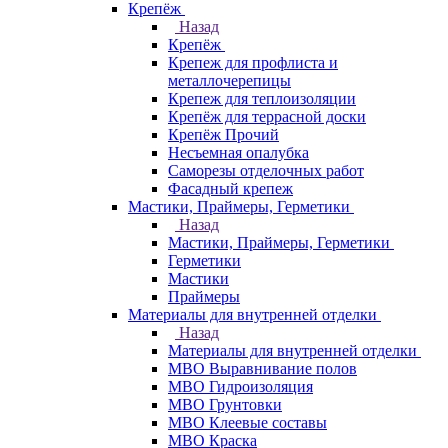
Крепёж
Назад
Крепёж
Крепеж для профлиста и
металлочерепицы
Крепеж для теплоизоляции
Крепёж для террасной доски
Крепёж Прочий
Несъемная опалубка
Саморезы отделочных работ
Фасадный крепеж
Мастики, Праймеры, Герметики
Назад
Мастики, Праймеры, Герметики
Герметики
Мастики
Праймеры
Материалы для внутренней отделки
Назад
Материалы для внутренней отделки
МВО Выравнивание полов
МВО Гидроизоляция
МВО Грунтовки
МВО Клеевые составы
МВО Краска