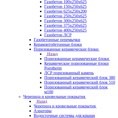
Газобетон 100х250х625
Газобетон 150х250х625
Газобетон 625х250х200
Газобетон 250х250х625
Газобетон 300х250х625
Газобетон 375х250х625
Газобетон 400х250х625
Газобетон ЛСР
Газобетонные перемычки
Керамзитобетонные блоки
Поризованные керамические блоки
Назад
Поризованные керамические блоки
Керамические поризованные блоки
Porotherm
ЛСР поризованный камень
Поризованный керамический блок 380
Поризованный керамический блок 510
Поризованный керамический блок
м100
Черепица и кровельные покрытия
Назад
Черепица и кровельные покрытия
Аэраторы
Водосточные системы для крыши