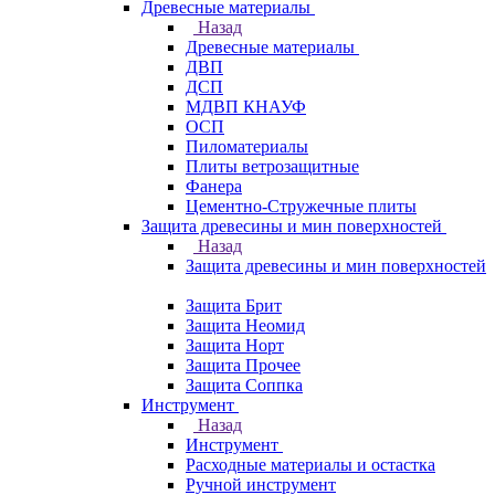
Древесные материалы
Назад
Древесные материалы
ДВП
ДСП
МДВП КНАУФ
ОСП
Пиломатериалы
Плиты ветрозащитные
Фанера
Цементно-Стружечные плиты
Защита древесины и мин поверхностей
Назад
Защита древесины и мин поверхностей
Защита Брит
Защита Неомид
Защита Норт
Защита Прочее
Защита Соппка
Инструмент
Назад
Инструмент
Расходные материалы и остастка
Ручной инструмент