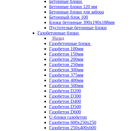
Бетонные блоки
Бетонные блоки 120 мм
Бетонные блоки для забора
Бетонный блок 100
Блоки бетонные 390х190х188мм
Пустотелые бетонные блоки
Газобетонные блоки
Назад
Газобетонные блоки
Газобетон 100мм
Газобетон 150мм
Газобетон 200мм
Газобетон 250мм
Газобетон 300мм
Газобетон 375мм
Газобетон 400мм
Газобетон 500мм
Газобетон D200
Газобетон D300
Газобетон D400
Газобетон D500
Газобетон D600
U-блоки газобетон
Газобетон 600x250x250
Газобетон 250x400x600