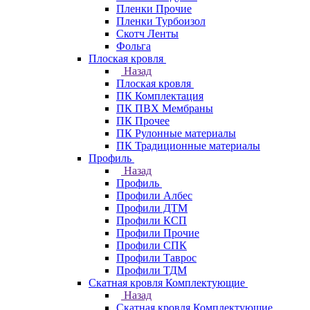
Пленки Прочие
Пленки Турбоизол
Скотч Ленты
Фольга
Плоская кровля
Назад
Плоская кровля
ПК Комплектация
ПК ПВХ Мембраны
ПК Прочее
ПК Рулонные материалы
ПК Традиционные материалы
Профиль
Назад
Профиль
Профили Албес
Профили ДТМ
Профили КСП
Профили Прочие
Профили СПК
Профили Таврос
Профили ТДМ
Скатная кровля Комплектующие
Назад
Скатная кровля Комплектующие