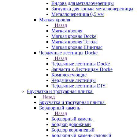
Ендова для металлочерепицы
Заглушка для конька металлочерепицы
Металлочерепица 0,5 мм
Мягкая кровля
Назад
Мягкая кровля
Мягкая кровля Docke
Мягкая кровля Тегола
Мягкая кровля Шинглас
Чердачные лестницы Docke
Назад
Чердачные лестницы Docke
Запчасти к Лестницам Docke
Комплектующие
Чердачные лестницы
Чердачные лестницы DIY
Брусчатка и тротуарная плитка
Назад
Брусчатка и тротуарная плитка
Бордюрный камень
Назад
Бордюрный камень
Бордюр дорожный
Бордюр коричневый
Бордюрный камень садовый