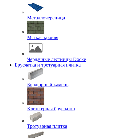
Металлочерепица
Мягкая кровля
Чердачные лестницы Docke
Брусчатка и тротуарная плитка
Бордюрный камень
Клинкерная брусчатка
Тротуарная плитка