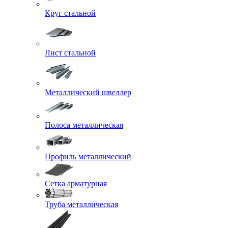
Круг стальной
Лист стальной
Металлический швеллер
Полоса металлическая
Профиль металлический
Сетка арматурная
Труба металлическая