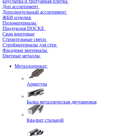
Брусчатка и тротуарная плитка
Доп ассортимент
Дополнительный ассортимент
ЖБИ изделия
Пиломатериалы
Продукция DOCKE
Сваи винтовые
Строительные смеси
Стройматериалы для стен
Фасадные материалы
Цветные металлы
Металлопрокат
Арматура
Балка металлическая двутавровая
Квадрат стальной