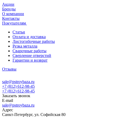
Акции
Бренды
О компании
Контакты
Покупателям
Статьи
Оплата и доставка
Листогибочные работы
Резка металла
Сварочные работы
Сверление отверстий
Гарантии и возврат
Отзывы
sale@pstroybaza.ru
+7 (812) 612-98-45
+7 (812) 612-98-45
Заказать звонок
E-mail
sale@pstroybaza.ru
Адрес
Санкт-Петербург, ул. Софийская 80