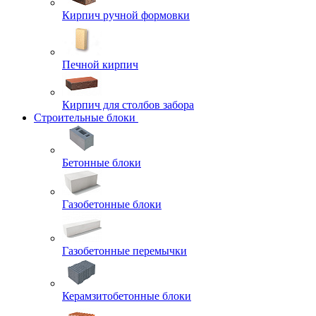
Кирпич ручной формовки
Печной кирпич
Кирпич для столбов забора
Строительные блоки
Бетонные блоки
Газобетонные блоки
Газобетонные перемычки
Керамзитобетонные блоки