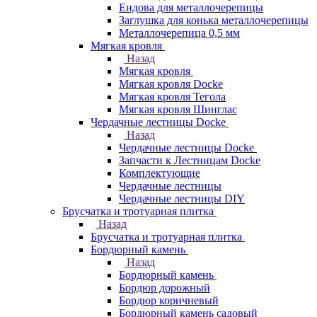
Ендова для металлочерепицы
Заглушка для конька металлочерепицы
Металлочерепица 0,5 мм
Мягкая кровля
Назад
Мягкая кровля
Мягкая кровля Docke
Мягкая кровля Тегола
Мягкая кровля Шинглас
Чердачные лестницы Docke
Назад
Чердачные лестницы Docke
Запчасти к Лестницам Docke
Комплектующие
Чердачные лестницы
Чердачные лестницы DIY
Брусчатка и тротуарная плитка
Назад
Брусчатка и тротуарная плитка
Бордюрный камень
Назад
Бордюрный камень
Бордюр дорожный
Бордюр коричневый
Бордюрный камень садовый