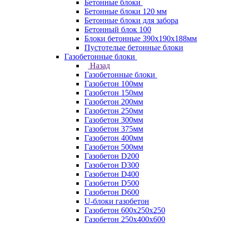
Бетонные блоки
Бетонные блоки 120 мм
Бетонные блоки для забора
Бетонный блок 100
Блоки бетонные 390х190х188мм
Пустотелые бетонные блоки
Газобетонные блоки
Назад
Газобетонные блоки
Газобетон 100мм
Газобетон 150мм
Газобетон 200мм
Газобетон 250мм
Газобетон 300мм
Газобетон 375мм
Газобетон 400мм
Газобетон 500мм
Газобетон D200
Газобетон D300
Газобетон D400
Газобетон D500
Газобетон D600
U-блоки газобетон
Газобетон 600x250x250
Газобетон 250x400x600