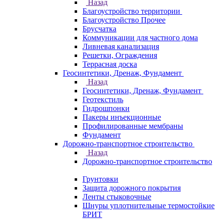
Назад
Благоустройство территории
Благоустройство Прочее
Брусчатка
Коммуникации для частного дома
Ливневая канализация
Решетки, Ограждения
Террасная доска
Геосинтетики, Дренаж, Фундамент
Назад
Геосинтетики, Дренаж, Фундамент
Геотекстиль
Гидрошпонки
Пакеры инъекционные
Профилированные мембраны
Фундамент
Дорожно-транспортное строительство
Назад
Дорожно-транспортное строительство
Грунтовки
Защита дорожного покрытия
Ленты стыковочные
Шнуры уплотнительные термостойкие
БРИТ