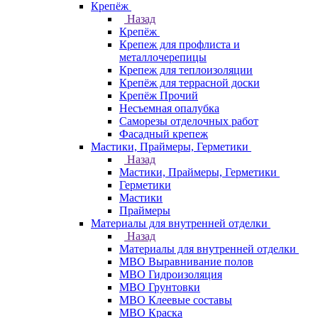
Крепёж
Назад
Крепёж
Крепеж для профлиста и
металлочерепицы
Крепеж для теплоизоляции
Крепёж для террасной доски
Крепёж Прочий
Несъемная опалубка
Саморезы отделочных работ
Фасадный крепеж
Мастики, Праймеры, Герметики
Назад
Мастики, Праймеры, Герметики
Герметики
Мастики
Праймеры
Материалы для внутренней отделки
Назад
Материалы для внутренней отделки
МВО Выравнивание полов
МВО Гидроизоляция
МВО Грунтовки
МВО Клеевые составы
МВО Краска