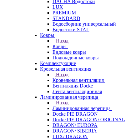
DACHA Водостоки
LUX
PREMIUM
STANDARD
Водосборник универсальный
Водостоки STAL
Ковры
Назад
Ковры
Ендовые ковры
Подкладочные ковры
Комплектующие
Кровельная вентиляция
Назад
Кровельная вентиляция
Вентиляция Docke
Лента вентиляционная
Ламинированная черепица
Назад
Ламинированная черепица
Docke PIE DRAGON
Docke PIE DRAGON/ ORIGINAL
DRAGON/ EUROPA
DRAGON/ SIBERIA
LUX/ DRAGON