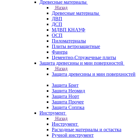
Древесные материалы
Назад
Древесные материалы
ДВП
ДСП
МДВП КНАУФ
ОСП
Пиломатериалы
Плиты ветрозащитные
Фанера
Цементно-Стружечные плиты
Защита древесины и мин поверхностей
Назад
Защита древесины и мин поверхностей
Защита Брит
Защита Неомид
Защита Норт
Защита Прочее
Защита Соппка
Инструмент
Назад
Инструмент
Расходные материалы и остастка
Ручной инструмент