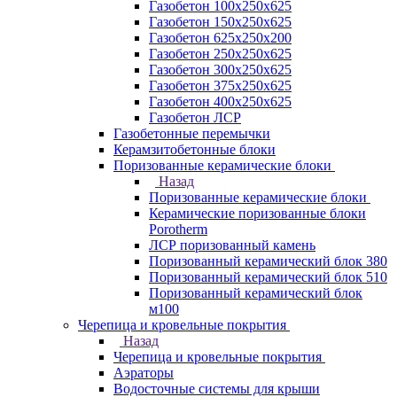
Газобетон 100х250х625
Газобетон 150х250х625
Газобетон 625х250х200
Газобетон 250х250х625
Газобетон 300х250х625
Газобетон 375х250х625
Газобетон 400х250х625
Газобетон ЛСР
Газобетонные перемычки
Керамзитобетонные блоки
Поризованные керамические блоки
Назад
Поризованные керамические блоки
Керамические поризованные блоки
Porotherm
ЛСР поризованный камень
Поризованный керамический блок 380
Поризованный керамический блок 510
Поризованный керамический блок
м100
Черепица и кровельные покрытия
Назад
Черепица и кровельные покрытия
Аэраторы
Водосточные системы для крыши