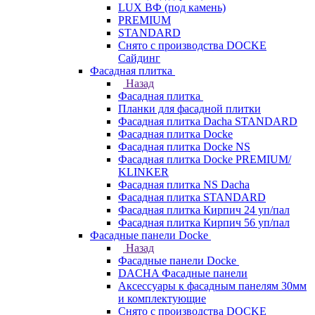
LUX ВФ (под камень)
PREMIUM
STANDARD
Снято с производства DOCKE
Сайдинг
Фасадная плитка
Назад
Фасадная плитка
Планки для фасадной плитки
Фасадная плитка Dacha STANDARD
Фасадная плитка Docke
Фасадная плитка Docke NS
Фасадная плитка Docke PREMIUM/
KLINKER
Фасадная плитка NS Dacha
Фасадная плитка STANDARD
Фасадная плитка Кирпич 24 уп/пал
Фасадная плитка Кирпич 56 уп/пал
Фасадные панели Docke
Назад
Фасадные панели Docke
DACHA Фасадные панели
Аксессуары к фасадным панелям 30мм
и комплектующие
Снято с производства DOCKE