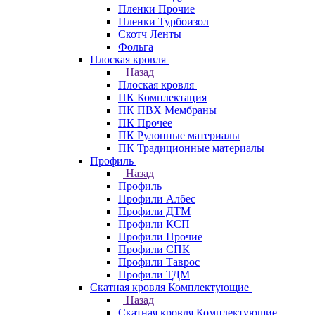
Пленки Прочие
Пленки Турбоизол
Скотч Ленты
Фольга
Плоская кровля
Назад
Плоская кровля
ПК Комплектация
ПК ПВХ Мембраны
ПК Прочее
ПК Рулонные материалы
ПК Традиционные материалы
Профиль
Назад
Профиль
Профили Албес
Профили ДТМ
Профили КСП
Профили Прочие
Профили СПК
Профили Таврос
Профили ТДМ
Скатная кровля Комплектующие
Назад
Скатная кровля Комплектующие