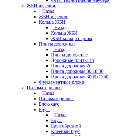
ФПЛ ТехноНиколь Хауберк
ЖБИ изделия
Назад
ЖБИ изделия
Кольца ЖБИ
Назад
Кольца ЖБИ
ЖБИ кольца с дном
Плиты дорожные
Назад
Плиты дорожные
Дорожные плиты 1п
Плита дорожная 2п
Плита дорожная 30 18 30
Плита дорожная 3000х1750
Фундаментные блоки
Пиломатериалы
Назад
Пиломатериалы
Блок-хаус
Брус
Назад
Брус
Брус обрезной
Клееный брус