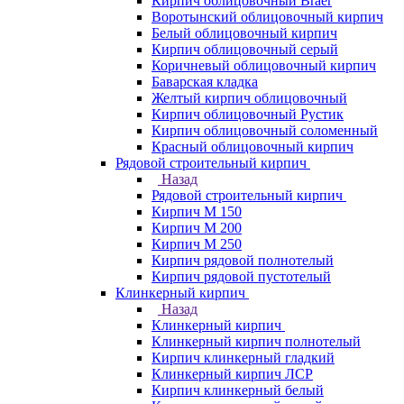
Кирпич облицовочный Braer
Воротынский облицовочный кирпич
Белый облицовочный кирпич
Кирпич облицовочный серый
Коричневый облицовочный кирпич
Баварская кладка
Желтый кирпич облицовочный
Кирпич облицовочный Рустик
Кирпич облицовочный соломенный
Красный облицовочный кирпич
Рядовой строительный кирпич
Назад
Рядовой строительный кирпич
Кирпич М 150
Кирпич М 200
Кирпич М 250
Кирпич рядовой полнотелый
Кирпич рядовой пустотелый
Клинкерный кирпич
Назад
Клинкерный кирпич
Клинкерный кирпич полнотелый
Кирпич клинкерный гладкий
Клинкерный кирпич ЛСР
Кирпич клинкерный белый