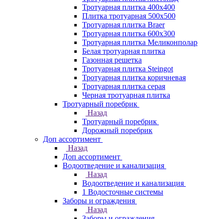
Тротуарная плитка 400х400
Плитка тротуарная 500x500
Тротуарная плитка Braer
Тротуарная плитка 600х300
Тротуарная плитка Меликонполар
Белая тротуарная плитка
Газонная решетка
Тротуарная плитка Steingot
Тротуарная плитка коричневая
Тротуарная плитка серая
Черная тротуарная плитка
Тротуарный поребрик
Назад
Тротуарный поребрик
Дорожный поребрик
Доп ассортимент
Назад
Доп ассортимент
Водоотведение и канализация
Назад
Водоотведение и канализация
1 Водосточные системы
Заборы и ограждения
Назад
Заборы и ограждения