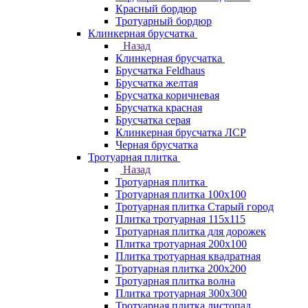
Красный бордюр
Тротуарный бордюр
Клинкерная брусчатка
Назад
Клинкерная брусчатка
Брусчатка Feldhaus
Брусчатка желтая
Брусчатка коричневая
Брусчатка красная
Брусчатка серая
Клинкерная брусчатка ЛСР
Черная брусчатка
Тротуарная плитка
Назад
Тротуарная плитка
Тротуарная плитка 100x100
Тротуарная плитка Старый город
Плитка тротуарная 115x115
Тротуарная плитка для дорожек
Плитка тротуарная 200х100
Плитка тротуарная квадратная
Тротуарная плитка 200х200
Тротуарная плитка волна
Плитка тротуарная 300х300
Тротуарная плитка листопад