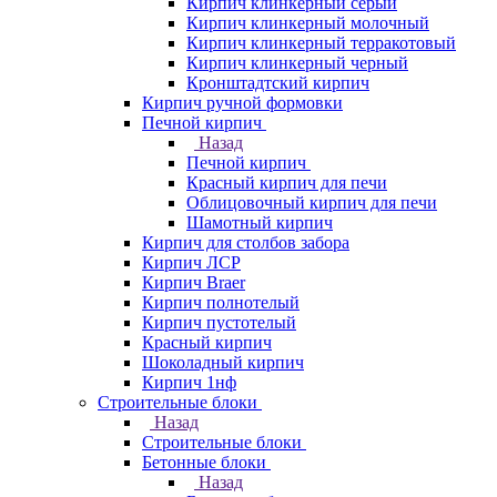
Кирпич клинкерный серый
Кирпич клинкерный молочный
Кирпич клинкерный терракотовый
Кирпич клинкерный черный
Кронштадтский кирпич
Кирпич ручной формовки
Печной кирпич
Назад
Печной кирпич
Красный кирпич для печи
Облицовочный кирпич для печи
Шамотный кирпич
Кирпич для столбов забора
Кирпич ЛСР
Кирпич Braer
Кирпич полнотелый
Кирпич пустотелый
Красный кирпич
Шоколадный кирпич
Кирпич 1нф
Строительные блоки
Назад
Строительные блоки
Бетонные блоки
Назад