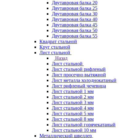
Двутавровая балка 20
Двутавровая балка 25
Двутавровая балка 30
Двутавровая балка 40
Двутавровая балка 45
Двутавровая балка 50
Двутавровая балка 55
Квадрат стальной
Круг стальной
Лист стальной
Назад
Лист стальной
Лист стальной рифленый
Лист просечно вытяжной
Лист металла холоднокатаный
Лист рифленый чечевица
Лист стальной 1 мм
Лист стальной 2 мм
Лист стальной 3 мм
Лист стальной 4 мм
Лист стальной 5 мм
Лист стальной 8 мм
Лист стальной горячекатаный
Лист стальной 10 мм
Металлический швеллер