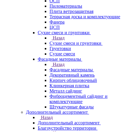
ОСП
Пиломатериалы
Плита ветрозащитная
Террасная доска и комплектующие
Фанера
ЦСП
Сухие смеси и грунтовки
Назад
Сухие смеси и грунтовки
Грунтовки
Сухие смеси
Фасадные материалы
Назад
Фасадные материалы
Декоративный камень
Кирпич облицовочный
Клинкерная плитка
Металл сайдинг
Фиброцементный сайдинг и
комплектующие
Штукатурные фасады
Дополнительный ассортимент
Назад
Дополнительный ассортимент
Благоустройство территории