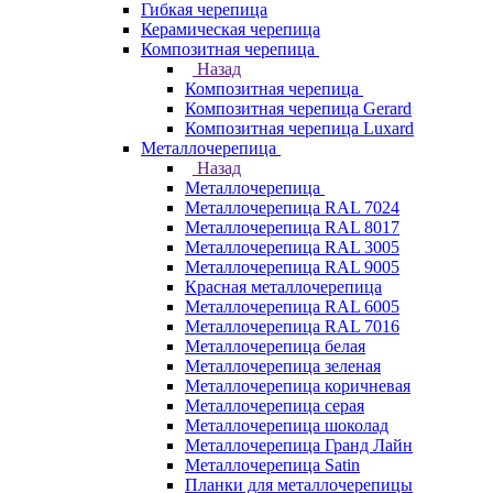
Гибкая черепица
Керамическая черепица
Композитная черепица
Назад
Композитная черепица
Композитная черепица Gerard
Композитная черепица Luxard
Металлочерепица
Назад
Металлочерепица
Металлочерепица RAL 7024
Металлочерепица RAL 8017
Металлочерепица RAL 3005
Металлочерепица RAL 9005
Красная металлочерепица
Металлочерепица RAL 6005
Металлочерепица RAL 7016
Металлочерепица белая
Металлочерепица зеленая
Металлочерепица коричневая
Металлочерепица серая
Металлочерепица шоколад
Металлочерепица Гранд Лайн
Металлочерепица Satin
Планки для металлочерепицы