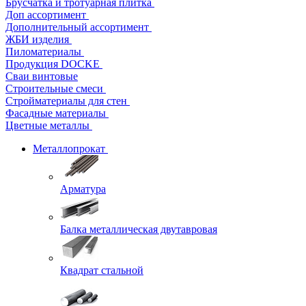
Брусчатка и тротуарная плитка
Доп ассортимент
Дополнительный ассортимент
ЖБИ изделия
Пиломатериалы
Продукция DOCKE
Сваи винтовые
Строительные смеси
Стройматериалы для стен
Фасадные материалы
Цветные металлы
Металлопрокат
Арматура
Балка металлическая двутавровая
Квадрат стальной