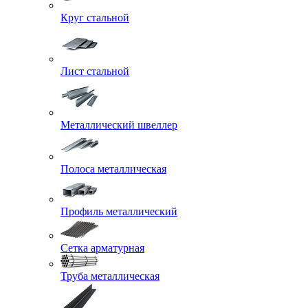
Круг стальной
Лист стальной
Металлический швеллер
Полоса металлическая
Профиль металлический
Сетка арматурная
Труба металлическая