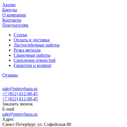
Акции
Бренды
О компании
Контакты
Покупателям
Статьи
Оплата и доставка
Листогибочные работы
Резка металла
Сварочные работы
Сверление отверстий
Гарантии и возврат
Отзывы
sale@pstroybaza.ru
+7 (812) 612-98-45
+7 (812) 612-98-45
Заказать звонок
E-mail
sale@pstroybaza.ru
Адрес
Санкт-Петербург, ул. Софийская 80