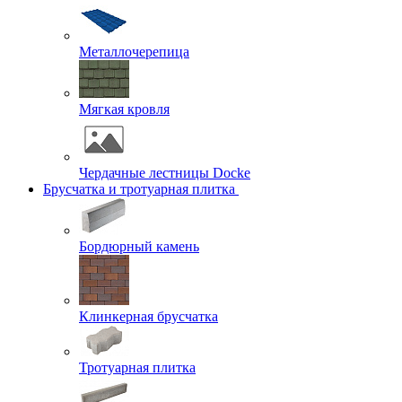
Металлочерепица
Мягкая кровля
Чердачные лестницы Docke
Брусчатка и тротуарная плитка
Бордюрный камень
Клинкерная брусчатка
Тротуарная плитка