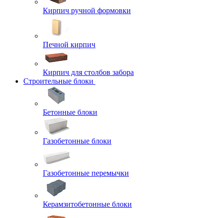
Кирпич ручной формовки
Печной кирпич
Кирпич для столбов забора
Строительные блоки
Бетонные блоки
Газобетонные блоки
Газобетонные перемычки
Керамзитобетонные блоки