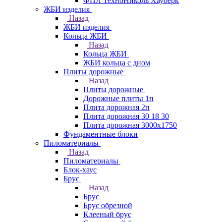
ФПЛ ТехноНиколь Хауберк
ЖБИ изделия
Назад
ЖБИ изделия
Кольца ЖБИ
Назад
Кольца ЖБИ
ЖБИ кольца с дном
Плиты дорожные
Назад
Плиты дорожные
Дорожные плиты 1п
Плита дорожная 2п
Плита дорожная 30 18 30
Плита дорожная 3000х1750
Фундаментные блоки
Пиломатериалы
Назад
Пиломатериалы
Блок-хаус
Брус
Назад
Брус
Брус обрезной
Клееный брус