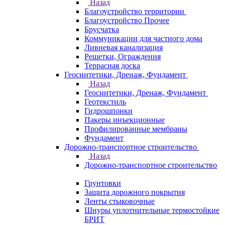
Назад
Благоустройство территории
Благоустройство Прочее
Брусчатка
Коммуникации для частного дома
Ливневая канализация
Решетки, Ограждения
Террасная доска
Геосинтетики, Дренаж, Фундамент
Назад
Геосинтетики, Дренаж, Фундамент
Геотекстиль
Гидрошпонки
Пакеры инъекционные
Профилированные мембраны
Фундамент
Дорожно-транспортное строительство
Назад
Дорожно-транспортное строительство
Грунтовки
Защита дорожного покрытия
Ленты стыковочные
Шнуры уплотнительные термостойкие
БРИТ