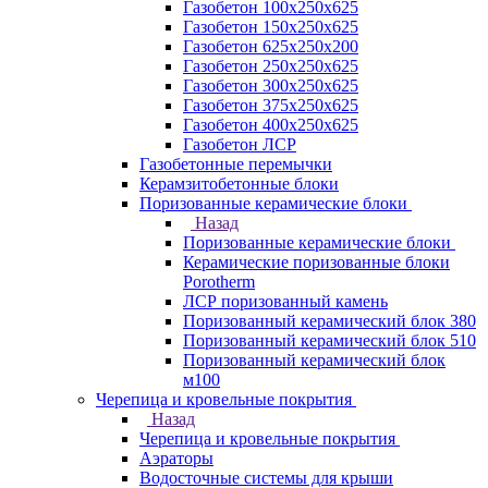
Газобетон 100х250х625
Газобетон 150х250х625
Газобетон 625х250х200
Газобетон 250х250х625
Газобетон 300х250х625
Газобетон 375х250х625
Газобетон 400х250х625
Газобетон ЛСР
Газобетонные перемычки
Керамзитобетонные блоки
Поризованные керамические блоки
Назад
Поризованные керамические блоки
Керамические поризованные блоки
Porotherm
ЛСР поризованный камень
Поризованный керамический блок 380
Поризованный керамический блок 510
Поризованный керамический блок
м100
Черепица и кровельные покрытия
Назад
Черепица и кровельные покрытия
Аэраторы
Водосточные системы для крыши