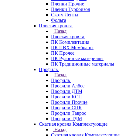
Пленки Прочие
Пленки Турбоизол
Скотч Ленты
Фольга
Плоская кровля
Назад
Плоская кровля
ПК Комплектация
ПК ПВХ Мембраны
ПК Прочее
ПК Рулонные материалы
ПК Традиционные материалы
Профиль
Назад
Профиль
Профили Албес
Профили ДТМ
Профили КСП
Профили Прочие
Профили СПК
Профили Таврос
Профили ТДМ
Скатная кровля Комплектующие
Назад
Скатная кровля Комплектующие