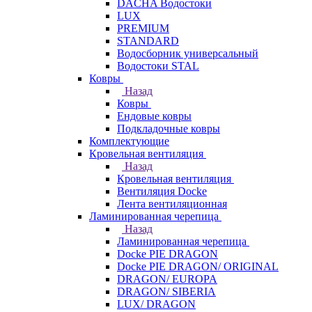
DACHA Водостоки
LUX
PREMIUM
STANDARD
Водосборник универсальный
Водостоки STAL
Ковры
Назад
Ковры
Ендовые ковры
Подкладочные ковры
Комплектующие
Кровельная вентиляция
Назад
Кровельная вентиляция
Вентиляция Docke
Лента вентиляционная
Ламинированная черепица
Назад
Ламинированная черепица
Docke PIE DRAGON
Docke PIE DRAGON/ ORIGINAL
DRAGON/ EUROPA
DRAGON/ SIBERIA
LUX/ DRAGON