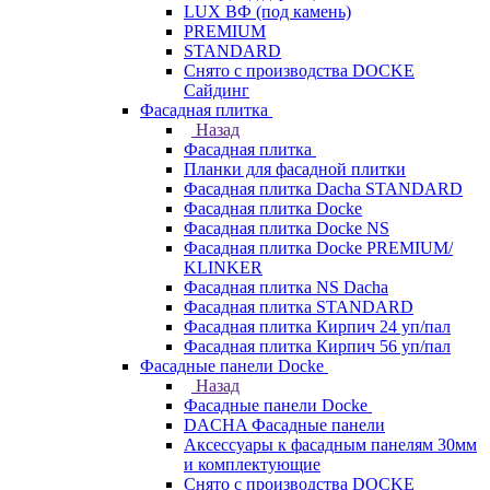
LUX ВФ (под камень)
PREMIUM
STANDARD
Снято с производства DOCKE
Сайдинг
Фасадная плитка
Назад
Фасадная плитка
Планки для фасадной плитки
Фасадная плитка Dacha STANDARD
Фасадная плитка Docke
Фасадная плитка Docke NS
Фасадная плитка Docke PREMIUM/
KLINKER
Фасадная плитка NS Dacha
Фасадная плитка STANDARD
Фасадная плитка Кирпич 24 уп/пал
Фасадная плитка Кирпич 56 уп/пал
Фасадные панели Docke
Назад
Фасадные панели Docke
DACHA Фасадные панели
Аксессуары к фасадным панелям 30мм
и комплектующие
Снято с производства DOCKE