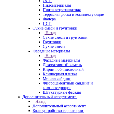
ОСП
Пиломатериалы
Плита ветрозащитная
Террасная доска и комплектующие
Фанера
ЦСП
Сухие смеси и грунтовки
Назад
Сухие смеси и грунтовки
Грунтовки
Сухие смеси
Фасадные материалы
Назад
Фасадные материалы
Декоративный камень
Кирпич облицовочный
Клинкерная плитка
Металл сайдинг
Фиброцементный сайдинг и
комплектующие
Штукатурные фасады
Дополнительный ассортимент
Назад
Дополнительный ассортимент
Благоустройство территории