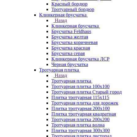
Красный бордюр
Тротуарный бордюр
Клинкерная брусчатка
Назад
Клинкерная брусчатка
Брусчатка Feldhaus
Брусчатка желтая
Брусчатка коричневая
Брусчатка красная
Брусчатка серая
Клинкерная брусчатка ЛСР
Черная брусчатка
Тротуарная плитка
Назад
Тротуарная плитка
Тротуарная плитка 100x100
Тротуарная плитка Старый город
Плитка тротуарная 115x115
Тротуарная плитка для дорожек
Плитка тротуарная 200х100
Плитка тротуарная квадратная
Тротуарная плитка 200х200
Тротуарная плитка волна
Плитка тротуарная 300х300
Тротуарная плитка листопад