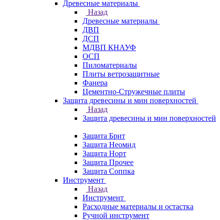
Древесные материалы
Назад
Древесные материалы
ДВП
ДСП
МДВП КНАУФ
ОСП
Пиломатериалы
Плиты ветрозащитные
Фанера
Цементно-Стружечные плиты
Защита древесины и мин поверхностей
Назад
Защита древесины и мин поверхностей
Защита Брит
Защита Неомид
Защита Норт
Защита Прочее
Защита Соппка
Инструмент
Назад
Инструмент
Расходные материалы и остастка
Ручной инструмент