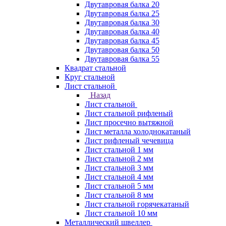
Двутавровая балка 20
Двутавровая балка 25
Двутавровая балка 30
Двутавровая балка 40
Двутавровая балка 45
Двутавровая балка 50
Двутавровая балка 55
Квадрат стальной
Круг стальной
Лист стальной
Назад
Лист стальной
Лист стальной рифленый
Лист просечно вытяжной
Лист металла холоднокатаный
Лист рифленый чечевица
Лист стальной 1 мм
Лист стальной 2 мм
Лист стальной 3 мм
Лист стальной 4 мм
Лист стальной 5 мм
Лист стальной 8 мм
Лист стальной горячекатаный
Лист стальной 10 мм
Металлический швеллер