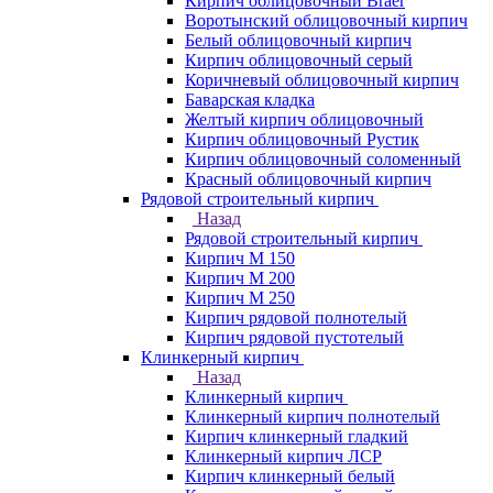
Кирпич облицовочный Braer
Воротынский облицовочный кирпич
Белый облицовочный кирпич
Кирпич облицовочный серый
Коричневый облицовочный кирпич
Баварская кладка
Желтый кирпич облицовочный
Кирпич облицовочный Рустик
Кирпич облицовочный соломенный
Красный облицовочный кирпич
Рядовой строительный кирпич
Назад
Рядовой строительный кирпич
Кирпич М 150
Кирпич М 200
Кирпич М 250
Кирпич рядовой полнотелый
Кирпич рядовой пустотелый
Клинкерный кирпич
Назад
Клинкерный кирпич
Клинкерный кирпич полнотелый
Кирпич клинкерный гладкий
Клинкерный кирпич ЛСР
Кирпич клинкерный белый