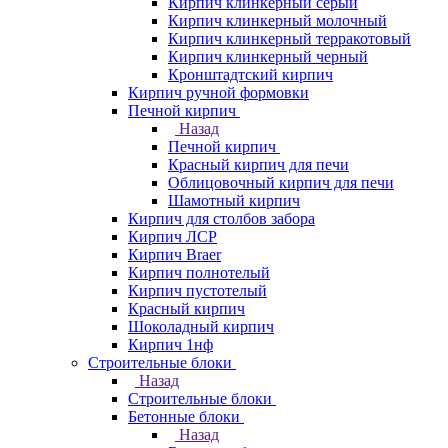
Кирпич клинкерный серый
Кирпич клинкерный молочный
Кирпич клинкерный терракотовый
Кирпич клинкерный черный
Кронштадтский кирпич
Кирпич ручной формовки
Печной кирпич
Назад
Печной кирпич
Красный кирпич для печи
Облицовочный кирпич для печи
Шамотный кирпич
Кирпич для столбов забора
Кирпич ЛСР
Кирпич Braer
Кирпич полнотелый
Кирпич пустотелый
Красный кирпич
Шоколадный кирпич
Кирпич 1нф
Строительные блоки
Назад
Строительные блоки
Бетонные блоки
Назад