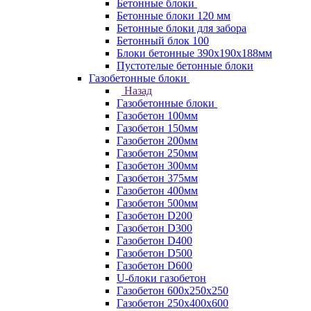
Бетонные блоки
Бетонные блоки 120 мм
Бетонные блоки для забора
Бетонный блок 100
Блоки бетонные 390х190х188мм
Пустотелые бетонные блоки
Газобетонные блоки
Назад
Газобетонные блоки
Газобетон 100мм
Газобетон 150мм
Газобетон 200мм
Газобетон 250мм
Газобетон 300мм
Газобетон 375мм
Газобетон 400мм
Газобетон 500мм
Газобетон D200
Газобетон D300
Газобетон D400
Газобетон D500
Газобетон D600
U-блоки газобетон
Газобетон 600x250x250
Газобетон 250x400x600