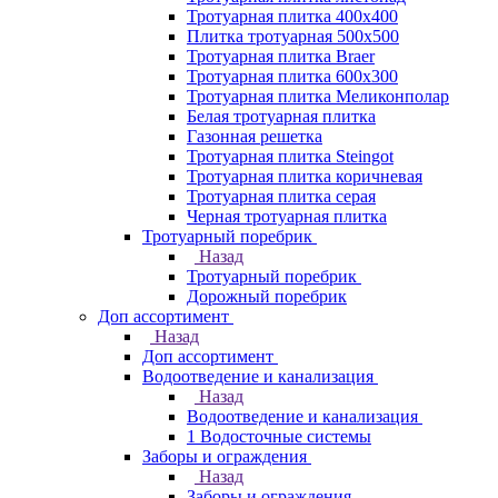
Тротуарная плитка 400х400
Плитка тротуарная 500x500
Тротуарная плитка Braer
Тротуарная плитка 600х300
Тротуарная плитка Меликонполар
Белая тротуарная плитка
Газонная решетка
Тротуарная плитка Steingot
Тротуарная плитка коричневая
Тротуарная плитка серая
Черная тротуарная плитка
Тротуарный поребрик
Назад
Тротуарный поребрик
Дорожный поребрик
Доп ассортимент
Назад
Доп ассортимент
Водоотведение и канализация
Назад
Водоотведение и канализация
1 Водосточные системы
Заборы и ограждения
Назад
Заборы и ограждения