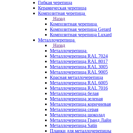
Гибкая черепица
Керамическая черепица
Композитная черепица
Назад
Композитная черепица
Композитная черепица Gerard
Композитная черепица Luxard
Металлочерепица
Назад
Металлочерепица
Металлочерепица RAL 7024
Металлочерепица RAL 8017
Металлочерепица RAL 3005
Металлочерепица RAL 9005
Красная металлочерепица
Металлочерепица RAL 6005
Металлочерепица RAL 7016
Металлочерепица белая
Металлочерепица зеленая
Металлочерепица коричневая
Металлочерепица серая
Металлочерепица шоколад
Металлочерепица Гранд Лайн
Металлочерепица Satin
Планки для металлочерепицы