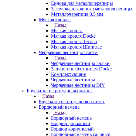
Ендова для металлочерепицы
Заглушка для конька металлочерепицы
Металлочерепица 0,5 мм
Мягкая кровля
Назад
Мягкая кровля
Мягкая кровля Docke
Мягкая кровля Тегола
Мягкая кровля Шинглас
Чердачные лестницы Docke
Назад
Чердачные лестницы Docke
Запчасти к Лестницам Docke
Комплектующие
Чердачные лестницы
Чердачные лестницы DIY
Брусчатка и тротуарная плитка
Назад
Брусчатка и тротуарная плитка
Бордюрный камень
Назад
Бордюрный камень
Бордюр дорожный
Бордюр коричневый
Бордюрный камень садовый