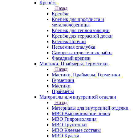
Крепёж
Назад
Крепёж
Крепеж для профлиста и
металлочерепицы
Крепеж для теплоизоляции
Крепёж для террасной доски
Крепёж Прочий
Несъемная опалубка
Саморезы отделочных работ
Фасадный крепеж
Мастики, Праймеры, Герметики
Назад
Мастики, Праймеры, Герметики
Герметики
Мастики
Праймеры
Материалы для внутренней отделки
Назад
Материалы для внутренней отделки
МВО Выравнивание полов
МВО Гидроизоляция
МВО Грунтовки
МВО Клеевые составы
МВО Краска