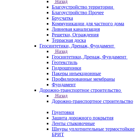
Назад
Благоустройство территории
Благоустройство Прочее
Брусчатка
Коммуникации для частного дома
Ливневая канализация
Решетки, Ограждения
Террасная доска
Геосинтетики, Дренаж, Фундамент
Назад
Геосинтетики, Дренаж, Фундамент
Геотекстиль
Гидрошпонки
Пакеры инъекционные
Профилированные мембраны
Фундамент
Дорожно-транспортное строительство
Назад
Дорожно-транспортное строительство
Грунтовки
Защита дорожного покрытия
Ленты стыковочные
Шнуры уплотнительные термостойкие
БРИТ