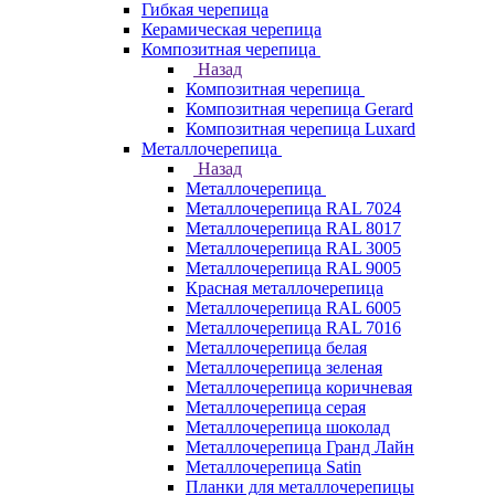
Гибкая черепица
Керамическая черепица
Композитная черепица
Назад
Композитная черепица
Композитная черепица Gerard
Композитная черепица Luxard
Металлочерепица
Назад
Металлочерепица
Металлочерепица RAL 7024
Металлочерепица RAL 8017
Металлочерепица RAL 3005
Металлочерепица RAL 9005
Красная металлочерепица
Металлочерепица RAL 6005
Металлочерепица RAL 7016
Металлочерепица белая
Металлочерепица зеленая
Металлочерепица коричневая
Металлочерепица серая
Металлочерепица шоколад
Металлочерепица Гранд Лайн
Металлочерепица Satin
Планки для металлочерепицы