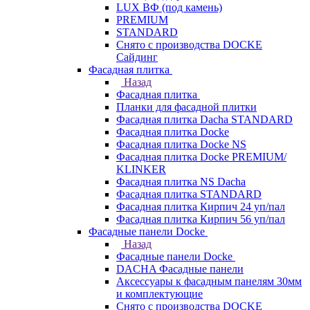
LUX ВФ (под камень)
PREMIUM
STANDARD
Снято с производства DOCKE
Сайдинг
Фасадная плитка
Назад
Фасадная плитка
Планки для фасадной плитки
Фасадная плитка Dacha STANDARD
Фасадная плитка Docke
Фасадная плитка Docke NS
Фасадная плитка Docke PREMIUM/
KLINKER
Фасадная плитка NS Dacha
Фасадная плитка STANDARD
Фасадная плитка Кирпич 24 уп/пал
Фасадная плитка Кирпич 56 уп/пал
Фасадные панели Docke
Назад
Фасадные панели Docke
DACHA Фасадные панели
Аксессуары к фасадным панелям 30мм
и комплектующие
Снято с производства DOCKE