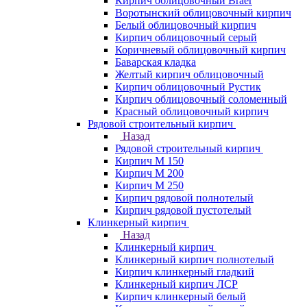
Кирпич облицовочный Braer
Воротынский облицовочный кирпич
Белый облицовочный кирпич
Кирпич облицовочный серый
Коричневый облицовочный кирпич
Баварская кладка
Желтый кирпич облицовочный
Кирпич облицовочный Рустик
Кирпич облицовочный соломенный
Красный облицовочный кирпич
Рядовой строительный кирпич
Назад
Рядовой строительный кирпич
Кирпич М 150
Кирпич М 200
Кирпич М 250
Кирпич рядовой полнотелый
Кирпич рядовой пустотелый
Клинкерный кирпич
Назад
Клинкерный кирпич
Клинкерный кирпич полнотелый
Кирпич клинкерный гладкий
Клинкерный кирпич ЛСР
Кирпич клинкерный белый