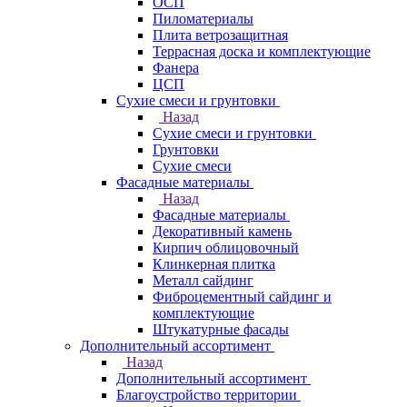
ОСП
Пиломатериалы
Плита ветрозащитная
Террасная доска и комплектующие
Фанера
ЦСП
Сухие смеси и грунтовки
Назад
Сухие смеси и грунтовки
Грунтовки
Сухие смеси
Фасадные материалы
Назад
Фасадные материалы
Декоративный камень
Кирпич облицовочный
Клинкерная плитка
Металл сайдинг
Фиброцементный сайдинг и
комплектующие
Штукатурные фасады
Дополнительный ассортимент
Назад
Дополнительный ассортимент
Благоустройство территории