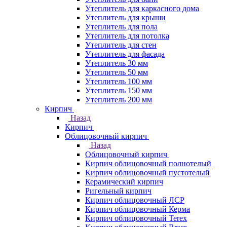
Утеплитель для каркасного дома
Утеплитель для крыши
Утеплитель для пола
Утеплитель для потолка
Утеплитель для стен
Утеплитель для фасада
Утеплитель 30 мм
Утеплитель 50 мм
Утеплитель 100 мм
Утеплитель 150 мм
Утеплитель 200 мм
Кирпич
Назад
Кирпич
Облицовочный кирпич
Назад
Облицовочный кирпич
Кирпич облицовочный полнотелый
Кирпич облицовочный пустотелый
Керамический кирпич
Ригельный кирпич
Кирпич облицовочный ЛСР
Кирпич облицовочный Керма
Кирпич облицовочный Terex