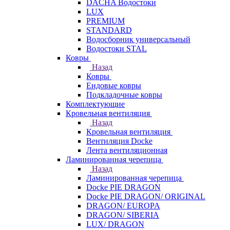
DACHA Водостоки
LUX
PREMIUM
STANDARD
Водосборник универсальный
Водостоки STAL
Ковры
Назад
Ковры
Ендовые ковры
Подкладочные ковры
Комплектующие
Кровельная вентиляция
Назад
Кровельная вентиляция
Вентиляция Docke
Лента вентиляционная
Ламинированная черепица
Назад
Ламинированная черепица
Docke PIE DRAGON
Docke PIE DRAGON/ ORIGINAL
DRAGON/ EUROPA
DRAGON/ SIBERIA
LUX/ DRAGON