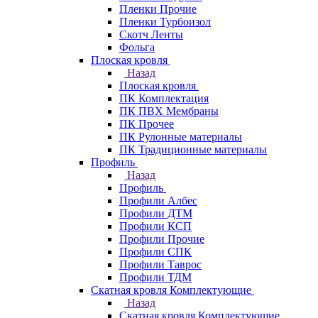
Пленки Прочие
Пленки Турбоизол
Скотч Ленты
Фольга
Плоская кровля
Назад
Плоская кровля
ПК Комплектация
ПК ПВХ Мембраны
ПК Прочее
ПК Рулонные материалы
ПК Традиционные материалы
Профиль
Назад
Профиль
Профили Албес
Профили ДТМ
Профили КСП
Профили Прочие
Профили СПК
Профили Таврос
Профили ТДМ
Скатная кровля Комплектующие
Назад
Скатная кровля Комплектующие