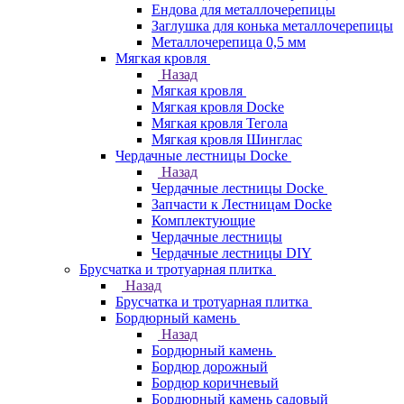
Ендова для металлочерепицы
Заглушка для конька металлочерепицы
Металлочерепица 0,5 мм
Мягкая кровля
Назад
Мягкая кровля
Мягкая кровля Docke
Мягкая кровля Тегола
Мягкая кровля Шинглас
Чердачные лестницы Docke
Назад
Чердачные лестницы Docke
Запчасти к Лестницам Docke
Комплектующие
Чердачные лестницы
Чердачные лестницы DIY
Брусчатка и тротуарная плитка
Назад
Брусчатка и тротуарная плитка
Бордюрный камень
Назад
Бордюрный камень
Бордюр дорожный
Бордюр коричневый
Бордюрный камень садовый