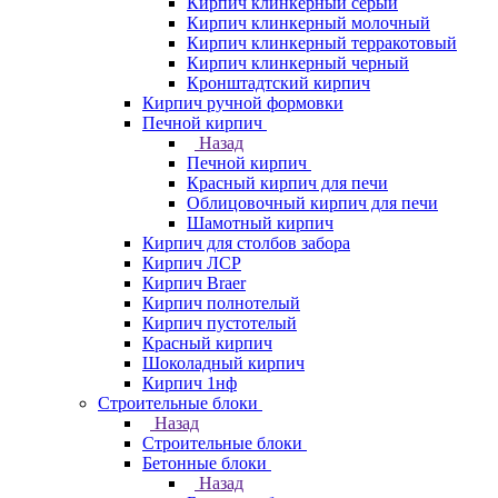
Кирпич клинкерный серый
Кирпич клинкерный молочный
Кирпич клинкерный терракотовый
Кирпич клинкерный черный
Кронштадтский кирпич
Кирпич ручной формовки
Печной кирпич
Назад
Печной кирпич
Красный кирпич для печи
Облицовочный кирпич для печи
Шамотный кирпич
Кирпич для столбов забора
Кирпич ЛСР
Кирпич Braer
Кирпич полнотелый
Кирпич пустотелый
Красный кирпич
Шоколадный кирпич
Кирпич 1нф
Строительные блоки
Назад
Строительные блоки
Бетонные блоки
Назад