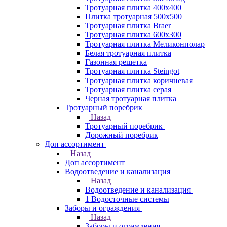
Тротуарная плитка 400х400
Плитка тротуарная 500x500
Тротуарная плитка Braer
Тротуарная плитка 600х300
Тротуарная плитка Меликонполар
Белая тротуарная плитка
Газонная решетка
Тротуарная плитка Steingot
Тротуарная плитка коричневая
Тротуарная плитка серая
Черная тротуарная плитка
Тротуарный поребрик
Назад
Тротуарный поребрик
Дорожный поребрик
Доп ассортимент
Назад
Доп ассортимент
Водоотведение и канализация
Назад
Водоотведение и канализация
1 Водосточные системы
Заборы и ограждения
Назад
Заборы и ограждения