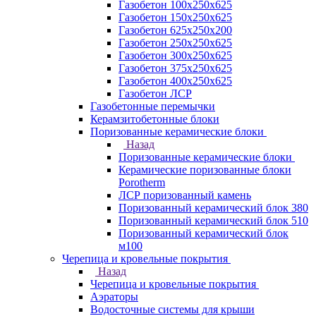
Газобетон 100х250х625
Газобетон 150х250х625
Газобетон 625х250х200
Газобетон 250х250х625
Газобетон 300х250х625
Газобетон 375х250х625
Газобетон 400х250х625
Газобетон ЛСР
Газобетонные перемычки
Керамзитобетонные блоки
Поризованные керамические блоки
Назад
Поризованные керамические блоки
Керамические поризованные блоки
Porotherm
ЛСР поризованный камень
Поризованный керамический блок 380
Поризованный керамический блок 510
Поризованный керамический блок
м100
Черепица и кровельные покрытия
Назад
Черепица и кровельные покрытия
Аэраторы
Водосточные системы для крыши