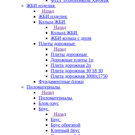
ФПЛ ТехноНиколь Хауберк
ЖБИ изделия
Назад
ЖБИ изделия
Кольца ЖБИ
Назад
Кольца ЖБИ
ЖБИ кольца с дном
Плиты дорожные
Назад
Плиты дорожные
Дорожные плиты 1п
Плита дорожная 2п
Плита дорожная 30 18 30
Плита дорожная 3000х1750
Фундаментные блоки
Пиломатериалы
Назад
Пиломатериалы
Блок-хаус
Брус
Назад
Брус
Брус обрезной
Клееный брус