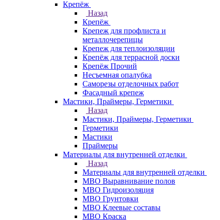
Крепёж
Назад
Крепёж
Крепеж для профлиста и
металлочерепицы
Крепеж для теплоизоляции
Крепёж для террасной доски
Крепёж Прочий
Несъемная опалубка
Саморезы отделочных работ
Фасадный крепеж
Мастики, Праймеры, Герметики
Назад
Мастики, Праймеры, Герметики
Герметики
Мастики
Праймеры
Материалы для внутренней отделки
Назад
Материалы для внутренней отделки
МВО Выравнивание полов
МВО Гидроизоляция
МВО Грунтовки
МВО Клеевые составы
МВО Краска