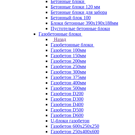
Бетонные блоки
Бетонные блоки 120 мм
Бетонные блоки для забора
Бетонный блок 100
Блоки бетонные 390х190х188мм
Пустотелые бетонные блоки
Газобетонные блоки
Назад
Газобетонные блоки
Газобетон 100мм
Газобетон 150мм
Газобетон 200мм
Газобетон 250мм
Газобетон 300мм
Газобетон 375мм
Газобетон 400мм
Газобетон 500мм
Газобетон D200
Газобетон D300
Газобетон D400
Газобетон D500
Газобетон D600
U-блоки газобетон
Газобетон 600x250x250
Газобетон 250x400x600