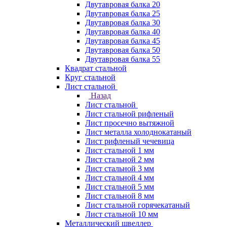
Двутавровая балка 20
Двутавровая балка 25
Двутавровая балка 30
Двутавровая балка 40
Двутавровая балка 45
Двутавровая балка 50
Двутавровая балка 55
Квадрат стальной
Круг стальной
Лист стальной
Назад
Лист стальной
Лист стальной рифленый
Лист просечно вытяжной
Лист металла холоднокатаный
Лист рифленый чечевица
Лист стальной 1 мм
Лист стальной 2 мм
Лист стальной 3 мм
Лист стальной 4 мм
Лист стальной 5 мм
Лист стальной 8 мм
Лист стальной горячекатаный
Лист стальной 10 мм
Металлический швеллер