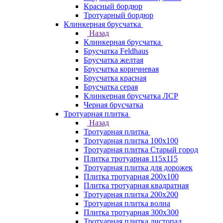
Красный бордюр
Тротуарный бордюр
Клинкерная брусчатка
Назад
Клинкерная брусчатка
Брусчатка Feldhaus
Брусчатка желтая
Брусчатка коричневая
Брусчатка красная
Брусчатка серая
Клинкерная брусчатка ЛСР
Черная брусчатка
Тротуарная плитка
Назад
Тротуарная плитка
Тротуарная плитка 100x100
Тротуарная плитка Старый город
Плитка тротуарная 115x115
Тротуарная плитка для дорожек
Плитка тротуарная 200х100
Плитка тротуарная квадратная
Тротуарная плитка 200х200
Тротуарная плитка волна
Плитка тротуарная 300х300
Тротуарная плитка листопад