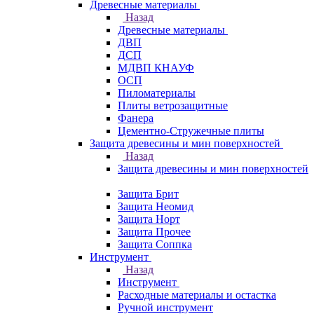
Древесные материалы
Назад
Древесные материалы
ДВП
ДСП
МДВП КНАУФ
ОСП
Пиломатериалы
Плиты ветрозащитные
Фанера
Цементно-Стружечные плиты
Защита древесины и мин поверхностей
Назад
Защита древесины и мин поверхностей
Защита Брит
Защита Неомид
Защита Норт
Защита Прочее
Защита Соппка
Инструмент
Назад
Инструмент
Расходные материалы и остастка
Ручной инструмент