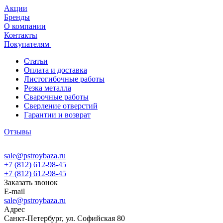
Акции
Бренды
О компании
Контакты
Покупателям
Статьи
Оплата и доставка
Листогибочные работы
Резка металла
Сварочные работы
Сверление отверстий
Гарантии и возврат
Отзывы
sale@pstroybaza.ru
+7 (812) 612-98-45
+7 (812) 612-98-45
Заказать звонок
E-mail
sale@pstroybaza.ru
Адрес
Санкт-Петербург, ул. Софийская 80