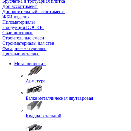
Брусчатка и тротуарная плитка
Доп ассортимент
Дополнительный ассортимент
ЖБИ изделия
Пиломатериалы
Продукция DOCKE
Сваи винтовые
Строительные смеси
Стройматериалы для стен
Фасадные материалы
Цветные металлы
Металлопрокат
Арматура
Балка металлическая двутавровая
Квадрат стальной