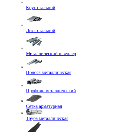
Круг стальной
Лист стальной
Металлический швеллер
Полоса металлическая
Профиль металлический
Сетка арматурная
Труба металлическая