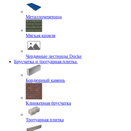
Металлочерепица
Мягкая кровля
Чердачные лестницы Docke
Брусчатка и тротуарная плитка
Бордюрный камень
Клинкерная брусчатка
Тротуарная плитка