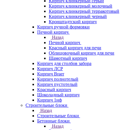
Кирпич клинкерный серый
Кирпич клинкерный молочный
Кирпич клинкерный терракотовый
Кирпич клинкерный черный
Кронштадтский кирпич
Кирпич ручной формовки
Печной кирпич
Назад
Печной кирпич
Красный кирпич для печи
Облицовочный кирпич для печи
Шамотный кирпич
Кирпич для столбов забора
Кирпич ЛСР
Кирпич Braer
Кирпич полнотелый
Кирпич пустотелый
Красный кирпич
Шоколадный кирпич
Кирпич 1нф
Строительные блоки
Назад
Строительные блоки
Бетонные блоки
Назад