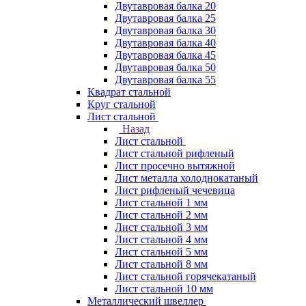
Двутавровая балка 20
Двутавровая балка 25
Двутавровая балка 30
Двутавровая балка 40
Двутавровая балка 45
Двутавровая балка 50
Двутавровая балка 55
Квадрат стальной
Круг стальной
Лист стальной
Назад
Лист стальной
Лист стальной рифленый
Лист просечно вытяжной
Лист металла холоднокатаный
Лист рифленый чечевица
Лист стальной 1 мм
Лист стальной 2 мм
Лист стальной 3 мм
Лист стальной 4 мм
Лист стальной 5 мм
Лист стальной 8 мм
Лист стальной горячекатаный
Лист стальной 10 мм
Металлический швеллер