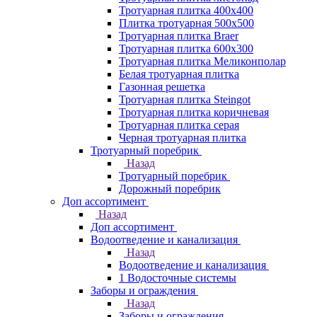
Тротуарная плитка 400х400
Плитка тротуарная 500x500
Тротуарная плитка Braer
Тротуарная плитка 600х300
Тротуарная плитка Меликонполар
Белая тротуарная плитка
Газонная решетка
Тротуарная плитка Steingot
Тротуарная плитка коричневая
Тротуарная плитка серая
Черная тротуарная плитка
Тротуарный поребрик
Назад
Тротуарный поребрик
Дорожный поребрик
Доп ассортимент
Назад
Доп ассортимент
Водоотведение и канализация
Назад
Водоотведение и канализация
1 Водосточные системы
Заборы и ограждения
Назад
Заборы и ограждения