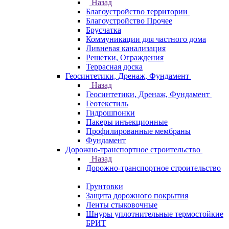
Назад
Благоустройство территории
Благоустройство Прочее
Брусчатка
Коммуникации для частного дома
Ливневая канализация
Решетки, Ограждения
Террасная доска
Геосинтетики, Дренаж, Фундамент
Назад
Геосинтетики, Дренаж, Фундамент
Геотекстиль
Гидрошпонки
Пакеры инъекционные
Профилированные мембраны
Фундамент
Дорожно-транспортное строительство
Назад
Дорожно-транспортное строительство
Грунтовки
Защита дорожного покрытия
Ленты стыковочные
Шнуры уплотнительные термостойкие
БРИТ