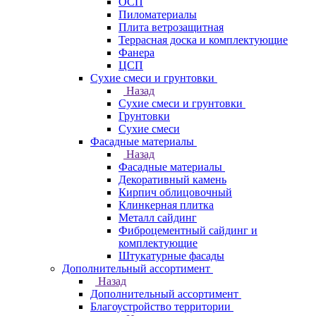
ОСП
Пиломатериалы
Плита ветрозащитная
Террасная доска и комплектующие
Фанера
ЦСП
Сухие смеси и грунтовки
Назад
Сухие смеси и грунтовки
Грунтовки
Сухие смеси
Фасадные материалы
Назад
Фасадные материалы
Декоративный камень
Кирпич облицовочный
Клинкерная плитка
Металл сайдинг
Фиброцементный сайдинг и
комплектующие
Штукатурные фасады
Дополнительный ассортимент
Назад
Дополнительный ассортимент
Благоустройство территории