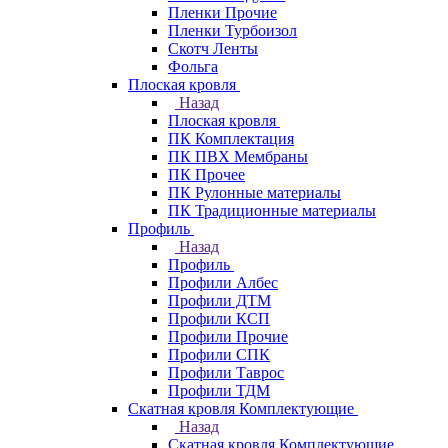
Пленки Прочие
Пленки Турбоизол
Скотч Ленты
Фольга
Плоская кровля
Назад
Плоская кровля
ПК Комплектация
ПК ПВХ Мембраны
ПК Прочее
ПК Рулонные материалы
ПК Традиционные материалы
Профиль
Назад
Профиль
Профили Албес
Профили ДТМ
Профили КСП
Профили Прочие
Профили СПК
Профили Таврос
Профили ТДМ
Скатная кровля Комплектующие
Назад
Скатная кровля Комплектующие