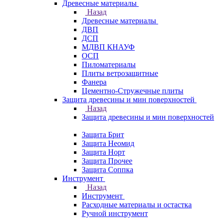
Древесные материалы
Назад
Древесные материалы
ДВП
ДСП
МДВП КНАУФ
ОСП
Пиломатериалы
Плиты ветрозащитные
Фанера
Цементно-Стружечные плиты
Защита древесины и мин поверхностей
Назад
Защита древесины и мин поверхностей
Защита Брит
Защита Неомид
Защита Норт
Защита Прочее
Защита Соппка
Инструмент
Назад
Инструмент
Расходные материалы и остастка
Ручной инструмент