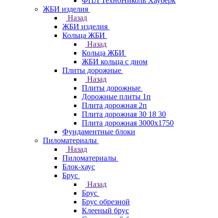
ФПЛ ТехноНиколь Хауберк
ЖБИ изделия
Назад
ЖБИ изделия
Кольца ЖБИ
Назад
Кольца ЖБИ
ЖБИ кольца с дном
Плиты дорожные
Назад
Плиты дорожные
Дорожные плиты 1п
Плита дорожная 2п
Плита дорожная 30 18 30
Плита дорожная 3000х1750
Фундаментные блоки
Пиломатериалы
Назад
Пиломатериалы
Блок-хаус
Брус
Назад
Брус
Брус обрезной
Клееный брус