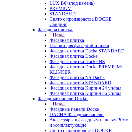
LUX ВФ (под камень)
PREMIUM
STANDARD
Снято с производства DOCKE
Сайдинг
Фасадная плитка
Назад
Фасадная плитка
Планки для фасадной плитки
Фасадная плитка Dacha STANDARD
Фасадная плитка Docke
Фасадная плитка Docke NS
Фасадная плитка Docke PREMIUM/
KLINKER
Фасадная плитка NS Dacha
Фасадная плитка STANDARD
Фасадная плитка Кирпич 24 уп/пал
Фасадная плитка Кирпич 56 уп/пал
Фасадные панели Docke
Назад
Фасадные панели Docke
DACHA Фасадные панели
Аксессуары к фасадным панелям 30мм
и комплектующие
Снято с производства DOCKE