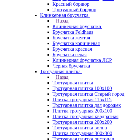
Красный бордюр
Тротуарный бордюр
Клинкерная брусчатка
Назад
Клинкерная брусчатка
Брусчатка Feldhaus
Брусчатка желтая
Брусчатка коричневая
Брусчатка красная
Брусчатка серая
Клинкерная брусчатка ЛСР
Черная брусчатка
Тротуарная плитка
Назад
Тротуарная плитка
Тротуарная плитка 100x100
Тротуарная плитка Старый город
Плитка тротуарная 115x115
Тротуарная плитка для дорожек
Плитка тротуарная 200х100
Плитка тротуарная квадратная
Тротуарная плитка 200х200
Тротуарная плитка волна
Плитка тротуарная 300х300
Тротуарная плитка листопад