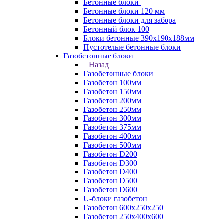
Бетонные блоки
Бетонные блоки 120 мм
Бетонные блоки для забора
Бетонный блок 100
Блоки бетонные 390х190х188мм
Пустотелые бетонные блоки
Газобетонные блоки
Назад
Газобетонные блоки
Газобетон 100мм
Газобетон 150мм
Газобетон 200мм
Газобетон 250мм
Газобетон 300мм
Газобетон 375мм
Газобетон 400мм
Газобетон 500мм
Газобетон D200
Газобетон D300
Газобетон D400
Газобетон D500
Газобетон D600
U-блоки газобетон
Газобетон 600x250x250
Газобетон 250x400x600