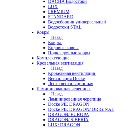
DACHA Водостоки
LUX
PREMIUM
STANDARD
Водосборник универсальный
Водостоки STAL
Ковры
Назад
Ковры
Ендовые ковры
Подкладочные ковры
Комплектующие
Кровельная вентиляция
Назад
Кровельная вентиляция
Вентиляция Docke
Лента вентиляционная
Ламинированная черепица
Назад
Ламинированная черепица
Docke PIE DRAGON
Docke PIE DRAGON/ ORIGINAL
DRAGON/ EUROPA
DRAGON/ SIBERIA
LUX/ DRAGON