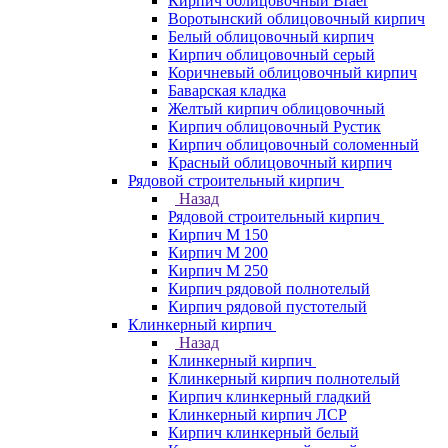
Кирпич облицовочный Braer
Воротынский облицовочный кирпич
Белый облицовочный кирпич
Кирпич облицовочный серый
Коричневый облицовочный кирпич
Баварская кладка
Желтый кирпич облицовочный
Кирпич облицовочный Рустик
Кирпич облицовочный соломенный
Красный облицовочный кирпич
Рядовой строительный кирпич
Назад
Рядовой строительный кирпич
Кирпич М 150
Кирпич М 200
Кирпич М 250
Кирпич рядовой полнотелый
Кирпич рядовой пустотелый
Клинкерный кирпич
Назад
Клинкерный кирпич
Клинкерный кирпич полнотелый
Кирпич клинкерный гладкий
Клинкерный кирпич ЛСР
Кирпич клинкерный белый