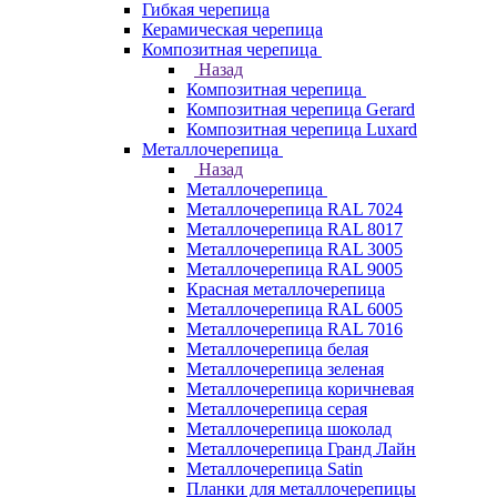
Гибкая черепица
Керамическая черепица
Композитная черепица
Назад
Композитная черепица
Композитная черепица Gerard
Композитная черепица Luxard
Металлочерепица
Назад
Металлочерепица
Металлочерепица RAL 7024
Металлочерепица RAL 8017
Металлочерепица RAL 3005
Металлочерепица RAL 9005
Красная металлочерепица
Металлочерепица RAL 6005
Металлочерепица RAL 7016
Металлочерепица белая
Металлочерепица зеленая
Металлочерепица коричневая
Металлочерепица серая
Металлочерепица шоколад
Металлочерепица Гранд Лайн
Металлочерепица Satin
Планки для металлочерепицы