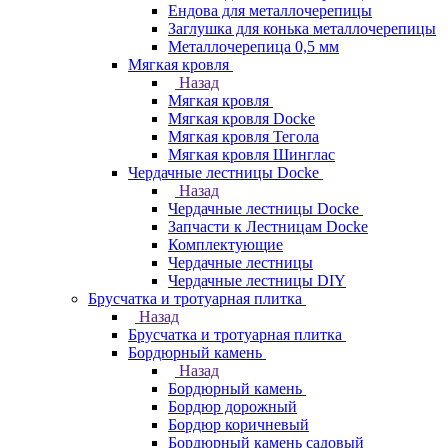
Ендова для металлочерепицы
Заглушка для конька металлочерепицы
Металлочерепица 0,5 мм
Мягкая кровля
Назад
Мягкая кровля
Мягкая кровля Docke
Мягкая кровля Тегола
Мягкая кровля Шинглас
Чердачные лестницы Docke
Назад
Чердачные лестницы Docke
Запчасти к Лестницам Docke
Комплектующие
Чердачные лестницы
Чердачные лестницы DIY
Брусчатка и тротуарная плитка
Назад
Брусчатка и тротуарная плитка
Бордюрный камень
Назад
Бордюрный камень
Бордюр дорожный
Бордюр коричневый
Бордюрный камень садовый