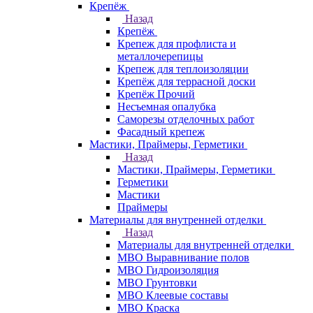
Крепёж
Назад
Крепёж
Крепеж для профлиста и
металлочерепицы
Крепеж для теплоизоляции
Крепёж для террасной доски
Крепёж Прочий
Несъемная опалубка
Саморезы отделочных работ
Фасадный крепеж
Мастики, Праймеры, Герметики
Назад
Мастики, Праймеры, Герметики
Герметики
Мастики
Праймеры
Материалы для внутренней отделки
Назад
Материалы для внутренней отделки
МВО Выравнивание полов
МВО Гидроизоляция
МВО Грунтовки
МВО Клеевые составы
МВО Краска