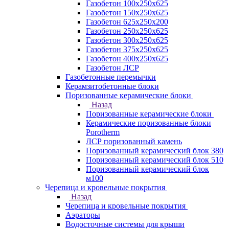
Газобетон 100х250х625
Газобетон 150х250х625
Газобетон 625х250х200
Газобетон 250х250х625
Газобетон 300х250х625
Газобетон 375х250х625
Газобетон 400х250х625
Газобетон ЛСР
Газобетонные перемычки
Керамзитобетонные блоки
Поризованные керамические блоки
Назад
Поризованные керамические блоки
Керамические поризованные блоки
Porotherm
ЛСР поризованный камень
Поризованный керамический блок 380
Поризованный керамический блок 510
Поризованный керамический блок
м100
Черепица и кровельные покрытия
Назад
Черепица и кровельные покрытия
Аэраторы
Водосточные системы для крыши