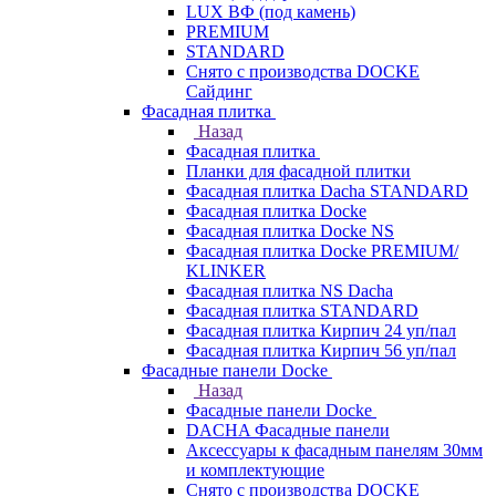
LUX ВФ (под камень)
PREMIUM
STANDARD
Снято с производства DOCKE
Сайдинг
Фасадная плитка
Назад
Фасадная плитка
Планки для фасадной плитки
Фасадная плитка Dacha STANDARD
Фасадная плитка Docke
Фасадная плитка Docke NS
Фасадная плитка Docke PREMIUM/
KLINKER
Фасадная плитка NS Dacha
Фасадная плитка STANDARD
Фасадная плитка Кирпич 24 уп/пал
Фасадная плитка Кирпич 56 уп/пал
Фасадные панели Docke
Назад
Фасадные панели Docke
DACHA Фасадные панели
Аксессуары к фасадным панелям 30мм
и комплектующие
Снято с производства DOCKE