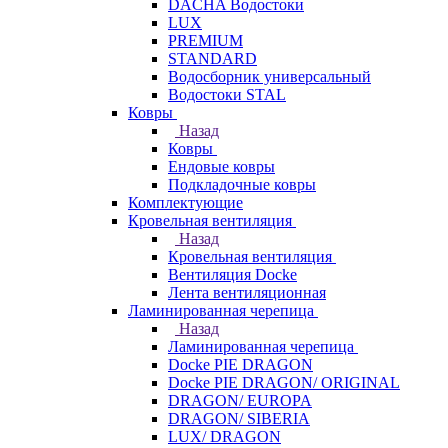
DACHA Водостоки
LUX
PREMIUM
STANDARD
Водосборник универсальный
Водостоки STAL
Ковры
Назад
Ковры
Ендовые ковры
Подкладочные ковры
Комплектующие
Кровельная вентиляция
Назад
Кровельная вентиляция
Вентиляция Docke
Лента вентиляционная
Ламинированная черепица
Назад
Ламинированная черепица
Docke PIE DRAGON
Docke PIE DRAGON/ ORIGINAL
DRAGON/ EUROPA
DRAGON/ SIBERIA
LUX/ DRAGON