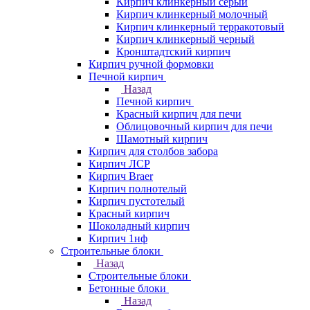
Кирпич клинкерный серый
Кирпич клинкерный молочный
Кирпич клинкерный терракотовый
Кирпич клинкерный черный
Кронштадтский кирпич
Кирпич ручной формовки
Печной кирпич
Назад
Печной кирпич
Красный кирпич для печи
Облицовочный кирпич для печи
Шамотный кирпич
Кирпич для столбов забора
Кирпич ЛСР
Кирпич Braer
Кирпич полнотелый
Кирпич пустотелый
Красный кирпич
Шоколадный кирпич
Кирпич 1нф
Строительные блоки
Назад
Строительные блоки
Бетонные блоки
Назад