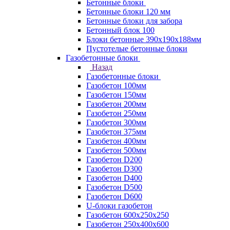
Бетонные блоки
Бетонные блоки 120 мм
Бетонные блоки для забора
Бетонный блок 100
Блоки бетонные 390х190х188мм
Пустотелые бетонные блоки
Газобетонные блоки
Назад
Газобетонные блоки
Газобетон 100мм
Газобетон 150мм
Газобетон 200мм
Газобетон 250мм
Газобетон 300мм
Газобетон 375мм
Газобетон 400мм
Газобетон 500мм
Газобетон D200
Газобетон D300
Газобетон D400
Газобетон D500
Газобетон D600
U-блоки газобетон
Газобетон 600x250x250
Газобетон 250x400x600