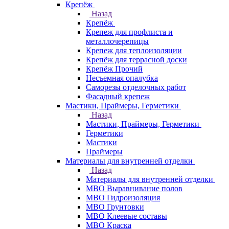
Крепёж
Назад
Крепёж
Крепеж для профлиста и
металлочерепицы
Крепеж для теплоизоляции
Крепёж для террасной доски
Крепёж Прочий
Несъемная опалубка
Саморезы отделочных работ
Фасадный крепеж
Мастики, Праймеры, Герметики
Назад
Мастики, Праймеры, Герметики
Герметики
Мастики
Праймеры
Материалы для внутренней отделки
Назад
Материалы для внутренней отделки
МВО Выравнивание полов
МВО Гидроизоляция
МВО Грунтовки
МВО Клеевые составы
МВО Краска