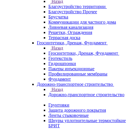
Назад
Благоустройство территории
Благоустройство Прочее
Брусчатка
Коммуникации для частного дома
Ливневая канализация
Решетки, Ограждения
Террасная доска
Геосинтетики, Дренаж, Фундамент
Назад
Геосинтетики, Дренаж, Фундамент
Геотекстиль
Гидрошпонки
Пакеры инъекционные
Профилированные мембраны
Фундамент
Дорожно-транспортное строительство
Назад
Дорожно-транспортное строительство
Грунтовки
Защита дорожного покрытия
Ленты стыковочные
Шнуры уплотнительные термостойкие
БРИТ