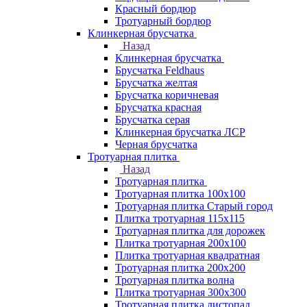
Красный бордюр
Тротуарный бордюр
Клинкерная брусчатка
Назад
Клинкерная брусчатка
Брусчатка Feldhaus
Брусчатка желтая
Брусчатка коричневая
Брусчатка красная
Брусчатка серая
Клинкерная брусчатка ЛСР
Черная брусчатка
Тротуарная плитка
Назад
Тротуарная плитка
Тротуарная плитка 100x100
Тротуарная плитка Старый город
Плитка тротуарная 115x115
Тротуарная плитка для дорожек
Плитка тротуарная 200х100
Плитка тротуарная квадратная
Тротуарная плитка 200х200
Тротуарная плитка волна
Плитка тротуарная 300х300
Тротуарная плитка листопад