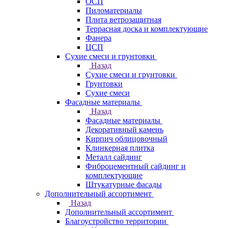
ОСП
Пиломатериалы
Плита ветрозащитная
Террасная доска и комплектующие
Фанера
ЦСП
Сухие смеси и грунтовки
Назад
Сухие смеси и грунтовки
Грунтовки
Сухие смеси
Фасадные материалы
Назад
Фасадные материалы
Декоративный камень
Кирпич облицовочный
Клинкерная плитка
Металл сайдинг
Фиброцементный сайдинг и
комплектующие
Штукатурные фасады
Дополнительный ассортимент
Назад
Дополнительный ассортимент
Благоустройство территории