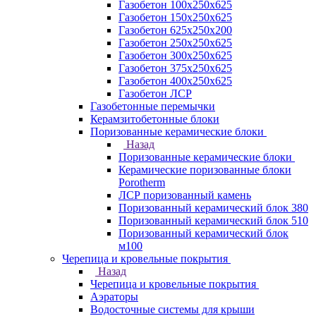
Газобетон 100х250х625
Газобетон 150х250х625
Газобетон 625х250х200
Газобетон 250х250х625
Газобетон 300х250х625
Газобетон 375х250х625
Газобетон 400х250х625
Газобетон ЛСР
Газобетонные перемычки
Керамзитобетонные блоки
Поризованные керамические блоки
Назад
Поризованные керамические блоки
Керамические поризованные блоки
Porotherm
ЛСР поризованный камень
Поризованный керамический блок 380
Поризованный керамический блок 510
Поризованный керамический блок
м100
Черепица и кровельные покрытия
Назад
Черепица и кровельные покрытия
Аэраторы
Водосточные системы для крыши