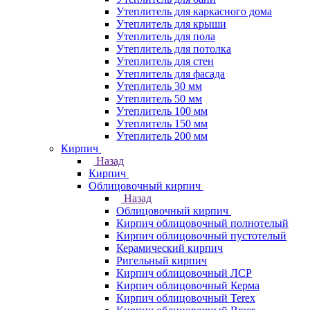
Утеплитель для каркасного дома
Утеплитель для крыши
Утеплитель для пола
Утеплитель для потолка
Утеплитель для стен
Утеплитель для фасада
Утеплитель 30 мм
Утеплитель 50 мм
Утеплитель 100 мм
Утеплитель 150 мм
Утеплитель 200 мм
Кирпич
Назад
Кирпич
Облицовочный кирпич
Назад
Облицовочный кирпич
Кирпич облицовочный полнотелый
Кирпич облицовочный пустотелый
Керамический кирпич
Ригельный кирпич
Кирпич облицовочный ЛСР
Кирпич облицовочный Керма
Кирпич облицовочный Terex