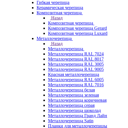
Гибкая черепица
Керамическая черепица
Композитная черепица
Назад
Композитная черепица
Композитная черепица Gerard
Композитная черепица Luxard
Металлочерепица
Назад
Металлочерепица
Металлочерепица RAL 7024
Металлочерепица RAL 8017
Металлочерепица RAL 3005
Металлочерепица RAL 9005
Красная металлочерепица
Металлочерепица RAL 6005
Металлочерепица RAL 7016
Металлочерепица белая
Металлочерепица зеленая
Металлочерепица коричневая
Металлочерепица серая
Металлочерепица шоколад
Металлочерепица Гранд Лайн
Металлочерепица Satin
Планки для металлочерепицы