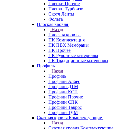
Пленки Прочие
Пленки Турбоизол
Скотч Ленты
Фольга
Плоская кровля
Назад
Плоская кровля
ПК Комплектация
ПК ПВХ Мембраны
ПК Прочее
ПК Рулонные материалы
ПК Традиционные материалы
Профиль
Назад
Профиль
Профили Албес
Профили ДТМ
Профили КСП
Профили Прочие
Профили СПК
Профили Таврос
Профили ТДМ
Скатная кровля Комплектующие
Назад
Скатная кровля Комплектующие