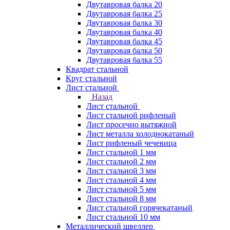
Двутавровая балка 20
Двутавровая балка 25
Двутавровая балка 30
Двутавровая балка 40
Двутавровая балка 45
Двутавровая балка 50
Двутавровая балка 55
Квадрат стальной
Круг стальной
Лист стальной
Назад
Лист стальной
Лист стальной рифленый
Лист просечно вытяжной
Лист металла холоднокатаный
Лист рифленый чечевица
Лист стальной 1 мм
Лист стальной 2 мм
Лист стальной 3 мм
Лист стальной 4 мм
Лист стальной 5 мм
Лист стальной 8 мм
Лист стальной горячекатаный
Лист стальной 10 мм
Металлический швеллер