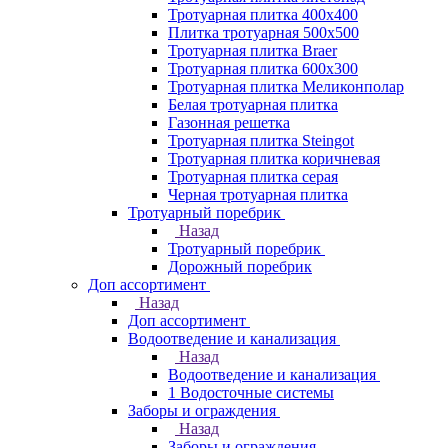
Тротуарная плитка 400х400
Плитка тротуарная 500x500
Тротуарная плитка Braer
Тротуарная плитка 600х300
Тротуарная плитка Меликонполар
Белая тротуарная плитка
Газонная решетка
Тротуарная плитка Steingot
Тротуарная плитка коричневая
Тротуарная плитка серая
Черная тротуарная плитка
Тротуарный поребрик
Назад
Тротуарный поребрик
Дорожный поребрик
Доп ассортимент
Назад
Доп ассортимент
Водоотведение и канализация
Назад
Водоотведение и канализация
1 Водосточные системы
Заборы и ограждения
Назад
Заборы и ограждения