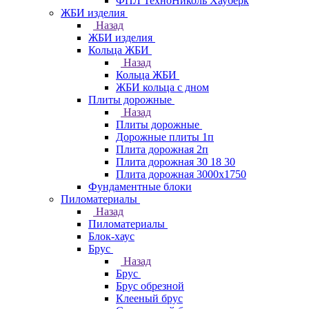
ФПЛ ТехноНиколь Хауберк
ЖБИ изделия
Назад
ЖБИ изделия
Кольца ЖБИ
Назад
Кольца ЖБИ
ЖБИ кольца с дном
Плиты дорожные
Назад
Плиты дорожные
Дорожные плиты 1п
Плита дорожная 2п
Плита дорожная 30 18 30
Плита дорожная 3000х1750
Фундаментные блоки
Пиломатериалы
Назад
Пиломатериалы
Блок-хаус
Брус
Назад
Брус
Брус обрезной
Клееный брус