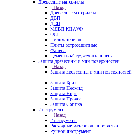
Древесные материалы
Назад
Древесные материалы
ДВП
ДСП
МДВП КНАУФ
ОСП
Пиломатериалы
Плиты ветрозащитные
Фанера
Цементно-Стружечные плиты
Защита древесины и мин поверхностей
Назад
Защита древесины и мин поверхностей
Защита Брит
Защита Неомид
Защита Норт
Защита Прочее
Защита Соппка
Инструмент
Назад
Инструмент
Расходные материалы и остастка
Ручной инструмент