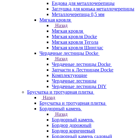
Ендова для металлочерепицы
Заглушка для конька металлочерепицы
Металлочерепица 0,5 мм
Мягкая кровля
Назад
Мягкая кровля
Мягкая кровля Docke
Мягкая кровля Тегола
Мягкая кровля Шинглас
Чердачные лестницы Docke
Назад
Чердачные лестницы Docke
Запчасти к Лестницам Docke
Комплектующие
Чердачные лестницы
Чердачные лестницы DIY
Брусчатка и тротуарная плитка
Назад
Брусчатка и тротуарная плитка
Бордюрный камень
Назад
Бордюрный камень
Бордюр дорожный
Бордюр коричневый
Бордюрный камень садовый