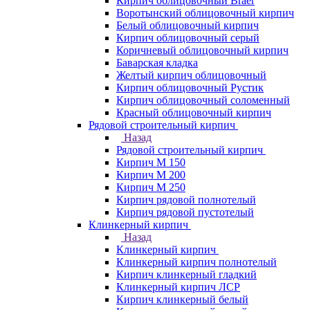
Кирпич облицовочный Braer
Воротынский облицовочный кирпич
Белый облицовочный кирпич
Кирпич облицовочный серый
Коричневый облицовочный кирпич
Баварская кладка
Желтый кирпич облицовочный
Кирпич облицовочный Рустик
Кирпич облицовочный соломенный
Красный облицовочный кирпич
Рядовой строительный кирпич
Назад
Рядовой строительный кирпич
Кирпич М 150
Кирпич М 200
Кирпич М 250
Кирпич рядовой полнотелый
Кирпич рядовой пустотелый
Клинкерный кирпич
Назад
Клинкерный кирпич
Клинкерный кирпич полнотелый
Кирпич клинкерный гладкий
Клинкерный кирпич ЛСР
Кирпич клинкерный белый