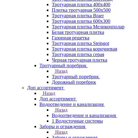
Тротуарная плитка 400х400
Плитка тротуарная 500x500
Тротуарная плитка Braer
Тротуарная плитка 600х300
Тротуарная плитка Меликонполар
Белая тротуарная плитка
Газонная решетка
Тротуарная плитка Steingot
Тротуарная плитка коричневая
Тротуарная плитка серая
Черная тротуарная плитка
Тротуарный поребрик
Назад
Тротуарный поребрик
Дорожный поребрик
Доп ассортимент
Назад
Доп ассортимент
Водоотведение и канализация
Назад
Водоотведение и канализация
1 Водосточные системы
Заборы и ограждения
Назад
Заборы и ограждения