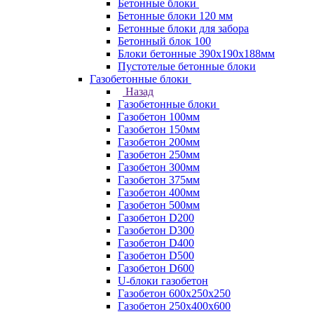
Бетонные блоки
Бетонные блоки 120 мм
Бетонные блоки для забора
Бетонный блок 100
Блоки бетонные 390х190х188мм
Пустотелые бетонные блоки
Газобетонные блоки
Назад
Газобетонные блоки
Газобетон 100мм
Газобетон 150мм
Газобетон 200мм
Газобетон 250мм
Газобетон 300мм
Газобетон 375мм
Газобетон 400мм
Газобетон 500мм
Газобетон D200
Газобетон D300
Газобетон D400
Газобетон D500
Газобетон D600
U-блоки газобетон
Газобетон 600x250x250
Газобетон 250x400x600