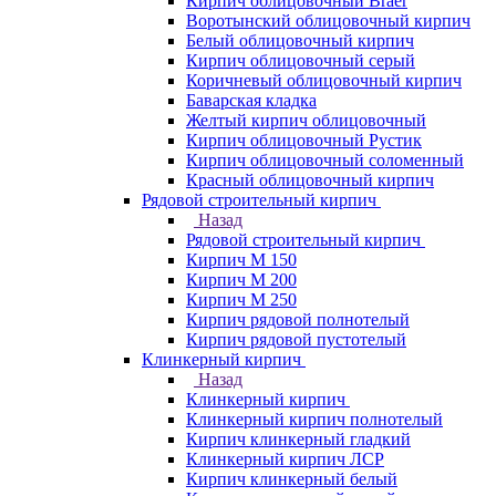
Кирпич облицовочный Braer
Воротынский облицовочный кирпич
Белый облицовочный кирпич
Кирпич облицовочный серый
Коричневый облицовочный кирпич
Баварская кладка
Желтый кирпич облицовочный
Кирпич облицовочный Рустик
Кирпич облицовочный соломенный
Красный облицовочный кирпич
Рядовой строительный кирпич
Назад
Рядовой строительный кирпич
Кирпич М 150
Кирпич М 200
Кирпич М 250
Кирпич рядовой полнотелый
Кирпич рядовой пустотелый
Клинкерный кирпич
Назад
Клинкерный кирпич
Клинкерный кирпич полнотелый
Кирпич клинкерный гладкий
Клинкерный кирпич ЛСР
Кирпич клинкерный белый