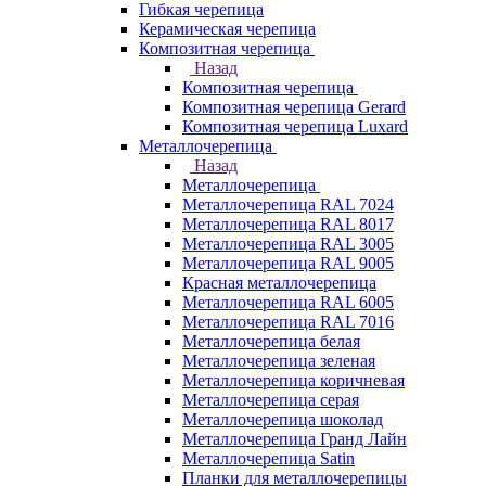
Гибкая черепица
Керамическая черепица
Композитная черепица
Назад
Композитная черепица
Композитная черепица Gerard
Композитная черепица Luxard
Металлочерепица
Назад
Металлочерепица
Металлочерепица RAL 7024
Металлочерепица RAL 8017
Металлочерепица RAL 3005
Металлочерепица RAL 9005
Красная металлочерепица
Металлочерепица RAL 6005
Металлочерепица RAL 7016
Металлочерепица белая
Металлочерепица зеленая
Металлочерепица коричневая
Металлочерепица серая
Металлочерепица шоколад
Металлочерепица Гранд Лайн
Металлочерепица Satin
Планки для металлочерепицы