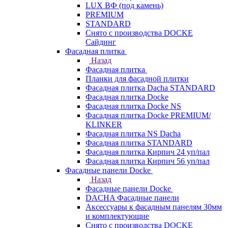
LUX ВФ (под камень)
PREMIUM
STANDARD
Снято с производства DOCKE
Сайдинг
Фасадная плитка
Назад
Фасадная плитка
Планки для фасадной плитки
Фасадная плитка Dacha STANDARD
Фасадная плитка Docke
Фасадная плитка Docke NS
Фасадная плитка Docke PREMIUM/
KLINKER
Фасадная плитка NS Dacha
Фасадная плитка STANDARD
Фасадная плитка Кирпич 24 уп/пал
Фасадная плитка Кирпич 56 уп/пал
Фасадные панели Docke
Назад
Фасадные панели Docke
DACHA Фасадные панели
Аксессуары к фасадным панелям 30мм
и комплектующие
Снято с производства DOCKE