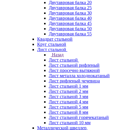
Двутавровая балка 20
Двутавровая балка 25
Двутавровая балка 30
Двутавровая балка 40
Двутавровая балка 45
Двутавровая балка 50
Двутавровая балка 55
Квадрат стальной
Круг стальной
Лист стальной
Назад
Лист стальной
Лист стальной рифленый
Лист просечно вытяжной
Лист металла холоднокатаный
Лист рифленый чечевица
Лист стальной 1 мм
Лист стальной 2 мм
Лист стальной 3 мм
Лист стальной 4 мм
Лист стальной 5 мм
Лист стальной 8 мм
Лист стальной горячекатаный
Лист стальной 10 мм
Металлический швеллер