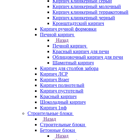
Кирпич клинкерный серый
Кирпич клинкерный молочный
Кирпич клинкерный терракотовый
Кирпич клинкерный черный
Кронштадтский кирпич
Кирпич ручной формовки
Печной кирпич
Назад
Печной кирпич
Красный кирпич для печи
Облицовочный кирпич для печи
Шамотный кирпич
Кирпич для столбов забора
Кирпич ЛСР
Кирпич Braer
Кирпич полнотелый
Кирпич пустотелый
Красный кирпич
Шоколадный кирпич
Кирпич 1нф
Строительные блоки
Назад
Строительные блоки
Бетонные блоки
Назад