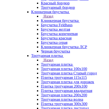
Красный бордюр
Тротуарный бордюр
Клинкерная брусчатка
Назад
Клинкерная брусчатка
Брусчатка Feldhaus
Брусчатка желтая
Брусчатка коричневая
Брусчатка красная
Брусчатка серая
Клинкерная брусчатка ЛСР
Черная брусчатка
Тротуарная плитка
Назад
Тротуарная плитка
Тротуарная плитка 100x100
Тротуарная плитка Старый город
Плитка тротуарная 115x115
Тротуарная плитка для дорожек
Плитка тротуарная 200х100
Плитка тротуарная квадратная
Тротуарная плитка 200х200
Тротуарная плитка волна
Плитка тротуарная 300х300
Тротуарная плитка листопад