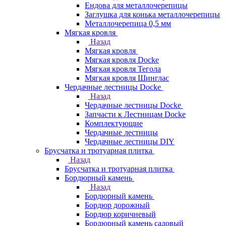
Ендова для металлочерепицы
Заглушка для конька металлочерепицы
Металлочерепица 0,5 мм
Мягкая кровля
Назад
Мягкая кровля
Мягкая кровля Docke
Мягкая кровля Тегола
Мягкая кровля Шинглас
Чердачные лестницы Docke
Назад
Чердачные лестницы Docke
Запчасти к Лестницам Docke
Комплектующие
Чердачные лестницы
Чердачные лестницы DIY
Брусчатка и тротуарная плитка
Назад
Брусчатка и тротуарная плитка
Бордюрный камень
Назад
Бордюрный камень
Бордюр дорожный
Бордюр коричневый
Бордюрный камень садовый