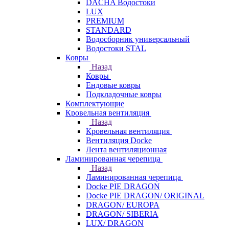
DACHA Водостоки
LUX
PREMIUM
STANDARD
Водосборник универсальный
Водостоки STAL
Ковры
Назад
Ковры
Ендовые ковры
Подкладочные ковры
Комплектующие
Кровельная вентиляция
Назад
Кровельная вентиляция
Вентиляция Docke
Лента вентиляционная
Ламинированная черепица
Назад
Ламинированная черепица
Docke PIE DRAGON
Docke PIE DRAGON/ ORIGINAL
DRAGON/ EUROPA
DRAGON/ SIBERIA
LUX/ DRAGON