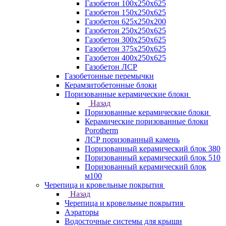
Газобетон 100х250х625
Газобетон 150х250х625
Газобетон 625х250х200
Газобетон 250х250х625
Газобетон 300х250х625
Газобетон 375х250х625
Газобетон 400х250х625
Газобетон ЛСР
Газобетонные перемычки
Керамзитобетонные блоки
Поризованные керамические блоки
Назад
Поризованные керамические блоки
Керамические поризованные блоки
Porotherm
ЛСР поризованный камень
Поризованный керамический блок 380
Поризованный керамический блок 510
Поризованный керамический блок
м100
Черепица и кровельные покрытия
Назад
Черепица и кровельные покрытия
Аэраторы
Водосточные системы для крыши