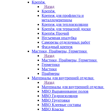
Крепёж
Назад
Крепёж
Крепеж для профлиста и
металлочерепицы
Крепеж для теплоизоляции
Крепёж для террасной доски
Крепёж Прочий
Несъемная опалубка
Саморезы отделочных работ
Фасадный крепеж
Мастики, Праймеры, Герметики
Назад
Мастики, Праймеры, Герметики
Герметики
Мастики
Праймеры
Материалы для внутренней отделки
Назад
Материалы для внутренней отделки
МВО Выравнивание полов
МВО Гидроизоляция
МВО Грунтовки
МВО Клеевые составы
МВО Краска