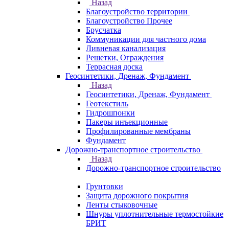
Назад
Благоустройство территории
Благоустройство Прочее
Брусчатка
Коммуникации для частного дома
Ливневая канализация
Решетки, Ограждения
Террасная доска
Геосинтетики, Дренаж, Фундамент
Назад
Геосинтетики, Дренаж, Фундамент
Геотекстиль
Гидрошпонки
Пакеры инъекционные
Профилированные мембраны
Фундамент
Дорожно-транспортное строительство
Назад
Дорожно-транспортное строительство
Грунтовки
Защита дорожного покрытия
Ленты стыковочные
Шнуры уплотнительные термостойкие
БРИТ