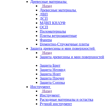
Древесные материалы
Назад
Древесные материалы
ДВП
ДСП
МДВП КНАУФ
ОСП
Пиломатериалы
Плиты ветрозащитные
Фанера
Цементно-Стружечные плиты
Защита древесины и мин поверхностей
Назад
Защита древесины и мин поверхностей
Защита Брит
Защита Неомид
Защита Норт
Защита Прочее
Защита Соппка
Инструмент
Назад
Инструмент
Расходные материалы и остастка
Ручной инструмент