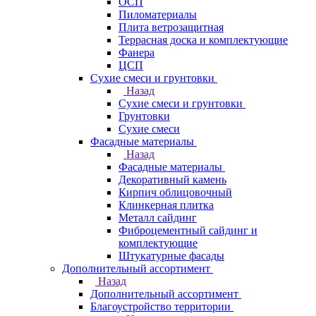
ОСП
Пиломатериалы
Плита ветрозащитная
Террасная доска и комплектующие
Фанера
ЦСП
Сухие смеси и грунтовки
Назад
Сухие смеси и грунтовки
Грунтовки
Сухие смеси
Фасадные материалы
Назад
Фасадные материалы
Декоративный камень
Кирпич облицовочный
Клинкерная плитка
Металл сайдинг
Фиброцементный сайдинг и
комплектующие
Штукатурные фасады
Дополнительный ассортимент
Назад
Дополнительный ассортимент
Благоустройство территории