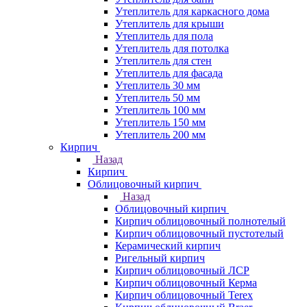
Утеплитель для каркасного дома
Утеплитель для крыши
Утеплитель для пола
Утеплитель для потолка
Утеплитель для стен
Утеплитель для фасада
Утеплитель 30 мм
Утеплитель 50 мм
Утеплитель 100 мм
Утеплитель 150 мм
Утеплитель 200 мм
Кирпич
Назад
Кирпич
Облицовочный кирпич
Назад
Облицовочный кирпич
Кирпич облицовочный полнотелый
Кирпич облицовочный пустотелый
Керамический кирпич
Ригельный кирпич
Кирпич облицовочный ЛСР
Кирпич облицовочный Керма
Кирпич облицовочный Terex