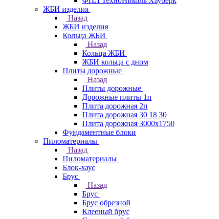
ФПЛ ТехноНиколь Хауберк
ЖБИ изделия
Назад
ЖБИ изделия
Кольца ЖБИ
Назад
Кольца ЖБИ
ЖБИ кольца с дном
Плиты дорожные
Назад
Плиты дорожные
Дорожные плиты 1п
Плита дорожная 2п
Плита дорожная 30 18 30
Плита дорожная 3000х1750
Фундаментные блоки
Пиломатериалы
Назад
Пиломатериалы
Блок-хаус
Брус
Назад
Брус
Брус обрезной
Клееный брус