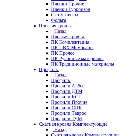
Пленки Прочие
Пленки Турбоизол
Скотч Ленты
Фольга
Плоская кровля
Назад
Плоская кровля
ПК Комплектация
ПК ПВХ Мембраны
ПК Прочее
ПК Рулонные материалы
ПК Традиционные материалы
Профиль
Назад
Профиль
Профили Албес
Профили ДТМ
Профили КСП
Профили Прочие
Профили СПК
Профили Таврос
Профили ТДМ
Скатная кровля Комплектующие
Назад
Скатная кровля Комплектующие