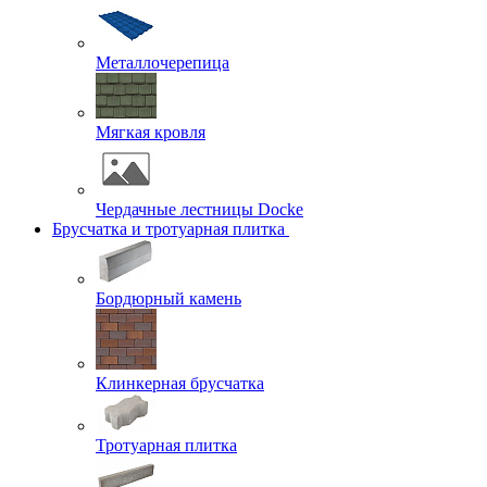
Металлочерепица
Мягкая кровля
Чердачные лестницы Docke
Брусчатка и тротуарная плитка
Бордюрный камень
Клинкерная брусчатка
Тротуарная плитка