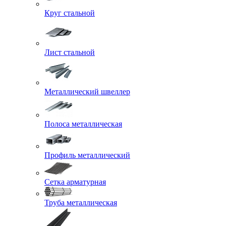
Круг стальной
Лист стальной
Металлический швеллер
Полоса металлическая
Профиль металлический
Сетка арматурная
Труба металлическая