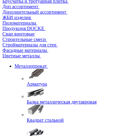
Брусчатка и тротуарная плитка
Доп ассортимент
Дополнительный ассортимент
ЖБИ изделия
Пиломатериалы
Продукция DOCKE
Сваи винтовые
Строительные смеси
Стройматериалы для стен
Фасадные материалы
Цветные металлы
Металлопрокат
Арматура
Балка металлическая двутавровая
Квадрат стальной