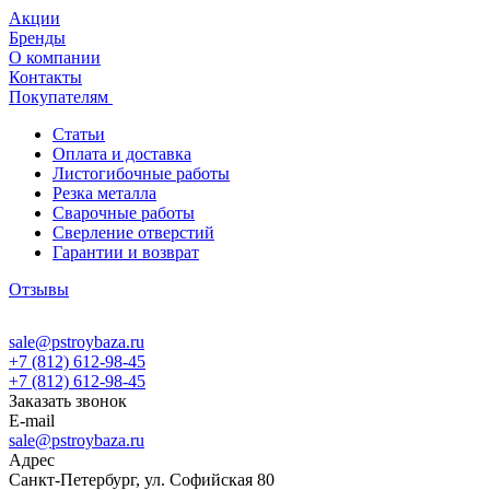
Акции
Бренды
О компании
Контакты
Покупателям
Статьи
Оплата и доставка
Листогибочные работы
Резка металла
Сварочные работы
Сверление отверстий
Гарантии и возврат
Отзывы
sale@pstroybaza.ru
+7 (812) 612-98-45
+7 (812) 612-98-45
Заказать звонок
E-mail
sale@pstroybaza.ru
Адрес
Санкт-Петербург, ул. Софийская 80