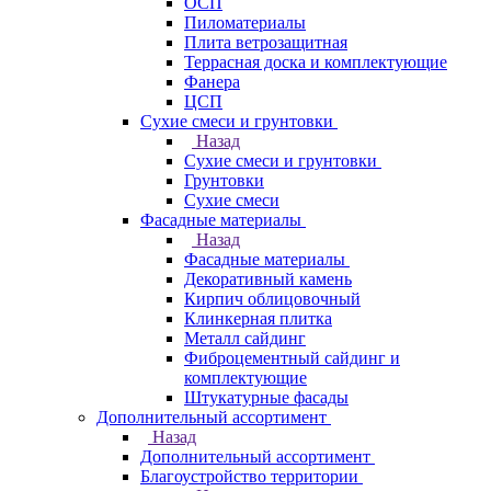
ОСП
Пиломатериалы
Плита ветрозащитная
Террасная доска и комплектующие
Фанера
ЦСП
Сухие смеси и грунтовки
Назад
Сухие смеси и грунтовки
Грунтовки
Сухие смеси
Фасадные материалы
Назад
Фасадные материалы
Декоративный камень
Кирпич облицовочный
Клинкерная плитка
Металл сайдинг
Фиброцементный сайдинг и
комплектующие
Штукатурные фасады
Дополнительный ассортимент
Назад
Дополнительный ассортимент
Благоустройство территории