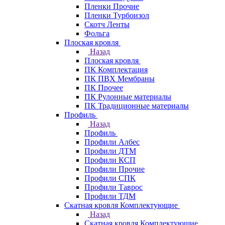
Пленки Прочие
Пленки Турбоизол
Скотч Ленты
Фольга
Плоская кровля
Назад
Плоская кровля
ПК Комплектация
ПК ПВХ Мембраны
ПК Прочее
ПК Рулонные материалы
ПК Традиционные материалы
Профиль
Назад
Профиль
Профили Албес
Профили ДТМ
Профили КСП
Профили Прочие
Профили СПК
Профили Таврос
Профили ТДМ
Скатная кровля Комплектующие
Назад
Скатная кровля Комплектующие