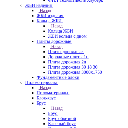
ФПЛ ТехноНиколь Хауберк
ЖБИ изделия
Назад
ЖБИ изделия
Кольца ЖБИ
Назад
Кольца ЖБИ
ЖБИ кольца с дном
Плиты дорожные
Назад
Плиты дорожные
Дорожные плиты 1п
Плита дорожная 2п
Плита дорожная 30 18 30
Плита дорожная 3000х1750
Фундаментные блоки
Пиломатериалы
Назад
Пиломатериалы
Блок-хаус
Брус
Назад
Брус
Брус обрезной
Клееный брус