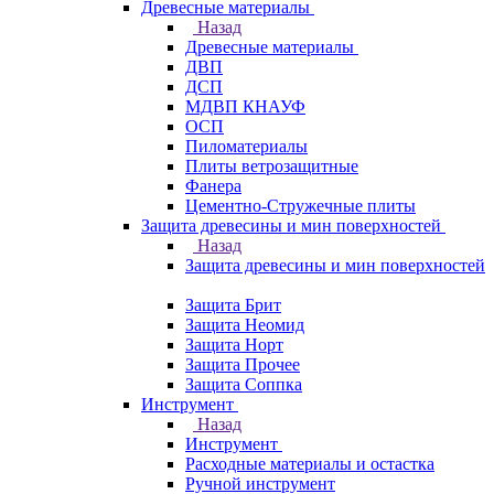
Древесные материалы
Назад
Древесные материалы
ДВП
ДСП
МДВП КНАУФ
ОСП
Пиломатериалы
Плиты ветрозащитные
Фанера
Цементно-Стружечные плиты
Защита древесины и мин поверхностей
Назад
Защита древесины и мин поверхностей
Защита Брит
Защита Неомид
Защита Норт
Защита Прочее
Защита Соппка
Инструмент
Назад
Инструмент
Расходные материалы и остастка
Ручной инструмент