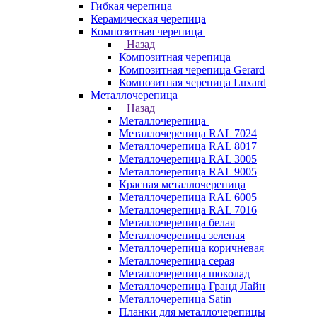
Гибкая черепица
Керамическая черепица
Композитная черепица
Назад
Композитная черепица
Композитная черепица Gerard
Композитная черепица Luxard
Металлочерепица
Назад
Металлочерепица
Металлочерепица RAL 7024
Металлочерепица RAL 8017
Металлочерепица RAL 3005
Металлочерепица RAL 9005
Красная металлочерепица
Металлочерепица RAL 6005
Металлочерепица RAL 7016
Металлочерепица белая
Металлочерепица зеленая
Металлочерепица коричневая
Металлочерепица серая
Металлочерепица шоколад
Металлочерепица Гранд Лайн
Металлочерепица Satin
Планки для металлочерепицы