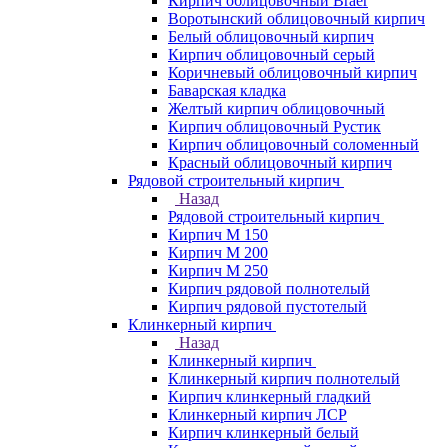
Кирпич облицовочный Braer
Воротынский облицовочный кирпич
Белый облицовочный кирпич
Кирпич облицовочный серый
Коричневый облицовочный кирпич
Баварская кладка
Желтый кирпич облицовочный
Кирпич облицовочный Рустик
Кирпич облицовочный соломенный
Красный облицовочный кирпич
Рядовой строительный кирпич
Назад
Рядовой строительный кирпич
Кирпич М 150
Кирпич М 200
Кирпич М 250
Кирпич рядовой полнотелый
Кирпич рядовой пустотелый
Клинкерный кирпич
Назад
Клинкерный кирпич
Клинкерный кирпич полнотелый
Кирпич клинкерный гладкий
Клинкерный кирпич ЛСР
Кирпич клинкерный белый