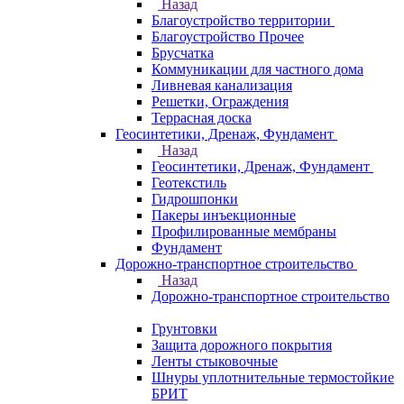
Назад
Благоустройство территории
Благоустройство Прочее
Брусчатка
Коммуникации для частного дома
Ливневая канализация
Решетки, Ограждения
Террасная доска
Геосинтетики, Дренаж, Фундамент
Назад
Геосинтетики, Дренаж, Фундамент
Геотекстиль
Гидрошпонки
Пакеры инъекционные
Профилированные мембраны
Фундамент
Дорожно-транспортное строительство
Назад
Дорожно-транспортное строительство
Грунтовки
Защита дорожного покрытия
Ленты стыковочные
Шнуры уплотнительные термостойкие
БРИТ