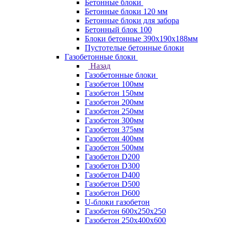
Бетонные блоки
Бетонные блоки 120 мм
Бетонные блоки для забора
Бетонный блок 100
Блоки бетонные 390х190х188мм
Пустотелые бетонные блоки
Газобетонные блоки
Назад
Газобетонные блоки
Газобетон 100мм
Газобетон 150мм
Газобетон 200мм
Газобетон 250мм
Газобетон 300мм
Газобетон 375мм
Газобетон 400мм
Газобетон 500мм
Газобетон D200
Газобетон D300
Газобетон D400
Газобетон D500
Газобетон D600
U-блоки газобетон
Газобетон 600x250x250
Газобетон 250x400x600