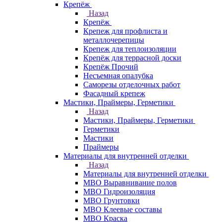
Крепёж
Назад
Крепёж
Крепеж для профлиста и
металлочерепицы
Крепеж для теплоизоляции
Крепёж для террасной доски
Крепёж Прочий
Несъемная опалубка
Саморезы отделочных работ
Фасадный крепеж
Мастики, Праймеры, Герметики
Назад
Мастики, Праймеры, Герметики
Герметики
Мастики
Праймеры
Материалы для внутренней отделки
Назад
Материалы для внутренней отделки
МВО Выравнивание полов
МВО Гидроизоляция
МВО Грунтовки
МВО Клеевые составы
МВО Краска