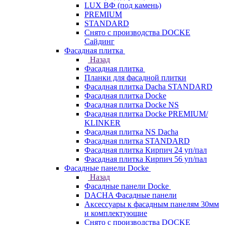
LUX ВФ (под камень)
PREMIUM
STANDARD
Снято с производства DOCKE
Сайдинг
Фасадная плитка
Назад
Фасадная плитка
Планки для фасадной плитки
Фасадная плитка Dacha STANDARD
Фасадная плитка Docke
Фасадная плитка Docke NS
Фасадная плитка Docke PREMIUM/
KLINKER
Фасадная плитка NS Dacha
Фасадная плитка STANDARD
Фасадная плитка Кирпич 24 уп/пал
Фасадная плитка Кирпич 56 уп/пал
Фасадные панели Docke
Назад
Фасадные панели Docke
DACHA Фасадные панели
Аксессуары к фасадным панелям 30мм
и комплектующие
Снято с производства DOCKE