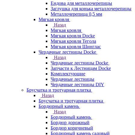
Ендова для металлочерепицы
Заглушка для конька металлочерепицы
Металлочерепица 0,5 мм
Мягкая кровля
Назад
Мягкая кровля
Мягкая кровля Docke
Мягкая кровля Тегола
Мягкая кровля Шинглас
Чердачные лестницы Docke
Назад
Чердачные лестницы Docke
Запчасти к Лестницам Docke
Комплектующие
Чердачные лестницы
Чердачные лестницы DIY
Брусчатка и тротуарная плитка
Назад
Брусчатка и тротуарная плитка
Бордюрный камень
Назад
Бордюрный камень
Бордюр дорожный
Бордюр коричневый
Бордюрный камень садовый