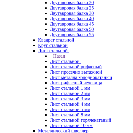
Двутавровая балка 20
Двутавровая балка 25
Двутавровая балка 30
Двутавровая балка 40
Двутавровая балка 45
Двутавровая балка 50
Двутавровая балка 55
Квадрат стальной
Круг стальной
Лист стальной
Назад
Лист стальной
Лист стальной рифленый
Лист просечно вытяжной
Лист металла холоднокатаный
Лист рифленый чечевица
Лист стальной 1 мм
Лист стальной 2 мм
Лист стальной 3 мм
Лист стальной 4 мм
Лист стальной 5 мм
Лист стальной 8 мм
Лист стальной горячекатаный
Лист стальной 10 мм
Металлический швеллер