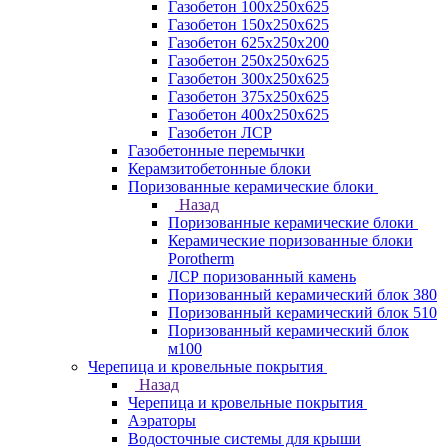
Газобетон 100х250х625
Газобетон 150х250х625
Газобетон 625х250х200
Газобетон 250х250х625
Газобетон 300х250х625
Газобетон 375х250х625
Газобетон 400х250х625
Газобетон ЛСР
Газобетонные перемычки
Керамзитобетонные блоки
Поризованные керамические блоки
Назад
Поризованные керамические блоки
Керамические поризованные блоки
Porotherm
ЛСР поризованный камень
Поризованный керамический блок 380
Поризованный керамический блок 510
Поризованный керамический блок
м100
Черепица и кровельные покрытия
Назад
Черепица и кровельные покрытия
Аэраторы
Водосточные системы для крыши