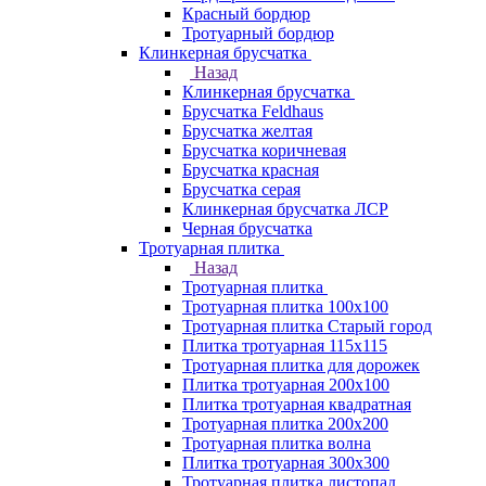
Красный бордюр
Тротуарный бордюр
Клинкерная брусчатка
Назад
Клинкерная брусчатка
Брусчатка Feldhaus
Брусчатка желтая
Брусчатка коричневая
Брусчатка красная
Брусчатка серая
Клинкерная брусчатка ЛСР
Черная брусчатка
Тротуарная плитка
Назад
Тротуарная плитка
Тротуарная плитка 100x100
Тротуарная плитка Старый город
Плитка тротуарная 115x115
Тротуарная плитка для дорожек
Плитка тротуарная 200х100
Плитка тротуарная квадратная
Тротуарная плитка 200х200
Тротуарная плитка волна
Плитка тротуарная 300х300
Тротуарная плитка листопад