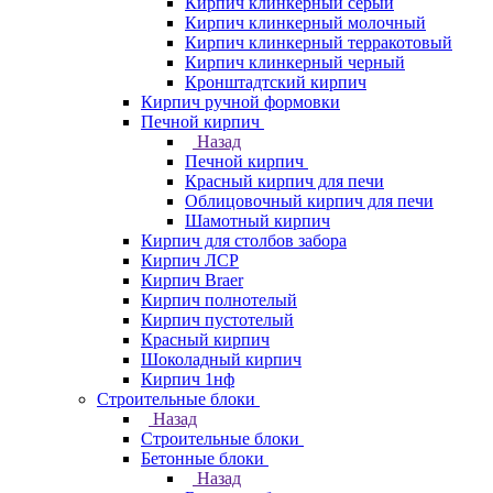
Кирпич клинкерный серый
Кирпич клинкерный молочный
Кирпич клинкерный терракотовый
Кирпич клинкерный черный
Кронштадтский кирпич
Кирпич ручной формовки
Печной кирпич
Назад
Печной кирпич
Красный кирпич для печи
Облицовочный кирпич для печи
Шамотный кирпич
Кирпич для столбов забора
Кирпич ЛСР
Кирпич Braer
Кирпич полнотелый
Кирпич пустотелый
Красный кирпич
Шоколадный кирпич
Кирпич 1нф
Строительные блоки
Назад
Строительные блоки
Бетонные блоки
Назад