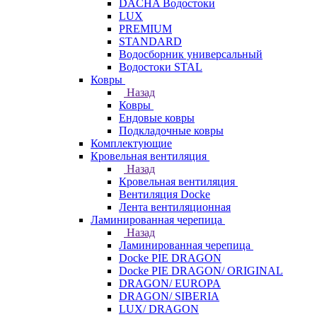
DACHA Водостоки
LUX
PREMIUM
STANDARD
Водосборник универсальный
Водостоки STAL
Ковры
Назад
Ковры
Ендовые ковры
Подкладочные ковры
Комплектующие
Кровельная вентиляция
Назад
Кровельная вентиляция
Вентиляция Docke
Лента вентиляционная
Ламинированная черепица
Назад
Ламинированная черепица
Docke PIE DRAGON
Docke PIE DRAGON/ ORIGINAL
DRAGON/ EUROPA
DRAGON/ SIBERIA
LUX/ DRAGON