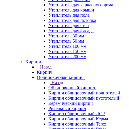
Утеплитель для каркасного дома
Утеплитель для крыши
Утеплитель для пола
Утеплитель для потолка
Утеплитель для стен
Утеплитель для фасада
Утеплитель 30 мм
Утеплитель 50 мм
Утеплитель 100 мм
Утеплитель 150 мм
Утеплитель 200 мм
Кирпич
Назад
Кирпич
Облицовочный кирпич
Назад
Облицовочный кирпич
Кирпич облицовочный полнотелый
Кирпич облицовочный пустотелый
Керамический кирпич
Ригельный кирпич
Кирпич облицовочный ЛСР
Кирпич облицовочный Керма
Кирпич облицовочный Terex