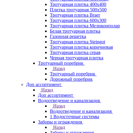
Тротуарная плитка 400х400
Плитка тротуарная 500x500
Тротуарная плитка Braer
Тротуарная плитка 600х300
Тротуарная плитка Меликонполар
Белая тротуарная плитка
Газонная решетка
Тротуарная плитка Steingot
Тротуарная плитка коричневая
Тротуарная плитка серая
Черная тротуарная плитка
Тротуарный поребрик
Назад
Тротуарный поребрик
Дорожный поребрик
Доп ассортимент
Назад
Доп ассортимент
Водоотведение и канализация
Назад
Водоотведение и канализация
1 Водосточные системы
Заборы и ограждения
Назад
Заборы и ограждения