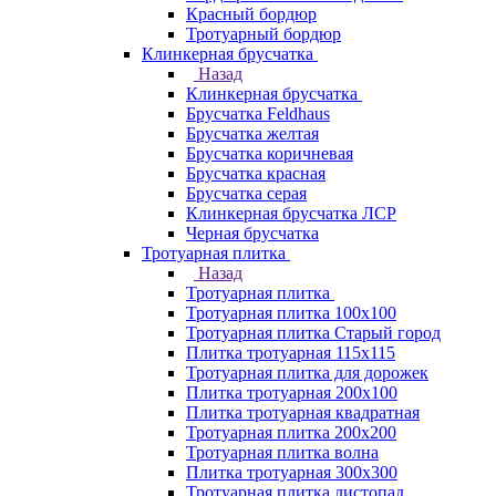
Красный бордюр
Тротуарный бордюр
Клинкерная брусчатка
Назад
Клинкерная брусчатка
Брусчатка Feldhaus
Брусчатка желтая
Брусчатка коричневая
Брусчатка красная
Брусчатка серая
Клинкерная брусчатка ЛСР
Черная брусчатка
Тротуарная плитка
Назад
Тротуарная плитка
Тротуарная плитка 100x100
Тротуарная плитка Старый город
Плитка тротуарная 115x115
Тротуарная плитка для дорожек
Плитка тротуарная 200х100
Плитка тротуарная квадратная
Тротуарная плитка 200х200
Тротуарная плитка волна
Плитка тротуарная 300х300
Тротуарная плитка листопад