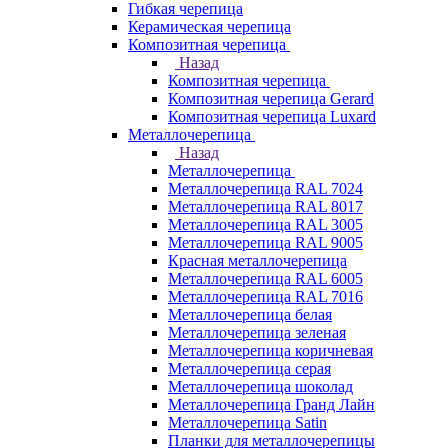
Гибкая черепица
Керамическая черепица
Композитная черепица
Назад
Композитная черепица
Композитная черепица Gerard
Композитная черепица Luxard
Металлочерепица
Назад
Металлочерепица
Металлочерепица RAL 7024
Металлочерепица RAL 8017
Металлочерепица RAL 3005
Металлочерепица RAL 9005
Красная металлочерепица
Металлочерепица RAL 6005
Металлочерепица RAL 7016
Металлочерепица белая
Металлочерепица зеленая
Металлочерепица коричневая
Металлочерепица серая
Металлочерепица шоколад
Металлочерепица Гранд Лайн
Металлочерепица Satin
Планки для металлочерепицы