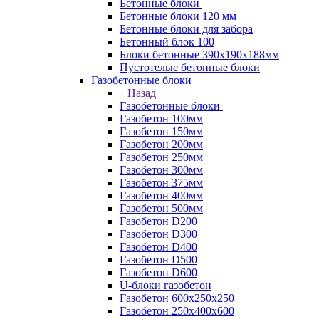
Бетонные блоки
Бетонные блоки 120 мм
Бетонные блоки для забора
Бетонный блок 100
Блоки бетонные 390х190х188мм
Пустотелые бетонные блоки
Газобетонные блоки
Назад
Газобетонные блоки
Газобетон 100мм
Газобетон 150мм
Газобетон 200мм
Газобетон 250мм
Газобетон 300мм
Газобетон 375мм
Газобетон 400мм
Газобетон 500мм
Газобетон D200
Газобетон D300
Газобетон D400
Газобетон D500
Газобетон D600
U-блоки газобетон
Газобетон 600x250x250
Газобетон 250x400x600