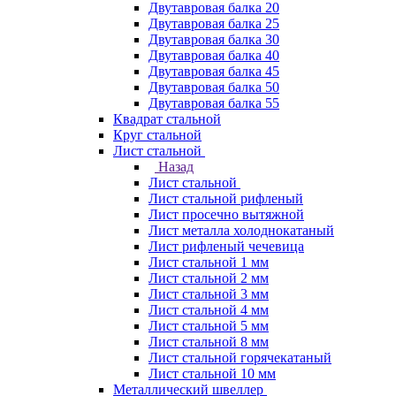
Двутавровая балка 20
Двутавровая балка 25
Двутавровая балка 30
Двутавровая балка 40
Двутавровая балка 45
Двутавровая балка 50
Двутавровая балка 55
Квадрат стальной
Круг стальной
Лист стальной
Назад
Лист стальной
Лист стальной рифленый
Лист просечно вытяжной
Лист металла холоднокатаный
Лист рифленый чечевица
Лист стальной 1 мм
Лист стальной 2 мм
Лист стальной 3 мм
Лист стальной 4 мм
Лист стальной 5 мм
Лист стальной 8 мм
Лист стальной горячекатаный
Лист стальной 10 мм
Металлический швеллер