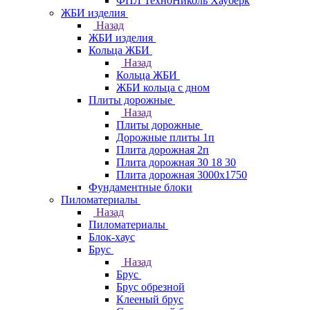
ФПЛ ТехноНиколь Хауберк
ЖБИ изделия
Назад
ЖБИ изделия
Кольца ЖБИ
Назад
Кольца ЖБИ
ЖБИ кольца с дном
Плиты дорожные
Назад
Плиты дорожные
Дорожные плиты 1п
Плита дорожная 2п
Плита дорожная 30 18 30
Плита дорожная 3000х1750
Фундаментные блоки
Пиломатериалы
Назад
Пиломатериалы
Блок-хаус
Брус
Назад
Брус
Брус обрезной
Клееный брус