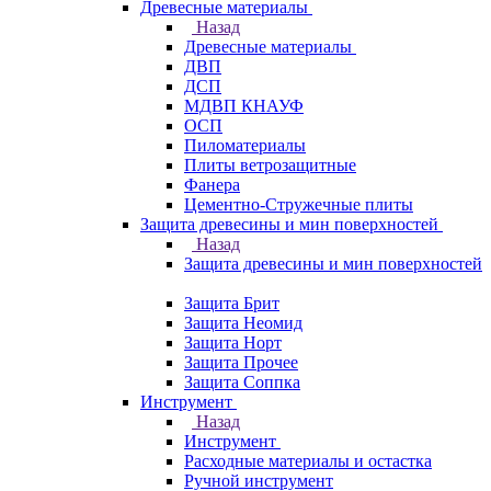
Древесные материалы
Назад
Древесные материалы
ДВП
ДСП
МДВП КНАУФ
ОСП
Пиломатериалы
Плиты ветрозащитные
Фанера
Цементно-Стружечные плиты
Защита древесины и мин поверхностей
Назад
Защита древесины и мин поверхностей
Защита Брит
Защита Неомид
Защита Норт
Защита Прочее
Защита Соппка
Инструмент
Назад
Инструмент
Расходные материалы и остастка
Ручной инструмент