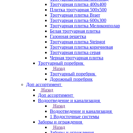
Тротуарная плитка 400х400
Плитка тротуарная 500x500
Тротуарная плитка Braer
Тротуарная плитка 600х300
Тротуарная плитка Меликонполар
Белая тротуарная плитка
Газонная решетка
Тротуарная плитка Steingot
Тротуарная плитка коричневая
Тротуарная плитка серая
Черная тротуарная плитка
Тротуарный поребрик
Назад
Тротуарный поребрик
Дорожный поребрик
Доп ассортимент
Назад
Доп ассортимент
Водоотведение и канализация
Назад
Водоотведение и канализация
1 Водосточные системы
Заборы и ограждения
Назад
Заборы и ограждения