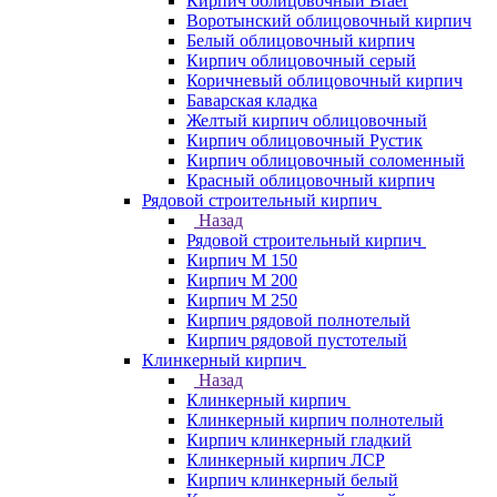
Кирпич облицовочный Braer
Воротынский облицовочный кирпич
Белый облицовочный кирпич
Кирпич облицовочный серый
Коричневый облицовочный кирпич
Баварская кладка
Желтый кирпич облицовочный
Кирпич облицовочный Рустик
Кирпич облицовочный соломенный
Красный облицовочный кирпич
Рядовой строительный кирпич
Назад
Рядовой строительный кирпич
Кирпич М 150
Кирпич М 200
Кирпич М 250
Кирпич рядовой полнотелый
Кирпич рядовой пустотелый
Клинкерный кирпич
Назад
Клинкерный кирпич
Клинкерный кирпич полнотелый
Кирпич клинкерный гладкий
Клинкерный кирпич ЛСР
Кирпич клинкерный белый