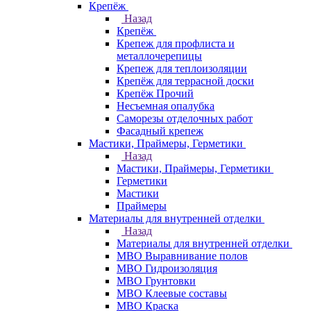
Крепёж
Назад
Крепёж
Крепеж для профлиста и
металлочерепицы
Крепеж для теплоизоляции
Крепёж для террасной доски
Крепёж Прочий
Несъемная опалубка
Саморезы отделочных работ
Фасадный крепеж
Мастики, Праймеры, Герметики
Назад
Мастики, Праймеры, Герметики
Герметики
Мастики
Праймеры
Материалы для внутренней отделки
Назад
Материалы для внутренней отделки
МВО Выравнивание полов
МВО Гидроизоляция
МВО Грунтовки
МВО Клеевые составы
МВО Краска