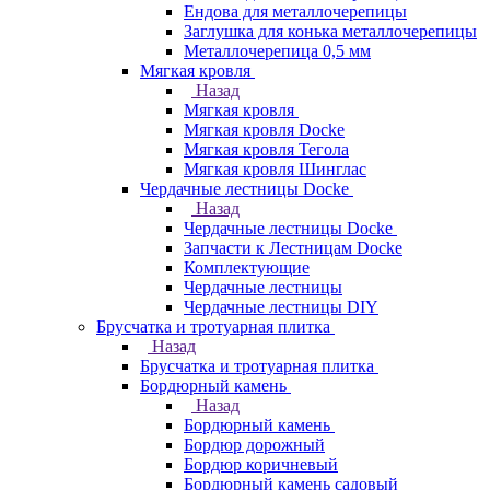
Ендова для металлочерепицы
Заглушка для конька металлочерепицы
Металлочерепица 0,5 мм
Мягкая кровля
Назад
Мягкая кровля
Мягкая кровля Docke
Мягкая кровля Тегола
Мягкая кровля Шинглас
Чердачные лестницы Docke
Назад
Чердачные лестницы Docke
Запчасти к Лестницам Docke
Комплектующие
Чердачные лестницы
Чердачные лестницы DIY
Брусчатка и тротуарная плитка
Назад
Брусчатка и тротуарная плитка
Бордюрный камень
Назад
Бордюрный камень
Бордюр дорожный
Бордюр коричневый
Бордюрный камень садовый