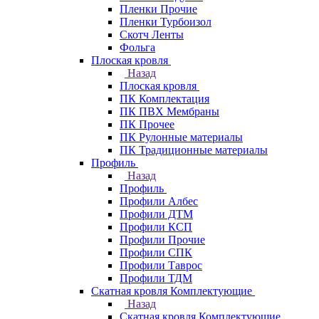
Пленки Прочие
Пленки Турбоизол
Скотч Ленты
Фольга
Плоская кровля
Назад
Плоская кровля
ПК Комплектация
ПК ПВХ Мембраны
ПК Прочее
ПК Рулонные материалы
ПК Традиционные материалы
Профиль
Назад
Профиль
Профили Албес
Профили ДТМ
Профили КСП
Профили Прочие
Профили СПК
Профили Таврос
Профили ТДМ
Скатная кровля Комплектующие
Назад
Скатная кровля Комплектующие