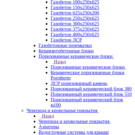
Газобетон 100х250х625
Газобетон 150х250х625
Газобетон 625х250х200
Газобетон 250х250х625
Газобетон 300х250х625
Газобетон 375х250х625
Газобетон 400х250х625
Газобетон ЛСР
Газобетонные перемычки
Керамзитобетонные блоки
Поризованные керамические блоки
Назад
Поризованные керамические блоки
Керамические поризованные блоки
Porotherm
ЛСР поризованный камень
Поризованный керамический блок 380
Поризованный керамический блок 510
Поризованный керамический блок
м100
Черепица и кровельные покрытия
Назад
Черепица и кровельные покрытия
Аэраторы
Водосточные системы для крыши