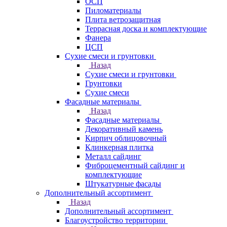
ОСП
Пиломатериалы
Плита ветрозащитная
Террасная доска и комплектующие
Фанера
ЦСП
Сухие смеси и грунтовки
Назад
Сухие смеси и грунтовки
Грунтовки
Сухие смеси
Фасадные материалы
Назад
Фасадные материалы
Декоративный камень
Кирпич облицовочный
Клинкерная плитка
Металл сайдинг
Фиброцементный сайдинг и
комплектующие
Штукатурные фасады
Дополнительный ассортимент
Назад
Дополнительный ассортимент
Благоустройство территории