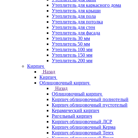
Утеплитель для каркасного дома
Утеплитель для крыши
Утеплитель для пола
Утеплитель для потолка
Утеплитель для стен
Утеплитель для фасада
Утеплитель 30 мм
Утеплитель 50 мм
Утеплитель 100 мм
Утеплитель 150 мм
Утеплитель 200 мм
Кирпич
Назад
Кирпич
Облицовочный кирпич
Назад
Облицовочный кирпич
Кирпич облицовочный полнотелый
Кирпич облицовочный пустотелый
Керамический кирпич
Ригельный кирпич
Кирпич облицовочный ЛСР
Кирпич облицовочный Керма
Кирпич облицовочный Terex