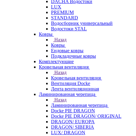
DACHA Водостоки
LUX
PREMIUM
STANDARD
Водосборник универсальный
Водостоки STAL
Ковры
Назад
Ковры
Ендовые ковры
Подкладочные ковры
Комплектующие
Кровельная вентиляция
Назад
Кровельная вентиляция
Вентиляция Docke
Лента вентиляционная
Ламинированная черепица
Назад
Ламинированная черепица
Docke PIE DRAGON
Docke PIE DRAGON/ ORIGINAL
DRAGON/ EUROPA
DRAGON/ SIBERIA
LUX/ DRAGON