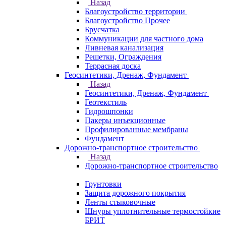
Назад
Благоустройство территории
Благоустройство Прочее
Брусчатка
Коммуникации для частного дома
Ливневая канализация
Решетки, Ограждения
Террасная доска
Геосинтетики, Дренаж, Фундамент
Назад
Геосинтетики, Дренаж, Фундамент
Геотекстиль
Гидрошпонки
Пакеры инъекционные
Профилированные мембраны
Фундамент
Дорожно-транспортное строительство
Назад
Дорожно-транспортное строительство
Грунтовки
Защита дорожного покрытия
Ленты стыковочные
Шнуры уплотнительные термостойкие
БРИТ