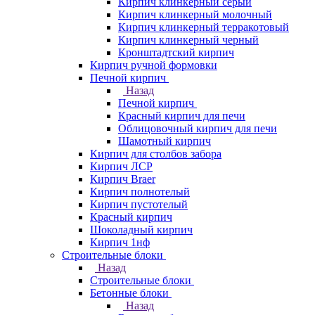
Кирпич клинкерный серый
Кирпич клинкерный молочный
Кирпич клинкерный терракотовый
Кирпич клинкерный черный
Кронштадтский кирпич
Кирпич ручной формовки
Печной кирпич
Назад
Печной кирпич
Красный кирпич для печи
Облицовочный кирпич для печи
Шамотный кирпич
Кирпич для столбов забора
Кирпич ЛСР
Кирпич Braer
Кирпич полнотелый
Кирпич пустотелый
Красный кирпич
Шоколадный кирпич
Кирпич 1нф
Строительные блоки
Назад
Строительные блоки
Бетонные блоки
Назад