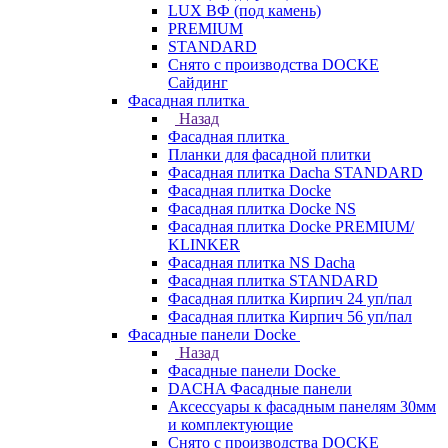
LUX ВФ (под камень)
PREMIUM
STANDARD
Снято с производства DOCKE
Сайдинг
Фасадная плитка
Назад
Фасадная плитка
Планки для фасадной плитки
Фасадная плитка Dacha STANDARD
Фасадная плитка Docke
Фасадная плитка Docke NS
Фасадная плитка Docke PREMIUM/
KLINKER
Фасадная плитка NS Dacha
Фасадная плитка STANDARD
Фасадная плитка Кирпич 24 уп/пал
Фасадная плитка Кирпич 56 уп/пал
Фасадные панели Docke
Назад
Фасадные панели Docke
DACHA Фасадные панели
Аксессуары к фасадным панелям 30мм
и комплектующие
Снято с производства DOCKE