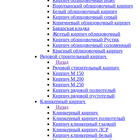
Кирпич облицовочный Braer
Воротынский облицовочный кирпич
Белый облицовочный кирпич
Кирпич облицовочный серый
Коричневый облицовочный кирпич
Баварская кладка
Желтый кирпич облицовочный
Кирпич облицовочный Рустик
Кирпич облицовочный соломенный
Красный облицовочный кирпич
Рядовой строительный кирпич
Назад
Рядовой строительный кирпич
Кирпич М 150
Кирпич М 200
Кирпич М 250
Кирпич рядовой полнотелый
Кирпич рядовой пустотелый
Клинкерный кирпич
Назад
Клинкерный кирпич
Клинкерный кирпич полнотелый
Кирпич клинкерный гладкий
Клинкерный кирпич ЛСР
Кирпич клинкерный белый