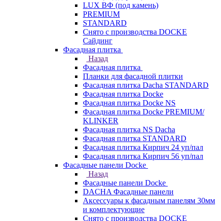
LUX ВФ (под камень)
PREMIUM
STANDARD
Снято с производства DOCKE
Сайдинг
Фасадная плитка
Назад
Фасадная плитка
Планки для фасадной плитки
Фасадная плитка Dacha STANDARD
Фасадная плитка Docke
Фасадная плитка Docke NS
Фасадная плитка Docke PREMIUM/
KLINKER
Фасадная плитка NS Dacha
Фасадная плитка STANDARD
Фасадная плитка Кирпич 24 уп/пал
Фасадная плитка Кирпич 56 уп/пал
Фасадные панели Docke
Назад
Фасадные панели Docke
DACHA Фасадные панели
Аксессуары к фасадным панелям 30мм
и комплектующие
Снято с производства DOCKE