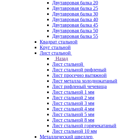
Двутавровая балка 20
Двутавровая балка 25
Двутавровая балка 30
Двутавровая балка 40
Двутавровая балка 45
Двутавровая балка 50
Двутавровая балка 55
Квадрат стальной
Круг стальной
Лист стальной
Назад
Лист стальной
Лист стальной рифленый
Лист просечно вытяжной
Лист металла холоднокатаный
Лист рифленый чечевица
Лист стальной 1 мм
Лист стальной 2 мм
Лист стальной 3 мм
Лист стальной 4 мм
Лист стальной 5 мм
Лист стальной 8 мм
Лист стальной горячекатаный
Лист стальной 10 мм
Металлический швеллер