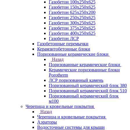
Газобетон 100х250х625
Газобетон 150х250х625
Газобетон 625х250х200
Газобетон 250х250х625
Газобетон 300х250х625
Газобетон 375х250х625
Газобетон 400х250х625
Газобетон ЛСР
Газобетонные перемычки
Керамзитобетонные блоки
Поризованные керамические блоки
Назад
Поризованные керамические блоки
Керамические поризованные блоки
Porotherm
ЛСР поризованный камень
Поризованный керамический блок 380
Поризованный керамический блок 510
Поризованный керамический блок
м100
Черепица и кровельные покрытия
Назад
Черепица и кровельные покрытия
Аэраторы
Водосточные системы для крыши