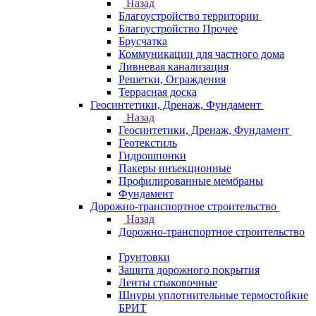
Назад
Благоустройство территории
Благоустройство Прочее
Брусчатка
Коммуникации для частного дома
Ливневая канализация
Решетки, Ограждения
Террасная доска
Геосинтетики, Дренаж, Фундамент
Назад
Геосинтетики, Дренаж, Фундамент
Геотекстиль
Гидрошпонки
Пакеры инъекционные
Профилированные мембраны
Фундамент
Дорожно-транспортное строительство
Назад
Дорожно-транспортное строительство
Грунтовки
Защита дорожного покрытия
Ленты стыковочные
Шнуры уплотнительные термостойкие
БРИТ