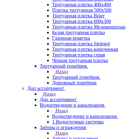
Тротуарная плитка 400х400
Плитка тротуарная 500x500
Тротуарная плитка Braer
Тротуарная плитка 600х300
Тротуарная плитка Меликонполар
Белая тротуарная плитка
Газонная решетка
Тротуарная плитка Steingot
Тротуарная плитка коричневая
Тротуарная плитка серая
Черная тротуарная плитка
Тротуарный поребрик
Назад
Тротуарный поребрик
Дорожный поребрик
Доп ассортимент
Назад
Доп ассортимент
Водоотведение и канализация
Назад
Водоотведение и канализация
1 Водосточные системы
Заборы и ограждения
Назад
Заборы и ограждения