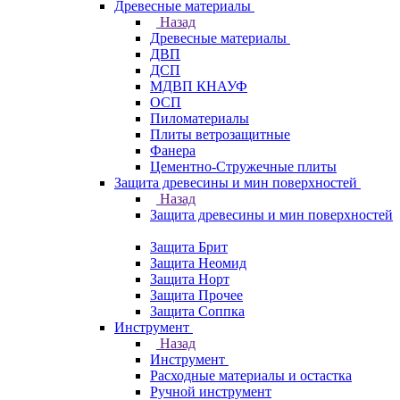
Древесные материалы
Назад
Древесные материалы
ДВП
ДСП
МДВП КНАУФ
ОСП
Пиломатериалы
Плиты ветрозащитные
Фанера
Цементно-Стружечные плиты
Защита древесины и мин поверхностей
Назад
Защита древесины и мин поверхностей
Защита Брит
Защита Неомид
Защита Норт
Защита Прочее
Защита Соппка
Инструмент
Назад
Инструмент
Расходные материалы и остастка
Ручной инструмент