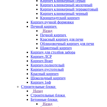
Кирпич клинкерный серый
Кирпич клинкерный молочный
Кирпич клинкерный терракотовый
Кирпич клинкерный черный
Кронштадтский кирпич
Кирпич ручной формовки
Печной кирпич
Назад
Печной кирпич
Красный кирпич для печи
Облицовочный кирпич для печи
Шамотный кирпич
Кирпич для столбов забора
Кирпич ЛСР
Кирпич Braer
Кирпич полнотелый
Кирпич пустотелый
Красный кирпич
Шоколадный кирпич
Кирпич 1нф
Строительные блоки
Назад
Строительные блоки
Бетонные блоки
Назад