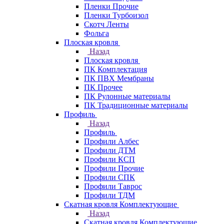
Пленки Прочие
Пленки Турбоизол
Скотч Ленты
Фольга
Плоская кровля
Назад
Плоская кровля
ПК Комплектация
ПК ПВХ Мембраны
ПК Прочее
ПК Рулонные материалы
ПК Традиционные материалы
Профиль
Назад
Профиль
Профили Албес
Профили ДТМ
Профили КСП
Профили Прочие
Профили СПК
Профили Таврос
Профили ТДМ
Скатная кровля Комплектующие
Назад
Скатная кровля Комплектующие