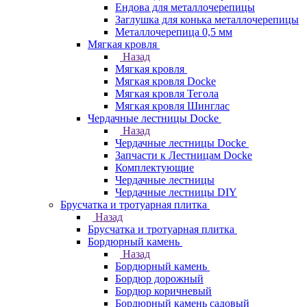
Ендова для металлочерепицы
Заглушка для конька металлочерепицы
Металлочерепица 0,5 мм
Мягкая кровля
Назад
Мягкая кровля
Мягкая кровля Docke
Мягкая кровля Тегола
Мягкая кровля Шинглас
Чердачные лестницы Docke
Назад
Чердачные лестницы Docke
Запчасти к Лестницам Docke
Комплектующие
Чердачные лестницы
Чердачные лестницы DIY
Брусчатка и тротуарная плитка
Назад
Брусчатка и тротуарная плитка
Бордюрный камень
Назад
Бордюрный камень
Бордюр дорожный
Бордюр коричневый
Бордюрный камень садовый