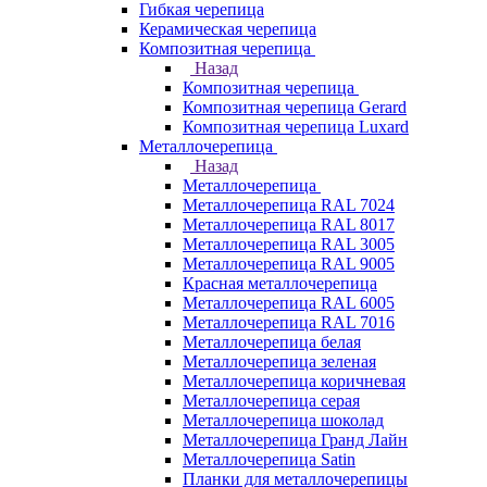
Гибкая черепица
Керамическая черепица
Композитная черепица
Назад
Композитная черепица
Композитная черепица Gerard
Композитная черепица Luxard
Металлочерепица
Назад
Металлочерепица
Металлочерепица RAL 7024
Металлочерепица RAL 8017
Металлочерепица RAL 3005
Металлочерепица RAL 9005
Красная металлочерепица
Металлочерепица RAL 6005
Металлочерепица RAL 7016
Металлочерепица белая
Металлочерепица зеленая
Металлочерепица коричневая
Металлочерепица серая
Металлочерепица шоколад
Металлочерепица Гранд Лайн
Металлочерепица Satin
Планки для металлочерепицы