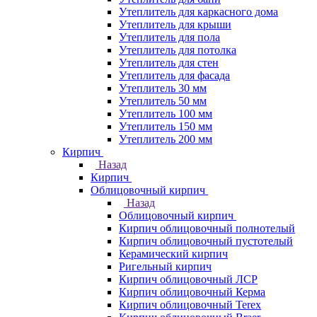
Утеплитель для каркасного дома
Утеплитель для крыши
Утеплитель для пола
Утеплитель для потолка
Утеплитель для стен
Утеплитель для фасада
Утеплитель 30 мм
Утеплитель 50 мм
Утеплитель 100 мм
Утеплитель 150 мм
Утеплитель 200 мм
Кирпич
Назад
Кирпич
Облицовочный кирпич
Назад
Облицовочный кирпич
Кирпич облицовочный полнотелый
Кирпич облицовочный пустотелый
Керамический кирпич
Ригельный кирпич
Кирпич облицовочный ЛСР
Кирпич облицовочный Керма
Кирпич облицовочный Terex