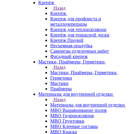
Крепёж
Назад
Крепёж
Крепеж для профлиста и
металлочерепицы
Крепеж для теплоизоляции
Крепёж для террасной доски
Крепёж Прочий
Несъемная опалубка
Саморезы отделочных работ
Фасадный крепеж
Мастики, Праймеры, Герметики
Назад
Мастики, Праймеры, Герметики
Герметики
Мастики
Праймеры
Материалы для внутренней отделки
Назад
Материалы для внутренней отделки
МВО Выравнивание полов
МВО Гидроизоляция
МВО Грунтовки
МВО Клеевые составы
МВО Краска