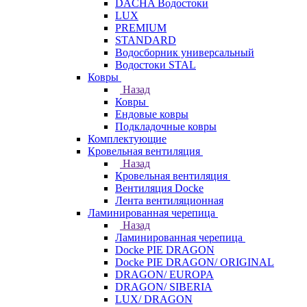
DACHA Водостоки
LUX
PREMIUM
STANDARD
Водосборник универсальный
Водостоки STAL
Ковры
Назад
Ковры
Ендовые ковры
Подкладочные ковры
Комплектующие
Кровельная вентиляция
Назад
Кровельная вентиляция
Вентиляция Docke
Лента вентиляционная
Ламинированная черепица
Назад
Ламинированная черепица
Docke PIE DRAGON
Docke PIE DRAGON/ ORIGINAL
DRAGON/ EUROPA
DRAGON/ SIBERIA
LUX/ DRAGON