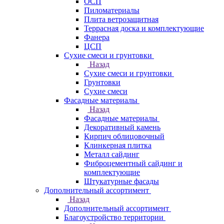
ОСП
Пиломатериалы
Плита ветрозащитная
Террасная доска и комплектующие
Фанера
ЦСП
Сухие смеси и грунтовки
Назад
Сухие смеси и грунтовки
Грунтовки
Сухие смеси
Фасадные материалы
Назад
Фасадные материалы
Декоративный камень
Кирпич облицовочный
Клинкерная плитка
Металл сайдинг
Фиброцементный сайдинг и
комплектующие
Штукатурные фасады
Дополнительный ассортимент
Назад
Дополнительный ассортимент
Благоустройство территории