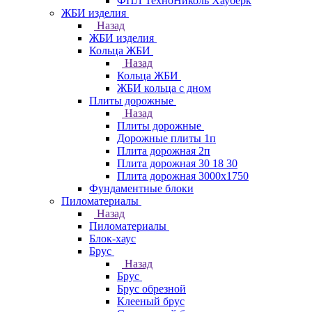
ФПЛ ТехноНиколь Хауберк
ЖБИ изделия
Назад
ЖБИ изделия
Кольца ЖБИ
Назад
Кольца ЖБИ
ЖБИ кольца с дном
Плиты дорожные
Назад
Плиты дорожные
Дорожные плиты 1п
Плита дорожная 2п
Плита дорожная 30 18 30
Плита дорожная 3000х1750
Фундаментные блоки
Пиломатериалы
Назад
Пиломатериалы
Блок-хаус
Брус
Назад
Брус
Брус обрезной
Клееный брус