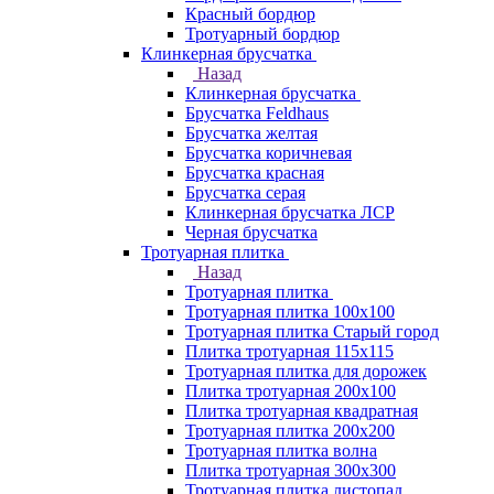
Красный бордюр
Тротуарный бордюр
Клинкерная брусчатка
Назад
Клинкерная брусчатка
Брусчатка Feldhaus
Брусчатка желтая
Брусчатка коричневая
Брусчатка красная
Брусчатка серая
Клинкерная брусчатка ЛСР
Черная брусчатка
Тротуарная плитка
Назад
Тротуарная плитка
Тротуарная плитка 100x100
Тротуарная плитка Старый город
Плитка тротуарная 115x115
Тротуарная плитка для дорожек
Плитка тротуарная 200х100
Плитка тротуарная квадратная
Тротуарная плитка 200х200
Тротуарная плитка волна
Плитка тротуарная 300х300
Тротуарная плитка листопад