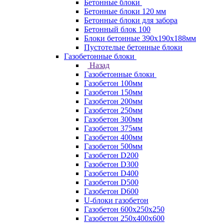
Бетонные блоки
Бетонные блоки 120 мм
Бетонные блоки для забора
Бетонный блок 100
Блоки бетонные 390х190х188мм
Пустотелые бетонные блоки
Газобетонные блоки
Назад
Газобетонные блоки
Газобетон 100мм
Газобетон 150мм
Газобетон 200мм
Газобетон 250мм
Газобетон 300мм
Газобетон 375мм
Газобетон 400мм
Газобетон 500мм
Газобетон D200
Газобетон D300
Газобетон D400
Газобетон D500
Газобетон D600
U-блоки газобетон
Газобетон 600x250x250
Газобетон 250x400x600