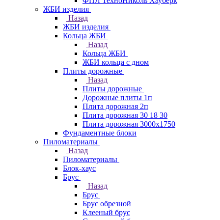
ФПЛ ТехноНиколь Хауберк
ЖБИ изделия
Назад
ЖБИ изделия
Кольца ЖБИ
Назад
Кольца ЖБИ
ЖБИ кольца с дном
Плиты дорожные
Назад
Плиты дорожные
Дорожные плиты 1п
Плита дорожная 2п
Плита дорожная 30 18 30
Плита дорожная 3000х1750
Фундаментные блоки
Пиломатериалы
Назад
Пиломатериалы
Блок-хаус
Брус
Назад
Брус
Брус обрезной
Клееный брус