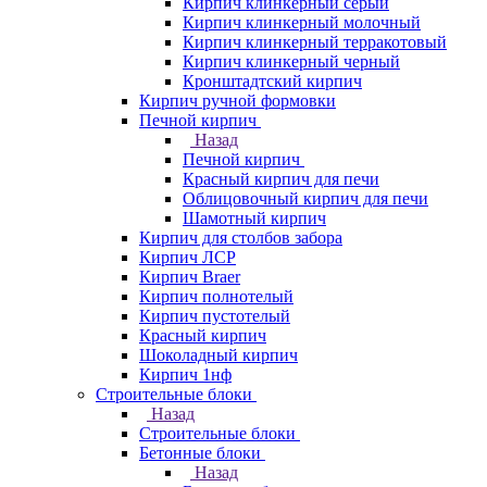
Кирпич клинкерный серый
Кирпич клинкерный молочный
Кирпич клинкерный терракотовый
Кирпич клинкерный черный
Кронштадтский кирпич
Кирпич ручной формовки
Печной кирпич
Назад
Печной кирпич
Красный кирпич для печи
Облицовочный кирпич для печи
Шамотный кирпич
Кирпич для столбов забора
Кирпич ЛСР
Кирпич Braer
Кирпич полнотелый
Кирпич пустотелый
Красный кирпич
Шоколадный кирпич
Кирпич 1нф
Строительные блоки
Назад
Строительные блоки
Бетонные блоки
Назад