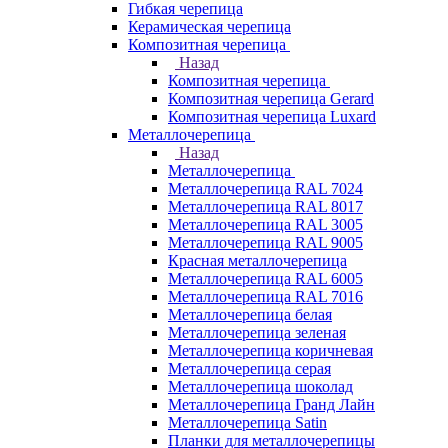
Гибкая черепица
Керамическая черепица
Композитная черепица
Назад
Композитная черепица
Композитная черепица Gerard
Композитная черепица Luxard
Металлочерепица
Назад
Металлочерепица
Металлочерепица RAL 7024
Металлочерепица RAL 8017
Металлочерепица RAL 3005
Металлочерепица RAL 9005
Красная металлочерепица
Металлочерепица RAL 6005
Металлочерепица RAL 7016
Металлочерепица белая
Металлочерепица зеленая
Металлочерепица коричневая
Металлочерепица серая
Металлочерепица шоколад
Металлочерепица Гранд Лайн
Металлочерепица Satin
Планки для металлочерепицы