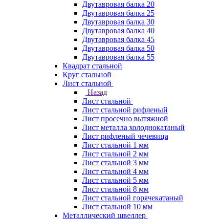
Двутавровая балка 20
Двутавровая балка 25
Двутавровая балка 30
Двутавровая балка 40
Двутавровая балка 45
Двутавровая балка 50
Двутавровая балка 55
Квадрат стальной
Круг стальной
Лист стальной
Назад
Лист стальной
Лист стальной рифленый
Лист просечно вытяжной
Лист металла холоднокатаный
Лист рифленый чечевица
Лист стальной 1 мм
Лист стальной 2 мм
Лист стальной 3 мм
Лист стальной 4 мм
Лист стальной 5 мм
Лист стальной 8 мм
Лист стальной горячекатаный
Лист стальной 10 мм
Металлический швеллер