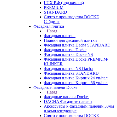
LUX ВФ (под камень)
PREMIUM
STANDARD
Снято с производства DOCKE
Сайдинг
Фасадная плитка
Назад
Фасадная плитка
Планки для фасадной плитки
Фасадная плитка Dacha STANDARD
Фасадная плитка Docke
Фасадная плитка Docke NS
Фасадная плитка Docke PREMIUM/
KLINKER
Фасадная плитка NS Dacha
Фасадная плитка STANDARD
Фасадная плитка Кирпич 24 уп/пал
Фасадная плитка Кирпич 56 уп/пал
Фасадные панели Docke
Назад
Фасадные панели Docke
DACHA Фасадные панели
Аксессуары к фасадным панелям 30мм
и комплектующие
Снято с производства DOCKE