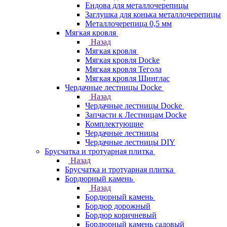
Ендова для металлочерепицы
Заглушка для конька металлочерепицы
Металлочерепица 0,5 мм
Мягкая кровля
Назад
Мягкая кровля
Мягкая кровля Docke
Мягкая кровля Тегола
Мягкая кровля Шинглас
Чердачные лестницы Docke
Назад
Чердачные лестницы Docke
Запчасти к Лестницам Docke
Комплектующие
Чердачные лестницы
Чердачные лестницы DIY
Брусчатка и тротуарная плитка
Назад
Брусчатка и тротуарная плитка
Бордюрный камень
Назад
Бордюрный камень
Бордюр дорожный
Бордюр коричневый
Бордюрный камень садовый