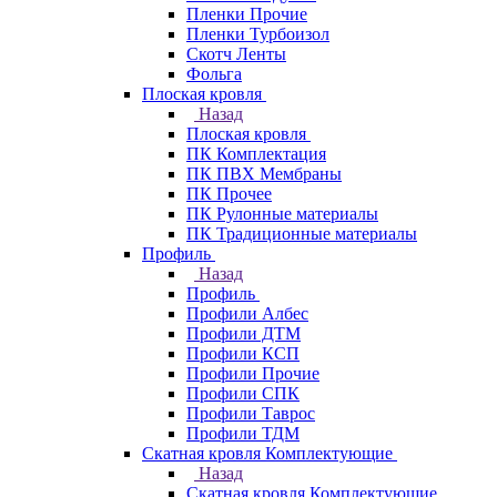
Пленки Прочие
Пленки Турбоизол
Скотч Ленты
Фольга
Плоская кровля
Назад
Плоская кровля
ПК Комплектация
ПК ПВХ Мембраны
ПК Прочее
ПК Рулонные материалы
ПК Традиционные материалы
Профиль
Назад
Профиль
Профили Албес
Профили ДТМ
Профили КСП
Профили Прочие
Профили СПК
Профили Таврос
Профили ТДМ
Скатная кровля Комплектующие
Назад
Скатная кровля Комплектующие