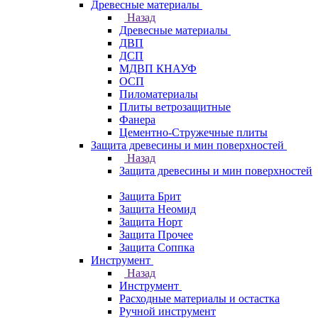
Древесные материалы
Назад
Древесные материалы
ДВП
ДСП
МДВП КНАУФ
ОСП
Пиломатериалы
Плиты ветрозащитные
Фанера
Цементно-Стружечные плиты
Защита древесины и мин поверхностей
Назад
Защита древесины и мин поверхностей
Защита Брит
Защита Неомид
Защита Норт
Защита Прочее
Защита Соппка
Инструмент
Назад
Инструмент
Расходные материалы и остастка
Ручной инструмент