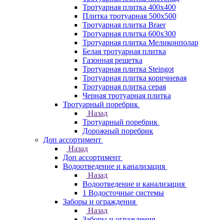
Тротуарная плитка 400х400
Плитка тротуарная 500x500
Тротуарная плитка Braer
Тротуарная плитка 600х300
Тротуарная плитка Меликонполар
Белая тротуарная плитка
Газонная решетка
Тротуарная плитка Steingot
Тротуарная плитка коричневая
Тротуарная плитка серая
Черная тротуарная плитка
Тротуарный поребрик
Назад
Тротуарный поребрик
Дорожный поребрик
Доп ассортимент
Назад
Доп ассортимент
Водоотведение и канализация
Назад
Водоотведение и канализация
1 Водосточные системы
Заборы и ограждения
Назад
Заборы и ограждения