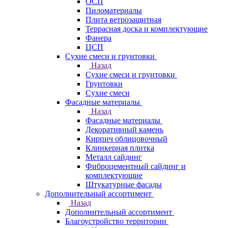
ОСП
Пиломатериалы
Плита ветрозащитная
Террасная доска и комплектующие
Фанера
ЦСП
Сухие смеси и грунтовки
Назад
Сухие смеси и грунтовки
Грунтовки
Сухие смеси
Фасадные материалы
Назад
Фасадные материалы
Декоративный камень
Кирпич облицовочный
Клинкерная плитка
Металл сайдинг
Фиброцементный сайдинг и
комплектующие
Штукатурные фасады
Дополнительный ассортимент
Назад
Дополнительный ассортимент
Благоустройство территории