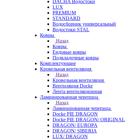
DACHA Водостоки
LUX
PREMIUM
STANDARD
Водосборник универсальный
Водостоки STAL
Ковры
Назад
Ковры
Ендовые ковры
Подкладочные ковры
Комплектующие
Кровельная вентиляция
Назад
Кровельная вентиляция
Вентиляция Docke
Лента вентиляционная
Ламинированная черепица
Назад
Ламинированная черепица
Docke PIE DRAGON
Docke PIE DRAGON/ ORIGINAL
DRAGON/ EUROPA
DRAGON/ SIBERIA
LUX/ DRAGON