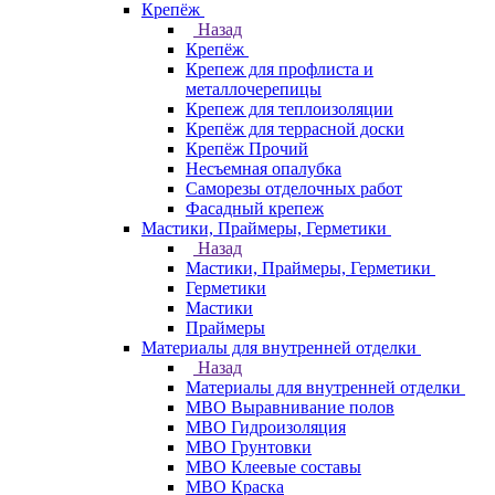
Крепёж
Назад
Крепёж
Крепеж для профлиста и
металлочерепицы
Крепеж для теплоизоляции
Крепёж для террасной доски
Крепёж Прочий
Несъемная опалубка
Саморезы отделочных работ
Фасадный крепеж
Мастики, Праймеры, Герметики
Назад
Мастики, Праймеры, Герметики
Герметики
Мастики
Праймеры
Материалы для внутренней отделки
Назад
Материалы для внутренней отделки
МВО Выравнивание полов
МВО Гидроизоляция
МВО Грунтовки
МВО Клеевые составы
МВО Краска