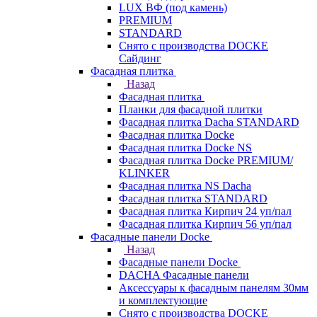
LUX ВФ (под камень)
PREMIUM
STANDARD
Снято с производства DOCKE
Сайдинг
Фасадная плитка
Назад
Фасадная плитка
Планки для фасадной плитки
Фасадная плитка Dacha STANDARD
Фасадная плитка Docke
Фасадная плитка Docke NS
Фасадная плитка Docke PREMIUM/
KLINKER
Фасадная плитка NS Dacha
Фасадная плитка STANDARD
Фасадная плитка Кирпич 24 уп/пал
Фасадная плитка Кирпич 56 уп/пал
Фасадные панели Docke
Назад
Фасадные панели Docke
DACHA Фасадные панели
Аксессуары к фасадным панелям 30мм
и комплектующие
Снято с производства DOCKE