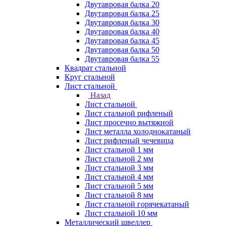
Двутавровая балка 20
Двутавровая балка 25
Двутавровая балка 30
Двутавровая балка 40
Двутавровая балка 45
Двутавровая балка 50
Двутавровая балка 55
Квадрат стальной
Круг стальной
Лист стальной
Назад
Лист стальной
Лист стальной рифленый
Лист просечно вытяжной
Лист металла холоднокатаный
Лист рифленый чечевица
Лист стальной 1 мм
Лист стальной 2 мм
Лист стальной 3 мм
Лист стальной 4 мм
Лист стальной 5 мм
Лист стальной 8 мм
Лист стальной горячекатаный
Лист стальной 10 мм
Металлический швеллер