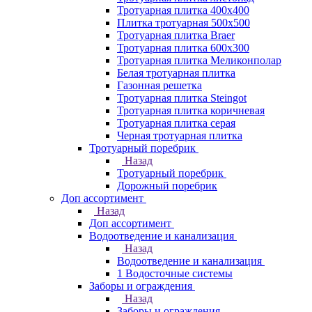
Тротуарная плитка 400х400
Плитка тротуарная 500x500
Тротуарная плитка Braer
Тротуарная плитка 600х300
Тротуарная плитка Меликонполар
Белая тротуарная плитка
Газонная решетка
Тротуарная плитка Steingot
Тротуарная плитка коричневая
Тротуарная плитка серая
Черная тротуарная плитка
Тротуарный поребрик
Назад
Тротуарный поребрик
Дорожный поребрик
Доп ассортимент
Назад
Доп ассортимент
Водоотведение и канализация
Назад
Водоотведение и канализация
1 Водосточные системы
Заборы и ограждения
Назад
Заборы и ограждения