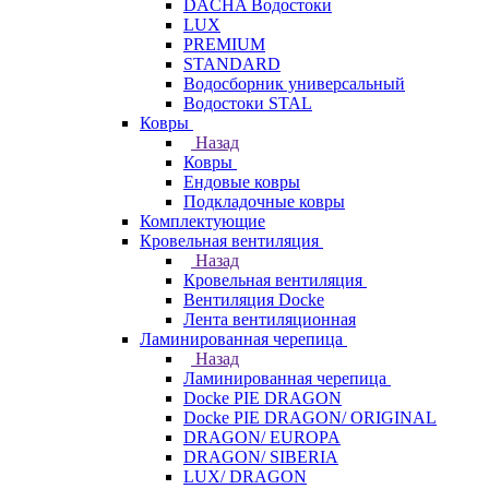
DACHA Водостоки
LUX
PREMIUM
STANDARD
Водосборник универсальный
Водостоки STAL
Ковры
Назад
Ковры
Ендовые ковры
Подкладочные ковры
Комплектующие
Кровельная вентиляция
Назад
Кровельная вентиляция
Вентиляция Docke
Лента вентиляционная
Ламинированная черепица
Назад
Ламинированная черепица
Docke PIE DRAGON
Docke PIE DRAGON/ ORIGINAL
DRAGON/ EUROPA
DRAGON/ SIBERIA
LUX/ DRAGON