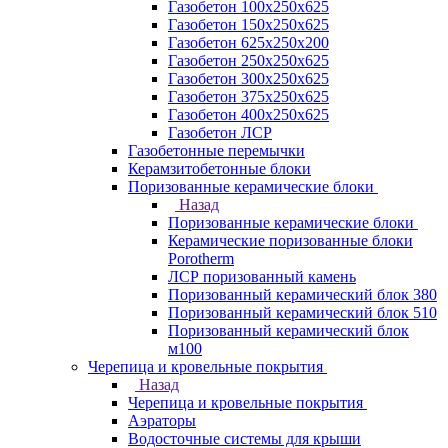
Газобетон 100х250х625
Газобетон 150х250х625
Газобетон 625х250х200
Газобетон 250х250х625
Газобетон 300х250х625
Газобетон 375х250х625
Газобетон 400х250х625
Газобетон ЛСР
Газобетонные перемычки
Керамзитобетонные блоки
Поризованные керамические блоки
Назад
Поризованные керамические блоки
Керамические поризованные блоки
Porotherm
ЛСР поризованный камень
Поризованный керамический блок 380
Поризованный керамический блок 510
Поризованный керамический блок
м100
Черепица и кровельные покрытия
Назад
Черепица и кровельные покрытия
Аэраторы
Водосточные системы для крыши