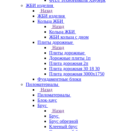
ФПЛ ТехноНиколь Хауберк
ЖБИ изделия
Назад
ЖБИ изделия
Кольца ЖБИ
Назад
Кольца ЖБИ
ЖБИ кольца с дном
Плиты дорожные
Назад
Плиты дорожные
Дорожные плиты 1п
Плита дорожная 2п
Плита дорожная 30 18 30
Плита дорожная 3000х1750
Фундаментные блоки
Пиломатериалы
Назад
Пиломатериалы
Блок-хаус
Брус
Назад
Брус
Брус обрезной
Клееный брус