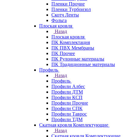
Пленки Прочие
Пленки Турбоизол
Скотч Ленты
Фольга
Плоская кровля
Назад
Плоская кровля
ПК Комплектация
ПК ПВХ Мембраны
ПК Прочее
ПК Рулонные материалы
ПК Традиционные материалы
Профиль
Назад
Профиль
Профили Албес
Профили ДТМ
Профили КСП
Профили Прочие
Профили СПК
Профили Таврос
Профили ТДМ
Скатная кровля Комплектующие
Назад
Скатная кровля Комплектующие