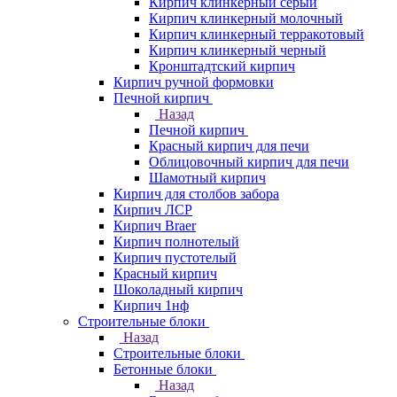
Кирпич клинкерный серый
Кирпич клинкерный молочный
Кирпич клинкерный терракотовый
Кирпич клинкерный черный
Кронштадтский кирпич
Кирпич ручной формовки
Печной кирпич
Назад
Печной кирпич
Красный кирпич для печи
Облицовочный кирпич для печи
Шамотный кирпич
Кирпич для столбов забора
Кирпич ЛСР
Кирпич Braer
Кирпич полнотелый
Кирпич пустотелый
Красный кирпич
Шоколадный кирпич
Кирпич 1нф
Строительные блоки
Назад
Строительные блоки
Бетонные блоки
Назад