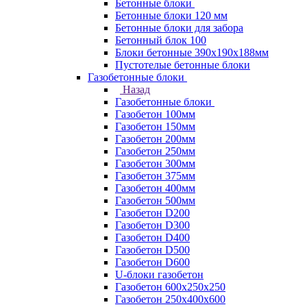
Бетонные блоки
Бетонные блоки 120 мм
Бетонные блоки для забора
Бетонный блок 100
Блоки бетонные 390х190х188мм
Пустотелые бетонные блоки
Газобетонные блоки
Назад
Газобетонные блоки
Газобетон 100мм
Газобетон 150мм
Газобетон 200мм
Газобетон 250мм
Газобетон 300мм
Газобетон 375мм
Газобетон 400мм
Газобетон 500мм
Газобетон D200
Газобетон D300
Газобетон D400
Газобетон D500
Газобетон D600
U-блоки газобетон
Газобетон 600x250x250
Газобетон 250x400x600