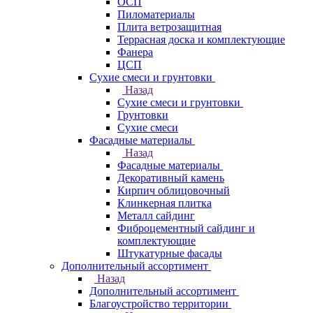
ОСП
Пиломатериалы
Плита ветрозащитная
Террасная доска и комплектующие
Фанера
ЦСП
Сухие смеси и грунтовки
Назад
Сухие смеси и грунтовки
Грунтовки
Сухие смеси
Фасадные материалы
Назад
Фасадные материалы
Декоративный камень
Кирпич облицовочный
Клинкерная плитка
Металл сайдинг
Фиброцементный сайдинг и
комплектующие
Штукатурные фасады
Дополнительный ассортимент
Назад
Дополнительный ассортимент
Благоустройство территории