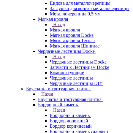
Ендова для металлочерепицы
Заглушка для конька металлочерепицы
Металлочерепица 0,5 мм
Мягкая кровля
Назад
Мягкая кровля
Мягкая кровля Docke
Мягкая кровля Тегола
Мягкая кровля Шинглас
Чердачные лестницы Docke
Назад
Чердачные лестницы Docke
Запчасти к Лестницам Docke
Комплектующие
Чердачные лестницы
Чердачные лестницы DIY
Брусчатка и тротуарная плитка
Назад
Брусчатка и тротуарная плитка
Бордюрный камень
Назад
Бордюрный камень
Бордюр дорожный
Бордюр коричневый
Бордюрный камень садовый