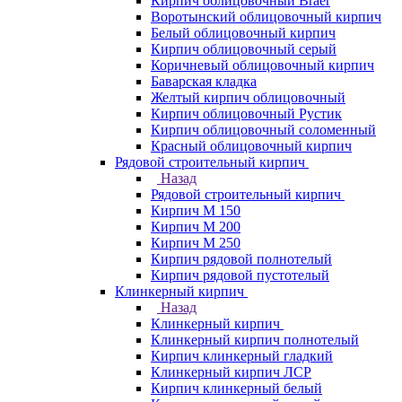
Кирпич облицовочный Braer
Воротынский облицовочный кирпич
Белый облицовочный кирпич
Кирпич облицовочный серый
Коричневый облицовочный кирпич
Баварская кладка
Желтый кирпич облицовочный
Кирпич облицовочный Рустик
Кирпич облицовочный соломенный
Красный облицовочный кирпич
Рядовой строительный кирпич
Назад
Рядовой строительный кирпич
Кирпич М 150
Кирпич М 200
Кирпич М 250
Кирпич рядовой полнотелый
Кирпич рядовой пустотелый
Клинкерный кирпич
Назад
Клинкерный кирпич
Клинкерный кирпич полнотелый
Кирпич клинкерный гладкий
Клинкерный кирпич ЛСР
Кирпич клинкерный белый