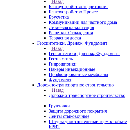
Назад
Благоустройство территории
Благоустройство Прочее
Брусчатка
Коммуникации для частного дома
Ливневая канализация
Решетки, Ограждения
Террасная доска
Геосинтетики, Дренаж, Фундамент
Назад
Геосинтетики, Дренаж, Фундамент
Геотекстиль
Гидрошпонки
Пакеры инъекционные
Профилированные мембраны
Фундамент
Дорожно-транспортное строительство
Назад
Дорожно-транспортное строительство
Грунтовки
Защита дорожного покрытия
Ленты стыковочные
Шнуры уплотнительные термостойкие
БРИТ