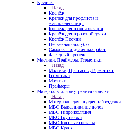
Крепёж
Назад
Крепёж
Крепеж для профлиста и
металлочерепицы
Крепеж для теплоизоляции
Крепёж для террасной доски
Крепёж Прочий
Несъемная опалубка
Саморезы отделочных работ
Фасадный крепеж
Мастики, Праймеры, Герметики
Назад
Мастики, Праймеры, Герметики
Герметики
Мастики
Праймеры
Материалы для внутренней отделки
Назад
Материалы для внутренней отделки
МВО Выравнивание полов
МВО Гидроизоляция
МВО Грунтовки
МВО Клеевые составы
МВО Краска