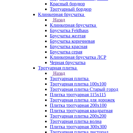
Красный бордюр
Тротуарный бордюр
Клинкерная брусчатка
Назад
Клинкерная брусчатка
Брусчатка Feldhaus
Брусчатка желтая
Брусчатка коричневая
Брусчатка красная
Брусчатка серая
Клинкерная брусчатка ЛСР
Черная брусчатка
Тротуарная плитка
Назад
Тротуарная плитка
Тротуарная плитка 100x100
Тротуарная плитка Старый город
Плитка тротуарная 115x115
Тротуарная плитка для дорожек
Плитка тротуарная 200х100
Плитка тротуарная квадратная
Тротуарная плитка 200х200
Тротуарная плитка волна
Плитка тротуарная 300х300
Тротуарная плитка листопад