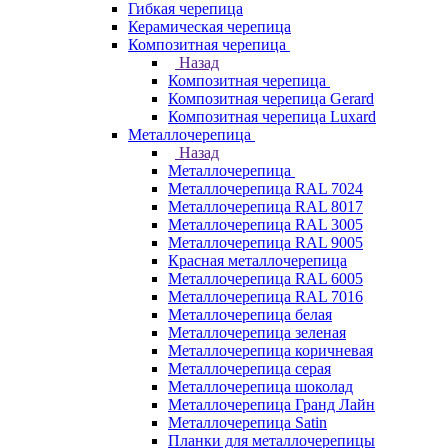
Гибкая черепица
Керамическая черепица
Композитная черепица
Назад
Композитная черепица
Композитная черепица Gerard
Композитная черепица Luxard
Металлочерепица
Назад
Металлочерепица
Металлочерепица RAL 7024
Металлочерепица RAL 8017
Металлочерепица RAL 3005
Металлочерепица RAL 9005
Красная металлочерепица
Металлочерепица RAL 6005
Металлочерепица RAL 7016
Металлочерепица белая
Металлочерепица зеленая
Металлочерепица коричневая
Металлочерепица серая
Металлочерепица шоколад
Металлочерепица Гранд Лайн
Металлочерепица Satin
Планки для металлочерепицы