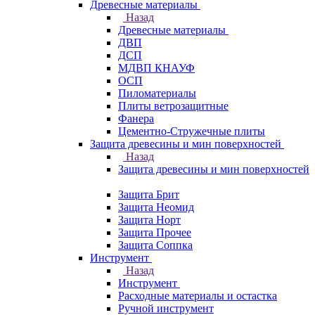
Древесные материалы
Назад
Древесные материалы
ДВП
ДСП
МДВП КНАУФ
ОСП
Пиломатериалы
Плиты ветрозащитные
Фанера
Цементно-Стружечные плиты
Защита древесины и мин поверхностей
Назад
Защита древесины и мин поверхностей
Защита Брит
Защита Неомид
Защита Норт
Защита Прочее
Защита Соппка
Инструмент
Назад
Инструмент
Расходные материалы и остастка
Ручной инструмент