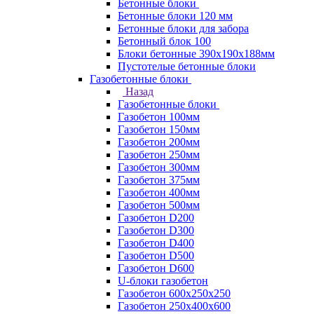
Бетонные блоки
Бетонные блоки 120 мм
Бетонные блоки для забора
Бетонный блок 100
Блоки бетонные 390х190х188мм
Пустотелые бетонные блоки
Газобетонные блоки
Назад
Газобетонные блоки
Газобетон 100мм
Газобетон 150мм
Газобетон 200мм
Газобетон 250мм
Газобетон 300мм
Газобетон 375мм
Газобетон 400мм
Газобетон 500мм
Газобетон D200
Газобетон D300
Газобетон D400
Газобетон D500
Газобетон D600
U-блоки газобетон
Газобетон 600x250x250
Газобетон 250x400x600