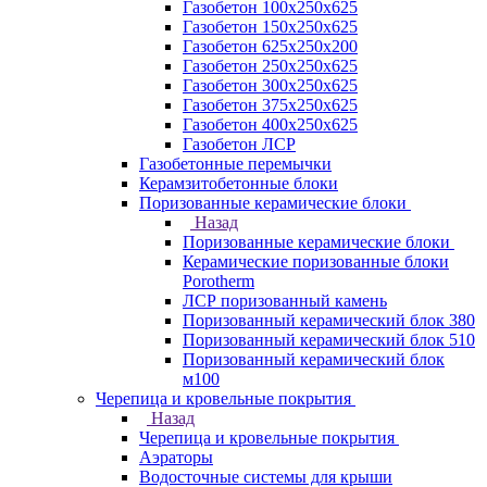
Газобетон 100х250х625
Газобетон 150х250х625
Газобетон 625х250х200
Газобетон 250х250х625
Газобетон 300х250х625
Газобетон 375х250х625
Газобетон 400х250х625
Газобетон ЛСР
Газобетонные перемычки
Керамзитобетонные блоки
Поризованные керамические блоки
Назад
Поризованные керамические блоки
Керамические поризованные блоки
Porotherm
ЛСР поризованный камень
Поризованный керамический блок 380
Поризованный керамический блок 510
Поризованный керамический блок
м100
Черепица и кровельные покрытия
Назад
Черепица и кровельные покрытия
Аэраторы
Водосточные системы для крыши