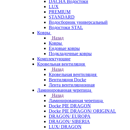
DACHA Водостоки
LUX
PREMIUM
STANDARD
Водосборник универсальный
Водостоки STAL
Ковры
Назад
Ковры
Ендовые ковры
Подкладочные ковры
Комплектующие
Кровельная вентиляция
Назад
Кровельная вентиляция
Вентиляция Docke
Лента вентиляционная
Ламинированная черепица
Назад
Ламинированная черепица
Docke PIE DRAGON
Docke PIE DRAGON/ ORIGINAL
DRAGON/ EUROPA
DRAGON/ SIBERIA
LUX/ DRAGON