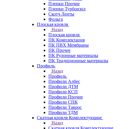
Пленки Прочие
Пленки Турбоизол
Скотч Ленты
Фольга
Плоская кровля
Назад
Плоская кровля
ПК Комплектация
ПК ПВХ Мембраны
ПК Прочее
ПК Рулонные материалы
ПК Традиционные материалы
Профиль
Назад
Профиль
Профили Албес
Профили ДТМ
Профили КСП
Профили Прочие
Профили СПК
Профили Таврос
Профили ТДМ
Скатная кровля Комплектующие
Назад
Скатная кровля Комплектующие