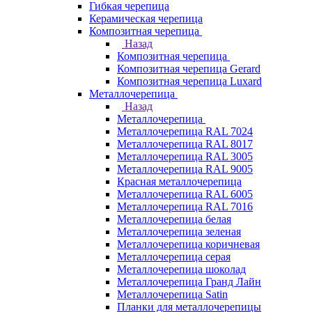
Гибкая черепица
Керамическая черепица
Композитная черепица
Назад
Композитная черепица
Композитная черепица Gerard
Композитная черепица Luxard
Металлочерепица
Назад
Металлочерепица
Металлочерепица RAL 7024
Металлочерепица RAL 8017
Металлочерепица RAL 3005
Металлочерепица RAL 9005
Красная металлочерепица
Металлочерепица RAL 6005
Металлочерепица RAL 7016
Металлочерепица белая
Металлочерепица зеленая
Металлочерепица коричневая
Металлочерепица серая
Металлочерепица шоколад
Металлочерепица Гранд Лайн
Металлочерепица Satin
Планки для металлочерепицы