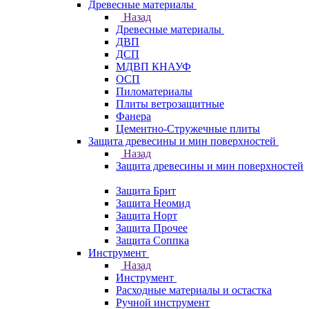
Древесные материалы
Назад
Древесные материалы
ДВП
ДСП
МДВП КНАУФ
ОСП
Пиломатериалы
Плиты ветрозащитные
Фанера
Цементно-Стружечные плиты
Защита древесины и мин поверхностей
Назад
Защита древесины и мин поверхностей
Защита Брит
Защита Неомид
Защита Норт
Защита Прочее
Защита Соппка
Инструмент
Назад
Инструмент
Расходные материалы и остастка
Ручной инструмент