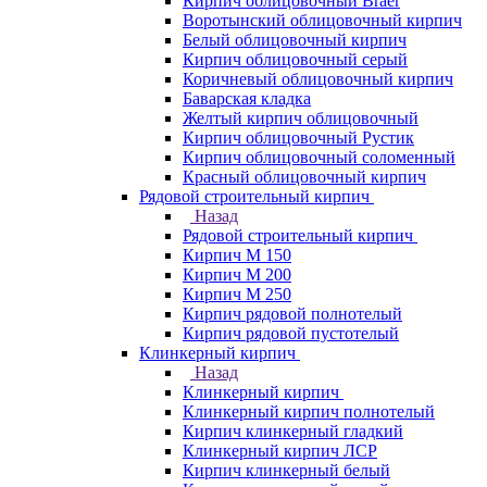
Кирпич облицовочный Braer
Воротынский облицовочный кирпич
Белый облицовочный кирпич
Кирпич облицовочный серый
Коричневый облицовочный кирпич
Баварская кладка
Желтый кирпич облицовочный
Кирпич облицовочный Рустик
Кирпич облицовочный соломенный
Красный облицовочный кирпич
Рядовой строительный кирпич
Назад
Рядовой строительный кирпич
Кирпич М 150
Кирпич М 200
Кирпич М 250
Кирпич рядовой полнотелый
Кирпич рядовой пустотелый
Клинкерный кирпич
Назад
Клинкерный кирпич
Клинкерный кирпич полнотелый
Кирпич клинкерный гладкий
Клинкерный кирпич ЛСР
Кирпич клинкерный белый