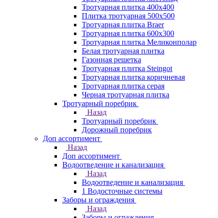
Тротуарная плитка 400х400
Плитка тротуарная 500x500
Тротуарная плитка Braer
Тротуарная плитка 600х300
Тротуарная плитка Меликонполар
Белая тротуарная плитка
Газонная решетка
Тротуарная плитка Steingot
Тротуарная плитка коричневая
Тротуарная плитка серая
Черная тротуарная плитка
Тротуарный поребрик
Назад
Тротуарный поребрик
Дорожный поребрик
Доп ассортимент
Назад
Доп ассортимент
Водоотведение и канализация
Назад
Водоотведение и канализация
1 Водосточные системы
Заборы и ограждения
Назад
Заборы и ограждения