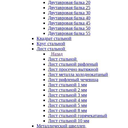
Двутавровая балка 20
Двутавровая балка 25
Двутавровая балка 30
Двутавровая балка 40
Двутавровая балка 45
Двутавровая балка 50
Двутавровая балка 55
Квадрат стальной
Круг стальной
Лист стальной
Назад
Лист стальной
Лист стальной рифленый
Лист просечно вытяжной
Лист металла холоднокатаный
Лист рифленый чечевица
Лист стальной 1 мм
Лист стальной 2 мм
Лист стальной 3 мм
Лист стальной 4 мм
Лист стальной 5 мм
Лист стальной 8 мм
Лист стальной горячекатаный
Лист стальной 10 мм
Металлический швеллер