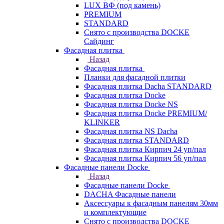
LUX ВФ (под камень)
PREMIUM
STANDARD
Снято с производства DOCKE
Сайдинг
Фасадная плитка
Назад
Фасадная плитка
Планки для фасадной плитки
Фасадная плитка Dacha STANDARD
Фасадная плитка Docke
Фасадная плитка Docke NS
Фасадная плитка Docke PREMIUM/
KLINKER
Фасадная плитка NS Dacha
Фасадная плитка STANDARD
Фасадная плитка Кирпич 24 уп/пал
Фасадная плитка Кирпич 56 уп/пал
Фасадные панели Docke
Назад
Фасадные панели Docke
DACHA Фасадные панели
Аксессуары к фасадным панелям 30мм
и комплектующие
Снято с производства DOCKE