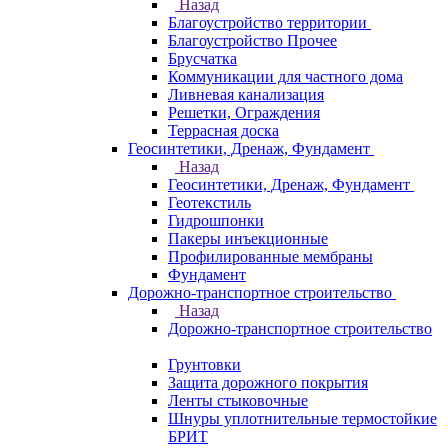
Назад
Благоустройство территории
Благоустройство Прочее
Брусчатка
Коммуникации для частного дома
Ливневая канализация
Решетки, Ограждения
Террасная доска
Геосинтетики, Дренаж, Фундамент
Назад
Геосинтетики, Дренаж, Фундамент
Геотекстиль
Гидрошпонки
Пакеры инъекционные
Профилированные мембраны
Фундамент
Дорожно-транспортное строительство
Назад
Дорожно-транспортное строительство
Грунтовки
Защита дорожного покрытия
Ленты стыковочные
Шнуры уплотнительные термостойкие
БРИТ