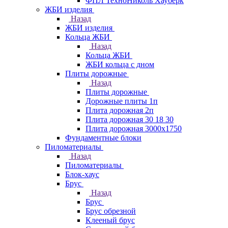
ФПЛ ТехноНиколь Хауберк
ЖБИ изделия
Назад
ЖБИ изделия
Кольца ЖБИ
Назад
Кольца ЖБИ
ЖБИ кольца с дном
Плиты дорожные
Назад
Плиты дорожные
Дорожные плиты 1п
Плита дорожная 2п
Плита дорожная 30 18 30
Плита дорожная 3000х1750
Фундаментные блоки
Пиломатериалы
Назад
Пиломатериалы
Блок-хаус
Брус
Назад
Брус
Брус обрезной
Клееный брус