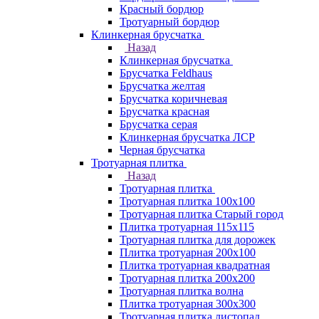
Красный бордюр
Тротуарный бордюр
Клинкерная брусчатка
Назад
Клинкерная брусчатка
Брусчатка Feldhaus
Брусчатка желтая
Брусчатка коричневая
Брусчатка красная
Брусчатка серая
Клинкерная брусчатка ЛСР
Черная брусчатка
Тротуарная плитка
Назад
Тротуарная плитка
Тротуарная плитка 100x100
Тротуарная плитка Старый город
Плитка тротуарная 115x115
Тротуарная плитка для дорожек
Плитка тротуарная 200х100
Плитка тротуарная квадратная
Тротуарная плитка 200х200
Тротуарная плитка волна
Плитка тротуарная 300х300
Тротуарная плитка листопад