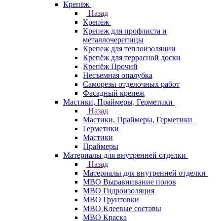
Крепёж
Назад
Крепёж
Крепеж для профлиста и
металлочерепицы
Крепеж для теплоизоляции
Крепёж для террасной доски
Крепёж Прочий
Несъемная опалубка
Саморезы отделочных работ
Фасадный крепеж
Мастики, Праймеры, Герметики
Назад
Мастики, Праймеры, Герметики
Герметики
Мастики
Праймеры
Материалы для внутренней отделки
Назад
Материалы для внутренней отделки
МВО Выравнивание полов
МВО Гидроизоляция
МВО Грунтовки
МВО Клеевые составы
МВО Краска