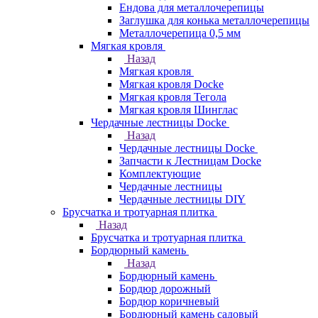
Ендова для металлочерепицы
Заглушка для конька металлочерепицы
Металлочерепица 0,5 мм
Мягкая кровля
Назад
Мягкая кровля
Мягкая кровля Docke
Мягкая кровля Тегола
Мягкая кровля Шинглас
Чердачные лестницы Docke
Назад
Чердачные лестницы Docke
Запчасти к Лестницам Docke
Комплектующие
Чердачные лестницы
Чердачные лестницы DIY
Брусчатка и тротуарная плитка
Назад
Брусчатка и тротуарная плитка
Бордюрный камень
Назад
Бордюрный камень
Бордюр дорожный
Бордюр коричневый
Бордюрный камень садовый