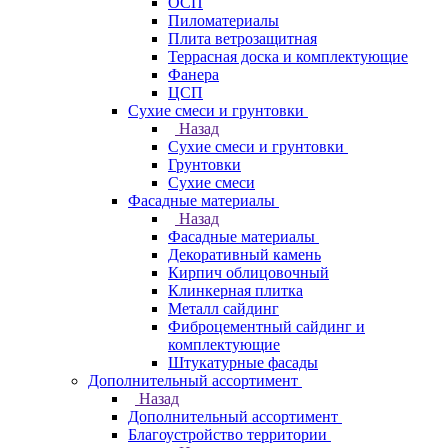
ОСП
Пиломатериалы
Плита ветрозащитная
Террасная доска и комплектующие
Фанера
ЦСП
Сухие смеси и грунтовки
Назад
Сухие смеси и грунтовки
Грунтовки
Сухие смеси
Фасадные материалы
Назад
Фасадные материалы
Декоративный камень
Кирпич облицовочный
Клинкерная плитка
Металл сайдинг
Фиброцементный сайдинг и
комплектующие
Штукатурные фасады
Дополнительный ассортимент
Назад
Дополнительный ассортимент
Благоустройство территории