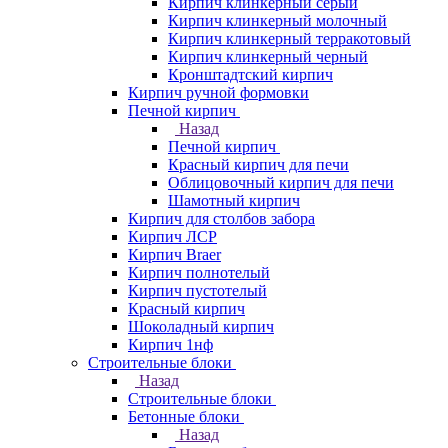
Кирпич клинкерный серый
Кирпич клинкерный молочный
Кирпич клинкерный терракотовый
Кирпич клинкерный черный
Кронштадтский кирпич
Кирпич ручной формовки
Печной кирпич
Назад
Печной кирпич
Красный кирпич для печи
Облицовочный кирпич для печи
Шамотный кирпич
Кирпич для столбов забора
Кирпич ЛСР
Кирпич Braer
Кирпич полнотелый
Кирпич пустотелый
Красный кирпич
Шоколадный кирпич
Кирпич 1нф
Строительные блоки
Назад
Строительные блоки
Бетонные блоки
Назад