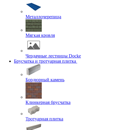
Металлочерепица
Мягкая кровля
Чердачные лестницы Docke
Брусчатка и тротуарная плитка
Бордюрный камень
Клинкерная брусчатка
Тротуарная плитка