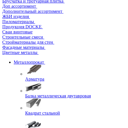
Брусчатка и тротуарная плитка
Доп ассортимент
Дополнительный ассортимент
ЖБИ изделия
Пиломатериалы
Продукция DOCKE
Сваи винтовые
Строительные смеси
Стройматериалы для стен
Фасадные материалы
Цветные металлы
Металлопрокат
Арматура
Балка металлическая двутавровая
Квадрат стальной