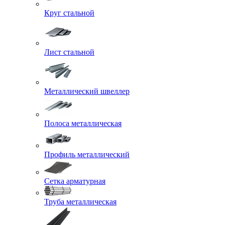
Круг стальной
Лист стальной
Металлический швеллер
Полоса металлическая
Профиль металлический
Сетка арматурная
Труба металлическая