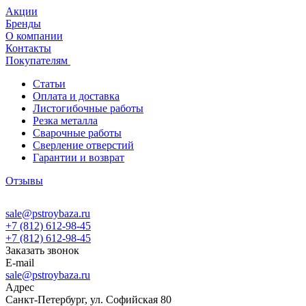
Акции
Бренды
О компании
Контакты
Покупателям
Статьи
Оплата и доставка
Листогибочные работы
Резка металла
Сварочные работы
Сверление отверстий
Гарантии и возврат
Отзывы
sale@pstroybaza.ru
+7 (812) 612-98-45
+7 (812) 612-98-45
Заказать звонок
E-mail
sale@pstroybaza.ru
Адрес
Санкт-Петербург, ул. Софийская 80