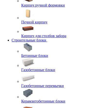
Кирпич ручной формовки
Печной кирпич
Кирпич для столбов забора
Строительные блоки
Бетонные блоки
Газобетонные блоки
Газобетонные перемычки
Керамзитобетонные блоки