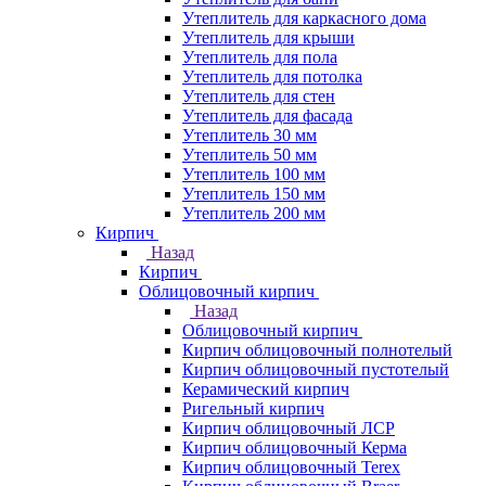
Утеплитель для каркасного дома
Утеплитель для крыши
Утеплитель для пола
Утеплитель для потолка
Утеплитель для стен
Утеплитель для фасада
Утеплитель 30 мм
Утеплитель 50 мм
Утеплитель 100 мм
Утеплитель 150 мм
Утеплитель 200 мм
Кирпич
Назад
Кирпич
Облицовочный кирпич
Назад
Облицовочный кирпич
Кирпич облицовочный полнотелый
Кирпич облицовочный пустотелый
Керамический кирпич
Ригельный кирпич
Кирпич облицовочный ЛСР
Кирпич облицовочный Керма
Кирпич облицовочный Terex