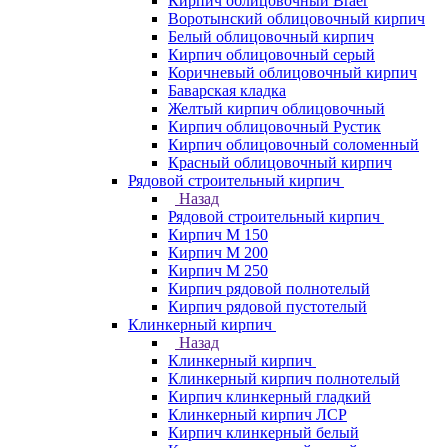
Кирпич облицовочный Braer
Воротынский облицовочный кирпич
Белый облицовочный кирпич
Кирпич облицовочный серый
Коричневый облицовочный кирпич
Баварская кладка
Желтый кирпич облицовочный
Кирпич облицовочный Рустик
Кирпич облицовочный соломенный
Красный облицовочный кирпич
Рядовой строительный кирпич
Назад
Рядовой строительный кирпич
Кирпич М 150
Кирпич М 200
Кирпич М 250
Кирпич рядовой полнотелый
Кирпич рядовой пустотелый
Клинкерный кирпич
Назад
Клинкерный кирпич
Клинкерный кирпич полнотелый
Кирпич клинкерный гладкий
Клинкерный кирпич ЛСР
Кирпич клинкерный белый