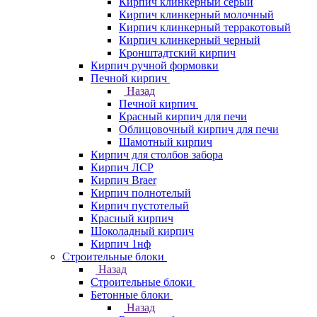
Кирпич клинкерный серый
Кирпич клинкерный молочный
Кирпич клинкерный терракотовый
Кирпич клинкерный черный
Кронштадтский кирпич
Кирпич ручной формовки
Печной кирпич
Назад
Печной кирпич
Красный кирпич для печи
Облицовочный кирпич для печи
Шамотный кирпич
Кирпич для столбов забора
Кирпич ЛСР
Кирпич Braer
Кирпич полнотелый
Кирпич пустотелый
Красный кирпич
Шоколадный кирпич
Кирпич 1нф
Строительные блоки
Назад
Строительные блоки
Бетонные блоки
Назад