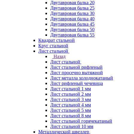
Двутавровая балка 20
Двутавровая балка 25
Двутавровая балка 30
Двутавровая балка 40
Двутавровая балка 45
Двутавровая балка 50
Двутавровая балка 55
Квадрат стальной
Круг стальной
Лист стальной
Назад
Лист стальной
Лист стальной рифленый
Лист просечно вытяжной
Лист металла холоднокатаный
Лист рифленый чечевица
Лист стальной 1 мм
Лист стальной 2 мм
Лист стальной 3 мм
Лист стальной 4 мм
Лист стальной 5 мм
Лист стальной 8 мм
Лист стальной горячекатаный
Лист стальной 10 мм
Металлический швеллер