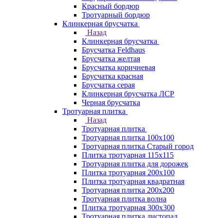
Красный бордюр
Тротуарный бордюр
Клинкерная брусчатка
Назад
Клинкерная брусчатка
Брусчатка Feldhaus
Брусчатка желтая
Брусчатка коричневая
Брусчатка красная
Брусчатка серая
Клинкерная брусчатка ЛСР
Черная брусчатка
Тротуарная плитка
Назад
Тротуарная плитка
Тротуарная плитка 100x100
Тротуарная плитка Старый город
Плитка тротуарная 115x115
Тротуарная плитка для дорожек
Плитка тротуарная 200х100
Плитка тротуарная квадратная
Тротуарная плитка 200х200
Тротуарная плитка волна
Плитка тротуарная 300х300
Тротуарная плитка листопад