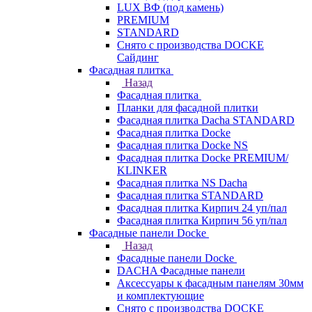
LUX ВФ (под камень)
PREMIUM
STANDARD
Снято с производства DOCKE
Сайдинг
Фасадная плитка
Назад
Фасадная плитка
Планки для фасадной плитки
Фасадная плитка Dacha STANDARD
Фасадная плитка Docke
Фасадная плитка Docke NS
Фасадная плитка Docke PREMIUM/
KLINKER
Фасадная плитка NS Dacha
Фасадная плитка STANDARD
Фасадная плитка Кирпич 24 уп/пал
Фасадная плитка Кирпич 56 уп/пал
Фасадные панели Docke
Назад
Фасадные панели Docke
DACHA Фасадные панели
Аксессуары к фасадным панелям 30мм
и комплектующие
Снято с производства DOCKE