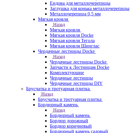
Ендова для металлочерепицы
Заглушка для конька металлочерепицы
Металлочерепица 0,5 мм
Мягкая кровля
Назад
Мягкая кровля
Мягкая кровля Docke
Мягкая кровля Тегола
Мягкая кровля Шинглас
Чердачные лестницы Docke
Назад
Чердачные лестницы Docke
Запчасти к Лестницам Docke
Комплектующие
Чердачные лестницы
Чердачные лестницы DIY
Брусчатка и тротуарная плитка
Назад
Брусчатка и тротуарная плитка
Бордюрный камень
Назад
Бордюрный камень
Бордюр дорожный
Бордюр коричневый
Бордюрный камень садовый