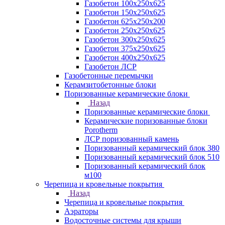
Газобетон 100х250х625
Газобетон 150х250х625
Газобетон 625х250х200
Газобетон 250х250х625
Газобетон 300х250х625
Газобетон 375х250х625
Газобетон 400х250х625
Газобетон ЛСР
Газобетонные перемычки
Керамзитобетонные блоки
Поризованные керамические блоки
Назад
Поризованные керамические блоки
Керамические поризованные блоки
Porotherm
ЛСР поризованный камень
Поризованный керамический блок 380
Поризованный керамический блок 510
Поризованный керамический блок
м100
Черепица и кровельные покрытия
Назад
Черепица и кровельные покрытия
Аэраторы
Водосточные системы для крыши