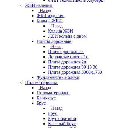
ФПЛ ТехноНиколь Хауберк
ЖБИ изделия
Назад
ЖБИ изделия
Кольца ЖБИ
Назад
Кольца ЖБИ
ЖБИ кольца с дном
Плиты дорожные
Назад
Плиты дорожные
Дорожные плиты 1п
Плита дорожная 2п
Плита дорожная 30 18 30
Плита дорожная 3000х1750
Фундаментные блоки
Пиломатериалы
Назад
Пиломатериалы
Блок-хаус
Брус
Назад
Брус
Брус обрезной
Клееный брус