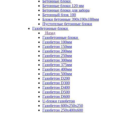
Бетонные блоки
Бетонные блоки 120 мм
Бетонные блоки для забора
Бетонный блок 100
Блоки бетонные 390х190х188мм
Пустотелые бетонные блоки
Газобетонные блоки
Назад
Газобетонные блоки
Газобетон 100мм
Газобетон 150мм
Газобетон 200мм
Газобетон 250мм
Газобетон 300мм
Газобетон 375мм
Газобетон 400мм
Газобетон 500мм
Газобетон D200
Газобетон D300
Газобетон D400
Газобетон D500
Газобетон D600
U-блоки газобетон
Газобетон 600x250x250
Газобетон 250x400x600