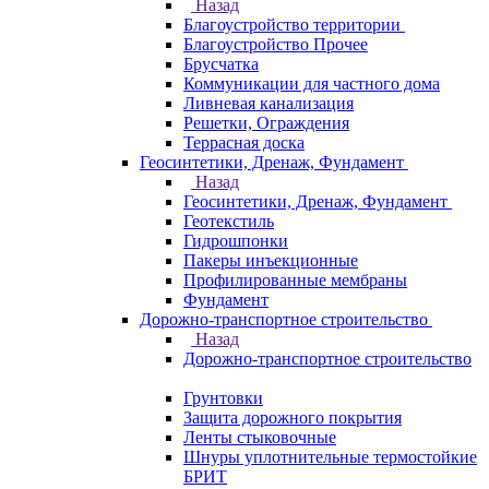
Назад
Благоустройство территории
Благоустройство Прочее
Брусчатка
Коммуникации для частного дома
Ливневая канализация
Решетки, Ограждения
Террасная доска
Геосинтетики, Дренаж, Фундамент
Назад
Геосинтетики, Дренаж, Фундамент
Геотекстиль
Гидрошпонки
Пакеры инъекционные
Профилированные мембраны
Фундамент
Дорожно-транспортное строительство
Назад
Дорожно-транспортное строительство
Грунтовки
Защита дорожного покрытия
Ленты стыковочные
Шнуры уплотнительные термостойкие
БРИТ