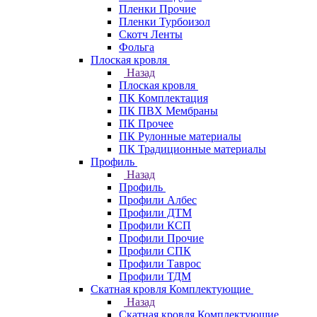
Пленки Прочие
Пленки Турбоизол
Скотч Ленты
Фольга
Плоская кровля
Назад
Плоская кровля
ПК Комплектация
ПК ПВХ Мембраны
ПК Прочее
ПК Рулонные материалы
ПК Традиционные материалы
Профиль
Назад
Профиль
Профили Албес
Профили ДТМ
Профили КСП
Профили Прочие
Профили СПК
Профили Таврос
Профили ТДМ
Скатная кровля Комплектующие
Назад
Скатная кровля Комплектующие