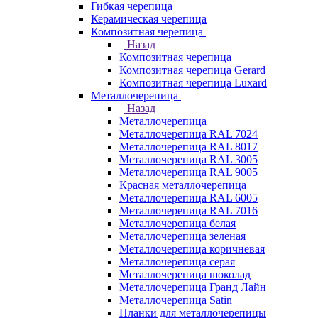
Гибкая черепица
Керамическая черепица
Композитная черепица
Назад
Композитная черепица
Композитная черепица Gerard
Композитная черепица Luxard
Металлочерепица
Назад
Металлочерепица
Металлочерепица RAL 7024
Металлочерепица RAL 8017
Металлочерепица RAL 3005
Металлочерепица RAL 9005
Красная металлочерепица
Металлочерепица RAL 6005
Металлочерепица RAL 7016
Металлочерепица белая
Металлочерепица зеленая
Металлочерепица коричневая
Металлочерепица серая
Металлочерепица шоколад
Металлочерепица Гранд Лайн
Металлочерепица Satin
Планки для металлочерепицы