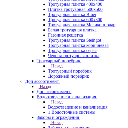
Тротуарная плитка 400х400
Плитка тротуарная 500x500
Тротуарная плитка Braer
Тротуарная плитка 600х300
Тротуарная плитка Меликонполар
Белая тротуарная плитка
Газонная решетка
Тротуарная плитка Steingot
Тротуарная плитка коричневая
Тротуарная плитка серая
Черная тротуарная плитка
Тротуарный поребрик
Назад
Тротуарный поребрик
Дорожный поребрик
Доп ассортимент
Назад
Доп ассортимент
Водоотведение и канализация
Назад
Водоотведение и канализация
1 Водосточные системы
Заборы и ограждения
Назад
Заборы и ограждения