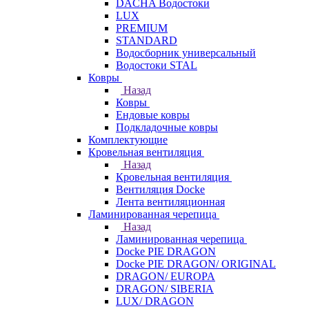
DACHA Водостоки
LUX
PREMIUM
STANDARD
Водосборник универсальный
Водостоки STAL
Ковры
Назад
Ковры
Ендовые ковры
Подкладочные ковры
Комплектующие
Кровельная вентиляция
Назад
Кровельная вентиляция
Вентиляция Docke
Лента вентиляционная
Ламинированная черепица
Назад
Ламинированная черепица
Docke PIE DRAGON
Docke PIE DRAGON/ ORIGINAL
DRAGON/ EUROPA
DRAGON/ SIBERIA
LUX/ DRAGON