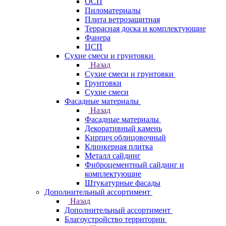
ОСП
Пиломатериалы
Плита ветрозащитная
Террасная доска и комплектующие
Фанера
ЦСП
Сухие смеси и грунтовки
Назад
Сухие смеси и грунтовки
Грунтовки
Сухие смеси
Фасадные материалы
Назад
Фасадные материалы
Декоративный камень
Кирпич облицовочный
Клинкерная плитка
Металл сайдинг
Фиброцементный сайдинг и
комплектующие
Штукатурные фасады
Дополнительный ассортимент
Назад
Дополнительный ассортимент
Благоустройство территории