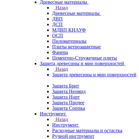
Древесные материалы
Назад
Древесные материалы
ДВП
ДСП
МДВП КНАУФ
ОСП
Пиломатериалы
Плиты ветрозащитные
Фанера
Цементно-Стружечные плиты
Защита древесины и мин поверхностей
Назад
Защита древесины и мин поверхностей
Защита Брит
Защита Неомид
Защита Норт
Защита Прочее
Защита Соппка
Инструмент
Назад
Инструмент
Расходные материалы и остастка
Ручной инструмент