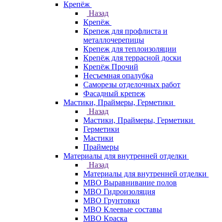
Крепёж
Назад
Крепёж
Крепеж для профлиста и
металлочерепицы
Крепеж для теплоизоляции
Крепёж для террасной доски
Крепёж Прочий
Несъемная опалубка
Саморезы отделочных работ
Фасадный крепеж
Мастики, Праймеры, Герметики
Назад
Мастики, Праймеры, Герметики
Герметики
Мастики
Праймеры
Материалы для внутренней отделки
Назад
Материалы для внутренней отделки
МВО Выравнивание полов
МВО Гидроизоляция
МВО Грунтовки
МВО Клеевые составы
МВО Краска