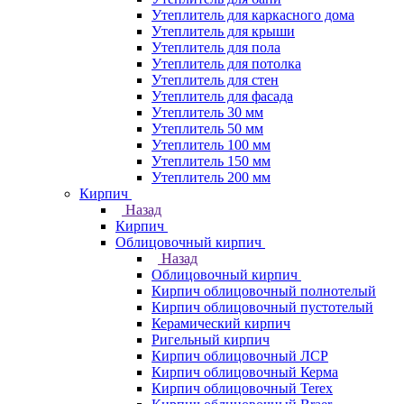
Утеплитель для каркасного дома
Утеплитель для крыши
Утеплитель для пола
Утеплитель для потолка
Утеплитель для стен
Утеплитель для фасада
Утеплитель 30 мм
Утеплитель 50 мм
Утеплитель 100 мм
Утеплитель 150 мм
Утеплитель 200 мм
Кирпич
Назад
Кирпич
Облицовочный кирпич
Назад
Облицовочный кирпич
Кирпич облицовочный полнотелый
Кирпич облицовочный пустотелый
Керамический кирпич
Ригельный кирпич
Кирпич облицовочный ЛСР
Кирпич облицовочный Керма
Кирпич облицовочный Terex