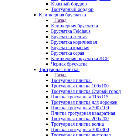
Красный бордюр
Тротуарный бордюр
Клинкерная брусчатка
Назад
Клинкерная брусчатка
Брусчатка Feldhaus
Брусчатка желтая
Брусчатка коричневая
Брусчатка красная
Брусчатка серая
Клинкерная брусчатка ЛСР
Черная брусчатка
Тротуарная плитка
Назад
Тротуарная плитка
Тротуарная плитка 100x100
Тротуарная плитка Старый город
Плитка тротуарная 115x115
Тротуарная плитка для дорожек
Плитка тротуарная 200х100
Плитка тротуарная квадратная
Тротуарная плитка 200х200
Тротуарная плитка волна
Плитка тротуарная 300х300
Тротуарная плитка листопад