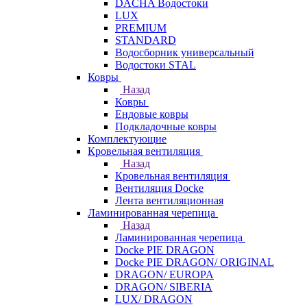
DACHA Водостоки
LUX
PREMIUM
STANDARD
Водосборник универсальный
Водостоки STAL
Ковры
Назад
Ковры
Ендовые ковры
Подкладочные ковры
Комплектующие
Кровельная вентиляция
Назад
Кровельная вентиляция
Вентиляция Docke
Лента вентиляционная
Ламинированная черепица
Назад
Ламинированная черепица
Docke PIE DRAGON
Docke PIE DRAGON/ ORIGINAL
DRAGON/ EUROPA
DRAGON/ SIBERIA
LUX/ DRAGON