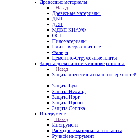
Древесные материалы
Назад
Древесные материалы
ДВП
ДСП
МДВП КНАУФ
ОСП
Пиломатериалы
Плиты ветрозащитные
Фанера
Цементно-Стружечные плиты
Защита древесины и мин поверхностей
Назад
Защита древесины и мин поверхностей
Защита Брит
Защита Неомид
Защита Норт
Защита Прочее
Защита Соппка
Инструмент
Назад
Инструмент
Расходные материалы и остастка
Ручной инструмент