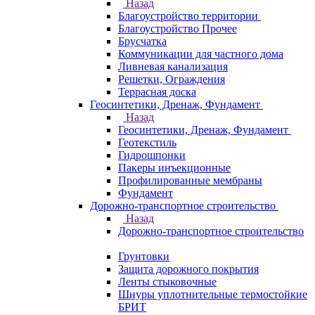
Назад
Благоустройство территории
Благоустройство Прочее
Брусчатка
Коммуникации для частного дома
Ливневая канализация
Решетки, Ограждения
Террасная доска
Геосинтетики, Дренаж, Фундамент
Назад
Геосинтетики, Дренаж, Фундамент
Геотекстиль
Гидрошпонки
Пакеры инъекционные
Профилированные мембраны
Фундамент
Дорожно-транспортное строительство
Назад
Дорожно-транспортное строительство
Грунтовки
Защита дорожного покрытия
Ленты стыковочные
Шнуры уплотнительные термостойкие
БРИТ