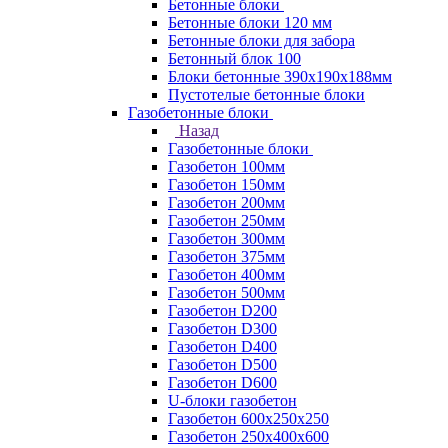
Бетонные блоки
Бетонные блоки 120 мм
Бетонные блоки для забора
Бетонный блок 100
Блоки бетонные 390х190х188мм
Пустотелые бетонные блоки
Газобетонные блоки
Назад
Газобетонные блоки
Газобетон 100мм
Газобетон 150мм
Газобетон 200мм
Газобетон 250мм
Газобетон 300мм
Газобетон 375мм
Газобетон 400мм
Газобетон 500мм
Газобетон D200
Газобетон D300
Газобетон D400
Газобетон D500
Газобетон D600
U-блоки газобетон
Газобетон 600x250x250
Газобетон 250x400x600