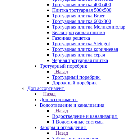
Тротуарная плитка 400х400
Плитка тротуарная 500x500
Тротуарная плитка Braer
Тротуарная плитка 600х300
Тротуарная плитка Меликонполар
Белая тротуарная плитка
Газонная решетка
Тротуарная плитка Steingot
Тротуарная плитка коричневая
Тротуарная плитка серая
Черная тротуарная плитка
Тротуарный поребрик
Назад
Тротуарный поребрик
Дорожный поребрик
Доп ассортимент
Назад
Доп ассортимент
Водоотведение и канализация
Назад
Водоотведение и канализация
1 Водосточные системы
Заборы и ограждения
Назад
Заборы и ограждения