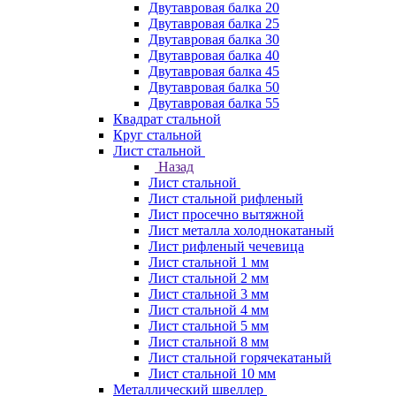
Двутавровая балка 20
Двутавровая балка 25
Двутавровая балка 30
Двутавровая балка 40
Двутавровая балка 45
Двутавровая балка 50
Двутавровая балка 55
Квадрат стальной
Круг стальной
Лист стальной
Назад
Лист стальной
Лист стальной рифленый
Лист просечно вытяжной
Лист металла холоднокатаный
Лист рифленый чечевица
Лист стальной 1 мм
Лист стальной 2 мм
Лист стальной 3 мм
Лист стальной 4 мм
Лист стальной 5 мм
Лист стальной 8 мм
Лист стальной горячекатаный
Лист стальной 10 мм
Металлический швеллер