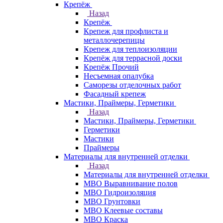
Крепёж
Назад
Крепёж
Крепеж для профлиста и
металлочерепицы
Крепеж для теплоизоляции
Крепёж для террасной доски
Крепёж Прочий
Несъемная опалубка
Саморезы отделочных работ
Фасадный крепеж
Мастики, Праймеры, Герметики
Назад
Мастики, Праймеры, Герметики
Герметики
Мастики
Праймеры
Материалы для внутренней отделки
Назад
Материалы для внутренней отделки
МВО Выравнивание полов
МВО Гидроизоляция
МВО Грунтовки
МВО Клеевые составы
МВО Краска