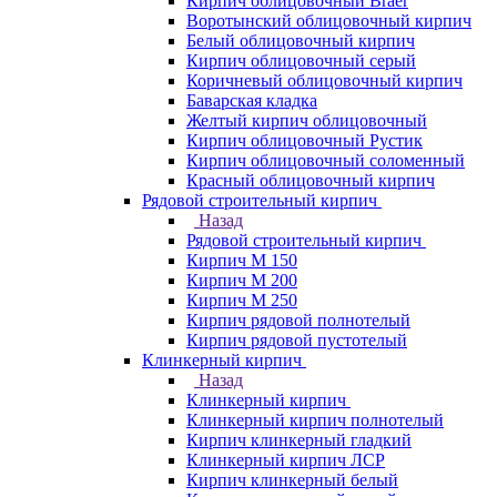
Кирпич облицовочный Braer
Воротынский облицовочный кирпич
Белый облицовочный кирпич
Кирпич облицовочный серый
Коричневый облицовочный кирпич
Баварская кладка
Желтый кирпич облицовочный
Кирпич облицовочный Рустик
Кирпич облицовочный соломенный
Красный облицовочный кирпич
Рядовой строительный кирпич
Назад
Рядовой строительный кирпич
Кирпич М 150
Кирпич М 200
Кирпич М 250
Кирпич рядовой полнотелый
Кирпич рядовой пустотелый
Клинкерный кирпич
Назад
Клинкерный кирпич
Клинкерный кирпич полнотелый
Кирпич клинкерный гладкий
Клинкерный кирпич ЛСР
Кирпич клинкерный белый