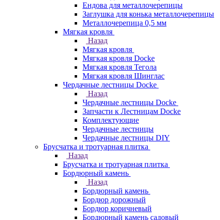
Ендова для металлочерепицы
Заглушка для конька металлочерепицы
Металлочерепица 0,5 мм
Мягкая кровля
Назад
Мягкая кровля
Мягкая кровля Docke
Мягкая кровля Тегола
Мягкая кровля Шинглас
Чердачные лестницы Docke
Назад
Чердачные лестницы Docke
Запчасти к Лестницам Docke
Комплектующие
Чердачные лестницы
Чердачные лестницы DIY
Брусчатка и тротуарная плитка
Назад
Брусчатка и тротуарная плитка
Бордюрный камень
Назад
Бордюрный камень
Бордюр дорожный
Бордюр коричневый
Бордюрный камень садовый