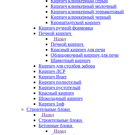
Кирпич клинкерный серый
Кирпич клинкерный молочный
Кирпич клинкерный терракотовый
Кирпич клинкерный черный
Кронштадтский кирпич
Кирпич ручной формовки
Печной кирпич
Назад
Печной кирпич
Красный кирпич для печи
Облицовочный кирпич для печи
Шамотный кирпич
Кирпич для столбов забора
Кирпич ЛСР
Кирпич Braer
Кирпич полнотелый
Кирпич пустотелый
Красный кирпич
Шоколадный кирпич
Кирпич 1нф
Строительные блоки
Назад
Строительные блоки
Бетонные блоки
Назад