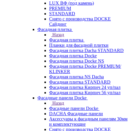
LUX ВФ (под камень)
PREMIUM
STANDARD
Снято с производства DOCKE
Сайдинг
Фасадная плитка
Назад
Фасадная плитка
Планки для фасадной плитки
Фасадная плитка Dacha STANDARD
Фасадная плитка Docke
Фасадная плитка Docke NS
Фасадная плитка Docke PREMIUM/
KLINKER
Фасадная плитка NS Dacha
Фасадная плитка STANDARD
Фасадная плитка Кирпич 24 уп/пал
Фасадная плитка Кирпич 56 уп/пал
Фасадные панели Docke
Назад
Фасадные панели Docke
DACHA Фасадные панели
Аксессуары к фасадным панелям 30мм
и комплектующие
Снято с производства DOCKE