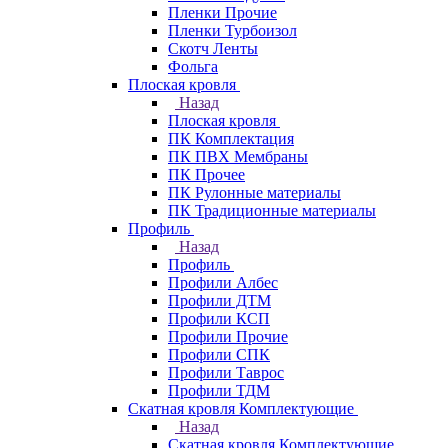
Пленки Прочие
Пленки Турбоизол
Скотч Ленты
Фольга
Плоская кровля
Назад
Плоская кровля
ПК Комплектация
ПК ПВХ Мембраны
ПК Прочее
ПК Рулонные материалы
ПК Традиционные материалы
Профиль
Назад
Профиль
Профили Албес
Профили ДТМ
Профили КСП
Профили Прочие
Профили СПК
Профили Таврос
Профили ТДМ
Скатная кровля Комплектующие
Назад
Скатная кровля Комплектующие