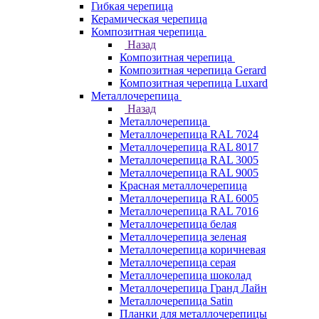
Гибкая черепица
Керамическая черепица
Композитная черепица
Назад
Композитная черепица
Композитная черепица Gerard
Композитная черепица Luxard
Металлочерепица
Назад
Металлочерепица
Металлочерепица RAL 7024
Металлочерепица RAL 8017
Металлочерепица RAL 3005
Металлочерепица RAL 9005
Красная металлочерепица
Металлочерепица RAL 6005
Металлочерепица RAL 7016
Металлочерепица белая
Металлочерепица зеленая
Металлочерепица коричневая
Металлочерепица серая
Металлочерепица шоколад
Металлочерепица Гранд Лайн
Металлочерепица Satin
Планки для металлочерепицы