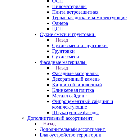
ОСП
Пиломатериалы
Плита ветрозащитная
Террасная доска и комплектующие
Фанера
ЦСП
Сухие смеси и грунтовки
Назад
Сухие смеси и грунтовки
Грунтовки
Сухие смеси
Фасадные материалы
Назад
Фасадные материалы
Декоративный камень
Кирпич облицовочный
Клинкерная плитка
Металл сайдинг
Фиброцементный сайдинг и
комплектующие
Штукатурные фасады
Дополнительный ассортимент
Назад
Дополнительный ассортимент
Благоустройство территории