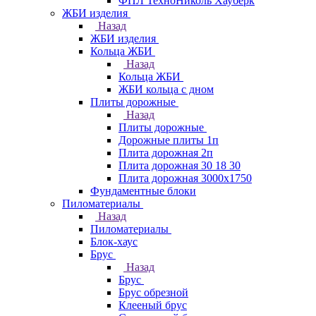
ФПЛ ТехноНиколь Хауберк
ЖБИ изделия
Назад
ЖБИ изделия
Кольца ЖБИ
Назад
Кольца ЖБИ
ЖБИ кольца с дном
Плиты дорожные
Назад
Плиты дорожные
Дорожные плиты 1п
Плита дорожная 2п
Плита дорожная 30 18 30
Плита дорожная 3000х1750
Фундаментные блоки
Пиломатериалы
Назад
Пиломатериалы
Блок-хаус
Брус
Назад
Брус
Брус обрезной
Клееный брус