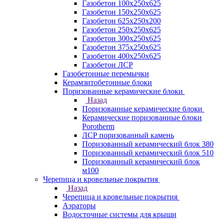
Газобетон 100х250х625
Газобетон 150х250х625
Газобетон 625х250х200
Газобетон 250х250х625
Газобетон 300х250х625
Газобетон 375х250х625
Газобетон 400х250х625
Газобетон ЛСР
Газобетонные перемычки
Керамзитобетонные блоки
Поризованные керамические блоки
Назад
Поризованные керамические блоки
Керамические поризованные блоки
Porotherm
ЛСР поризованный камень
Поризованный керамический блок 380
Поризованный керамический блок 510
Поризованный керамический блок
м100
Черепица и кровельные покрытия
Назад
Черепица и кровельные покрытия
Аэраторы
Водосточные системы для крыши