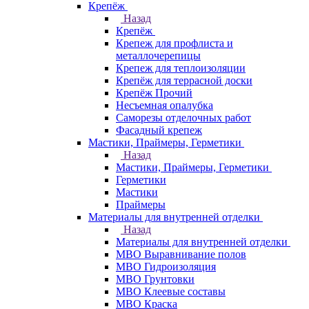
Крепёж
Назад
Крепёж
Крепеж для профлиста и
металлочерепицы
Крепеж для теплоизоляции
Крепёж для террасной доски
Крепёж Прочий
Несъемная опалубка
Саморезы отделочных работ
Фасадный крепеж
Мастики, Праймеры, Герметики
Назад
Мастики, Праймеры, Герметики
Герметики
Мастики
Праймеры
Материалы для внутренней отделки
Назад
Материалы для внутренней отделки
МВО Выравнивание полов
МВО Гидроизоляция
МВО Грунтовки
МВО Клеевые составы
МВО Краска