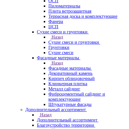
ОСП
Пиломатериалы
Плита ветрозащитная
Террасная доска и комплектующие
Фанера
ЦСП
Сухие смеси и грунтовки
Назад
Сухие смеси и грунтовки
Грунтовки
Сухие смеси
Фасадные материалы
Назад
Фасадные материалы
Декоративный камень
Кирпич облицовочный
Клинкерная плитка
Металл сайдинг
Фиброцементный сайдинг и
комплектующие
Штукатурные фасады
Дополнительный ассортимент
Назад
Дополнительный ассортимент
Благоустройство территории