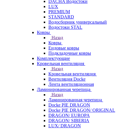
DACHA Водостоки
LUX
PREMIUM
STANDARD
Водосборник универсальный
Водостоки STAL
Ковры
Назад
Ковры
Ендовые ковры
Подкладочные ковры
Комплектующие
Кровельная вентиляция
Назад
Кровельная вентиляция
Вентиляция Docke
Лента вентиляционная
Ламинированная черепица
Назад
Ламинированная черепица
Docke PIE DRAGON
Docke PIE DRAGON/ ORIGINAL
DRAGON/ EUROPA
DRAGON/ SIBERIA
LUX/ DRAGON