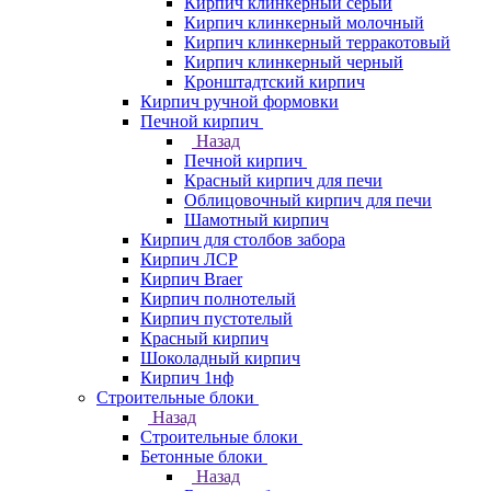
Кирпич клинкерный серый
Кирпич клинкерный молочный
Кирпич клинкерный терракотовый
Кирпич клинкерный черный
Кронштадтский кирпич
Кирпич ручной формовки
Печной кирпич
Назад
Печной кирпич
Красный кирпич для печи
Облицовочный кирпич для печи
Шамотный кирпич
Кирпич для столбов забора
Кирпич ЛСР
Кирпич Braer
Кирпич полнотелый
Кирпич пустотелый
Красный кирпич
Шоколадный кирпич
Кирпич 1нф
Строительные блоки
Назад
Строительные блоки
Бетонные блоки
Назад