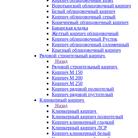
Кирпич облицовочный Braer
Воротынский облицовочный кирпич
Белый облицовочный кирпич
Кирпич облицовочный серый
Коричневый облицовочный кирпич
Баварская кладка
Желтый кирпич облицовочный
Кирпич облицовочный Рустик
Кирпич облицовочный соломенный
Красный облицовочный кирпич
Рядовой строительный кирпич
Назад
Рядовой строительный кирпич
Кирпич М 150
Кирпич М 200
Кирпич М 250
Кирпич рядовой полнотелый
Кирпич рядовой пустотелый
Клинкерный кирпич
Назад
Клинкерный кирпич
Клинкерный кирпич полнотелый
Кирпич клинкерный гладкий
Клинкерный кирпич ЛСР
Кирпич клинкерный белый