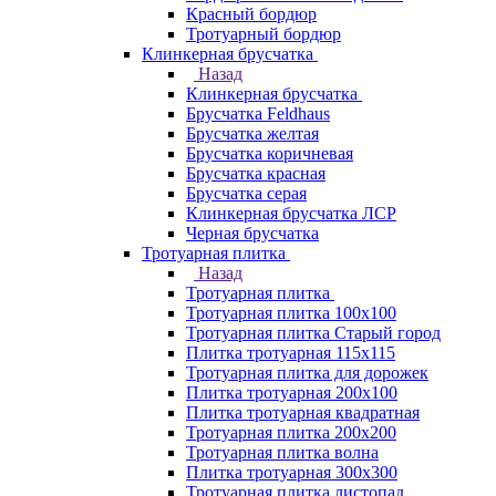
Красный бордюр
Тротуарный бордюр
Клинкерная брусчатка
Назад
Клинкерная брусчатка
Брусчатка Feldhaus
Брусчатка желтая
Брусчатка коричневая
Брусчатка красная
Брусчатка серая
Клинкерная брусчатка ЛСР
Черная брусчатка
Тротуарная плитка
Назад
Тротуарная плитка
Тротуарная плитка 100x100
Тротуарная плитка Старый город
Плитка тротуарная 115x115
Тротуарная плитка для дорожек
Плитка тротуарная 200х100
Плитка тротуарная квадратная
Тротуарная плитка 200х200
Тротуарная плитка волна
Плитка тротуарная 300х300
Тротуарная плитка листопад