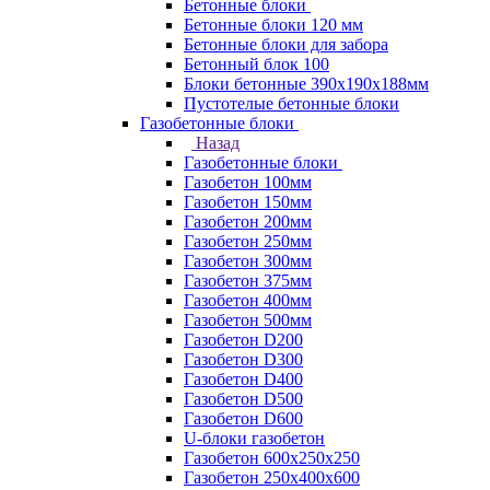
Бетонные блоки
Бетонные блоки 120 мм
Бетонные блоки для забора
Бетонный блок 100
Блоки бетонные 390х190х188мм
Пустотелые бетонные блоки
Газобетонные блоки
Назад
Газобетонные блоки
Газобетон 100мм
Газобетон 150мм
Газобетон 200мм
Газобетон 250мм
Газобетон 300мм
Газобетон 375мм
Газобетон 400мм
Газобетон 500мм
Газобетон D200
Газобетон D300
Газобетон D400
Газобетон D500
Газобетон D600
U-блоки газобетон
Газобетон 600x250x250
Газобетон 250x400x600