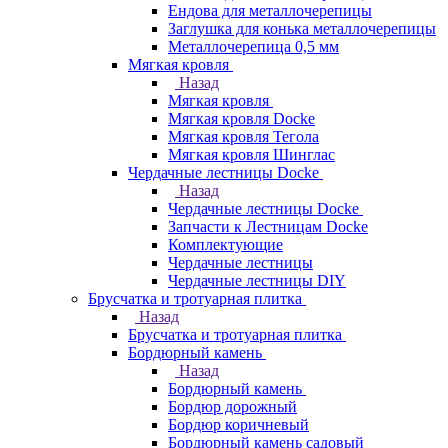
Ендова для металлочерепицы
Заглушка для конька металлочерепицы
Металлочерепица 0,5 мм
Мягкая кровля
Назад
Мягкая кровля
Мягкая кровля Docke
Мягкая кровля Тегола
Мягкая кровля Шинглас
Чердачные лестницы Docke
Назад
Чердачные лестницы Docke
Запчасти к Лестницам Docke
Комплектующие
Чердачные лестницы
Чердачные лестницы DIY
Брусчатка и тротуарная плитка
Назад
Брусчатка и тротуарная плитка
Бордюрный камень
Назад
Бордюрный камень
Бордюр дорожный
Бордюр коричневый
Бордюрный камень садовый