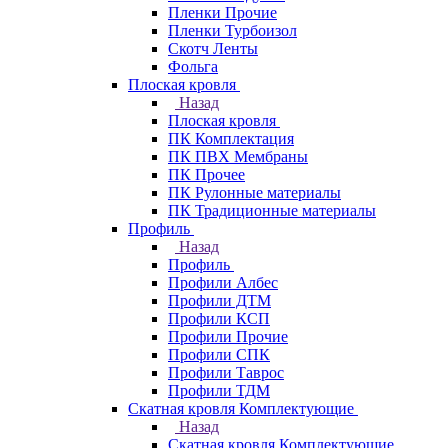
Пленки Прочие
Пленки Турбоизол
Скотч Ленты
Фольга
Плоская кровля
Назад
Плоская кровля
ПК Комплектация
ПК ПВХ Мембраны
ПК Прочее
ПК Рулонные материалы
ПК Традиционные материалы
Профиль
Назад
Профиль
Профили Албес
Профили ДТМ
Профили КСП
Профили Прочие
Профили СПК
Профили Таврос
Профили ТДМ
Скатная кровля Комплектующие
Назад
Скатная кровля Комплектующие