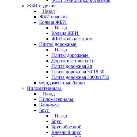
ФПЛ ТехноНиколь Хауберк
ЖБИ изделия
Назад
ЖБИ изделия
Кольца ЖБИ
Назад
Кольца ЖБИ
ЖБИ кольца с дном
Плиты дорожные
Назад
Плиты дорожные
Дорожные плиты 1п
Плита дорожная 2п
Плита дорожная 30 18 30
Плита дорожная 3000х1750
Фундаментные блоки
Пиломатериалы
Назад
Пиломатериалы
Блок-хаус
Брус
Назад
Брус
Брус обрезной
Клееный брус