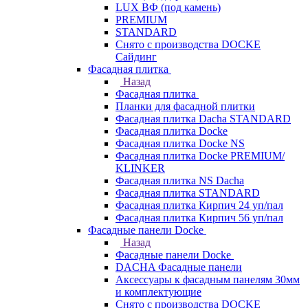
LUX ВФ (под камень)
PREMIUM
STANDARD
Снято с производства DOCKE
Сайдинг
Фасадная плитка
Назад
Фасадная плитка
Планки для фасадной плитки
Фасадная плитка Dacha STANDARD
Фасадная плитка Docke
Фасадная плитка Docke NS
Фасадная плитка Docke PREMIUM/
KLINKER
Фасадная плитка NS Dacha
Фасадная плитка STANDARD
Фасадная плитка Кирпич 24 уп/пал
Фасадная плитка Кирпич 56 уп/пал
Фасадные панели Docke
Назад
Фасадные панели Docke
DACHA Фасадные панели
Аксессуары к фасадным панелям 30мм
и комплектующие
Снято с производства DOCKE