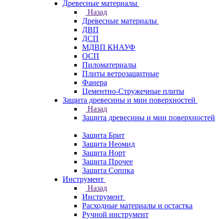
Древесные материалы
Назад
Древесные материалы
ДВП
ДСП
МДВП КНАУФ
ОСП
Пиломатериалы
Плиты ветрозащитные
Фанера
Цементно-Стружечные плиты
Защита древесины и мин поверхностей
Назад
Защита древесины и мин поверхностей
Защита Брит
Защита Неомид
Защита Норт
Защита Прочее
Защита Соппка
Инструмент
Назад
Инструмент
Расходные материалы и остастка
Ручной инструмент