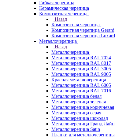
Гибкая черепица
Керамическая черепица
Композитная черепица
Назад
Композитная черепица
Композитная черепица Gerard
Композитная черепица Luxard
Металлочерепица
Назад
Металлочерепица
Металлочерепица RAL 7024
Металлочерепица RAL 8017
Металлочерепица RAL 3005
Металлочерепица RAL 9005
Красная металлочерепица
Металлочерепица RAL 6005
Металлочерепица RAL 7016
Металлочерепица белая
Металлочерепица зеленая
Металлочерепица коричневая
Металлочерепица серая
Металлочерепица шоколад
Металлочерепица Гранд Лайн
Металлочерепица Satin
Планки для металлочерепицы