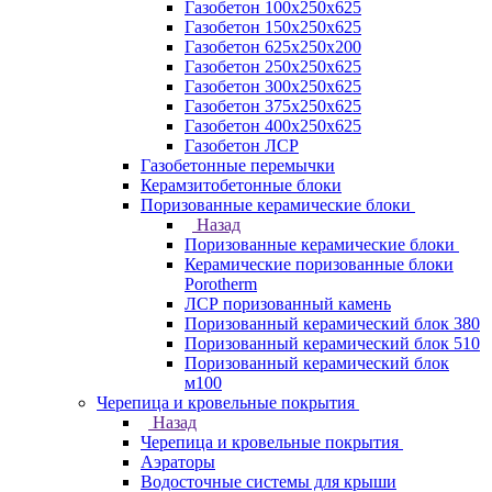
Газобетон 100х250х625
Газобетон 150х250х625
Газобетон 625х250х200
Газобетон 250х250х625
Газобетон 300х250х625
Газобетон 375х250х625
Газобетон 400х250х625
Газобетон ЛСР
Газобетонные перемычки
Керамзитобетонные блоки
Поризованные керамические блоки
Назад
Поризованные керамические блоки
Керамические поризованные блоки
Porotherm
ЛСР поризованный камень
Поризованный керамический блок 380
Поризованный керамический блок 510
Поризованный керамический блок
м100
Черепица и кровельные покрытия
Назад
Черепица и кровельные покрытия
Аэраторы
Водосточные системы для крыши