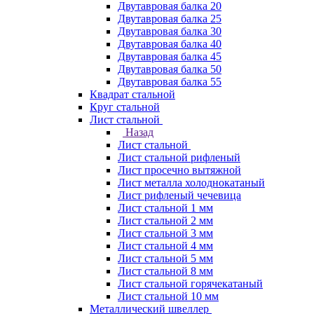
Двутавровая балка 20
Двутавровая балка 25
Двутавровая балка 30
Двутавровая балка 40
Двутавровая балка 45
Двутавровая балка 50
Двутавровая балка 55
Квадрат стальной
Круг стальной
Лист стальной
Назад
Лист стальной
Лист стальной рифленый
Лист просечно вытяжной
Лист металла холоднокатаный
Лист рифленый чечевица
Лист стальной 1 мм
Лист стальной 2 мм
Лист стальной 3 мм
Лист стальной 4 мм
Лист стальной 5 мм
Лист стальной 8 мм
Лист стальной горячекатаный
Лист стальной 10 мм
Металлический швеллер