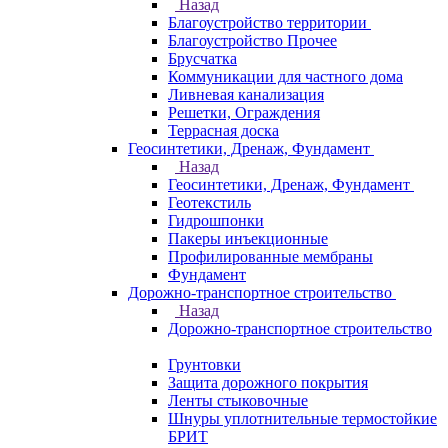
Назад
Благоустройство территории
Благоустройство Прочее
Брусчатка
Коммуникации для частного дома
Ливневая канализация
Решетки, Ограждения
Террасная доска
Геосинтетики, Дренаж, Фундамент
Назад
Геосинтетики, Дренаж, Фундамент
Геотекстиль
Гидрошпонки
Пакеры инъекционные
Профилированные мембраны
Фундамент
Дорожно-транспортное строительство
Назад
Дорожно-транспортное строительство
Грунтовки
Защита дорожного покрытия
Ленты стыковочные
Шнуры уплотнительные термостойкие
БРИТ