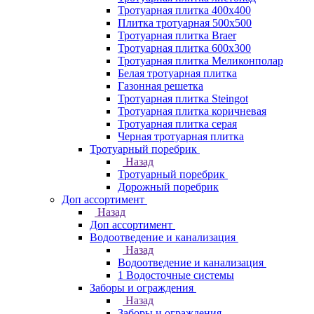
Тротуарная плитка 400х400
Плитка тротуарная 500x500
Тротуарная плитка Braer
Тротуарная плитка 600х300
Тротуарная плитка Меликонполар
Белая тротуарная плитка
Газонная решетка
Тротуарная плитка Steingot
Тротуарная плитка коричневая
Тротуарная плитка серая
Черная тротуарная плитка
Тротуарный поребрик
Назад
Тротуарный поребрик
Дорожный поребрик
Доп ассортимент
Назад
Доп ассортимент
Водоотведение и канализация
Назад
Водоотведение и канализация
1 Водосточные системы
Заборы и ограждения
Назад
Заборы и ограждения