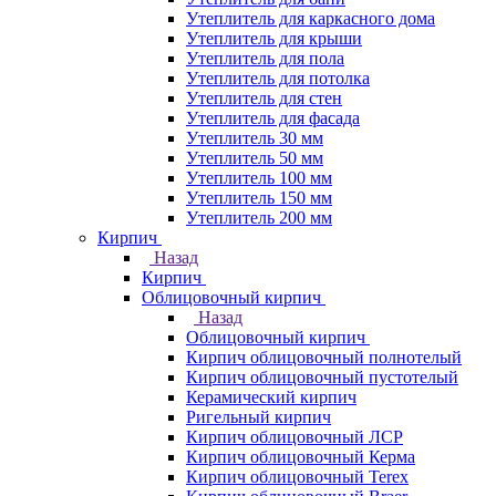
Утеплитель для каркасного дома
Утеплитель для крыши
Утеплитель для пола
Утеплитель для потолка
Утеплитель для стен
Утеплитель для фасада
Утеплитель 30 мм
Утеплитель 50 мм
Утеплитель 100 мм
Утеплитель 150 мм
Утеплитель 200 мм
Кирпич
Назад
Кирпич
Облицовочный кирпич
Назад
Облицовочный кирпич
Кирпич облицовочный полнотелый
Кирпич облицовочный пустотелый
Керамический кирпич
Ригельный кирпич
Кирпич облицовочный ЛСР
Кирпич облицовочный Керма
Кирпич облицовочный Terex