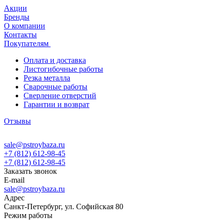
Акции
Бренды
О компании
Контакты
Покупателям
Оплата и доставка
Листогибочные работы
Резка металла
Сварочные работы
Сверление отверстий
Гарантии и возврат
Отзывы
sale@pstroybaza.ru
+7 (812) 612-98-45
+7 (812) 612-98-45
Заказать звонок
E-mail
sale@pstroybaza.ru
Адрес
Санкт-Петербург, ул. Софийская 80
Режим работы