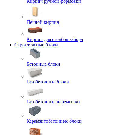
Кирпич ручной формовки
Печной кирпич
Кирпич для столбов забора
Строительные блоки
Бетонные блоки
Газобетонные блоки
Газобетонные перемычки
Керамзитобетонные блоки