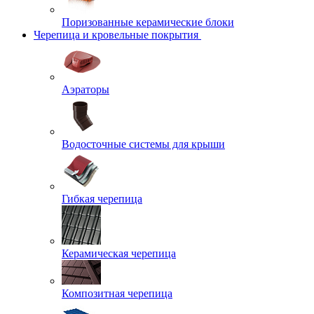
Поризованные керамические блоки
Черепица и кровельные покрытия
Аэраторы
Водосточные системы для крыши
Гибкая черепица
Керамическая черепица
Композитная черепица