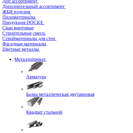
Доп ассортимент
Дополнительный ассортимент
ЖБИ изделия
Пиломатериалы
Продукция DOCKE
Сваи винтовые
Строительные смеси
Стройматериалы для стен
Фасадные материалы
Цветные металлы
Металлопрокат
Арматура
Балка металлическая двутавровая
Квадрат стальной