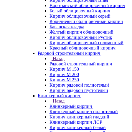
Кирпич облицовочный Braer
Воротынский облицовочный кирпич
Белый облицовочный кирпич
Кирпич облицовочный серый
Коричневый облицовочный кирпич
Баварская кладка
Желтый кирпич облицовочный
Кирпич облицовочный Рустик
Кирпич облицовочный соломенный
Красный облицовочный кирпич
Рядовой строительный кирпич
Назад
Рядовой строительный кирпич
Кирпич М 150
Кирпич М 200
Кирпич М 250
Кирпич рядовой полнотелый
Кирпич рядовой пустотелый
Клинкерный кирпич
Назад
Клинкерный кирпич
Клинкерный кирпич полнотелый
Кирпич клинкерный гладкий
Клинкерный кирпич ЛСР
Кирпич клинкерный белый