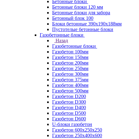
Бетонные блоки
Бетонные блоки 120 мм
Бетонные блоки для забора
Бетонный блок 100
Блоки бетонные 390х190х188мм
Пустотелые бетонные блоки
Газобетонные блоки
Назад
Газобетонные блоки
Газобетон 100мм
Газобетон 150мм
Газобетон 200мм
Газобетон 250мм
Газобетон 300мм
Газобетон 375мм
Газобетон 400мм
Газобетон 500мм
Газобетон D200
Газобетон D300
Газобетон D400
Газобетон D500
Газобетон D600
U-блоки газобетон
Газобетон 600x250x250
Газобетон 250x400x600