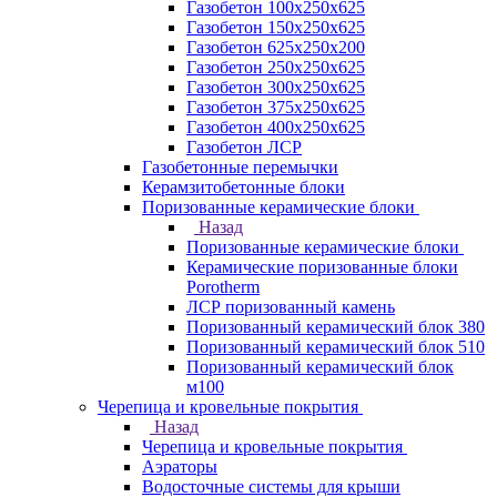
Газобетон 100х250х625
Газобетон 150х250х625
Газобетон 625х250х200
Газобетон 250х250х625
Газобетон 300х250х625
Газобетон 375х250х625
Газобетон 400х250х625
Газобетон ЛСР
Газобетонные перемычки
Керамзитобетонные блоки
Поризованные керамические блоки
Назад
Поризованные керамические блоки
Керамические поризованные блоки
Porotherm
ЛСР поризованный камень
Поризованный керамический блок 380
Поризованный керамический блок 510
Поризованный керамический блок
м100
Черепица и кровельные покрытия
Назад
Черепица и кровельные покрытия
Аэраторы
Водосточные системы для крыши