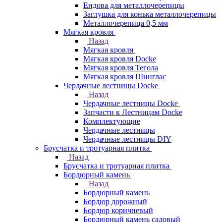
Ендова для металлочерепицы
Заглушка для конька металлочерепицы
Металлочерепица 0,5 мм
Мягкая кровля
Назад
Мягкая кровля
Мягкая кровля Docke
Мягкая кровля Тегола
Мягкая кровля Шинглас
Чердачные лестницы Docke
Назад
Чердачные лестницы Docke
Запчасти к Лестницам Docke
Комплектующие
Чердачные лестницы
Чердачные лестницы DIY
Брусчатка и тротуарная плитка
Назад
Брусчатка и тротуарная плитка
Бордюрный камень
Назад
Бордюрный камень
Бордюр дорожный
Бордюр коричневый
Бордюрный камень садовый