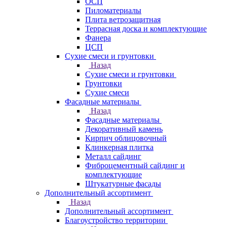
ОСП
Пиломатериалы
Плита ветрозащитная
Террасная доска и комплектующие
Фанера
ЦСП
Сухие смеси и грунтовки
Назад
Сухие смеси и грунтовки
Грунтовки
Сухие смеси
Фасадные материалы
Назад
Фасадные материалы
Декоративный камень
Кирпич облицовочный
Клинкерная плитка
Металл сайдинг
Фиброцементный сайдинг и
комплектующие
Штукатурные фасады
Дополнительный ассортимент
Назад
Дополнительный ассортимент
Благоустройство территории