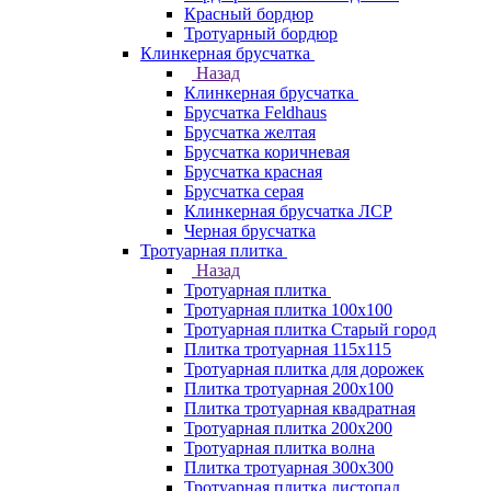
Красный бордюр
Тротуарный бордюр
Клинкерная брусчатка
Назад
Клинкерная брусчатка
Брусчатка Feldhaus
Брусчатка желтая
Брусчатка коричневая
Брусчатка красная
Брусчатка серая
Клинкерная брусчатка ЛСР
Черная брусчатка
Тротуарная плитка
Назад
Тротуарная плитка
Тротуарная плитка 100x100
Тротуарная плитка Старый город
Плитка тротуарная 115x115
Тротуарная плитка для дорожек
Плитка тротуарная 200х100
Плитка тротуарная квадратная
Тротуарная плитка 200х200
Тротуарная плитка волна
Плитка тротуарная 300х300
Тротуарная плитка листопад