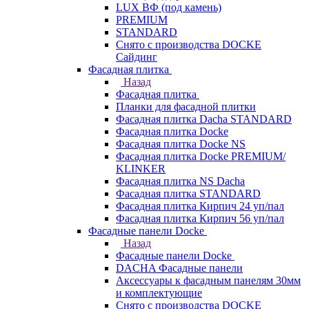
LUX ВФ (под камень)
PREMIUM
STANDARD
Снято с производства DOCKE
Сайдинг
Фасадная плитка
Назад
Фасадная плитка
Планки для фасадной плитки
Фасадная плитка Dacha STANDARD
Фасадная плитка Docke
Фасадная плитка Docke NS
Фасадная плитка Docke PREMIUM/
KLINKER
Фасадная плитка NS Dacha
Фасадная плитка STANDARD
Фасадная плитка Кирпич 24 уп/пал
Фасадная плитка Кирпич 56 уп/пал
Фасадные панели Docke
Назад
Фасадные панели Docke
DACHA Фасадные панели
Аксессуары к фасадным панелям 30мм
и комплектующие
Снято с производства DOCKE