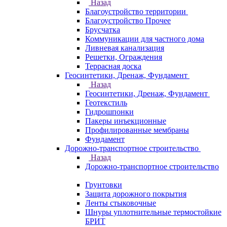
Назад
Благоустройство территории
Благоустройство Прочее
Брусчатка
Коммуникации для частного дома
Ливневая канализация
Решетки, Ограждения
Террасная доска
Геосинтетики, Дренаж, Фундамент
Назад
Геосинтетики, Дренаж, Фундамент
Геотекстиль
Гидрошпонки
Пакеры инъекционные
Профилированные мембраны
Фундамент
Дорожно-транспортное строительство
Назад
Дорожно-транспортное строительство
Грунтовки
Защита дорожного покрытия
Ленты стыковочные
Шнуры уплотнительные термостойкие
БРИТ