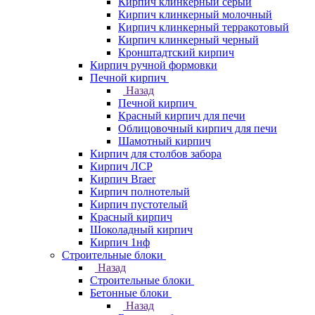
Кирпич клинкерный серый
Кирпич клинкерный молочный
Кирпич клинкерный терракотовый
Кирпич клинкерный черный
Кронштадтский кирпич
Кирпич ручной формовки
Печной кирпич
Назад
Печной кирпич
Красный кирпич для печи
Облицовочный кирпич для печи
Шамотный кирпич
Кирпич для столбов забора
Кирпич ЛСР
Кирпич Braer
Кирпич полнотелый
Кирпич пустотелый
Красный кирпич
Шоколадный кирпич
Кирпич 1нф
Строительные блоки
Назад
Строительные блоки
Бетонные блоки
Назад