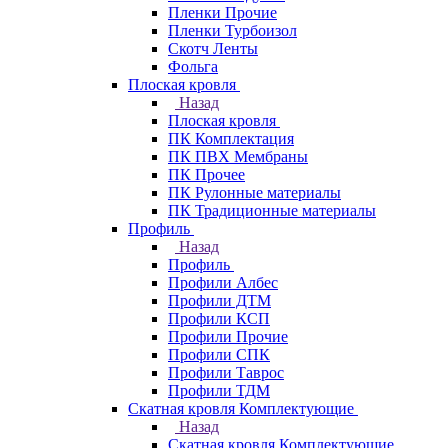
Пленки Прочие
Пленки Турбоизол
Скотч Ленты
Фольга
Плоская кровля
Назад
Плоская кровля
ПК Комплектация
ПК ПВХ Мембраны
ПК Прочее
ПК Рулонные материалы
ПК Традиционные материалы
Профиль
Назад
Профиль
Профили Албес
Профили ДТМ
Профили КСП
Профили Прочие
Профили СПК
Профили Таврос
Профили ТДМ
Скатная кровля Комплектующие
Назад
Скатная кровля Комплектующие