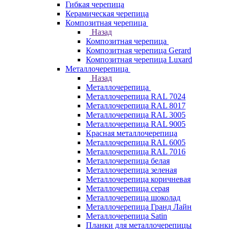
Гибкая черепица
Керамическая черепица
Композитная черепица
Назад
Композитная черепица
Композитная черепица Gerard
Композитная черепица Luxard
Металлочерепица
Назад
Металлочерепица
Металлочерепица RAL 7024
Металлочерепица RAL 8017
Металлочерепица RAL 3005
Металлочерепица RAL 9005
Красная металлочерепица
Металлочерепица RAL 6005
Металлочерепица RAL 7016
Металлочерепица белая
Металлочерепица зеленая
Металлочерепица коричневая
Металлочерепица серая
Металлочерепица шоколад
Металлочерепица Гранд Лайн
Металлочерепица Satin
Планки для металлочерепицы