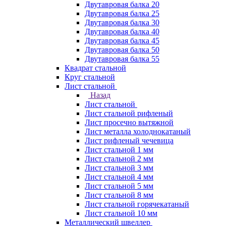
Двутавровая балка 20
Двутавровая балка 25
Двутавровая балка 30
Двутавровая балка 40
Двутавровая балка 45
Двутавровая балка 50
Двутавровая балка 55
Квадрат стальной
Круг стальной
Лист стальной
Назад
Лист стальной
Лист стальной рифленый
Лист просечно вытяжной
Лист металла холоднокатаный
Лист рифленый чечевица
Лист стальной 1 мм
Лист стальной 2 мм
Лист стальной 3 мм
Лист стальной 4 мм
Лист стальной 5 мм
Лист стальной 8 мм
Лист стальной горячекатаный
Лист стальной 10 мм
Металлический швеллер