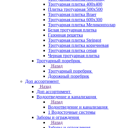
Тротуарная плитка 400х400
Плитка тротуарная 500x500
Тротуарная плитка Braer
Тротуарная плитка 600х300
Тротуарная плитка Меликонполар
Белая тротуарная плитка
Газонная решетка
Тротуарная плитка Steingot
Тротуарная плитка коричневая
Тротуарная плитка серая
Черная тротуарная плитка
Тротуарный поребрик
Назад
Тротуарный поребрик
Дорожный поребрик
Доп ассортимент
Назад
Доп ассортимент
Водоотведение и канализация
Назад
Водоотведение и канализация
1 Водосточные системы
Заборы и ограждения
Назад
Заборы и ограждения