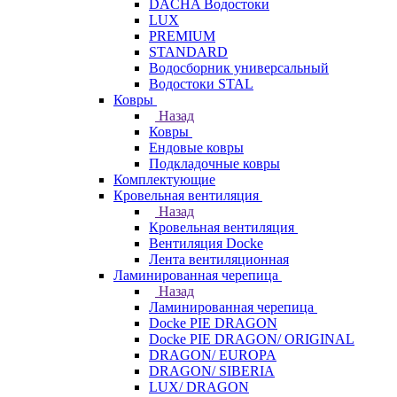
DACHA Водостоки
LUX
PREMIUM
STANDARD
Водосборник универсальный
Водостоки STAL
Ковры
Назад
Ковры
Ендовые ковры
Подкладочные ковры
Комплектующие
Кровельная вентиляция
Назад
Кровельная вентиляция
Вентиляция Docke
Лента вентиляционная
Ламинированная черепица
Назад
Ламинированная черепица
Docke PIE DRAGON
Docke PIE DRAGON/ ORIGINAL
DRAGON/ EUROPA
DRAGON/ SIBERIA
LUX/ DRAGON