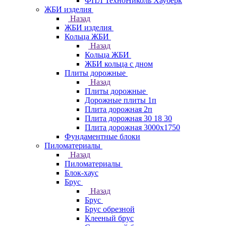
ФПЛ ТехноНиколь Хауберк
ЖБИ изделия
Назад
ЖБИ изделия
Кольца ЖБИ
Назад
Кольца ЖБИ
ЖБИ кольца с дном
Плиты дорожные
Назад
Плиты дорожные
Дорожные плиты 1п
Плита дорожная 2п
Плита дорожная 30 18 30
Плита дорожная 3000х1750
Фундаментные блоки
Пиломатериалы
Назад
Пиломатериалы
Блок-хаус
Брус
Назад
Брус
Брус обрезной
Клееный брус