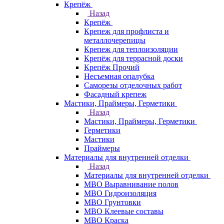
Крепёж
Назад
Крепёж
Крепеж для профлиста и
металлочерепицы
Крепеж для теплоизоляции
Крепёж для террасной доски
Крепёж Прочий
Несъемная опалубка
Саморезы отделочных работ
Фасадный крепеж
Мастики, Праймеры, Герметики
Назад
Мастики, Праймеры, Герметики
Герметики
Мастики
Праймеры
Материалы для внутренней отделки
Назад
Материалы для внутренней отделки
МВО Выравнивание полов
МВО Гидроизоляция
МВО Грунтовки
МВО Клеевые составы
МВО Краска