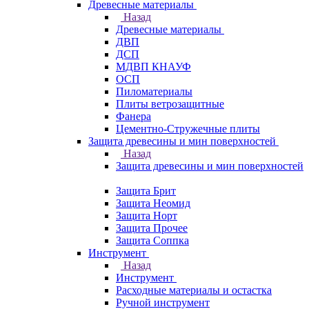
Древесные материалы
Назад
Древесные материалы
ДВП
ДСП
МДВП КНАУФ
ОСП
Пиломатериалы
Плиты ветрозащитные
Фанера
Цементно-Стружечные плиты
Защита древесины и мин поверхностей
Назад
Защита древесины и мин поверхностей
Защита Брит
Защита Неомид
Защита Норт
Защита Прочее
Защита Соппка
Инструмент
Назад
Инструмент
Расходные материалы и остастка
Ручной инструмент