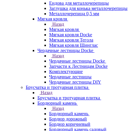
Ендова для металлочерепицы
Заглушка для конька металлочерепицы
Металлочерепица 0,5 мм
Мягкая кровля
Назад
Мягкая кровля
Мягкая кровля Docke
Мягкая кровля Тегола
Мягкая кровля Шинглас
Чердачные лестницы Docke
Назад
Чердачные лестницы Docke
Запчасти к Лестницам Docke
Комплектующие
Чердачные лестницы
Чердачные лестницы DIY
Брусчатка и тротуарная плитка
Назад
Брусчатка и тротуарная плитка
Бордюрный камень
Назад
Бордюрный камень
Бордюр дорожный
Бордюр коричневый
Бордюрный камень садовый