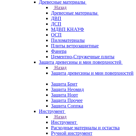
Древесные материалы
Назад
Древесные материалы
ДВП
ДСП
МДВП КНАУФ
ОСП
Пиломатериалы
Плиты ветрозащитные
Фанера
Цементно-Стружечные плиты
Защита древесины и мин поверхностей
Назад
Защита древесины и мин поверхностей
Защита Брит
Защита Неомид
Защита Норт
Защита Прочее
Защита Соппка
Инструмент
Назад
Инструмент
Расходные материалы и остастка
Ручной инструмент