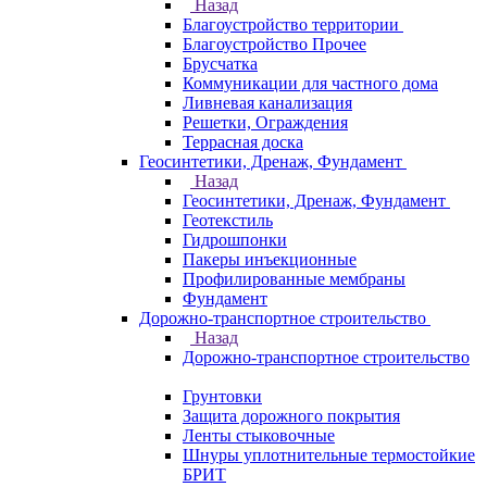
Назад
Благоустройство территории
Благоустройство Прочее
Брусчатка
Коммуникации для частного дома
Ливневая канализация
Решетки, Ограждения
Террасная доска
Геосинтетики, Дренаж, Фундамент
Назад
Геосинтетики, Дренаж, Фундамент
Геотекстиль
Гидрошпонки
Пакеры инъекционные
Профилированные мембраны
Фундамент
Дорожно-транспортное строительство
Назад
Дорожно-транспортное строительство
Грунтовки
Защита дорожного покрытия
Ленты стыковочные
Шнуры уплотнительные термостойкие
БРИТ