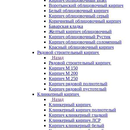
Кирпич облицовочный Braer
Воротынский облицовочный кирпич
Белый облицовочный кирпич
Кирпич облицовочный серый
Коричневый облицовочный кирпич
Баварская кладка
Желтый кирпич облицовочный
Кирпич облицовочный Рустик
Кирпич облицовочный соломенный
Красный облицовочный кирпич
Рядовой строительный кирпич
Назад
Рядовой строительный кирпич
Кирпич М 150
Кирпич М 200
Кирпич М 250
Кирпич рядовой полнотелый
Кирпич рядовой пустотелый
Клинкерный кирпич
Назад
Клинкерный кирпич
Клинкерный кирпич полнотелый
Кирпич клинкерный гладкий
Клинкерный кирпич ЛСР
Кирпич клинкерный белый