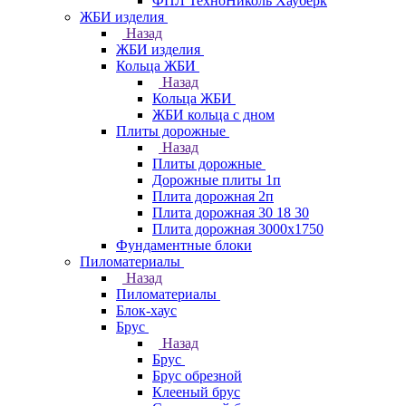
ФПЛ ТехноНиколь Хауберк
ЖБИ изделия
Назад
ЖБИ изделия
Кольца ЖБИ
Назад
Кольца ЖБИ
ЖБИ кольца с дном
Плиты дорожные
Назад
Плиты дорожные
Дорожные плиты 1п
Плита дорожная 2п
Плита дорожная 30 18 30
Плита дорожная 3000х1750
Фундаментные блоки
Пиломатериалы
Назад
Пиломатериалы
Блок-хаус
Брус
Назад
Брус
Брус обрезной
Клееный брус