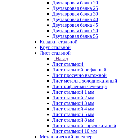
Двутавровая балка 20
Двутавровая балка 25
Двутавровая балка 30
Двутавровая балка 40
Двутавровая балка 45
Двутавровая балка 50
Двутавровая балка 55
Квадрат стальной
Круг стальной
Лист стальной
Назад
Лист стальной
Лист стальной рифленый
Лист просечно вытяжной
Лист металла холоднокатаный
Лист рифленый чечевица
Лист стальной 1 мм
Лист стальной 2 мм
Лист стальной 3 мм
Лист стальной 4 мм
Лист стальной 5 мм
Лист стальной 8 мм
Лист стальной горячекатаный
Лист стальной 10 мм
Металлический швеллер