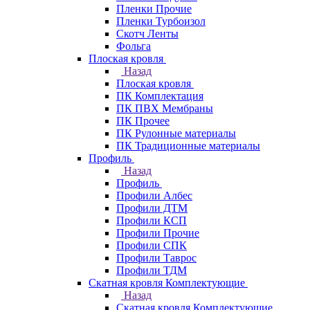
Пленки Прочие
Пленки Турбоизол
Скотч Ленты
Фольга
Плоская кровля
Назад
Плоская кровля
ПК Комплектация
ПК ПВХ Мембраны
ПК Прочее
ПК Рулонные материалы
ПК Традиционные материалы
Профиль
Назад
Профиль
Профили Албес
Профили ДТМ
Профили КСП
Профили Прочие
Профили СПК
Профили Таврос
Профили ТДМ
Скатная кровля Комплектующие
Назад
Скатная кровля Комплектующие