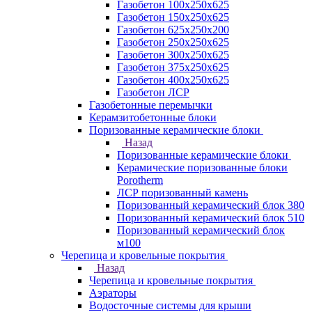
Газобетон 100х250х625
Газобетон 150х250х625
Газобетон 625х250х200
Газобетон 250х250х625
Газобетон 300х250х625
Газобетон 375х250х625
Газобетон 400х250х625
Газобетон ЛСР
Газобетонные перемычки
Керамзитобетонные блоки
Поризованные керамические блоки
Назад
Поризованные керамические блоки
Керамические поризованные блоки
Porotherm
ЛСР поризованный камень
Поризованный керамический блок 380
Поризованный керамический блок 510
Поризованный керамический блок
м100
Черепица и кровельные покрытия
Назад
Черепица и кровельные покрытия
Аэраторы
Водосточные системы для крыши