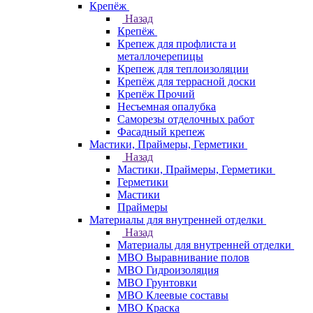
Крепёж
Назад
Крепёж
Крепеж для профлиста и
металлочерепицы
Крепеж для теплоизоляции
Крепёж для террасной доски
Крепёж Прочий
Несъемная опалубка
Саморезы отделочных работ
Фасадный крепеж
Мастики, Праймеры, Герметики
Назад
Мастики, Праймеры, Герметики
Герметики
Мастики
Праймеры
Материалы для внутренней отделки
Назад
Материалы для внутренней отделки
МВО Выравнивание полов
МВО Гидроизоляция
МВО Грунтовки
МВО Клеевые составы
МВО Краска