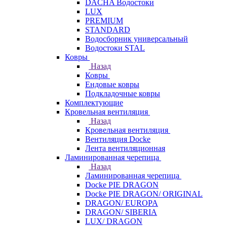
DACHA Водостоки
LUX
PREMIUM
STANDARD
Водосборник универсальный
Водостоки STAL
Ковры
Назад
Ковры
Ендовые ковры
Подкладочные ковры
Комплектующие
Кровельная вентиляция
Назад
Кровельная вентиляция
Вентиляция Docke
Лента вентиляционная
Ламинированная черепица
Назад
Ламинированная черепица
Docke PIE DRAGON
Docke PIE DRAGON/ ORIGINAL
DRAGON/ EUROPA
DRAGON/ SIBERIA
LUX/ DRAGON