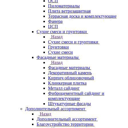
ОСП
Пиломатериалы
Плита ветрозащитная
Террасная доска и комплектующие
Фанера
ЦСП
Сухие смеси и грунтовки
Назад
Сухие смеси и грунтовки
Грунтовки
Сухие смеси
Фасадные материалы
Назад
Фасадные материалы
Декоративный камень
Кирпич облицовочный
Клинкерная плитка
Металл сайдинг
Фиброцементный сайдинг и
комплектующие
Штукатурные фасады
Дополнительный ассортимент
Назад
Дополнительный ассортимент
Благоустройство территории