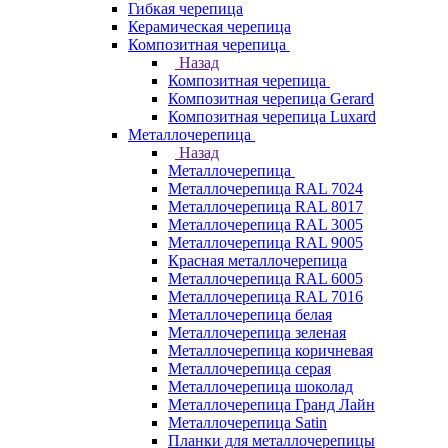
Гибкая черепица
Керамическая черепица
Композитная черепица
Назад
Композитная черепица
Композитная черепица Gerard
Композитная черепица Luxard
Металлочерепица
Назад
Металлочерепица
Металлочерепица RAL 7024
Металлочерепица RAL 8017
Металлочерепица RAL 3005
Металлочерепица RAL 9005
Красная металлочерепица
Металлочерепица RAL 6005
Металлочерепица RAL 7016
Металлочерепица белая
Металлочерепица зеленая
Металлочерепица коричневая
Металлочерепица серая
Металлочерепица шоколад
Металлочерепица Гранд Лайн
Металлочерепица Satin
Планки для металлочерепицы