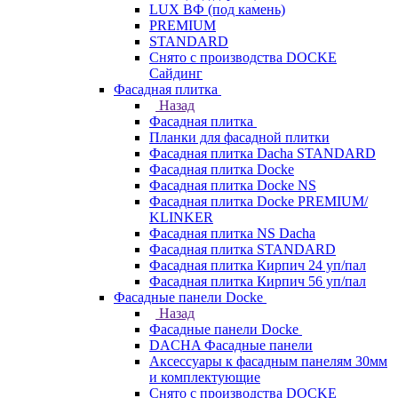
LUX ВФ (под камень)
PREMIUM
STANDARD
Снято с производства DOCKE
Сайдинг
Фасадная плитка
Назад
Фасадная плитка
Планки для фасадной плитки
Фасадная плитка Dacha STANDARD
Фасадная плитка Docke
Фасадная плитка Docke NS
Фасадная плитка Docke PREMIUM/
KLINKER
Фасадная плитка NS Dacha
Фасадная плитка STANDARD
Фасадная плитка Кирпич 24 уп/пал
Фасадная плитка Кирпич 56 уп/пал
Фасадные панели Docke
Назад
Фасадные панели Docke
DACHA Фасадные панели
Аксессуары к фасадным панелям 30мм
и комплектующие
Снято с производства DOCKE