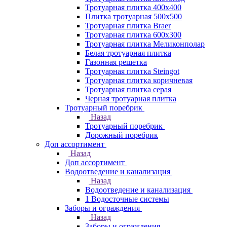
Тротуарная плитка 400х400
Плитка тротуарная 500x500
Тротуарная плитка Braer
Тротуарная плитка 600х300
Тротуарная плитка Меликонполар
Белая тротуарная плитка
Газонная решетка
Тротуарная плитка Steingot
Тротуарная плитка коричневая
Тротуарная плитка серая
Черная тротуарная плитка
Тротуарный поребрик
Назад
Тротуарный поребрик
Дорожный поребрик
Доп ассортимент
Назад
Доп ассортимент
Водоотведение и канализация
Назад
Водоотведение и канализация
1 Водосточные системы
Заборы и ограждения
Назад
Заборы и ограждения