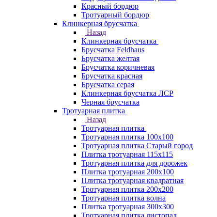
Красный бордюр
Тротуарный бордюр
Клинкерная брусчатка
Назад
Клинкерная брусчатка
Брусчатка Feldhaus
Брусчатка желтая
Брусчатка коричневая
Брусчатка красная
Брусчатка серая
Клинкерная брусчатка ЛСР
Черная брусчатка
Тротуарная плитка
Назад
Тротуарная плитка
Тротуарная плитка 100x100
Тротуарная плитка Старый город
Плитка тротуарная 115x115
Тротуарная плитка для дорожек
Плитка тротуарная 200х100
Плитка тротуарная квадратная
Тротуарная плитка 200х200
Тротуарная плитка волна
Плитка тротуарная 300х300
Тротуарная плитка листопад