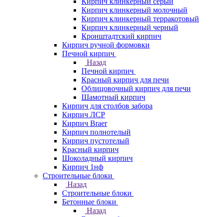
Кирпич клинкерный серый
Кирпич клинкерный молочный
Кирпич клинкерный терракотовый
Кирпич клинкерный черный
Кронштадтский кирпич
Кирпич ручной формовки
Печной кирпич
Назад
Печной кирпич
Красный кирпич для печи
Облицовочный кирпич для печи
Шамотный кирпич
Кирпич для столбов забора
Кирпич ЛСР
Кирпич Braer
Кирпич полнотелый
Кирпич пустотелый
Красный кирпич
Шоколадный кирпич
Кирпич 1нф
Строительные блоки
Назад
Строительные блоки
Бетонные блоки
Назад