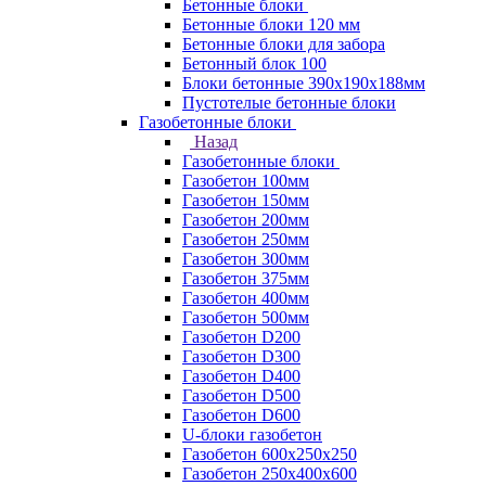
Бетонные блоки
Бетонные блоки 120 мм
Бетонные блоки для забора
Бетонный блок 100
Блоки бетонные 390х190х188мм
Пустотелые бетонные блоки
Газобетонные блоки
Назад
Газобетонные блоки
Газобетон 100мм
Газобетон 150мм
Газобетон 200мм
Газобетон 250мм
Газобетон 300мм
Газобетон 375мм
Газобетон 400мм
Газобетон 500мм
Газобетон D200
Газобетон D300
Газобетон D400
Газобетон D500
Газобетон D600
U-блоки газобетон
Газобетон 600x250x250
Газобетон 250x400x600