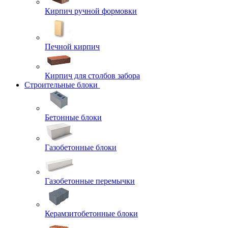
Кирпич ручной формовки
Печной кирпич
Кирпич для столбов забора
Строительные блоки
Бетонные блоки
Газобетонные блоки
Газобетонные перемычки
Керамзитобетонные блоки