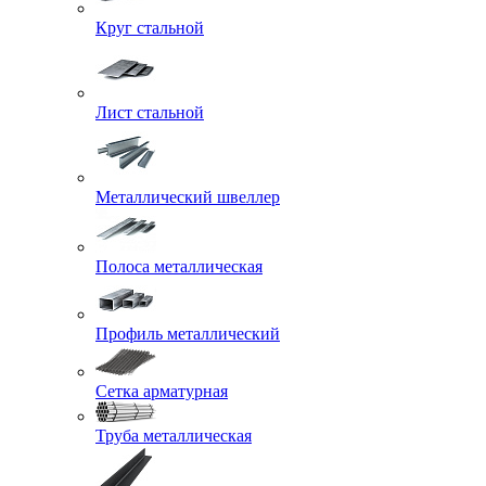
Круг стальной
Лист стальной
Металлический швеллер
Полоса металлическая
Профиль металлический
Сетка арматурная
Труба металлическая