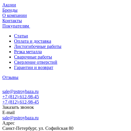
Акции
Бренды
О компании
Контакты
Покупателям
Статьи
Оплата и доставка
Листогибочные работы
Резка металла
Сварочные работы
Сверление отверстий
Гарантии и возврат
Отзывы
sale@pstroybaza.ru
+7 (812) 612-98-45
+7 (812) 612-98-45
Заказать звонок
E-mail
sale@pstroybaza.ru
Адрес
Санкт-Петербург, ул. Софийская 80