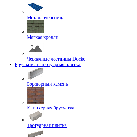
Металлочерепица
Мягкая кровля
Чердачные лестницы Docke
Брусчатка и тротуарная плитка
Бордюрный камень
Клинкерная брусчатка
Тротуарная плитка