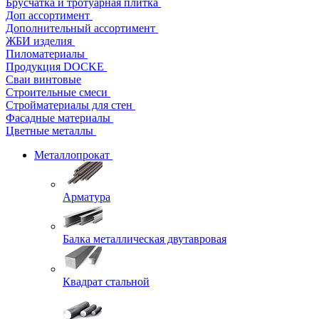
Брусчатка и тротуарная плитка
Доп ассортимент
Дополнительный ассортимент
ЖБИ изделия
Пиломатериалы
Продукция DOCKE
Сваи винтовые
Строительные смеси
Стройматериалы для стен
Фасадные материалы
Цветные металлы
Металлопрокат
Арматура
Балка металлическая двутавровая
Квадрат стальной