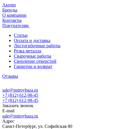
Акции
Бренды
О компании
Контакты
Покупателям
Статьи
Оплата и доставка
Листогибочные работы
Резка металла
Сварочные работы
Сверление отверстий
Гарантии и возврат
Отзывы
sale@pstroybaza.ru
+7 (812) 612-98-45
+7 (812) 612-98-45
Заказать звонок
E-mail
sale@pstroybaza.ru
Адрес
Санкт-Петербург, ул. Софийская 80