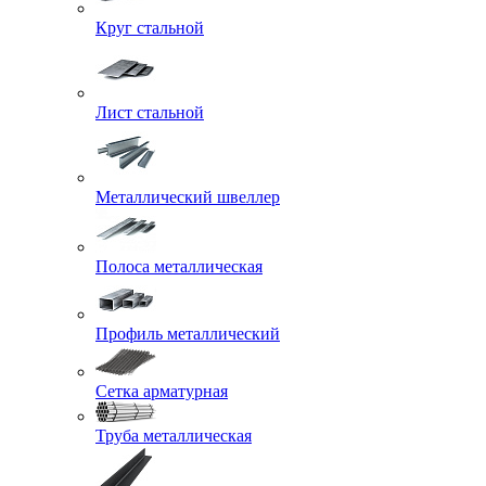
Круг стальной
Лист стальной
Металлический швеллер
Полоса металлическая
Профиль металлический
Сетка арматурная
Труба металлическая