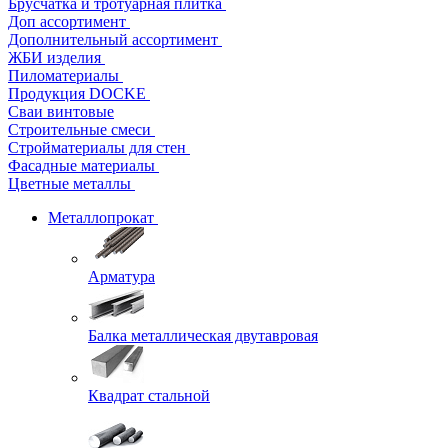
Брусчатка и тротуарная плитка
Доп ассортимент
Дополнительный ассортимент
ЖБИ изделия
Пиломатериалы
Продукция DOCKE
Сваи винтовые
Строительные смеси
Стройматериалы для стен
Фасадные материалы
Цветные металлы
Металлопрокат
Арматура
Балка металлическая двутавровая
Квадрат стальной