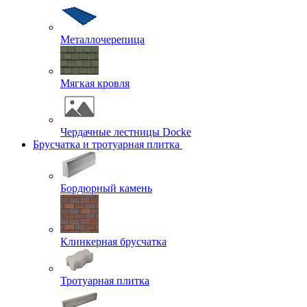
Металлочерепица
Мягкая кровля
Чердачные лестницы Docke
Брусчатка и тротуарная плитка
Бордюрный камень
Клинкерная брусчатка
Тротуарная плитка