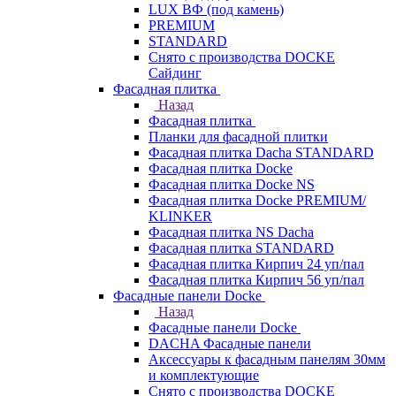
LUX ВФ (под камень)
PREMIUM
STANDARD
Снято с производства DOCKE
Сайдинг
Фасадная плитка
Назад
Фасадная плитка
Планки для фасадной плитки
Фасадная плитка Dacha STANDARD
Фасадная плитка Docke
Фасадная плитка Docke NS
Фасадная плитка Docke PREMIUM/
KLINKER
Фасадная плитка NS Dacha
Фасадная плитка STANDARD
Фасадная плитка Кирпич 24 уп/пал
Фасадная плитка Кирпич 56 уп/пал
Фасадные панели Docke
Назад
Фасадные панели Docke
DACHA Фасадные панели
Аксессуары к фасадным панелям 30мм
и комплектующие
Снято с производства DOCKE