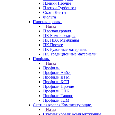
Пленки Прочие
Пленки Турбоизол
Скотч Ленты
Фольга
Плоская кровля
Назад
Плоская кровля
ПК Комплектация
ПК ПВХ Мембраны
ПК Прочее
ПК Рулонные материалы
ПК Традиционные материалы
Профиль
Назад
Профиль
Профили Албес
Профили ДТМ
Профили КСП
Профили Прочие
Профили СПК
Профили Таврос
Профили ТДМ
Скатная кровля Комплектующие
Назад
Скатная кровля Комплектующие