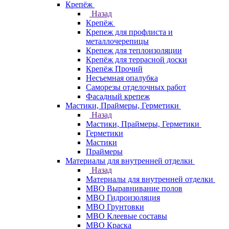
Крепёж
Назад
Крепёж
Крепеж для профлиста и
металлочерепицы
Крепеж для теплоизоляции
Крепёж для террасной доски
Крепёж Прочий
Несъемная опалубка
Саморезы отделочных работ
Фасадный крепеж
Мастики, Праймеры, Герметики
Назад
Мастики, Праймеры, Герметики
Герметики
Мастики
Праймеры
Материалы для внутренней отделки
Назад
Материалы для внутренней отделки
МВО Выравнивание полов
МВО Гидроизоляция
МВО Грунтовки
МВО Клеевые составы
МВО Краска