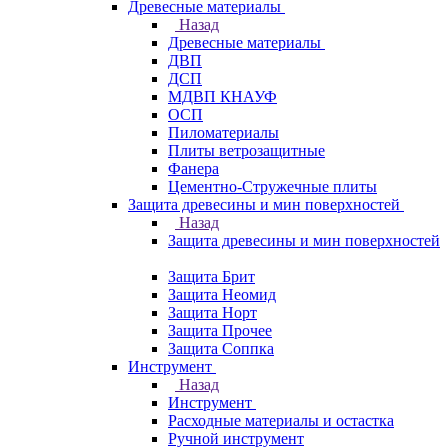
Древесные материалы
Назад
Древесные материалы
ДВП
ДСП
МДВП КНАУФ
ОСП
Пиломатериалы
Плиты ветрозащитные
Фанера
Цементно-Стружечные плиты
Защита древесины и мин поверхностей
Назад
Защита древесины и мин поверхностей
Защита Брит
Защита Неомид
Защита Норт
Защита Прочее
Защита Соппка
Инструмент
Назад
Инструмент
Расходные материалы и остастка
Ручной инструмент