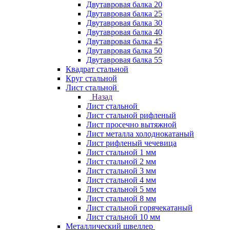
Двутавровая балка 20
Двутавровая балка 25
Двутавровая балка 30
Двутавровая балка 40
Двутавровая балка 45
Двутавровая балка 50
Двутавровая балка 55
Квадрат стальной
Круг стальной
Лист стальной
Назад
Лист стальной
Лист стальной рифленый
Лист просечно вытяжной
Лист металла холоднокатаный
Лист рифленый чечевица
Лист стальной 1 мм
Лист стальной 2 мм
Лист стальной 3 мм
Лист стальной 4 мм
Лист стальной 5 мм
Лист стальной 8 мм
Лист стальной горячекатаный
Лист стальной 10 мм
Металлический швеллер