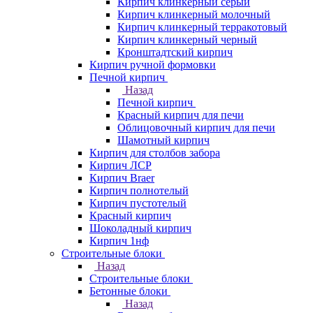
Кирпич клинкерный серый
Кирпич клинкерный молочный
Кирпич клинкерный терракотовый
Кирпич клинкерный черный
Кронштадтский кирпич
Кирпич ручной формовки
Печной кирпич
Назад
Печной кирпич
Красный кирпич для печи
Облицовочный кирпич для печи
Шамотный кирпич
Кирпич для столбов забора
Кирпич ЛСР
Кирпич Braer
Кирпич полнотелый
Кирпич пустотелый
Красный кирпич
Шоколадный кирпич
Кирпич 1нф
Строительные блоки
Назад
Строительные блоки
Бетонные блоки
Назад