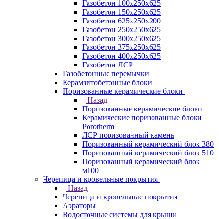
Газобетон 100х250х625
Газобетон 150х250х625
Газобетон 625х250х200
Газобетон 250х250х625
Газобетон 300х250х625
Газобетон 375х250х625
Газобетон 400х250х625
Газобетон ЛСР
Газобетонные перемычки
Керамзитобетонные блоки
Поризованные керамические блоки
Назад
Поризованные керамические блоки
Керамические поризованные блоки
Porotherm
ЛСР поризованный камень
Поризованный керамический блок 380
Поризованный керамический блок 510
Поризованный керамический блок
м100
Черепица и кровельные покрытия
Назад
Черепица и кровельные покрытия
Аэраторы
Водосточные системы для крыши