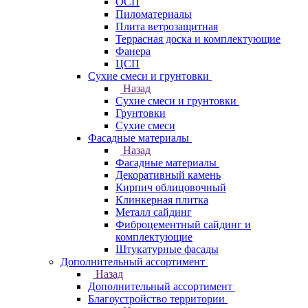
ОСП
Пиломатериалы
Плита ветрозащитная
Террасная доска и комплектующие
Фанера
ЦСП
Сухие смеси и грунтовки
Назад
Сухие смеси и грунтовки
Грунтовки
Сухие смеси
Фасадные материалы
Назад
Фасадные материалы
Декоративный камень
Кирпич облицовочный
Клинкерная плитка
Металл сайдинг
Фиброцементный сайдинг и
комплектующие
Штукатурные фасады
Дополнительный ассортимент
Назад
Дополнительный ассортимент
Благоустройство территории