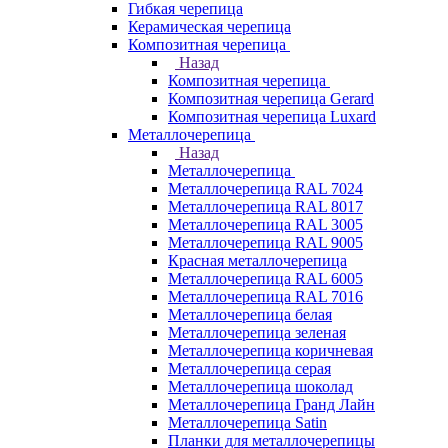
Гибкая черепица
Керамическая черепица
Композитная черепица
Назад
Композитная черепица
Композитная черепица Gerard
Композитная черепица Luxard
Металлочерепица
Назад
Металлочерепица
Металлочерепица RAL 7024
Металлочерепица RAL 8017
Металлочерепица RAL 3005
Металлочерепица RAL 9005
Красная металлочерепица
Металлочерепица RAL 6005
Металлочерепица RAL 7016
Металлочерепица белая
Металлочерепица зеленая
Металлочерепица коричневая
Металлочерепица серая
Металлочерепица шоколад
Металлочерепица Гранд Лайн
Металлочерепица Satin
Планки для металлочерепицы