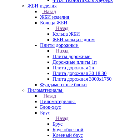
ФПЛ ТехноНиколь Хауберк
ЖБИ изделия
Назад
ЖБИ изделия
Кольца ЖБИ
Назад
Кольца ЖБИ
ЖБИ кольца с дном
Плиты дорожные
Назад
Плиты дорожные
Дорожные плиты 1п
Плита дорожная 2п
Плита дорожная 30 18 30
Плита дорожная 3000х1750
Фундаментные блоки
Пиломатериалы
Назад
Пиломатериалы
Блок-хаус
Брус
Назад
Брус
Брус обрезной
Клееный брус