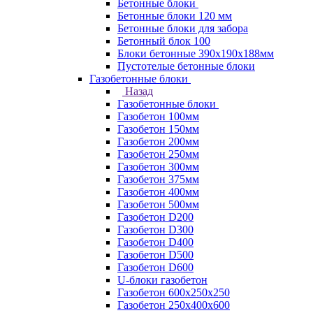
Бетонные блоки
Бетонные блоки 120 мм
Бетонные блоки для забора
Бетонный блок 100
Блоки бетонные 390х190х188мм
Пустотелые бетонные блоки
Газобетонные блоки
Назад
Газобетонные блоки
Газобетон 100мм
Газобетон 150мм
Газобетон 200мм
Газобетон 250мм
Газобетон 300мм
Газобетон 375мм
Газобетон 400мм
Газобетон 500мм
Газобетон D200
Газобетон D300
Газобетон D400
Газобетон D500
Газобетон D600
U-блоки газобетон
Газобетон 600x250x250
Газобетон 250x400x600