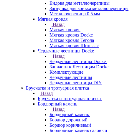
Ендова для металлочерепицы
Заглушка для конька металлочерепицы
Металлочерепица 0,5 мм
Мягкая кровля
Назад
Мягкая кровля
Мягкая кровля Docke
Мягкая кровля Тегола
Мягкая кровля Шинглас
Чердачные лестницы Docke
Назад
Чердачные лестницы Docke
Запчасти к Лестницам Docke
Комплектующие
Чердачные лестницы
Чердачные лестницы DIY
Брусчатка и тротуарная плитка
Назад
Брусчатка и тротуарная плитка
Бордюрный камень
Назад
Бордюрный камень
Бордюр дорожный
Бордюр коричневый
Бордюрный камень садовый