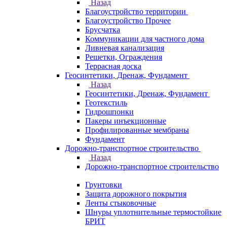
Назад
Благоустройство территории
Благоустройство Прочее
Брусчатка
Коммуникации для частного дома
Ливневая канализация
Решетки, Ограждения
Террасная доска
Геосинтетики, Дренаж, Фундамент
Назад
Геосинтетики, Дренаж, Фундамент
Геотекстиль
Гидрошпонки
Пакеры инъекционные
Профилированные мембраны
Фундамент
Дорожно-транспортное строительство
Назад
Дорожно-транспортное строительство
Грунтовки
Защита дорожного покрытия
Ленты стыковочные
Шнуры уплотнительные термостойкие
БРИТ