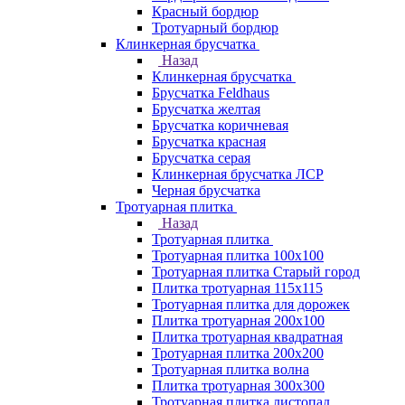
Красный бордюр
Тротуарный бордюр
Клинкерная брусчатка
Назад
Клинкерная брусчатка
Брусчатка Feldhaus
Брусчатка желтая
Брусчатка коричневая
Брусчатка красная
Брусчатка серая
Клинкерная брусчатка ЛСР
Черная брусчатка
Тротуарная плитка
Назад
Тротуарная плитка
Тротуарная плитка 100x100
Тротуарная плитка Старый город
Плитка тротуарная 115x115
Тротуарная плитка для дорожек
Плитка тротуарная 200х100
Плитка тротуарная квадратная
Тротуарная плитка 200х200
Тротуарная плитка волна
Плитка тротуарная 300х300
Тротуарная плитка листопад