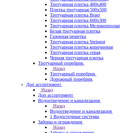
Тротуарная плитка 400х400
Плитка тротуарная 500x500
Тротуарная плитка Braer
Тротуарная плитка 600х300
Тротуарная плитка Меликонполар
Белая тротуарная плитка
Газонная решетка
Тротуарная плитка Steingot
Тротуарная плитка коричневая
Тротуарная плитка серая
Черная тротуарная плитка
Тротуарный поребрик
Назад
Тротуарный поребрик
Дорожный поребрик
Доп ассортимент
Назад
Доп ассортимент
Водоотведение и канализация
Назад
Водоотведение и канализация
1 Водосточные системы
Заборы и ограждения
Назад
Заборы и ограждения