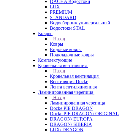
DACHA Водостоки
LUX
PREMIUM
STANDARD
Водосборник универсальный
Водостоки STAL
Ковры
Назад
Ковры
Ендовые ковры
Подкладочные ковры
Комплектующие
Кровельная вентиляция
Назад
Кровельная вентиляция
Вентиляция Docke
Лента вентиляционная
Ламинированная черепица
Назад
Ламинированная черепица
Docke PIE DRAGON
Docke PIE DRAGON/ ORIGINAL
DRAGON/ EUROPA
DRAGON/ SIBERIA
LUX/ DRAGON