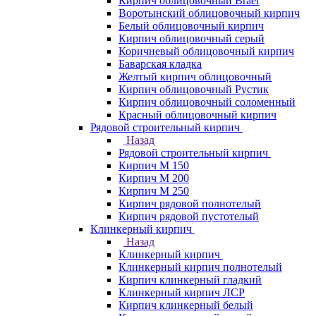
Кирпич облицовочный Braer
Воротынский облицовочный кирпич
Белый облицовочный кирпич
Кирпич облицовочный серый
Коричневый облицовочный кирпич
Баварская кладка
Желтый кирпич облицовочный
Кирпич облицовочный Рустик
Кирпич облицовочный соломенный
Красный облицовочный кирпич
Рядовой строительный кирпич
Назад
Рядовой строительный кирпич
Кирпич М 150
Кирпич М 200
Кирпич М 250
Кирпич рядовой полнотелый
Кирпич рядовой пустотелый
Клинкерный кирпич
Назад
Клинкерный кирпич
Клинкерный кирпич полнотелый
Кирпич клинкерный гладкий
Клинкерный кирпич ЛСР
Кирпич клинкерный белый