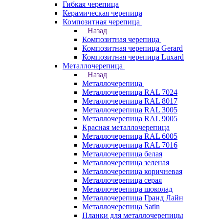
Гибкая черепица
Керамическая черепица
Композитная черепица
Назад
Композитная черепица
Композитная черепица Gerard
Композитная черепица Luxard
Металлочерепица
Назад
Металлочерепица
Металлочерепица RAL 7024
Металлочерепица RAL 8017
Металлочерепица RAL 3005
Металлочерепица RAL 9005
Красная металлочерепица
Металлочерепица RAL 6005
Металлочерепица RAL 7016
Металлочерепица белая
Металлочерепица зеленая
Металлочерепица коричневая
Металлочерепица серая
Металлочерепица шоколад
Металлочерепица Гранд Лайн
Металлочерепица Satin
Планки для металлочерепицы