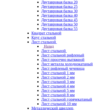
Двутавровая балка 20
Двутавровая балка 25
Двутавровая балка 30
Двутавровая балка 40
Двутавровая балка 45
Двутавровая балка 50
Двутавровая балка 55
Квадрат стальной
Круг стальной
Лист стальной
Назад
Лист стальной
Лист стальной рифленый
Лист просечно вытяжной
Лист металла холоднокатаный
Лист рифленый чечевица
Лист стальной 1 мм
Лист стальной 2 мм
Лист стальной 3 мм
Лист стальной 4 мм
Лист стальной 5 мм
Лист стальной 8 мм
Лист стальной горячекатаный
Лист стальной 10 мм
Металлический швеллер