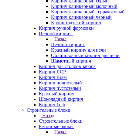
Кирпич клинкерный серый
Кирпич клинкерный молочный
Кирпич клинкерный терракотовый
Кирпич клинкерный черный
Кронштадтский кирпич
Кирпич ручной формовки
Печной кирпич
Назад
Печной кирпич
Красный кирпич для печи
Облицовочный кирпич для печи
Шамотный кирпич
Кирпич для столбов забора
Кирпич ЛСР
Кирпич Braer
Кирпич полнотелый
Кирпич пустотелый
Красный кирпич
Шоколадный кирпич
Кирпич 1нф
Строительные блоки
Назад
Строительные блоки
Бетонные блоки
Назад