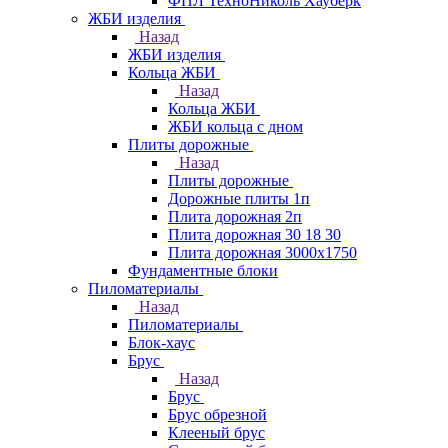
ФПЛ ТехноНиколь Хауберк
ЖБИ изделия
Назад
ЖБИ изделия
Кольца ЖБИ
Назад
Кольца ЖБИ
ЖБИ кольца с дном
Плиты дорожные
Назад
Плиты дорожные
Дорожные плиты 1п
Плита дорожная 2п
Плита дорожная 30 18 30
Плита дорожная 3000х1750
Фундаментные блоки
Пиломатериалы
Назад
Пиломатериалы
Блок-хаус
Брус
Назад
Брус
Брус обрезной
Клееный брус