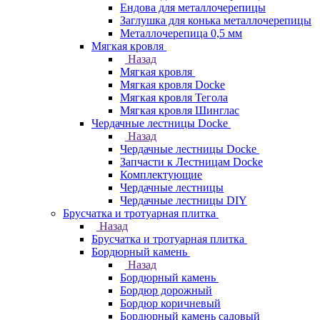
Ендова для металлочерепицы
Заглушка для конька металлочерепицы
Металлочерепица 0,5 мм
Мягкая кровля
Назад
Мягкая кровля
Мягкая кровля Docke
Мягкая кровля Тегола
Мягкая кровля Шинглас
Чердачные лестницы Docke
Назад
Чердачные лестницы Docke
Запчасти к Лестницам Docke
Комплектующие
Чердачные лестницы
Чердачные лестницы DIY
Брусчатка и тротуарная плитка
Назад
Брусчатка и тротуарная плитка
Бордюрный камень
Назад
Бордюрный камень
Бордюр дорожный
Бордюр коричневый
Бордюрный камень садовый