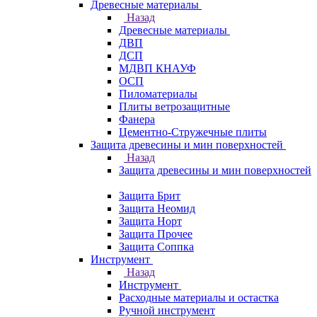
Древесные материалы
Назад
Древесные материалы
ДВП
ДСП
МДВП КНАУФ
ОСП
Пиломатериалы
Плиты ветрозащитные
Фанера
Цементно-Стружечные плиты
Защита древесины и мин поверхностей
Назад
Защита древесины и мин поверхностей
Защита Брит
Защита Неомид
Защита Норт
Защита Прочее
Защита Соппка
Инструмент
Назад
Инструмент
Расходные материалы и остастка
Ручной инструмент