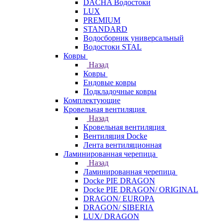
DACHA Водостоки
LUX
PREMIUM
STANDARD
Водосборник универсальный
Водостоки STAL
Ковры
Назад
Ковры
Ендовые ковры
Подкладочные ковры
Комплектующие
Кровельная вентиляция
Назад
Кровельная вентиляция
Вентиляция Docke
Лента вентиляционная
Ламинированная черепица
Назад
Ламинированная черепица
Docke PIE DRAGON
Docke PIE DRAGON/ ORIGINAL
DRAGON/ EUROPA
DRAGON/ SIBERIA
LUX/ DRAGON