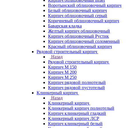
Кирпич облицовочный Braer
Воротынский облицовочный кирпич
Белый облицовочный кирпич
Кирпич облицовочный серый
Коричневый облицовочный кирпич
Баварская кладка
Желтый кирпич облицовочный
Кирпич облицовочный Рустик
Кирпич облицовочный соломенный
Красный облицовочный кирпич
Рядовой строительный кирпич
Назад
Рядовой строительный кирпич
Кирпич М 150
Кирпич М 200
Кирпич М 250
Кирпич рядовой полнотелый
Кирпич рядовой пустотелый
Клинкерный кирпич
Назад
Клинкерный кирпич
Клинкерный кирпич полнотелый
Кирпич клинкерный гладкий
Клинкерный кирпич ЛСР
Кирпич клинкерный белый