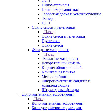
ОСП
Пиломатериалы
Плита ветрозащитная
Террасная доска и комплектующие
Фанера
ЦСП
Сухие смеси и грунтовки
Назад
Сухие смеси и грунтовки
Грунтовки
Сухие смеси
Фасадные материалы
Назад
Фасадные материалы
Декоративный камень
Кирпич облицовочный
Клинкерная плитка
Металл сайдинг
Фиброцементный сайдинг и
комплектующие
Штукатурные фасады
Дополнительный ассортимент
Назад
Дополнительный ассортимент
Благоустройство территории