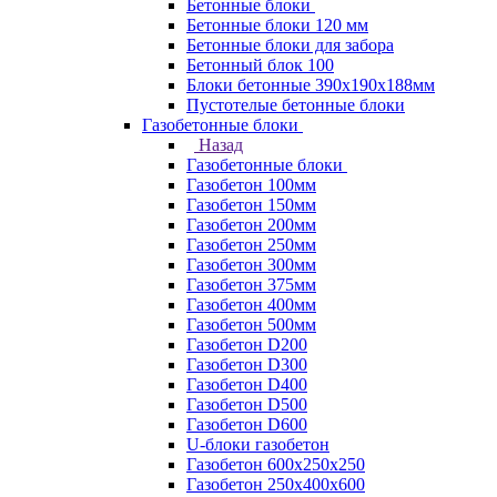
Бетонные блоки
Бетонные блоки 120 мм
Бетонные блоки для забора
Бетонный блок 100
Блоки бетонные 390х190х188мм
Пустотелые бетонные блоки
Газобетонные блоки
Назад
Газобетонные блоки
Газобетон 100мм
Газобетон 150мм
Газобетон 200мм
Газобетон 250мм
Газобетон 300мм
Газобетон 375мм
Газобетон 400мм
Газобетон 500мм
Газобетон D200
Газобетон D300
Газобетон D400
Газобетон D500
Газобетон D600
U-блоки газобетон
Газобетон 600x250x250
Газобетон 250x400x600