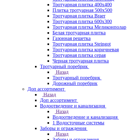
Тротуарная плитка 400х400
Плитка тротуарная 500x500
Тротуарная плитка Braer
Тротуарная плитка 600х300
Тротуарная плитка Меликонполар
Белая тротуарная плитка
Газонная решетка
Тротуарная плитка Steingot
Тротуарная плитка коричневая
Тротуарная плитка серая
Черная тротуарная плитка
Тротуарный поребрик
Назад
Тротуарный поребрик
Дорожный поребрик
Доп ассортимент
Назад
Доп ассортимент
Водоотведение и канализация
Назад
Водоотведение и канализация
1 Водосточные системы
Заборы и ограждения
Назад
Заборы и ограждения