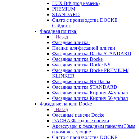
LUX ВФ (под камень)
PREMIUM
STANDARD
Снято с производства DOCKE
Сайдинг
Фасадная плитка
Назад
Фасадная плитка
Планки для фасадной плитки
Фасадная плитка Dacha STANDARD
Фасадная плитка Docke
Фасадная плитка Docke NS
Фасадная плитка Docke PREMIUM/
KLINKER
Фасадная плитка NS Dacha
Фасадная плитка STANDARD
Фасадная плитка Кирпич 24 уп/пал
Фасадная плитка Кирпич 56 уп/пал
Фасадные панели Docke
Назад
Фасадные панели Docke
DACHA Фасадные панели
Аксессуары к фасадным панелям 30мм
и комплектующие
Снято с производства DOCKE