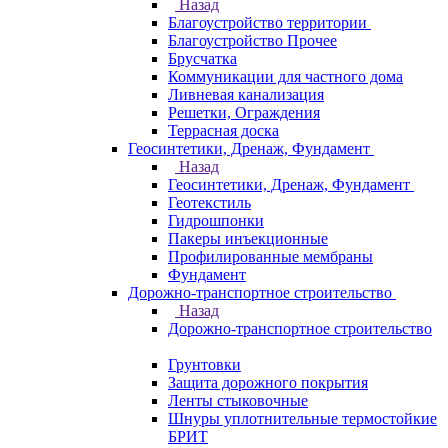
Назад
Благоустройство территории
Благоустройство Прочее
Брусчатка
Коммуникации для частного дома
Ливневая канализация
Решетки, Ограждения
Террасная доска
Геосинтетики, Дренаж, Фундамент
Назад
Геосинтетики, Дренаж, Фундамент
Геотекстиль
Гидрошпонки
Пакеры инъекционные
Профилированные мембраны
Фундамент
Дорожно-транспортное строительство
Назад
Дорожно-транспортное строительство
Грунтовки
Защита дорожного покрытия
Ленты стыковочные
Шнуры уплотнительные термостойкие
БРИТ