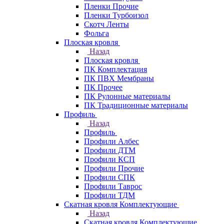
Пленки Прочие
Пленки Турбоизол
Скотч Ленты
Фольга
Плоская кровля
Назад
Плоская кровля
ПК Комплектация
ПК ПВХ Мембраны
ПК Прочее
ПК Рулонные материалы
ПК Традиционные материалы
Профиль
Назад
Профиль
Профили Албес
Профили ДТМ
Профили КСП
Профили Прочие
Профили СПК
Профили Таврос
Профили ТДМ
Скатная кровля Комплектующие
Назад
Скатная кровля Комплектующие