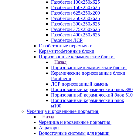
Газобетон 100х250х625
Газобетон 150х250х625
Газобетон 625х250х200
Газобетон 250х250х625
Газобетон 300х250х625
Газобетон 375х250х625
Газобетон 400х250х625
Газобетон ЛСР
Газобетонные перемычки
Керамзитобетонные блоки
Поризованные керамические блоки
Назад
Поризованные керамические блоки
Керамические поризованные блоки
Porotherm
ЛСР поризованный камень
Поризованный керамический блок 380
Поризованный керамический блок 510
Поризованный керамический блок
м100
Черепица и кровельные покрытия
Назад
Черепица и кровельные покрытия
Аэраторы
Водосточные системы для крыши