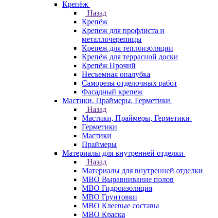
Крепёж
Назад
Крепёж
Крепеж для профлиста и
металлочерепицы
Крепеж для теплоизоляции
Крепёж для террасной доски
Крепёж Прочий
Несъемная опалубка
Саморезы отделочных работ
Фасадный крепеж
Мастики, Праймеры, Герметики
Назад
Мастики, Праймеры, Герметики
Герметики
Мастики
Праймеры
Материалы для внутренней отделки
Назад
Материалы для внутренней отделки
МВО Выравнивание полов
МВО Гидроизоляция
МВО Грунтовки
МВО Клеевые составы
МВО Краска