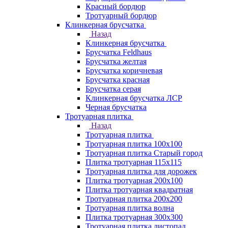
Красный бордюр
Тротуарный бордюр
Клинкерная брусчатка
Назад
Клинкерная брусчатка
Брусчатка Feldhaus
Брусчатка желтая
Брусчатка коричневая
Брусчатка красная
Брусчатка серая
Клинкерная брусчатка ЛСР
Черная брусчатка
Тротуарная плитка
Назад
Тротуарная плитка
Тротуарная плитка 100x100
Тротуарная плитка Старый город
Плитка тротуарная 115x115
Тротуарная плитка для дорожек
Плитка тротуарная 200х100
Плитка тротуарная квадратная
Тротуарная плитка 200х200
Тротуарная плитка волна
Плитка тротуарная 300х300
Тротуарная плитка листопад