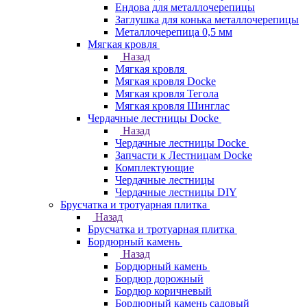
Ендова для металлочерепицы
Заглушка для конька металлочерепицы
Металлочерепица 0,5 мм
Мягкая кровля
Назад
Мягкая кровля
Мягкая кровля Docke
Мягкая кровля Тегола
Мягкая кровля Шинглас
Чердачные лестницы Docke
Назад
Чердачные лестницы Docke
Запчасти к Лестницам Docke
Комплектующие
Чердачные лестницы
Чердачные лестницы DIY
Брусчатка и тротуарная плитка
Назад
Брусчатка и тротуарная плитка
Бордюрный камень
Назад
Бордюрный камень
Бордюр дорожный
Бордюр коричневый
Бордюрный камень садовый