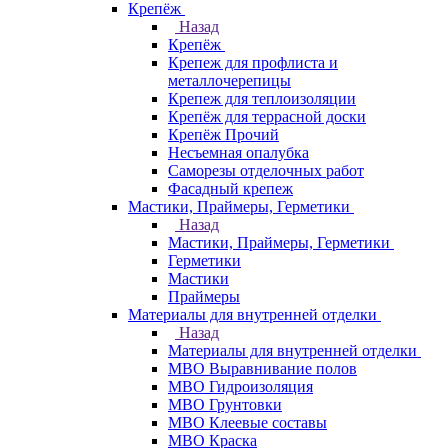
Крепёж
Назад
Крепёж
Крепеж для профлиста и
металлочерепицы
Крепеж для теплоизоляции
Крепёж для террасной доски
Крепёж Прочий
Несъемная опалубка
Саморезы отделочных работ
Фасадный крепеж
Мастики, Праймеры, Герметики
Назад
Мастики, Праймеры, Герметики
Герметики
Мастики
Праймеры
Материалы для внутренней отделки
Назад
Материалы для внутренней отделки
МВО Выравнивание полов
МВО Гидроизоляция
МВО Грунтовки
МВО Клеевые составы
МВО Краска