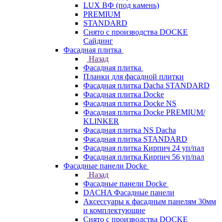
LUX ВФ (под камень)
PREMIUM
STANDARD
Снято с производства DOCKE
Сайдинг
Фасадная плитка
Назад
Фасадная плитка
Планки для фасадной плитки
Фасадная плитка Dacha STANDARD
Фасадная плитка Docke
Фасадная плитка Docke NS
Фасадная плитка Docke PREMIUM/
KLINKER
Фасадная плитка NS Dacha
Фасадная плитка STANDARD
Фасадная плитка Кирпич 24 уп/пал
Фасадная плитка Кирпич 56 уп/пал
Фасадные панели Docke
Назад
Фасадные панели Docke
DACHA Фасадные панели
Аксессуары к фасадным панелям 30мм
и комплектующие
Снято с производства DOCKE