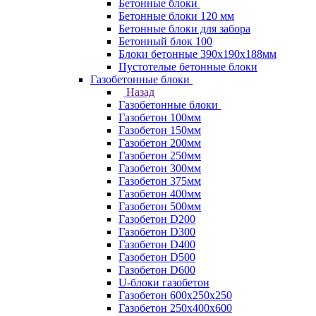
Бетонные блоки
Бетонные блоки 120 мм
Бетонные блоки для забора
Бетонный блок 100
Блоки бетонные 390х190х188мм
Пустотелые бетонные блоки
Газобетонные блоки
Назад
Газобетонные блоки
Газобетон 100мм
Газобетон 150мм
Газобетон 200мм
Газобетон 250мм
Газобетон 300мм
Газобетон 375мм
Газобетон 400мм
Газобетон 500мм
Газобетон D200
Газобетон D300
Газобетон D400
Газобетон D500
Газобетон D600
U-блоки газобетон
Газобетон 600x250x250
Газобетон 250x400x600