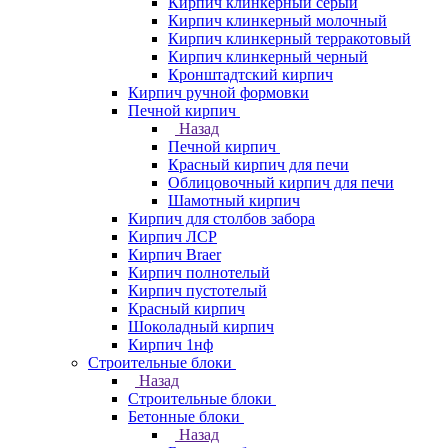
Кирпич клинкерный серый
Кирпич клинкерный молочный
Кирпич клинкерный терракотовый
Кирпич клинкерный черный
Кронштадтский кирпич
Кирпич ручной формовки
Печной кирпич
Назад
Печной кирпич
Красный кирпич для печи
Облицовочный кирпич для печи
Шамотный кирпич
Кирпич для столбов забора
Кирпич ЛСР
Кирпич Braer
Кирпич полнотелый
Кирпич пустотелый
Красный кирпич
Шоколадный кирпич
Кирпич 1нф
Строительные блоки
Назад
Строительные блоки
Бетонные блоки
Назад