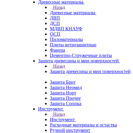
Древесные материалы
Назад
Древесные материалы
ДВП
ДСП
МДВП КНАУФ
ОСП
Пиломатериалы
Плиты ветрозащитные
Фанера
Цементно-Стружечные плиты
Защита древесины и мин поверхностей
Назад
Защита древесины и мин поверхностей
Защита Брит
Защита Неомид
Защита Норт
Защита Прочее
Защита Соппка
Инструмент
Назад
Инструмент
Расходные материалы и остастка
Ручной инструмент