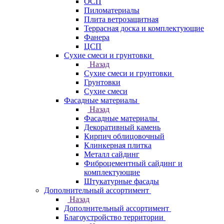
ОСП
Пиломатериалы
Плита ветрозащитная
Террасная доска и комплектующие
Фанера
ЦСП
Сухие смеси и грунтовки
Назад
Сухие смеси и грунтовки
Грунтовки
Сухие смеси
Фасадные материалы
Назад
Фасадные материалы
Декоративный камень
Кирпич облицовочный
Клинкерная плитка
Металл сайдинг
Фиброцементный сайдинг и
комплектующие
Штукатурные фасады
Дополнительный ассортимент
Назад
Дополнительный ассортимент
Благоустройство территории