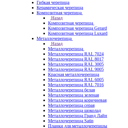
Гибкая черепица
Керамическая черепица
Композитная черепица
Назад
Композитная черепица
Композитная черепица Gerard
Композитная черепица Luxard
Металлочерепица
Назад
Металлочерепица
Металлочерепица RAL 7024
Металлочерепица RAL 8017
Металлочерепица RAL 3005
Металлочерепица RAL 9005
Красная металлочерепица
Металлочерепица RAL 6005
Металлочерепица RAL 7016
Металлочерепица белая
Металлочерепица зеленая
Металлочерепица коричневая
Металлочерепица серая
Металлочерепица шоколад
Металлочерепица Гранд Лайн
Металлочерепица Satin
Планки для металлочерепицы