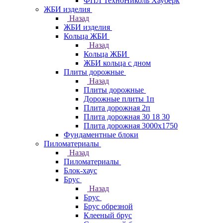
ФПЛ ТехноНиколь Хауберк
ЖБИ изделия
Назад
ЖБИ изделия
Кольца ЖБИ
Назад
Кольца ЖБИ
ЖБИ кольца с дном
Плиты дорожные
Назад
Плиты дорожные
Дорожные плиты 1п
Плита дорожная 2п
Плита дорожная 30 18 30
Плита дорожная 3000х1750
Фундаментные блоки
Пиломатериалы
Назад
Пиломатериалы
Блок-хаус
Брус
Назад
Брус
Брус обрезной
Клееный брус