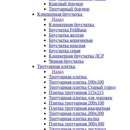
Красный бордюр
Тротуарный бордюр
Клинкерная брусчатка
Назад
Клинкерная брусчатка
Брусчатка Feldhaus
Брусчатка желтая
Брусчатка коричневая
Брусчатка красная
Брусчатка серая
Клинкерная брусчатка ЛСР
Черная брусчатка
Тротуарная плитка
Назад
Тротуарная плитка
Тротуарная плитка 100x100
Тротуарная плитка Старый город
Плитка тротуарная 115x115
Тротуарная плитка для дорожек
Плитка тротуарная 200х100
Плитка тротуарная квадратная
Тротуарная плитка 200х200
Тротуарная плитка волна
Плитка тротуарная 300х300
Тротуарная плитка листопад