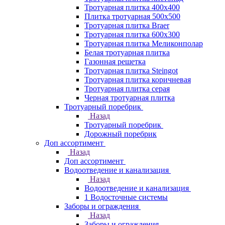
Тротуарная плитка 400х400
Плитка тротуарная 500x500
Тротуарная плитка Braer
Тротуарная плитка 600х300
Тротуарная плитка Меликонполар
Белая тротуарная плитка
Газонная решетка
Тротуарная плитка Steingot
Тротуарная плитка коричневая
Тротуарная плитка серая
Черная тротуарная плитка
Тротуарный поребрик
Назад
Тротуарный поребрик
Дорожный поребрик
Доп ассортимент
Назад
Доп ассортимент
Водоотведение и канализация
Назад
Водоотведение и канализация
1 Водосточные системы
Заборы и ограждения
Назад
Заборы и ограждения