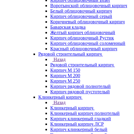
Кирпич облицовочный Braer
Воротынский облицовочный кирпич
Белый облицовочный кирпич
Кирпич облицовочный серый
Коричневый облицовочный кирпич
Баварская кладка
Желтый кирпич облицовочный
Кирпич облицовочный Рустик
Кирпич облицовочный соломенный
Красный облицовочный кирпич
Рядовой строительный кирпич
Назад
Рядовой строительный кирпич
Кирпич М 150
Кирпич М 200
Кирпич М 250
Кирпич рядовой полнотелый
Кирпич рядовой пустотелый
Клинкерный кирпич
Назад
Клинкерный кирпич
Клинкерный кирпич полнотелый
Кирпич клинкерный гладкий
Клинкерный кирпич ЛСР
Кирпич клинкерный белый