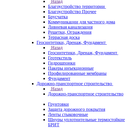
Назад
Благоустройство территории
Благоустройство Прочее
Брусчатка
Коммуникации для частного дома
Ливневая канализация
Решетки, Ограждения
Террасная доска
Геосинтетики, Дренаж, Фундамент
Назад
Геосинтетики, Дренаж, Фундамент
Геотекстиль
Гидрошпонки
Пакеры инъекционные
Профилированные мембраны
Фундамент
Дорожно-транспортное строительство
Назад
Дорожно-транспортное строительство
Грунтовки
Защита дорожного покрытия
Ленты стыковочные
Шнуры уплотнительные термостойкие
БРИТ