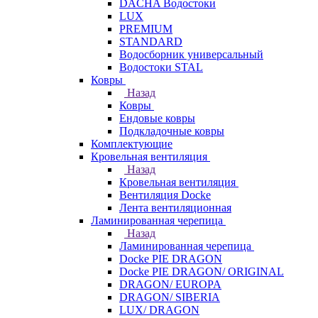
DACHA Водостоки
LUX
PREMIUM
STANDARD
Водосборник универсальный
Водостоки STAL
Ковры
Назад
Ковры
Ендовые ковры
Подкладочные ковры
Комплектующие
Кровельная вентиляция
Назад
Кровельная вентиляция
Вентиляция Docke
Лента вентиляционная
Ламинированная черепица
Назад
Ламинированная черепица
Docke PIE DRAGON
Docke PIE DRAGON/ ORIGINAL
DRAGON/ EUROPA
DRAGON/ SIBERIA
LUX/ DRAGON