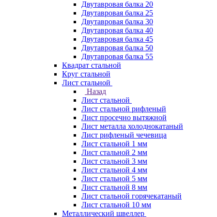
Двутавровая балка 20
Двутавровая балка 25
Двутавровая балка 30
Двутавровая балка 40
Двутавровая балка 45
Двутавровая балка 50
Двутавровая балка 55
Квадрат стальной
Круг стальной
Лист стальной
Назад
Лист стальной
Лист стальной рифленый
Лист просечно вытяжной
Лист металла холоднокатаный
Лист рифленый чечевица
Лист стальной 1 мм
Лист стальной 2 мм
Лист стальной 3 мм
Лист стальной 4 мм
Лист стальной 5 мм
Лист стальной 8 мм
Лист стальной горячекатаный
Лист стальной 10 мм
Металлический швеллер