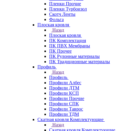
Пленки Прочие
Пленки Турбоизол
Скотч Ленты
Фольга
Плоская кровля
Назад
Плоская кровля
ПК Комплектация
ПК ПВХ Мембраны
ПК Прочее
ПК Рулонные материалы
ПК Традиционные материалы
Профиль
Назад
Профиль
Профили Албес
Профили ДТМ
Профили КСП
Профили Прочие
Профили СПК
Профили Таврос
Профили ТДМ
Скатная кровля Комплектующие
Назад
Скатная кровля Комплектующие