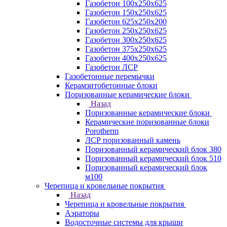
Газобетон 100х250х625
Газобетон 150х250х625
Газобетон 625х250х200
Газобетон 250х250х625
Газобетон 300х250х625
Газобетон 375х250х625
Газобетон 400х250х625
Газобетон ЛСР
Газобетонные перемычки
Керамзитобетонные блоки
Поризованные керамические блоки
Назад
Поризованные керамические блоки
Керамические поризованные блоки
Porotherm
ЛСР поризованный камень
Поризованный керамический блок 380
Поризованный керамический блок 510
Поризованный керамический блок
м100
Черепица и кровельные покрытия
Назад
Черепица и кровельные покрытия
Аэраторы
Водосточные системы для крыши