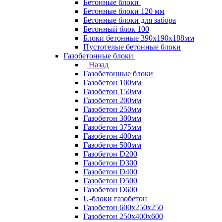
Бетонные блоки
Бетонные блоки 120 мм
Бетонные блоки для забора
Бетонный блок 100
Блоки бетонные 390х190х188мм
Пустотелые бетонные блоки
Газобетонные блоки
Назад
Газобетонные блоки
Газобетон 100мм
Газобетон 150мм
Газобетон 200мм
Газобетон 250мм
Газобетон 300мм
Газобетон 375мм
Газобетон 400мм
Газобетон 500мм
Газобетон D200
Газобетон D300
Газобетон D400
Газобетон D500
Газобетон D600
U-блоки газобетон
Газобетон 600x250x250
Газобетон 250x400x600