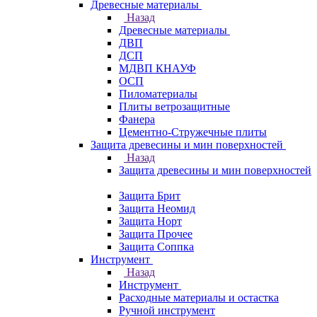
Древесные материалы
Назад
Древесные материалы
ДВП
ДСП
МДВП КНАУФ
ОСП
Пиломатериалы
Плиты ветрозащитные
Фанера
Цементно-Стружечные плиты
Защита древесины и мин поверхностей
Назад
Защита древесины и мин поверхностей
Защита Брит
Защита Неомид
Защита Норт
Защита Прочее
Защита Соппка
Инструмент
Назад
Инструмент
Расходные материалы и остастка
Ручной инструмент