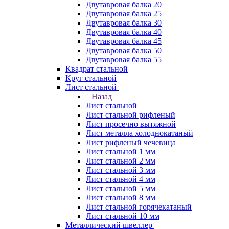
Двутавровая балка 20
Двутавровая балка 25
Двутавровая балка 30
Двутавровая балка 40
Двутавровая балка 45
Двутавровая балка 50
Двутавровая балка 55
Квадрат стальной
Круг стальной
Лист стальной
Назад
Лист стальной
Лист стальной рифленый
Лист просечно вытяжной
Лист металла холоднокатаный
Лист рифленый чечевица
Лист стальной 1 мм
Лист стальной 2 мм
Лист стальной 3 мм
Лист стальной 4 мм
Лист стальной 5 мм
Лист стальной 8 мм
Лист стальной горячекатаный
Лист стальной 10 мм
Металлический швеллер