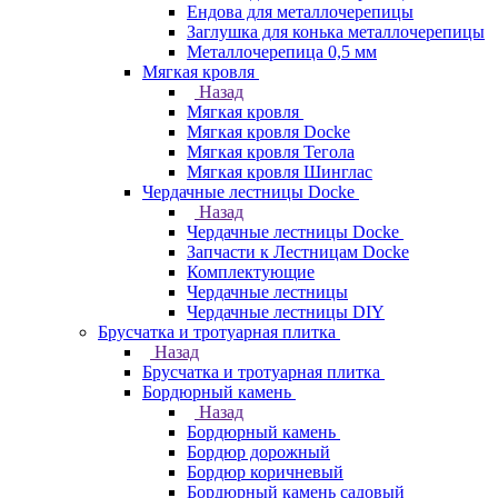
Ендова для металлочерепицы
Заглушка для конька металлочерепицы
Металлочерепица 0,5 мм
Мягкая кровля
Назад
Мягкая кровля
Мягкая кровля Docke
Мягкая кровля Тегола
Мягкая кровля Шинглас
Чердачные лестницы Docke
Назад
Чердачные лестницы Docke
Запчасти к Лестницам Docke
Комплектующие
Чердачные лестницы
Чердачные лестницы DIY
Брусчатка и тротуарная плитка
Назад
Брусчатка и тротуарная плитка
Бордюрный камень
Назад
Бордюрный камень
Бордюр дорожный
Бордюр коричневый
Бордюрный камень садовый