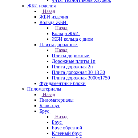
ФПЛ ТехноНиколь Хауберк
ЖБИ изделия
Назад
ЖБИ изделия
Кольца ЖБИ
Назад
Кольца ЖБИ
ЖБИ кольца с дном
Плиты дорожные
Назад
Плиты дорожные
Дорожные плиты 1п
Плита дорожная 2п
Плита дорожная 30 18 30
Плита дорожная 3000х1750
Фундаментные блоки
Пиломатериалы
Назад
Пиломатериалы
Блок-хаус
Брус
Назад
Брус
Брус обрезной
Клееный брус