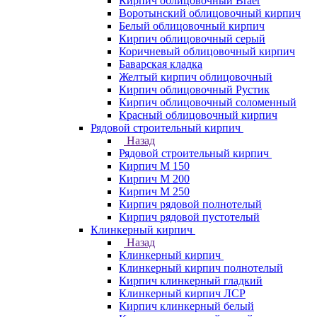
Кирпич облицовочный Braer
Воротынский облицовочный кирпич
Белый облицовочный кирпич
Кирпич облицовочный серый
Коричневый облицовочный кирпич
Баварская кладка
Желтый кирпич облицовочный
Кирпич облицовочный Рустик
Кирпич облицовочный соломенный
Красный облицовочный кирпич
Рядовой строительный кирпич
Назад
Рядовой строительный кирпич
Кирпич М 150
Кирпич М 200
Кирпич М 250
Кирпич рядовой полнотелый
Кирпич рядовой пустотелый
Клинкерный кирпич
Назад
Клинкерный кирпич
Клинкерный кирпич полнотелый
Кирпич клинкерный гладкий
Клинкерный кирпич ЛСР
Кирпич клинкерный белый