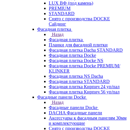
LUX ВФ (под камень)
PREMIUM
STANDARD
Снято с производства DOCKE
Сайдинг
Фасадная плитка
Назад
Фасадная плитка
Планки для фасадной плитки
Фасадная плитка Dacha STANDARD
Фасадная плитка Docke
Фасадная плитка Docke NS
Фасадная плитка Docke PREMIUM/
KLINKER
Фасадная плитка NS Dacha
Фасадная плитка STANDARD
Фасадная плитка Кирпич 24 уп/пал
Фасадная плитка Кирпич 56 уп/пал
Фасадные панели Docke
Назад
Фасадные панели Docke
DACHA Фасадные панели
Аксессуары к фасадным панелям 30мм
и комплектующие
Снято с производства DOCKE