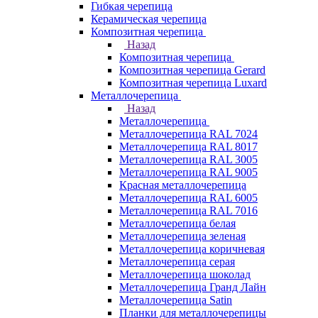
Гибкая черепица
Керамическая черепица
Композитная черепица
Назад
Композитная черепица
Композитная черепица Gerard
Композитная черепица Luxard
Металлочерепица
Назад
Металлочерепица
Металлочерепица RAL 7024
Металлочерепица RAL 8017
Металлочерепица RAL 3005
Металлочерепица RAL 9005
Красная металлочерепица
Металлочерепица RAL 6005
Металлочерепица RAL 7016
Металлочерепица белая
Металлочерепица зеленая
Металлочерепица коричневая
Металлочерепица серая
Металлочерепица шоколад
Металлочерепица Гранд Лайн
Металлочерепица Satin
Планки для металлочерепицы