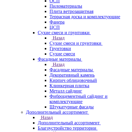
ОСП
Пиломатериалы
Плита ветрозащитная
Террасная доска и комплектующие
Фанера
ЦСП
Сухие смеси и грунтовки
Назад
Сухие смеси и грунтовки
Грунтовки
Сухие смеси
Фасадные материалы
Назад
Фасадные материалы
Декоративный камень
Кирпич облицовочный
Клинкерная плитка
Металл сайдинг
Фиброцементный сайдинг и
комплектующие
Штукатурные фасады
Дополнительный ассортимент
Назад
Дополнительный ассортимент
Благоустройство территории