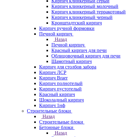
Кирпич клинкерный серый
Кирпич клинкерный молочный
Кирпич клинкерный терракотовый
Кирпич клинкерный черный
Кронштадтский кирпич
Кирпич ручной формовки
Печной кирпич
Назад
Печной кирпич
Красный кирпич для печи
Облицовочный кирпич для печи
Шамотный кирпич
Кирпич для столбов забора
Кирпич ЛСР
Кирпич Braer
Кирпич полнотелый
Кирпич пустотелый
Красный кирпич
Шоколадный кирпич
Кирпич 1нф
Строительные блоки
Назад
Строительные блоки
Бетонные блоки
Назад