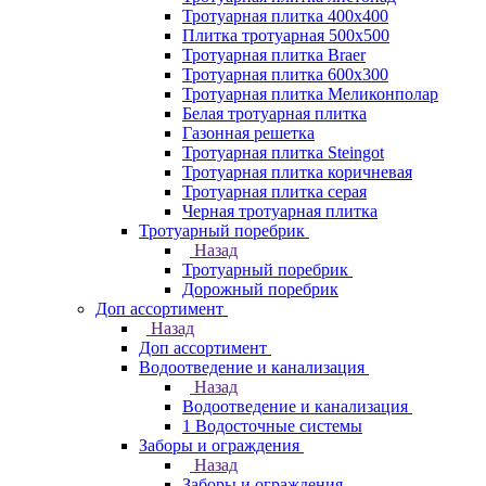
Тротуарная плитка 400х400
Плитка тротуарная 500x500
Тротуарная плитка Braer
Тротуарная плитка 600х300
Тротуарная плитка Меликонполар
Белая тротуарная плитка
Газонная решетка
Тротуарная плитка Steingot
Тротуарная плитка коричневая
Тротуарная плитка серая
Черная тротуарная плитка
Тротуарный поребрик
Назад
Тротуарный поребрик
Дорожный поребрик
Доп ассортимент
Назад
Доп ассортимент
Водоотведение и канализация
Назад
Водоотведение и канализация
1 Водосточные системы
Заборы и ограждения
Назад
Заборы и ограждения