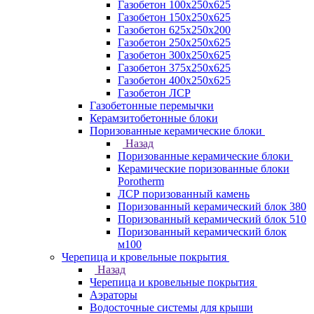
Газобетон 100х250х625
Газобетон 150х250х625
Газобетон 625х250х200
Газобетон 250х250х625
Газобетон 300х250х625
Газобетон 375х250х625
Газобетон 400х250х625
Газобетон ЛСР
Газобетонные перемычки
Керамзитобетонные блоки
Поризованные керамические блоки
Назад
Поризованные керамические блоки
Керамические поризованные блоки
Porotherm
ЛСР поризованный камень
Поризованный керамический блок 380
Поризованный керамический блок 510
Поризованный керамический блок
м100
Черепица и кровельные покрытия
Назад
Черепица и кровельные покрытия
Аэраторы
Водосточные системы для крыши