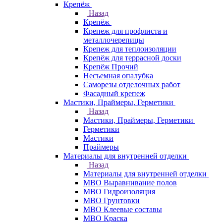
Крепёж
Назад
Крепёж
Крепеж для профлиста и
металлочерепицы
Крепеж для теплоизоляции
Крепёж для террасной доски
Крепёж Прочий
Несъемная опалубка
Саморезы отделочных работ
Фасадный крепеж
Мастики, Праймеры, Герметики
Назад
Мастики, Праймеры, Герметики
Герметики
Мастики
Праймеры
Материалы для внутренней отделки
Назад
Материалы для внутренней отделки
МВО Выравнивание полов
МВО Гидроизоляция
МВО Грунтовки
МВО Клеевые составы
МВО Краска