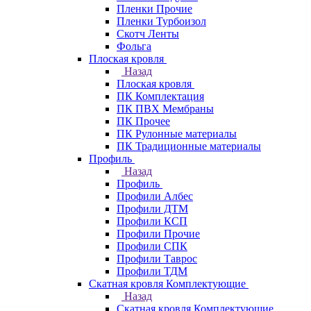
Пленки Прочие
Пленки Турбоизол
Скотч Ленты
Фольга
Плоская кровля
Назад
Плоская кровля
ПК Комплектация
ПК ПВХ Мембраны
ПК Прочее
ПК Рулонные материалы
ПК Традиционные материалы
Профиль
Назад
Профиль
Профили Албес
Профили ДТМ
Профили КСП
Профили Прочие
Профили СПК
Профили Таврос
Профили ТДМ
Скатная кровля Комплектующие
Назад
Скатная кровля Комплектующие