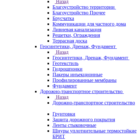
Назад
Благоустройство территории
Благоустройство Прочее
Брусчатка
Коммуникации для частного дома
Ливневая канализация
Решетки, Ограждения
Террасная доска
Геосинтетики, Дренаж, Фундамент
Назад
Геосинтетики, Дренаж, Фундамент
Геотекстиль
Гидрошпонки
Пакеры инъекционные
Профилированные мембраны
Фундамент
Дорожно-транспортное строительство
Назад
Дорожно-транспортное строительство
Грунтовки
Защита дорожного покрытия
Ленты стыковочные
Шнуры уплотнительные термостойкие
БРИТ