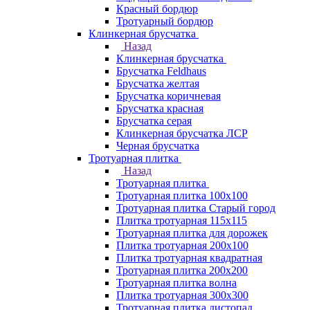
Красный бордюр
Тротуарный бордюр
Клинкерная брусчатка
Назад
Клинкерная брусчатка
Брусчатка Feldhaus
Брусчатка желтая
Брусчатка коричневая
Брусчатка красная
Брусчатка серая
Клинкерная брусчатка ЛСР
Черная брусчатка
Тротуарная плитка
Назад
Тротуарная плитка
Тротуарная плитка 100x100
Тротуарная плитка Старый город
Плитка тротуарная 115x115
Тротуарная плитка для дорожек
Плитка тротуарная 200х100
Плитка тротуарная квадратная
Тротуарная плитка 200х200
Тротуарная плитка волна
Плитка тротуарная 300х300
Тротуарная плитка листопад