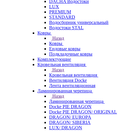
DACHA Водостоки
LUX
PREMIUM
STANDARD
Водосборник универсальный
Водостоки STAL
Ковры
Назад
Ковры
Ендовые ковры
Подкладочные ковры
Комплектующие
Кровельная вентиляция
Назад
Кровельная вентиляция
Вентиляция Docke
Лента вентиляционная
Ламинированная черепица
Назад
Ламинированная черепица
Docke PIE DRAGON
Docke PIE DRAGON/ ORIGINAL
DRAGON/ EUROPA
DRAGON/ SIBERIA
LUX/ DRAGON