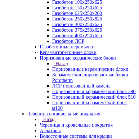
Газобетон 100х250х625
Газобетон 150х250х625
Газобетон 625х250х200
Газобетон 250х250х625
Газобетон 300х250х625
Газобетон 375х250х625
Газобетон 400х250х625
Газобетон ЛСР
Газобетонные перемычки
Керамзитобетонные блоки
Поризованные керамические блоки
Назад
Поризованные керамические блоки
Керамические поризованные блоки
Porotherm
ЛСР поризованный камень
Поризованный керамический блок 380
Поризованный керамический блок 510
Поризованный керамический блок
м100
Черепица и кровельные покрытия
Назад
Черепица и кровельные покрытия
Аэраторы
Водосточные системы для крыши