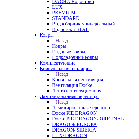
DACHA Водостоки
LUX
PREMIUM
STANDARD
Водосборник универсальный
Водостоки STAL
Ковры
Назад
Ковры
Ендовые ковры
Подкладочные ковры
Комплектующие
Кровельная вентиляция
Назад
Кровельная вентиляция
Вентиляция Docke
Лента вентиляционная
Ламинированная черепица
Назад
Ламинированная черепица
Docke PIE DRAGON
Docke PIE DRAGON/ ORIGINAL
DRAGON/ EUROPA
DRAGON/ SIBERIA
LUX/ DRAGON