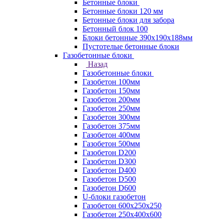
Бетонные блоки
Бетонные блоки 120 мм
Бетонные блоки для забора
Бетонный блок 100
Блоки бетонные 390х190х188мм
Пустотелые бетонные блоки
Газобетонные блоки
Назад
Газобетонные блоки
Газобетон 100мм
Газобетон 150мм
Газобетон 200мм
Газобетон 250мм
Газобетон 300мм
Газобетон 375мм
Газобетон 400мм
Газобетон 500мм
Газобетон D200
Газобетон D300
Газобетон D400
Газобетон D500
Газобетон D600
U-блоки газобетон
Газобетон 600x250x250
Газобетон 250x400x600