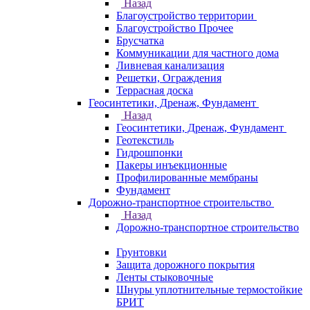
Назад
Благоустройство территории
Благоустройство Прочее
Брусчатка
Коммуникации для частного дома
Ливневая канализация
Решетки, Ограждения
Террасная доска
Геосинтетики, Дренаж, Фундамент
Назад
Геосинтетики, Дренаж, Фундамент
Геотекстиль
Гидрошпонки
Пакеры инъекционные
Профилированные мембраны
Фундамент
Дорожно-транспортное строительство
Назад
Дорожно-транспортное строительство
Грунтовки
Защита дорожного покрытия
Ленты стыковочные
Шнуры уплотнительные термостойкие
БРИТ