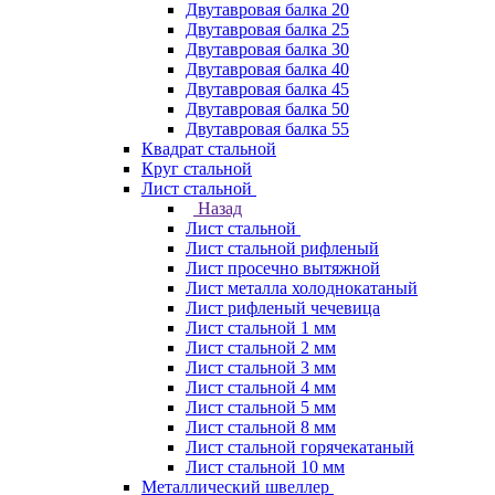
Двутавровая балка 20
Двутавровая балка 25
Двутавровая балка 30
Двутавровая балка 40
Двутавровая балка 45
Двутавровая балка 50
Двутавровая балка 55
Квадрат стальной
Круг стальной
Лист стальной
Назад
Лист стальной
Лист стальной рифленый
Лист просечно вытяжной
Лист металла холоднокатаный
Лист рифленый чечевица
Лист стальной 1 мм
Лист стальной 2 мм
Лист стальной 3 мм
Лист стальной 4 мм
Лист стальной 5 мм
Лист стальной 8 мм
Лист стальной горячекатаный
Лист стальной 10 мм
Металлический швеллер