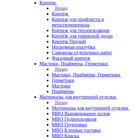
Крепёж
Назад
Крепёж
Крепеж для профлиста и
металлочерепицы
Крепеж для теплоизоляции
Крепёж для террасной доски
Крепёж Прочий
Несъемная опалубка
Саморезы отделочных работ
Фасадный крепеж
Мастики, Праймеры, Герметики
Назад
Мастики, Праймеры, Герметики
Герметики
Мастики
Праймеры
Материалы для внутренней отделки
Назад
Материалы для внутренней отделки
МВО Выравнивание полов
МВО Гидроизоляция
МВО Грунтовки
МВО Клеевые составы
МВО Краска