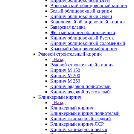
Кирпич облицовочный Braer
Воротынский облицовочный кирпич
Белый облицовочный кирпич
Кирпич облицовочный серый
Коричневый облицовочный кирпич
Баварская кладка
Желтый кирпич облицовочный
Кирпич облицовочный Рустик
Кирпич облицовочный соломенный
Красный облицовочный кирпич
Рядовой строительный кирпич
Назад
Рядовой строительный кирпич
Кирпич М 150
Кирпич М 200
Кирпич М 250
Кирпич рядовой полнотелый
Кирпич рядовой пустотелый
Клинкерный кирпич
Назад
Клинкерный кирпич
Клинкерный кирпич полнотелый
Кирпич клинкерный гладкий
Клинкерный кирпич ЛСР
Кирпич клинкерный белый