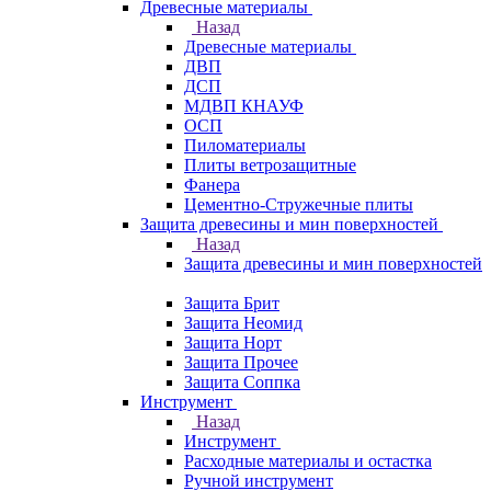
Древесные материалы
Назад
Древесные материалы
ДВП
ДСП
МДВП КНАУФ
ОСП
Пиломатериалы
Плиты ветрозащитные
Фанера
Цементно-Стружечные плиты
Защита древесины и мин поверхностей
Назад
Защита древесины и мин поверхностей
Защита Брит
Защита Неомид
Защита Норт
Защита Прочее
Защита Соппка
Инструмент
Назад
Инструмент
Расходные материалы и остастка
Ручной инструмент