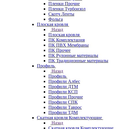
Пленки Прочие
Пленки Турбоизол
Скотч Ленты
Фольга
Плоская кровля
Назад
Плоская кровля
ПК Комплектация
ПК ПВХ Мембраны
ПК Прочее
ПК Рулонные материалы
ПК Традиционные материалы
Профиль
Назад
Профиль
Профили Албес
Профили ДТМ
Профили КСП
Профили Прочие
Профили СПК
Профили Таврос
Профили ТДМ
Скатная кровля Комплектующие
Назад
Скатная кровля Комплектующие