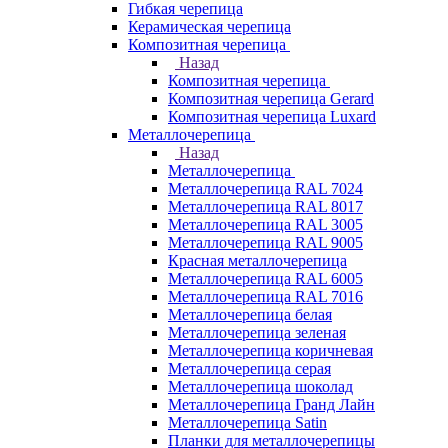
Гибкая черепица
Керамическая черепица
Композитная черепица
Назад
Композитная черепица
Композитная черепица Gerard
Композитная черепица Luxard
Металлочерепица
Назад
Металлочерепица
Металлочерепица RAL 7024
Металлочерепица RAL 8017
Металлочерепица RAL 3005
Металлочерепица RAL 9005
Красная металлочерепица
Металлочерепица RAL 6005
Металлочерепица RAL 7016
Металлочерепица белая
Металлочерепица зеленая
Металлочерепица коричневая
Металлочерепица серая
Металлочерепица шоколад
Металлочерепица Гранд Лайн
Металлочерепица Satin
Планки для металлочерепицы