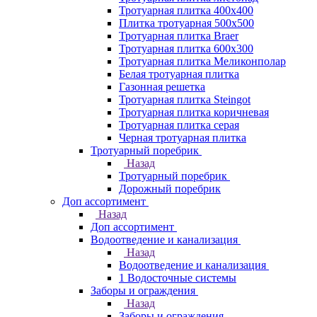
Тротуарная плитка 400х400
Плитка тротуарная 500x500
Тротуарная плитка Braer
Тротуарная плитка 600х300
Тротуарная плитка Меликонполар
Белая тротуарная плитка
Газонная решетка
Тротуарная плитка Steingot
Тротуарная плитка коричневая
Тротуарная плитка серая
Черная тротуарная плитка
Тротуарный поребрик
Назад
Тротуарный поребрик
Дорожный поребрик
Доп ассортимент
Назад
Доп ассортимент
Водоотведение и канализация
Назад
Водоотведение и канализация
1 Водосточные системы
Заборы и ограждения
Назад
Заборы и ограждения