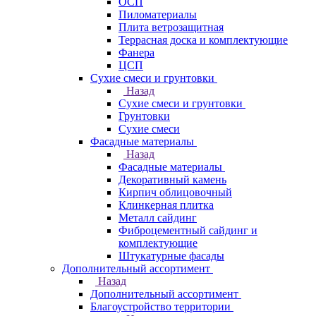
ОСП
Пиломатериалы
Плита ветрозащитная
Террасная доска и комплектующие
Фанера
ЦСП
Сухие смеси и грунтовки
Назад
Сухие смеси и грунтовки
Грунтовки
Сухие смеси
Фасадные материалы
Назад
Фасадные материалы
Декоративный камень
Кирпич облицовочный
Клинкерная плитка
Металл сайдинг
Фиброцементный сайдинг и
комплектующие
Штукатурные фасады
Дополнительный ассортимент
Назад
Дополнительный ассортимент
Благоустройство территории