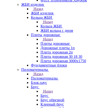
ФПЛ ТехноНиколь Хауберк
ЖБИ изделия
Назад
ЖБИ изделия
Кольца ЖБИ
Назад
Кольца ЖБИ
ЖБИ кольца с дном
Плиты дорожные
Назад
Плиты дорожные
Дорожные плиты 1п
Плита дорожная 2п
Плита дорожная 30 18 30
Плита дорожная 3000х1750
Фундаментные блоки
Пиломатериалы
Назад
Пиломатериалы
Блок-хаус
Брус
Назад
Брус
Брус обрезной
Клееный брус