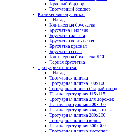
Красный бордюр
Тротуарный бордюр
Клинкерная брусчатка
Назад
Клинкерная брусчатка
Брусчатка Feldhaus
Брусчатка желтая
Брусчатка коричневая
Брусчатка красная
Брусчатка серая
Клинкерная брусчатка ЛСР
Черная брусчатка
Тротуарная плитка
Назад
Тротуарная плитка
Тротуарная плитка 100x100
Тротуарная плитка Старый город
Плитка тротуарная 115x115
Тротуарная плитка для дорожек
Плитка тротуарная 200х100
Плитка тротуарная квадратная
Тротуарная плитка 200х200
Тротуарная плитка волна
Плитка тротуарная 300х300
Тротуарная плитка листопад