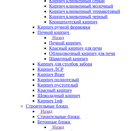
Кирпич клинкерный серый
Кирпич клинкерный молочный
Кирпич клинкерный терракотовый
Кирпич клинкерный черный
Кронштадтский кирпич
Кирпич ручной формовки
Печной кирпич
Назад
Печной кирпич
Красный кирпич для печи
Облицовочный кирпич для печи
Шамотный кирпич
Кирпич для столбов забора
Кирпич ЛСР
Кирпич Braer
Кирпич полнотелый
Кирпич пустотелый
Красный кирпич
Шоколадный кирпич
Кирпич 1нф
Строительные блоки
Назад
Строительные блоки
Бетонные блоки
Назад