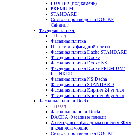
LUX ВФ (под камень)
PREMIUM
STANDARD
Снято с производства DOCKE
Сайдинг
Фасадная плитка
Назад
Фасадная плитка
Планки для фасадной плитки
Фасадная плитка Dacha STANDARD
Фасадная плитка Docke
Фасадная плитка Docke NS
Фасадная плитка Docke PREMIUM/
KLINKER
Фасадная плитка NS Dacha
Фасадная плитка STANDARD
Фасадная плитка Кирпич 24 уп/пал
Фасадная плитка Кирпич 56 уп/пал
Фасадные панели Docke
Назад
Фасадные панели Docke
DACHA Фасадные панели
Аксессуары к фасадным панелям 30мм
и комплектующие
Снято с производства DOCKE