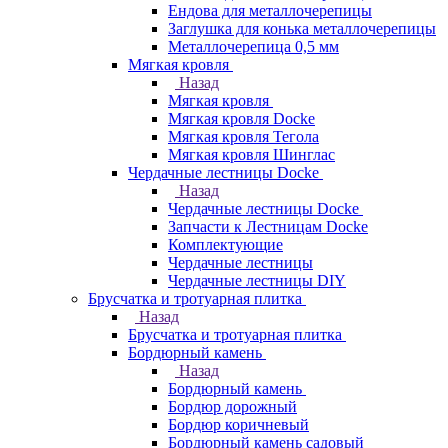
Ендова для металлочерепицы
Заглушка для конька металлочерепицы
Металлочерепица 0,5 мм
Мягкая кровля
Назад
Мягкая кровля
Мягкая кровля Docke
Мягкая кровля Тегола
Мягкая кровля Шинглас
Чердачные лестницы Docke
Назад
Чердачные лестницы Docke
Запчасти к Лестницам Docke
Комплектующие
Чердачные лестницы
Чердачные лестницы DIY
Брусчатка и тротуарная плитка
Назад
Брусчатка и тротуарная плитка
Бордюрный камень
Назад
Бордюрный камень
Бордюр дорожный
Бордюр коричневый
Бордюрный камень садовый