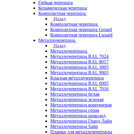
Гибкая черепица
Керамическая черепица
Композитная черепица
Назад
Композитная черепица
Композитная черепица Gerard
Композитная черепица Luxard
Металлочерепица
Назад
Металлочерепица
Металлочерепица RAL 7024
Металлочерепица RAL 8017
Металлочерепица RAL 3005
Металлочерепица RAL 9005
Красная металлочерепица
Металлочерепица RAL 6005
Металлочерепица RAL 7016
Металлочерепица белая
Металлочерепица зеленая
Металлочерепица коричневая
Металлочерепица серая
Металлочерепица шоколад
Металлочерепица Гранд Лайн
Металлочерепица Satin
Планки для металлочерепицы