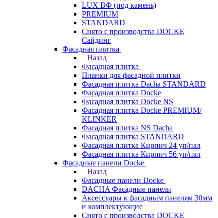
LUX ВФ (под камень)
PREMIUM
STANDARD
Снято с производства DOCKE
Сайдинг
Фасадная плитка
Назад
Фасадная плитка
Планки для фасадной плитки
Фасадная плитка Dacha STANDARD
Фасадная плитка Docke
Фасадная плитка Docke NS
Фасадная плитка Docke PREMIUM/
KLINKER
Фасадная плитка NS Dacha
Фасадная плитка STANDARD
Фасадная плитка Кирпич 24 уп/пал
Фасадная плитка Кирпич 56 уп/пал
Фасадные панели Docke
Назад
Фасадные панели Docke
DACHA Фасадные панели
Аксессуары к фасадным панелям 30мм
и комплектующие
Снято с производства DOCKE