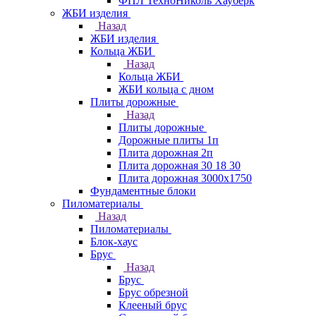
ФПЛ ТехноНиколь Хауберк
ЖБИ изделия
Назад
ЖБИ изделия
Кольца ЖБИ
Назад
Кольца ЖБИ
ЖБИ кольца с дном
Плиты дорожные
Назад
Плиты дорожные
Дорожные плиты 1п
Плита дорожная 2п
Плита дорожная 30 18 30
Плита дорожная 3000х1750
Фундаментные блоки
Пиломатериалы
Назад
Пиломатериалы
Блок-хаус
Брус
Назад
Брус
Брус обрезной
Клееный брус