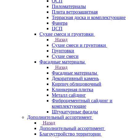
ОСП
Пиломатериалы
Плита ветрозащитная
Террасная доска и комплектующие
Фанера
ЦСП
Сухие смеси и грунтовки
Назад
Сухие смеси и грунтовки
Грунтовки
Сухие смеси
Фасадные материалы
Назад
Фасадные материалы
Декоративный камень
Кирпич облицовочный
Клинкерная плитка
Металл сайдинг
Фиброцементный сайдинг и
комплектующие
Штукатурные фасады
Дополнительный ассортимент
Назад
Дополнительный ассортимент
Благоустройство территории