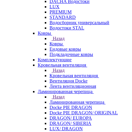
DACHA Водостоки
LUX
PREMIUM
STANDARD
Водосборник универсальный
Водостоки STAL
Ковры
Назад
Ковры
Ендовые ковры
Подкладочные ковры
Комплектующие
Кровельная вентиляция
Назад
Кровельная вентиляция
Вентиляция Docke
Лента вентиляционная
Ламинированная черепица
Назад
Ламинированная черепица
Docke PIE DRAGON
Docke PIE DRAGON/ ORIGINAL
DRAGON/ EUROPA
DRAGON/ SIBERIA
LUX/ DRAGON