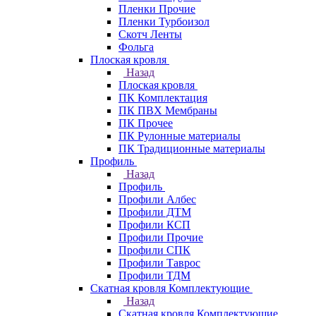
Пленки Прочие
Пленки Турбоизол
Скотч Ленты
Фольга
Плоская кровля
Назад
Плоская кровля
ПК Комплектация
ПК ПВХ Мембраны
ПК Прочее
ПК Рулонные материалы
ПК Традиционные материалы
Профиль
Назад
Профиль
Профили Албес
Профили ДТМ
Профили КСП
Профили Прочие
Профили СПК
Профили Таврос
Профили ТДМ
Скатная кровля Комплектующие
Назад
Скатная кровля Комплектующие