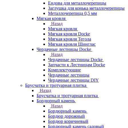
Ендова для металлочерепицы
Заглушка для конька металлочерепицы
Металлочерепица 0,5 мм
Мягкая кровля
Назад
Мягкая кровля
Мягкая кровля Docke
Мягкая кровля Тегола
Мягкая кровля Шинглас
Чердачные лестницы Docke
Назад
Чердачные лестницы Docke
Запчасти к Лестницам Docke
Комплектующие
Чердачные лестницы
Чердачные лестницы DIY
Брусчатка и тротуарная плитка
Назад
Брусчатка и тротуарная плитка
Бордюрный камень
Назад
Бордюрный камень
Бордюр дорожный
Бордюр коричневый
Бордюрный камень садовый