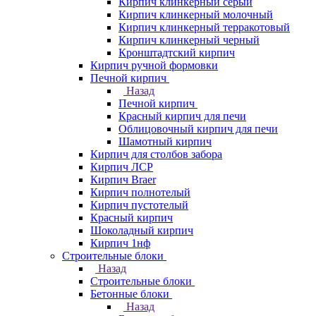
Кирпич клинкерный серый
Кирпич клинкерный молочный
Кирпич клинкерный терракотовый
Кирпич клинкерный черный
Кронштадтский кирпич
Кирпич ручной формовки
Печной кирпич
Назад
Печной кирпич
Красный кирпич для печи
Облицовочный кирпич для печи
Шамотный кирпич
Кирпич для столбов забора
Кирпич ЛСР
Кирпич Braer
Кирпич полнотелый
Кирпич пустотелый
Красный кирпич
Шоколадный кирпич
Кирпич 1нф
Строительные блоки
Назад
Строительные блоки
Бетонные блоки
Назад