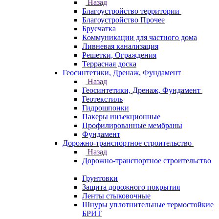
Назад
Благоустройство территории
Благоустройство Прочее
Брусчатка
Коммуникации для частного дома
Ливневая канализация
Решетки, Ограждения
Террасная доска
Геосинтетики, Дренаж, Фундамент
Назад
Геосинтетики, Дренаж, Фундамент
Геотекстиль
Гидрошпонки
Пакеры инъекционные
Профилированные мембраны
Фундамент
Дорожно-транспортное строительство
Назад
Дорожно-транспортное строительство
Грунтовки
Защита дорожного покрытия
Ленты стыковочные
Шнуры уплотнительные термостойкие
БРИТ