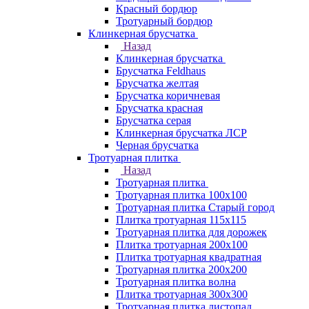
Красный бордюр
Тротуарный бордюр
Клинкерная брусчатка
Назад
Клинкерная брусчатка
Брусчатка Feldhaus
Брусчатка желтая
Брусчатка коричневая
Брусчатка красная
Брусчатка серая
Клинкерная брусчатка ЛСР
Черная брусчатка
Тротуарная плитка
Назад
Тротуарная плитка
Тротуарная плитка 100x100
Тротуарная плитка Старый город
Плитка тротуарная 115x115
Тротуарная плитка для дорожек
Плитка тротуарная 200х100
Плитка тротуарная квадратная
Тротуарная плитка 200х200
Тротуарная плитка волна
Плитка тротуарная 300х300
Тротуарная плитка листопад