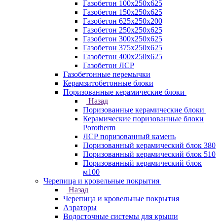
Газобетон 100х250х625
Газобетон 150х250х625
Газобетон 625х250х200
Газобетон 250х250х625
Газобетон 300х250х625
Газобетон 375х250х625
Газобетон 400х250х625
Газобетон ЛСР
Газобетонные перемычки
Керамзитобетонные блоки
Поризованные керамические блоки
Назад
Поризованные керамические блоки
Керамические поризованные блоки
Porotherm
ЛСР поризованный камень
Поризованный керамический блок 380
Поризованный керамический блок 510
Поризованный керамический блок
м100
Черепица и кровельные покрытия
Назад
Черепица и кровельные покрытия
Аэраторы
Водосточные системы для крыши