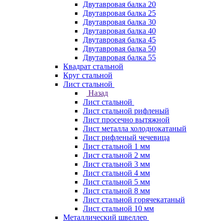
Двутавровая балка 20
Двутавровая балка 25
Двутавровая балка 30
Двутавровая балка 40
Двутавровая балка 45
Двутавровая балка 50
Двутавровая балка 55
Квадрат стальной
Круг стальной
Лист стальной
Назад
Лист стальной
Лист стальной рифленый
Лист просечно вытяжной
Лист металла холоднокатаный
Лист рифленый чечевица
Лист стальной 1 мм
Лист стальной 2 мм
Лист стальной 3 мм
Лист стальной 4 мм
Лист стальной 5 мм
Лист стальной 8 мм
Лист стальной горячекатаный
Лист стальной 10 мм
Металлический швеллер