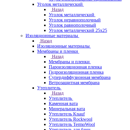
Уголок металлический
Назад
Уголок металлический
Уголок неравнополочный
Уголок равнополочный
Уголок металлический 25х25
Изоляционные материалы
Назад
Изоляционные материалы
Мембраны и пленки
Назад
Мембраны и пленки
Пароизоляционная пленка
Гидроизоляционная пленка
Супердиффузионная мембрана
Ветрозащитная мембрана
Утеплитель
Назад
Утеплитель
Каменная вата
Минеральная вата
Утеплитель Knauf
Утеплитель Rockwool
Утеплитель TermoWool
Утеплитель для бани