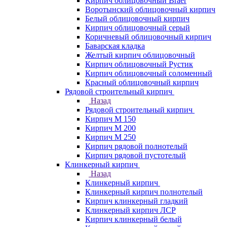
Кирпич облицовочный Braer
Воротынский облицовочный кирпич
Белый облицовочный кирпич
Кирпич облицовочный серый
Коричневый облицовочный кирпич
Баварская кладка
Желтый кирпич облицовочный
Кирпич облицовочный Рустик
Кирпич облицовочный соломенный
Красный облицовочный кирпич
Рядовой строительный кирпич
Назад
Рядовой строительный кирпич
Кирпич М 150
Кирпич М 200
Кирпич М 250
Кирпич рядовой полнотелый
Кирпич рядовой пустотелый
Клинкерный кирпич
Назад
Клинкерный кирпич
Клинкерный кирпич полнотелый
Кирпич клинкерный гладкий
Клинкерный кирпич ЛСР
Кирпич клинкерный белый