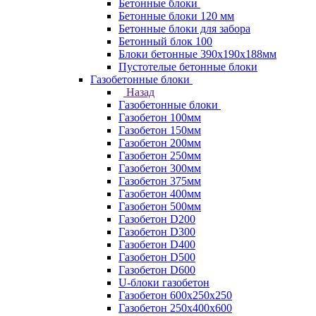
Бетонные блоки
Бетонные блоки 120 мм
Бетонные блоки для забора
Бетонный блок 100
Блоки бетонные 390х190х188мм
Пустотелые бетонные блоки
Газобетонные блоки
Назад
Газобетонные блоки
Газобетон 100мм
Газобетон 150мм
Газобетон 200мм
Газобетон 250мм
Газобетон 300мм
Газобетон 375мм
Газобетон 400мм
Газобетон 500мм
Газобетон D200
Газобетон D300
Газобетон D400
Газобетон D500
Газобетон D600
U-блоки газобетон
Газобетон 600x250x250
Газобетон 250x400x600