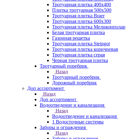
Тротуарная плитка 400х400
Плитка тротуарная 500x500
Тротуарная плитка Braer
Тротуарная плитка 600х300
Тротуарная плитка Меликонполар
Белая тротуарная плитка
Газонная решетка
Тротуарная плитка Steingot
Тротуарная плитка коричневая
Тротуарная плитка серая
Черная тротуарная плитка
Тротуарный поребрик
Назад
Тротуарный поребрик
Дорожный поребрик
Доп ассортимент
Назад
Доп ассортимент
Водоотведение и канализация
Назад
Водоотведение и канализация
1 Водосточные системы
Заборы и ограждения
Назад
Заборы и ограждения