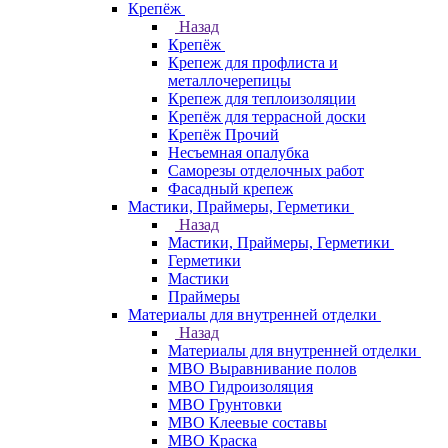
Крепёж
Назад
Крепёж
Крепеж для профлиста и
металлочерепицы
Крепеж для теплоизоляции
Крепёж для террасной доски
Крепёж Прочий
Несъемная опалубка
Саморезы отделочных работ
Фасадный крепеж
Мастики, Праймеры, Герметики
Назад
Мастики, Праймеры, Герметики
Герметики
Мастики
Праймеры
Материалы для внутренней отделки
Назад
Материалы для внутренней отделки
МВО Выравнивание полов
МВО Гидроизоляция
МВО Грунтовки
МВО Клеевые составы
МВО Краска