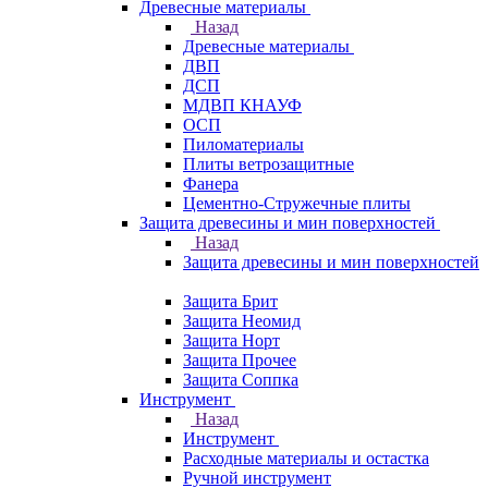
Древесные материалы
Назад
Древесные материалы
ДВП
ДСП
МДВП КНАУФ
ОСП
Пиломатериалы
Плиты ветрозащитные
Фанера
Цементно-Стружечные плиты
Защита древесины и мин поверхностей
Назад
Защита древесины и мин поверхностей
Защита Брит
Защита Неомид
Защита Норт
Защита Прочее
Защита Соппка
Инструмент
Назад
Инструмент
Расходные материалы и остастка
Ручной инструмент