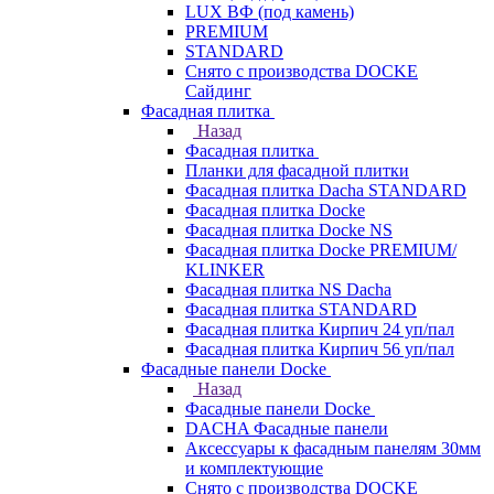
LUX ВФ (под камень)
PREMIUM
STANDARD
Снято с производства DOCKE
Сайдинг
Фасадная плитка
Назад
Фасадная плитка
Планки для фасадной плитки
Фасадная плитка Dacha STANDARD
Фасадная плитка Docke
Фасадная плитка Docke NS
Фасадная плитка Docke PREMIUM/
KLINKER
Фасадная плитка NS Dacha
Фасадная плитка STANDARD
Фасадная плитка Кирпич 24 уп/пал
Фасадная плитка Кирпич 56 уп/пал
Фасадные панели Docke
Назад
Фасадные панели Docke
DACHA Фасадные панели
Аксессуары к фасадным панелям 30мм
и комплектующие
Снято с производства DOCKE