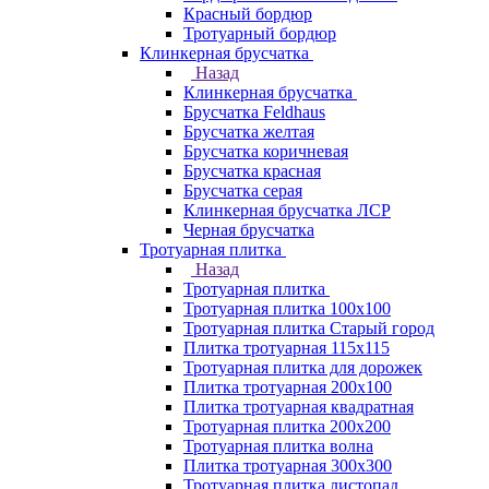
Красный бордюр
Тротуарный бордюр
Клинкерная брусчатка
Назад
Клинкерная брусчатка
Брусчатка Feldhaus
Брусчатка желтая
Брусчатка коричневая
Брусчатка красная
Брусчатка серая
Клинкерная брусчатка ЛСР
Черная брусчатка
Тротуарная плитка
Назад
Тротуарная плитка
Тротуарная плитка 100x100
Тротуарная плитка Старый город
Плитка тротуарная 115x115
Тротуарная плитка для дорожек
Плитка тротуарная 200х100
Плитка тротуарная квадратная
Тротуарная плитка 200х200
Тротуарная плитка волна
Плитка тротуарная 300х300
Тротуарная плитка листопад