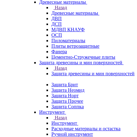
Древесные материалы
Назад
Древесные материалы
ДВП
ДСП
МДВП КНАУФ
ОСП
Пиломатериалы
Плиты ветрозащитные
Фанера
Цементно-Стружечные плиты
Защита древесины и мин поверхностей
Назад
Защита древесины и мин поверхностей
Защита Брит
Защита Неомид
Защита Норт
Защита Прочее
Защита Соппка
Инструмент
Назад
Инструмент
Расходные материалы и остастка
Ручной инструмент