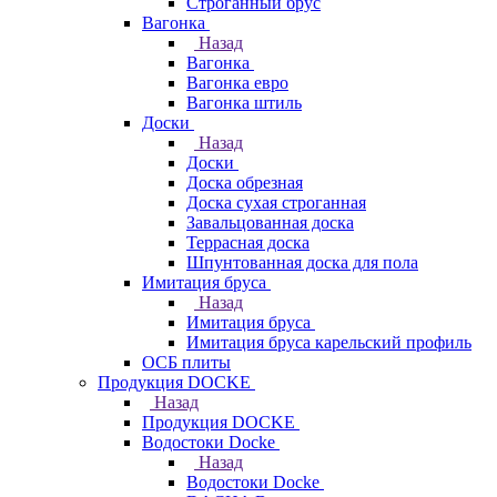
Строганный брус
Вагонка
Назад
Вагонка
Вагонка евро
Вагонка штиль
Доски
Назад
Доски
Доска обрезная
Доска сухая строганная
Завальцованная доска
Террасная доска
Шпунтованная доска для пола
Имитация бруса
Назад
Имитация бруса
Имитация бруса карельский профиль
ОСБ плиты
Продукция DOCKE
Назад
Продукция DOCKE
Водостоки Docke
Назад
Водостоки Docke