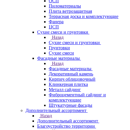
ОСП
Пиломатериалы
Плита ветрозащитная
Террасная доска и комплектующие
Фанера
ЦСП
Сухие смеси и грунтовки
Назад
Сухие смеси и грунтовки
Грунтовки
Сухие смеси
Фасадные материалы
Назад
Фасадные материалы
Декоративный камень
Кирпич облицовочный
Клинкерная плитка
Металл сайдинг
Фиброцементный сайдинг и
комплектующие
Штукатурные фасады
Дополнительный ассортимент
Назад
Дополнительный ассортимент
Благоустройство территории