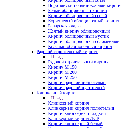
Кирпич облицовочный Braer
Воротынский облицовочный кирпич
Белый облицовочный кирпич
Кирпич облицовочный серый
Коричневый облицовочный кирпич
Баварская кладка
Желтый кирпич облицовочный
Кирпич облицовочный Рустик
Кирпич облицовочный соломенный
Красный облицовочный кирпич
Рядовой строительный кирпич
Назад
Рядовой строительный кирпич
Кирпич М 150
Кирпич М 200
Кирпич М 250
Кирпич рядовой полнотелый
Кирпич рядовой пустотелый
Клинкерный кирпич
Назад
Клинкерный кирпич
Клинкерный кирпич полнотелый
Кирпич клинкерный гладкий
Клинкерный кирпич ЛСР
Кирпич клинкерный белый