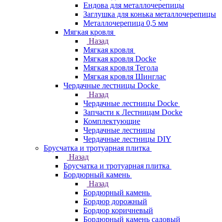
Ендова для металлочерепицы
Заглушка для конька металлочерепицы
Металлочерепица 0,5 мм
Мягкая кровля
Назад
Мягкая кровля
Мягкая кровля Docke
Мягкая кровля Тегола
Мягкая кровля Шинглас
Чердачные лестницы Docke
Назад
Чердачные лестницы Docke
Запчасти к Лестницам Docke
Комплектующие
Чердачные лестницы
Чердачные лестницы DIY
Брусчатка и тротуарная плитка
Назад
Брусчатка и тротуарная плитка
Бордюрный камень
Назад
Бордюрный камень
Бордюр дорожный
Бордюр коричневый
Бордюрный камень садовый