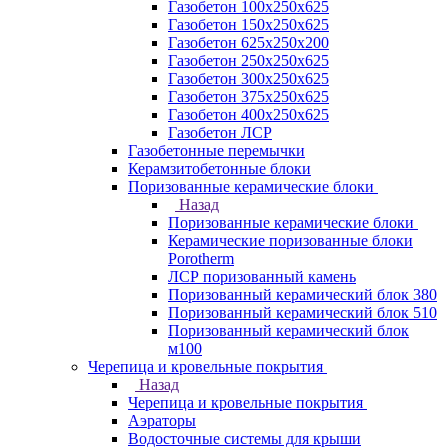
Газобетон 100х250х625
Газобетон 150х250х625
Газобетон 625х250х200
Газобетон 250х250х625
Газобетон 300х250х625
Газобетон 375х250х625
Газобетон 400х250х625
Газобетон ЛСР
Газобетонные перемычки
Керамзитобетонные блоки
Поризованные керамические блоки
Назад
Поризованные керамические блоки
Керамические поризованные блоки
Porotherm
ЛСР поризованный камень
Поризованный керамический блок 380
Поризованный керамический блок 510
Поризованный керамический блок
м100
Черепица и кровельные покрытия
Назад
Черепица и кровельные покрытия
Аэраторы
Водосточные системы для крыши