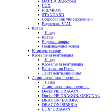
DACHA Водостоки
LUX
PREMIUM
STANDARD
Водосборник универсальный
Водостоки STAL
Ковры
Назад
Ковры
Ендовые ковры
Подкладочные ковры
Комплектующие
Кровельная вентиляция
Назад
Кровельная вентиляция
Вентиляция Docke
Лента вентиляционная
Ламинированная черепица
Назад
Ламинированная черепица
Docke PIE DRAGON
Docke PIE DRAGON/ ORIGINAL
DRAGON/ EUROPA
DRAGON/ SIBERIA
LUX/ DRAGON