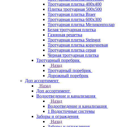
Тротуарная плитка 400х400
Плитка тротуарная 500x500
Тротуарная плитка Braer
Тротуарная плитка 600х300
Тротуарная плитка Меликонполар
Белая тротуарная плитка
Газонная решетка
Тротуарная плитка Steingot
Тротуарная плитка коричневая
Тротуарная плитка серая
Черная тротуарная плитка
Тротуарный поребрик
Назад
Тротуарный поребрик
Дорожный поребрик
Доп ассортимент
Назад
Доп ассортимент
Водоотведение и канализация
Назад
Водоотведение и канализация
1 Водосточные системы
Заборы и ограждения
Назад
Заборы и ограждения