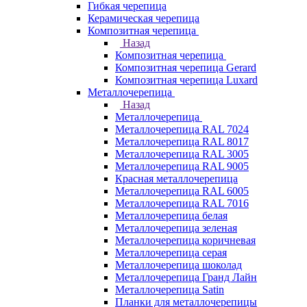
Гибкая черепица
Керамическая черепица
Композитная черепица
Назад
Композитная черепица
Композитная черепица Gerard
Композитная черепица Luxard
Металлочерепица
Назад
Металлочерепица
Металлочерепица RAL 7024
Металлочерепица RAL 8017
Металлочерепица RAL 3005
Металлочерепица RAL 9005
Красная металлочерепица
Металлочерепица RAL 6005
Металлочерепица RAL 7016
Металлочерепица белая
Металлочерепица зеленая
Металлочерепица коричневая
Металлочерепица серая
Металлочерепица шоколад
Металлочерепица Гранд Лайн
Металлочерепица Satin
Планки для металлочерепицы