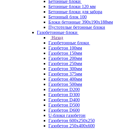
Бетонные блоки
Бетонные блоки 120 мм
Бетонные блоки для забора
Бетонный блок 100
Блоки бетонные 390х190х188мм
Пустотелые бетонные блоки
Газобетонные блоки
Назад
Газобетонные блоки
Газобетон 100мм
Газобетон 150мм
Газобетон 200мм
Газобетон 250мм
Газобетон 300мм
Газобетон 375мм
Газобетон 400мм
Газобетон 500мм
Газобетон D200
Газобетон D300
Газобетон D400
Газобетон D500
Газобетон D600
U-блоки газобетон
Газобетон 600x250x250
Газобетон 250x400x600