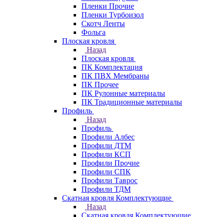
Пленки Прочие
Пленки Турбоизол
Скотч Ленты
Фольга
Плоская кровля
Назад
Плоская кровля
ПК Комплектация
ПК ПВХ Мембраны
ПК Прочее
ПК Рулонные материалы
ПК Традиционные материалы
Профиль
Назад
Профиль
Профили Албес
Профили ДТМ
Профили КСП
Профили Прочие
Профили СПК
Профили Таврос
Профили ТДМ
Скатная кровля Комплектующие
Назад
Скатная кровля Комплектующие