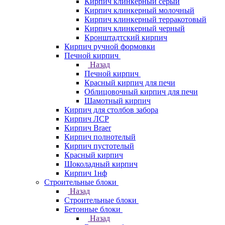
Кирпич клинкерный серый
Кирпич клинкерный молочный
Кирпич клинкерный терракотовый
Кирпич клинкерный черный
Кронштадтский кирпич
Кирпич ручной формовки
Печной кирпич
Назад
Печной кирпич
Красный кирпич для печи
Облицовочный кирпич для печи
Шамотный кирпич
Кирпич для столбов забора
Кирпич ЛСР
Кирпич Braer
Кирпич полнотелый
Кирпич пустотелый
Красный кирпич
Шоколадный кирпич
Кирпич 1нф
Строительные блоки
Назад
Строительные блоки
Бетонные блоки
Назад