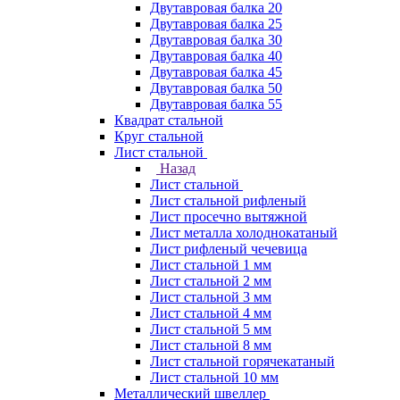
Двутавровая балка 20
Двутавровая балка 25
Двутавровая балка 30
Двутавровая балка 40
Двутавровая балка 45
Двутавровая балка 50
Двутавровая балка 55
Квадрат стальной
Круг стальной
Лист стальной
Назад
Лист стальной
Лист стальной рифленый
Лист просечно вытяжной
Лист металла холоднокатаный
Лист рифленый чечевица
Лист стальной 1 мм
Лист стальной 2 мм
Лист стальной 3 мм
Лист стальной 4 мм
Лист стальной 5 мм
Лист стальной 8 мм
Лист стальной горячекатаный
Лист стальной 10 мм
Металлический швеллер