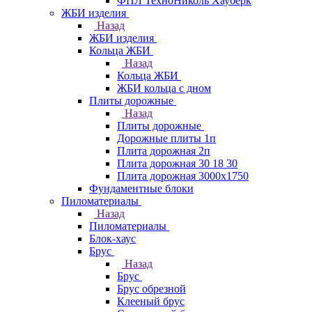
ФПЛ ТехноНиколь Хауберк
ЖБИ изделия
Назад
ЖБИ изделия
Кольца ЖБИ
Назад
Кольца ЖБИ
ЖБИ кольца с дном
Плиты дорожные
Назад
Плиты дорожные
Дорожные плиты 1п
Плита дорожная 2п
Плита дорожная 30 18 30
Плита дорожная 3000х1750
Фундаментные блоки
Пиломатериалы
Назад
Пиломатериалы
Блок-хаус
Брус
Назад
Брус
Брус обрезной
Клееный брус