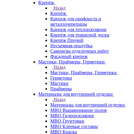
Крепёж
Назад
Крепёж
Крепеж для профлиста и
металлочерепицы
Крепеж для теплоизоляции
Крепёж для террасной доски
Крепёж Прочий
Несъемная опалубка
Саморезы отделочных работ
Фасадный крепеж
Мастики, Праймеры, Герметики
Назад
Мастики, Праймеры, Герметики
Герметики
Мастики
Праймеры
Материалы для внутренней отделки
Назад
Материалы для внутренней отделки
МВО Выравнивание полов
МВО Гидроизоляция
МВО Грунтовки
МВО Клеевые составы
МВО Краска