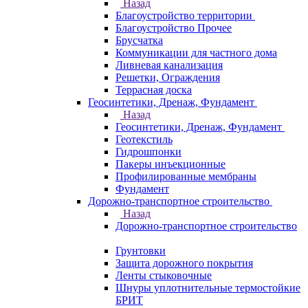
Назад
Благоустройство территории
Благоустройство Прочее
Брусчатка
Коммуникации для частного дома
Ливневая канализация
Решетки, Ограждения
Террасная доска
Геосинтетики, Дренаж, Фундамент
Назад
Геосинтетики, Дренаж, Фундамент
Геотекстиль
Гидрошпонки
Пакеры инъекционные
Профилированные мембраны
Фундамент
Дорожно-транспортное строительство
Назад
Дорожно-транспортное строительство
Грунтовки
Защита дорожного покрытия
Ленты стыковочные
Шнуры уплотнительные термостойкие
БРИТ