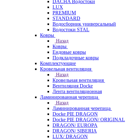
DACHA Водостоки
LUX
PREMIUM
STANDARD
Водосборник универсальный
Водостоки STAL
Ковры
Назад
Ковры
Ендовые ковры
Подкладочные ковры
Комплектующие
Кровельная вентиляция
Назад
Кровельная вентиляция
Вентиляция Docke
Лента вентиляционная
Ламинированная черепица
Назад
Ламинированная черепица
Docke PIE DRAGON
Docke PIE DRAGON/ ORIGINAL
DRAGON/ EUROPA
DRAGON/ SIBERIA
LUX/ DRAGON