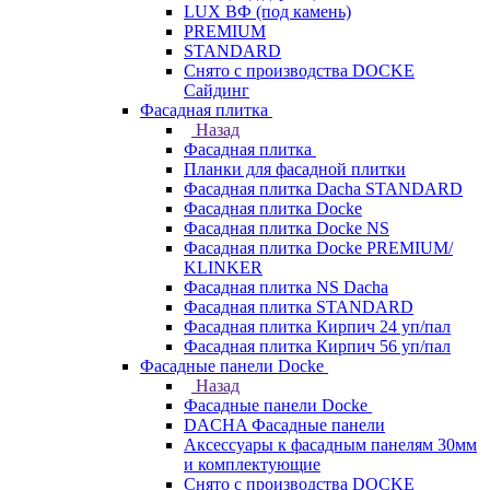
LUX ВФ (под камень)
PREMIUM
STANDARD
Снято с производства DOCKE
Сайдинг
Фасадная плитка
Назад
Фасадная плитка
Планки для фасадной плитки
Фасадная плитка Dacha STANDARD
Фасадная плитка Docke
Фасадная плитка Docke NS
Фасадная плитка Docke PREMIUM/
KLINKER
Фасадная плитка NS Dacha
Фасадная плитка STANDARD
Фасадная плитка Кирпич 24 уп/пал
Фасадная плитка Кирпич 56 уп/пал
Фасадные панели Docke
Назад
Фасадные панели Docke
DACHA Фасадные панели
Аксессуары к фасадным панелям 30мм
и комплектующие
Снято с производства DOCKE