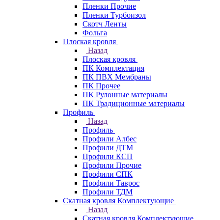
Пленки Прочие
Пленки Турбоизол
Скотч Ленты
Фольга
Плоская кровля
Назад
Плоская кровля
ПК Комплектация
ПК ПВХ Мембраны
ПК Прочее
ПК Рулонные материалы
ПК Традиционные материалы
Профиль
Назад
Профиль
Профили Албес
Профили ДТМ
Профили КСП
Профили Прочие
Профили СПК
Профили Таврос
Профили ТДМ
Скатная кровля Комплектующие
Назад
Скатная кровля Комплектующие