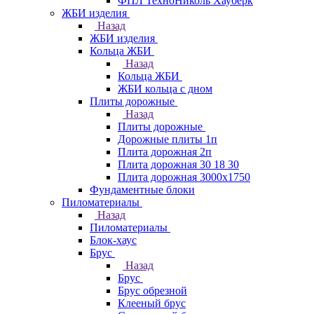
ФПЛ ТехноНиколь Хауберк
ЖБИ изделия
Назад
ЖБИ изделия
Кольца ЖБИ
Назад
Кольца ЖБИ
ЖБИ кольца с дном
Плиты дорожные
Назад
Плиты дорожные
Дорожные плиты 1п
Плита дорожная 2п
Плита дорожная 30 18 30
Плита дорожная 3000х1750
Фундаментные блоки
Пиломатериалы
Назад
Пиломатериалы
Блок-хаус
Брус
Назад
Брус
Брус обрезной
Клееный брус