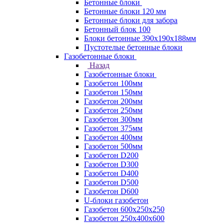
Бетонные блоки
Бетонные блоки 120 мм
Бетонные блоки для забора
Бетонный блок 100
Блоки бетонные 390х190х188мм
Пустотелые бетонные блоки
Газобетонные блоки
Назад
Газобетонные блоки
Газобетон 100мм
Газобетон 150мм
Газобетон 200мм
Газобетон 250мм
Газобетон 300мм
Газобетон 375мм
Газобетон 400мм
Газобетон 500мм
Газобетон D200
Газобетон D300
Газобетон D400
Газобетон D500
Газобетон D600
U-блоки газобетон
Газобетон 600x250x250
Газобетон 250x400x600