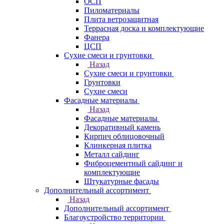
ОСП
Пиломатериалы
Плита ветрозащитная
Террасная доска и комплектующие
Фанера
ЦСП
Сухие смеси и грунтовки
Назад
Сухие смеси и грунтовки
Грунтовки
Сухие смеси
Фасадные материалы
Назад
Фасадные материалы
Декоративный камень
Кирпич облицовочный
Клинкерная плитка
Металл сайдинг
Фиброцементный сайдинг и
комплектующие
Штукатурные фасады
Дополнительный ассортимент
Назад
Дополнительный ассортимент
Благоустройство территории