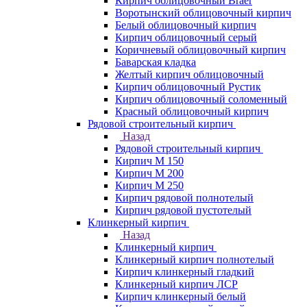
Кирпич облицовочный Braer
Воротынский облицовочный кирпич
Белый облицовочный кирпич
Кирпич облицовочный серый
Коричневый облицовочный кирпич
Баварская кладка
Желтый кирпич облицовочный
Кирпич облицовочный Рустик
Кирпич облицовочный соломенный
Красный облицовочный кирпич
Рядовой строительный кирпич
Назад
Рядовой строительный кирпич
Кирпич М 150
Кирпич М 200
Кирпич М 250
Кирпич рядовой полнотелый
Кирпич рядовой пустотелый
Клинкерный кирпич
Назад
Клинкерный кирпич
Клинкерный кирпич полнотелый
Кирпич клинкерный гладкий
Клинкерный кирпич ЛСР
Кирпич клинкерный белый