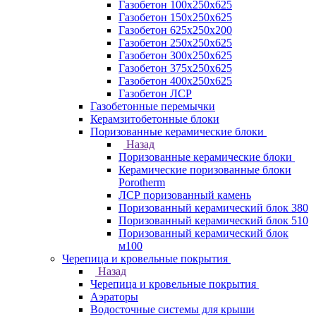
Газобетон 100х250х625
Газобетон 150х250х625
Газобетон 625х250х200
Газобетон 250х250х625
Газобетон 300х250х625
Газобетон 375х250х625
Газобетон 400х250х625
Газобетон ЛСР
Газобетонные перемычки
Керамзитобетонные блоки
Поризованные керамические блоки
Назад
Поризованные керамические блоки
Керамические поризованные блоки
Porotherm
ЛСР поризованный камень
Поризованный керамический блок 380
Поризованный керамический блок 510
Поризованный керамический блок
м100
Черепица и кровельные покрытия
Назад
Черепица и кровельные покрытия
Аэраторы
Водосточные системы для крыши