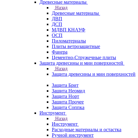
Древесные материалы
Назад
Древесные материалы
ДВП
ДСП
МДВП КНАУФ
ОСП
Пиломатериалы
Плиты ветрозащитные
Фанера
Цементно-Стружечные плиты
Защита древесины и мин поверхностей
Назад
Защита древесины и мин поверхностей
Защита Брит
Защита Неомид
Защита Норт
Защита Прочее
Защита Соппка
Инструмент
Назад
Инструмент
Расходные материалы и остастка
Ручной инструмент