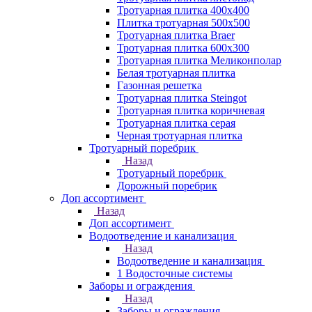
Тротуарная плитка 400х400
Плитка тротуарная 500x500
Тротуарная плитка Braer
Тротуарная плитка 600х300
Тротуарная плитка Меликонполар
Белая тротуарная плитка
Газонная решетка
Тротуарная плитка Steingot
Тротуарная плитка коричневая
Тротуарная плитка серая
Черная тротуарная плитка
Тротуарный поребрик
Назад
Тротуарный поребрик
Дорожный поребрик
Доп ассортимент
Назад
Доп ассортимент
Водоотведение и канализация
Назад
Водоотведение и канализация
1 Водосточные системы
Заборы и ограждения
Назад
Заборы и ограждения