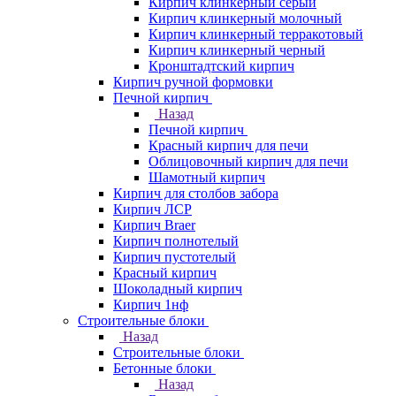
Кирпич клинкерный серый
Кирпич клинкерный молочный
Кирпич клинкерный терракотовый
Кирпич клинкерный черный
Кронштадтский кирпич
Кирпич ручной формовки
Печной кирпич
Назад
Печной кирпич
Красный кирпич для печи
Облицовочный кирпич для печи
Шамотный кирпич
Кирпич для столбов забора
Кирпич ЛСР
Кирпич Braer
Кирпич полнотелый
Кирпич пустотелый
Красный кирпич
Шоколадный кирпич
Кирпич 1нф
Строительные блоки
Назад
Строительные блоки
Бетонные блоки
Назад