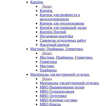
Крепёж
Назад
Крепёж
Крепеж для профлиста и
металлочерепицы
Крепеж для теплоизоляции
Крепёж для террасной доски
Крепёж Прочий
Несъемная опалубка
Саморезы отделочных работ
Фасадный крепеж
Мастики, Праймеры, Герметики
Назад
Мастики, Праймеры, Герметики
Герметики
Мастики
Праймеры
Материалы для внутренней отделки
Назад
Материалы для внутренней отделки
МВО Выравнивание полов
МВО Гидроизоляция
МВО Грунтовки
МВО Клеевые составы
МВО Краска