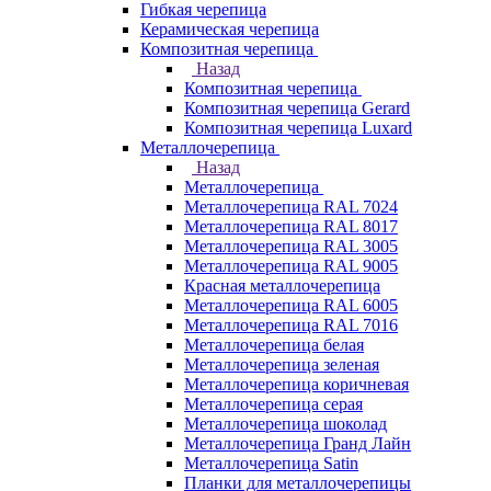
Гибкая черепица
Керамическая черепица
Композитная черепица
Назад
Композитная черепица
Композитная черепица Gerard
Композитная черепица Luxard
Металлочерепица
Назад
Металлочерепица
Металлочерепица RAL 7024
Металлочерепица RAL 8017
Металлочерепица RAL 3005
Металлочерепица RAL 9005
Красная металлочерепица
Металлочерепица RAL 6005
Металлочерепица RAL 7016
Металлочерепица белая
Металлочерепица зеленая
Металлочерепица коричневая
Металлочерепица серая
Металлочерепица шоколад
Металлочерепица Гранд Лайн
Металлочерепица Satin
Планки для металлочерепицы