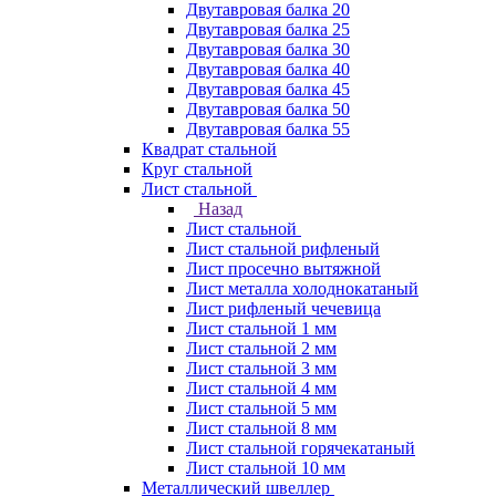
Двутавровая балка 20
Двутавровая балка 25
Двутавровая балка 30
Двутавровая балка 40
Двутавровая балка 45
Двутавровая балка 50
Двутавровая балка 55
Квадрат стальной
Круг стальной
Лист стальной
Назад
Лист стальной
Лист стальной рифленый
Лист просечно вытяжной
Лист металла холоднокатаный
Лист рифленый чечевица
Лист стальной 1 мм
Лист стальной 2 мм
Лист стальной 3 мм
Лист стальной 4 мм
Лист стальной 5 мм
Лист стальной 8 мм
Лист стальной горячекатаный
Лист стальной 10 мм
Металлический швеллер