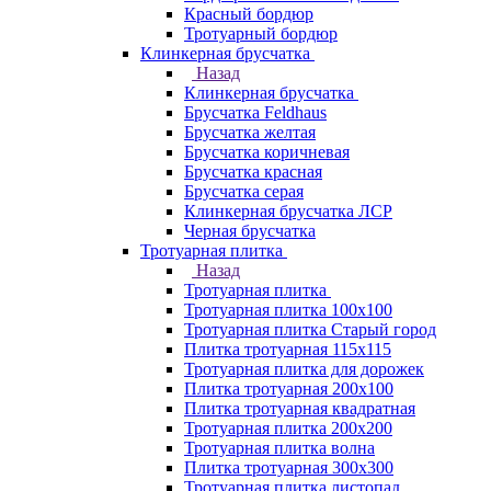
Красный бордюр
Тротуарный бордюр
Клинкерная брусчатка
Назад
Клинкерная брусчатка
Брусчатка Feldhaus
Брусчатка желтая
Брусчатка коричневая
Брусчатка красная
Брусчатка серая
Клинкерная брусчатка ЛСР
Черная брусчатка
Тротуарная плитка
Назад
Тротуарная плитка
Тротуарная плитка 100x100
Тротуарная плитка Старый город
Плитка тротуарная 115x115
Тротуарная плитка для дорожек
Плитка тротуарная 200х100
Плитка тротуарная квадратная
Тротуарная плитка 200х200
Тротуарная плитка волна
Плитка тротуарная 300х300
Тротуарная плитка листопад