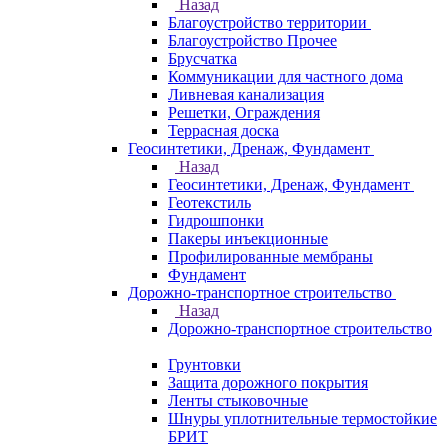
Назад
Благоустройство территории
Благоустройство Прочее
Брусчатка
Коммуникации для частного дома
Ливневая канализация
Решетки, Ограждения
Террасная доска
Геосинтетики, Дренаж, Фундамент
Назад
Геосинтетики, Дренаж, Фундамент
Геотекстиль
Гидрошпонки
Пакеры инъекционные
Профилированные мембраны
Фундамент
Дорожно-транспортное строительство
Назад
Дорожно-транспортное строительство
Грунтовки
Защита дорожного покрытия
Ленты стыковочные
Шнуры уплотнительные термостойкие
БРИТ