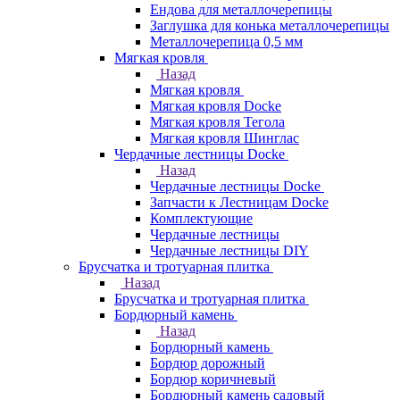
Ендова для металлочерепицы
Заглушка для конька металлочерепицы
Металлочерепица 0,5 мм
Мягкая кровля
Назад
Мягкая кровля
Мягкая кровля Docke
Мягкая кровля Тегола
Мягкая кровля Шинглас
Чердачные лестницы Docke
Назад
Чердачные лестницы Docke
Запчасти к Лестницам Docke
Комплектующие
Чердачные лестницы
Чердачные лестницы DIY
Брусчатка и тротуарная плитка
Назад
Брусчатка и тротуарная плитка
Бордюрный камень
Назад
Бордюрный камень
Бордюр дорожный
Бордюр коричневый
Бордюрный камень садовый