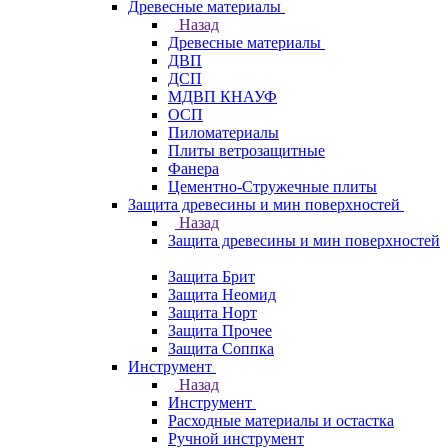
Древесные материалы
Назад
Древесные материалы
ДВП
ДСП
МДВП КНАУФ
ОСП
Пиломатериалы
Плиты ветрозащитные
Фанера
Цементно-Стружечные плиты
Защита древесины и мин поверхностей
Назад
Защита древесины и мин поверхностей
Защита Брит
Защита Неомид
Защита Норт
Защита Прочее
Защита Соппка
Инструмент
Назад
Инструмент
Расходные материалы и остастка
Ручной инструмент