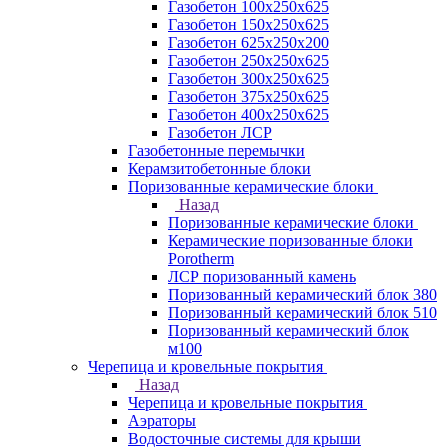
Газобетон 100х250х625
Газобетон 150х250х625
Газобетон 625х250х200
Газобетон 250х250х625
Газобетон 300х250х625
Газобетон 375х250х625
Газобетон 400х250х625
Газобетон ЛСР
Газобетонные перемычки
Керамзитобетонные блоки
Поризованные керамические блоки
Назад
Поризованные керамические блоки
Керамические поризованные блоки
Porotherm
ЛСР поризованный камень
Поризованный керамический блок 380
Поризованный керамический блок 510
Поризованный керамический блок
м100
Черепица и кровельные покрытия
Назад
Черепица и кровельные покрытия
Аэраторы
Водосточные системы для крыши