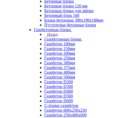
Бетонные блоки
Бетонные блоки 120 мм
Бетонные блоки для забора
Бетонный блок 100
Блоки бетонные 390х190х188мм
Пустотелые бетонные блоки
Газобетонные блоки
Назад
Газобетонные блоки
Газобетон 100мм
Газобетон 150мм
Газобетон 200мм
Газобетон 250мм
Газобетон 300мм
Газобетон 375мм
Газобетон 400мм
Газобетон 500мм
Газобетон D200
Газобетон D300
Газобетон D400
Газобетон D500
Газобетон D600
U-блоки газобетон
Газобетон 600x250x250
Газобетон 250x400x600