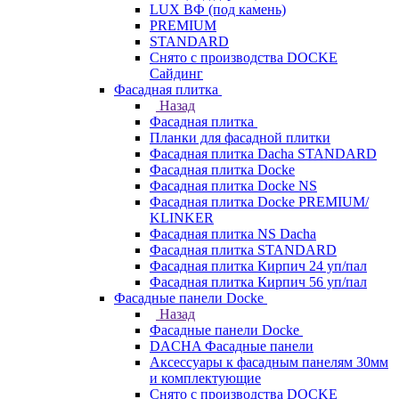
LUX ВФ (под камень)
PREMIUM
STANDARD
Снято с производства DOCKE
Сайдинг
Фасадная плитка
Назад
Фасадная плитка
Планки для фасадной плитки
Фасадная плитка Dacha STANDARD
Фасадная плитка Docke
Фасадная плитка Docke NS
Фасадная плитка Docke PREMIUM/
KLINKER
Фасадная плитка NS Dacha
Фасадная плитка STANDARD
Фасадная плитка Кирпич 24 уп/пал
Фасадная плитка Кирпич 56 уп/пал
Фасадные панели Docke
Назад
Фасадные панели Docke
DACHA Фасадные панели
Аксессуары к фасадным панелям 30мм
и комплектующие
Снято с производства DOCKE