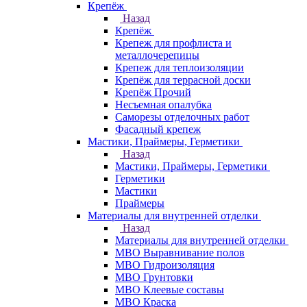
Крепёж
Назад
Крепёж
Крепеж для профлиста и
металлочерепицы
Крепеж для теплоизоляции
Крепёж для террасной доски
Крепёж Прочий
Несъемная опалубка
Саморезы отделочных работ
Фасадный крепеж
Мастики, Праймеры, Герметики
Назад
Мастики, Праймеры, Герметики
Герметики
Мастики
Праймеры
Материалы для внутренней отделки
Назад
Материалы для внутренней отделки
МВО Выравнивание полов
МВО Гидроизоляция
МВО Грунтовки
МВО Клеевые составы
МВО Краска