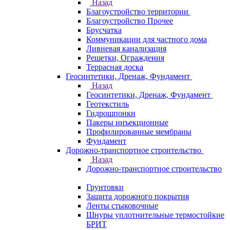
Назад
Благоустройство территории
Благоустройство Прочее
Брусчатка
Коммуникации для частного дома
Ливневая канализация
Решетки, Ограждения
Террасная доска
Геосинтетики, Дренаж, Фундамент
Назад
Геосинтетики, Дренаж, Фундамент
Геотекстиль
Гидрошпонки
Пакеры инъекционные
Профилированные мембраны
Фундамент
Дорожно-транспортное строительство
Назад
Дорожно-транспортное строительство
Грунтовки
Защита дорожного покрытия
Ленты стыковочные
Шнуры уплотнительные термостойкие
БРИТ