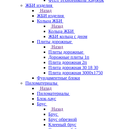
ФПЛ ТехноНиколь Хауберк
ЖБИ изделия
Назад
ЖБИ изделия
Кольца ЖБИ
Назад
Кольца ЖБИ
ЖБИ кольца с дном
Плиты дорожные
Назад
Плиты дорожные
Дорожные плиты 1п
Плита дорожная 2п
Плита дорожная 30 18 30
Плита дорожная 3000х1750
Фундаментные блоки
Пиломатериалы
Назад
Пиломатериалы
Блок-хаус
Брус
Назад
Брус
Брус обрезной
Клееный брус