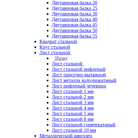
Двутавровая балка 20
Двутавровая балка 25
Двутавровая балка 30
Двутавровая балка 40
Двутавровая балка 45
Двутавровая балка 50
Двутавровая балка 55
Квадрат стальной
Круг стальной
Лист стальной
Назад
Лист стальной
Лист стальной рифленый
Лист просечно вытяжной
Лист металла холоднокатаный
Лист рифленый чечевица
Лист стальной 1 мм
Лист стальной 2 мм
Лист стальной 3 мм
Лист стальной 4 мм
Лист стальной 5 мм
Лист стальной 8 мм
Лист стальной горячекатаный
Лист стальной 10 мм
Металлический швеллер