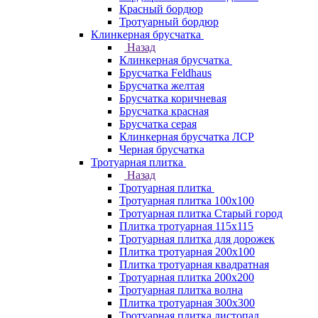
Красный бордюр
Тротуарный бордюр
Клинкерная брусчатка
Назад
Клинкерная брусчатка
Брусчатка Feldhaus
Брусчатка желтая
Брусчатка коричневая
Брусчатка красная
Брусчатка серая
Клинкерная брусчатка ЛСР
Черная брусчатка
Тротуарная плитка
Назад
Тротуарная плитка
Тротуарная плитка 100x100
Тротуарная плитка Старый город
Плитка тротуарная 115x115
Тротуарная плитка для дорожек
Плитка тротуарная 200х100
Плитка тротуарная квадратная
Тротуарная плитка 200х200
Тротуарная плитка волна
Плитка тротуарная 300х300
Тротуарная плитка листопад