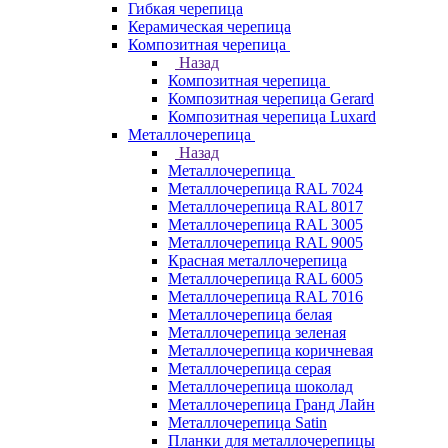
Гибкая черепица
Керамическая черепица
Композитная черепица
Назад
Композитная черепица
Композитная черепица Gerard
Композитная черепица Luxard
Металлочерепица
Назад
Металлочерепица
Металлочерепица RAL 7024
Металлочерепица RAL 8017
Металлочерепица RAL 3005
Металлочерепица RAL 9005
Красная металлочерепица
Металлочерепица RAL 6005
Металлочерепица RAL 7016
Металлочерепица белая
Металлочерепица зеленая
Металлочерепица коричневая
Металлочерепица серая
Металлочерепица шоколад
Металлочерепица Гранд Лайн
Металлочерепица Satin
Планки для металлочерепицы