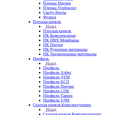
Пленки Прочие
Пленки Турбоизол
Скотч Ленты
Фольга
Плоская кровля
Назад
Плоская кровля
ПК Комплектация
ПК ПВХ Мембраны
ПК Прочее
ПК Рулонные материалы
ПК Традиционные материалы
Профиль
Назад
Профиль
Профили Албес
Профили ДТМ
Профили КСП
Профили Прочие
Профили СПК
Профили Таврос
Профили ТДМ
Скатная кровля Комплектующие
Назад
Скатная кровля Комплектующие