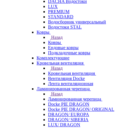
DACHA Водостоки
LUX
PREMIUM
STANDARD
Водосборник универсальный
Водостоки STAL
Ковры
Назад
Ковры
Ендовые ковры
Подкладочные ковры
Комплектующие
Кровельная вентиляция
Назад
Кровельная вентиляция
Вентиляция Docke
Лента вентиляционная
Ламинированная черепица
Назад
Ламинированная черепица
Docke PIE DRAGON
Docke PIE DRAGON/ ORIGINAL
DRAGON/ EUROPA
DRAGON/ SIBERIA
LUX/ DRAGON