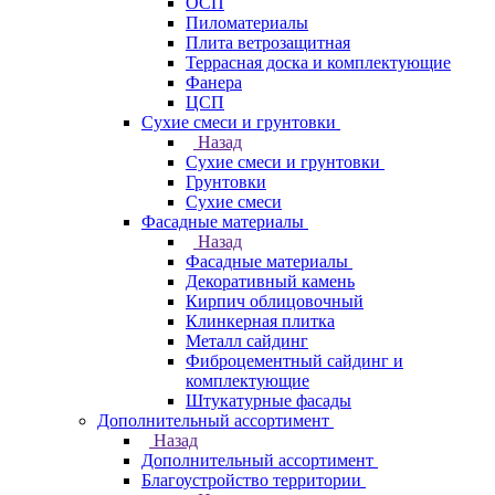
ОСП
Пиломатериалы
Плита ветрозащитная
Террасная доска и комплектующие
Фанера
ЦСП
Сухие смеси и грунтовки
Назад
Сухие смеси и грунтовки
Грунтовки
Сухие смеси
Фасадные материалы
Назад
Фасадные материалы
Декоративный камень
Кирпич облицовочный
Клинкерная плитка
Металл сайдинг
Фиброцементный сайдинг и
комплектующие
Штукатурные фасады
Дополнительный ассортимент
Назад
Дополнительный ассортимент
Благоустройство территории