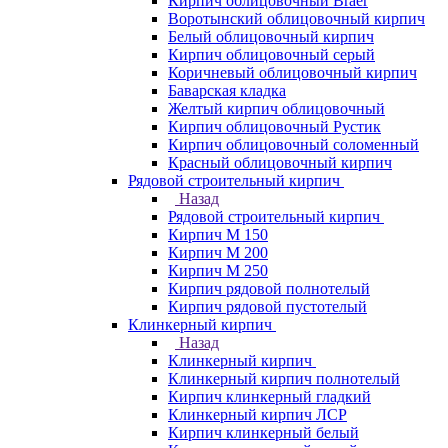
Кирпич облицовочный Braer
Воротынский облицовочный кирпич
Белый облицовочный кирпич
Кирпич облицовочный серый
Коричневый облицовочный кирпич
Баварская кладка
Желтый кирпич облицовочный
Кирпич облицовочный Рустик
Кирпич облицовочный соломенный
Красный облицовочный кирпич
Рядовой строительный кирпич
Назад
Рядовой строительный кирпич
Кирпич М 150
Кирпич М 200
Кирпич М 250
Кирпич рядовой полнотелый
Кирпич рядовой пустотелый
Клинкерный кирпич
Назад
Клинкерный кирпич
Клинкерный кирпич полнотелый
Кирпич клинкерный гладкий
Клинкерный кирпич ЛСР
Кирпич клинкерный белый