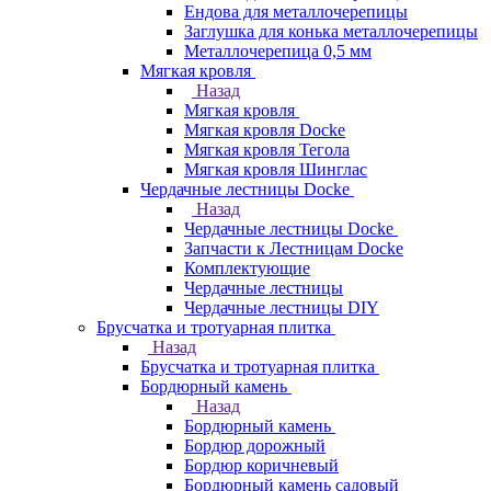
Ендова для металлочерепицы
Заглушка для конька металлочерепицы
Металлочерепица 0,5 мм
Мягкая кровля
Назад
Мягкая кровля
Мягкая кровля Docke
Мягкая кровля Тегола
Мягкая кровля Шинглас
Чердачные лестницы Docke
Назад
Чердачные лестницы Docke
Запчасти к Лестницам Docke
Комплектующие
Чердачные лестницы
Чердачные лестницы DIY
Брусчатка и тротуарная плитка
Назад
Брусчатка и тротуарная плитка
Бордюрный камень
Назад
Бордюрный камень
Бордюр дорожный
Бордюр коричневый
Бордюрный камень садовый