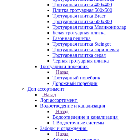
Тротуарная плитка 400х400
Плитка тротуарная 500x500
Тротуарная плитка Braer
Тротуарная плитка 600х300
Тротуарная плитка Меликонполар
Белая тротуарная плитка
Газонная решетка
Тротуарная плитка Steingot
Тротуарная плитка коричневая
Тротуарная плитка серая
Черная тротуарная плитка
Тротуарный поребрик
Назад
Тротуарный поребрик
Дорожный поребрик
Доп ассортимент
Назад
Доп ассортимент
Водоотведение и канализация
Назад
Водоотведение и канализация
1 Водосточные системы
Заборы и ограждения
Назад
Заборы и ограждения