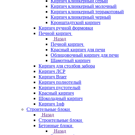
Кирпич клинкерный серый
Кирпич клинкерный молочный
Кирпич клинкерный терракотовый
Кирпич клинкерный черный
Кронштадтский кирпич
Кирпич ручной формовки
Печной кирпич
Назад
Печной кирпич
Красный кирпич для печи
Облицовочный кирпич для печи
Шамотный кирпич
Кирпич для столбов забора
Кирпич ЛСР
Кирпич Braer
Кирпич полнотелый
Кирпич пустотелый
Красный кирпич
Шоколадный кирпич
Кирпич 1нф
Строительные блоки
Назад
Строительные блоки
Бетонные блоки
Назад