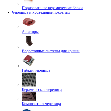
Поризованные керамические блоки
Черепица и кровельные покрытия
Аэраторы
Водосточные системы для крыши
Гибкая черепица
Керамическая черепица
Композитная черепица