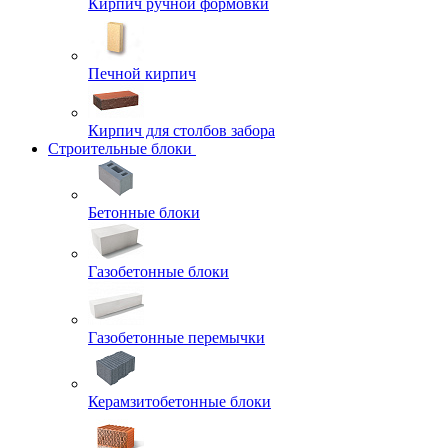
Кирпич ручной формовки
Печной кирпич
Кирпич для столбов забора
Строительные блоки
Бетонные блоки
Газобетонные блоки
Газобетонные перемычки
Керамзитобетонные блоки