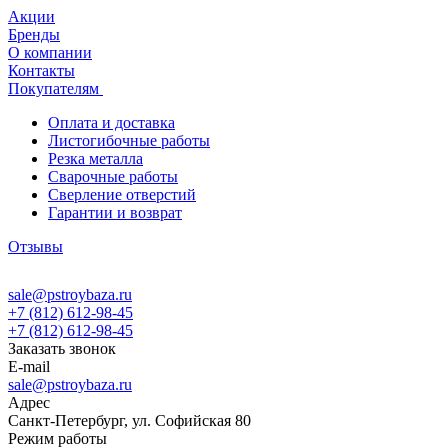
Акции
Бренды
О компании
Контакты
Покупателям
Оплата и доставка
Листогибочные работы
Резка металла
Сварочные работы
Сверление отверстий
Гарантии и возврат
Отзывы
sale@pstroybaza.ru
+7 (812) 612-98-45
+7 (812) 612-98-45
Заказать звонок
E-mail
sale@pstroybaza.ru
Адрес
Санкт-Петербург, ул. Софийская 80
Режим работы