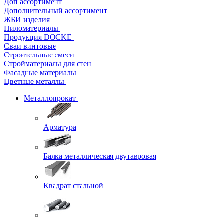
Доп ассортимент
Дополнительный ассортимент
ЖБИ изделия
Пиломатериалы
Продукция DOCKE
Сваи винтовые
Строительные смеси
Стройматериалы для стен
Фасадные материалы
Цветные металлы
Металлопрокат
Арматура
Балка металлическая двутавровая
Квадрат стальной