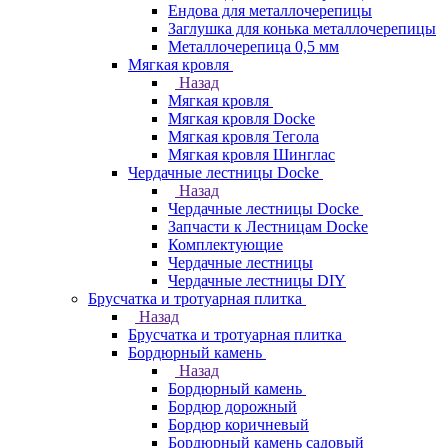
Ендова для металлочерепицы
Заглушка для конька металлочерепицы
Металлочерепица 0,5 мм
Мягкая кровля
Назад
Мягкая кровля
Мягкая кровля Docke
Мягкая кровля Тегола
Мягкая кровля Шинглас
Чердачные лестницы Docke
Назад
Чердачные лестницы Docke
Запчасти к Лестницам Docke
Комплектующие
Чердачные лестницы
Чердачные лестницы DIY
Брусчатка и тротуарная плитка
Назад
Брусчатка и тротуарная плитка
Бордюрный камень
Назад
Бордюрный камень
Бордюр дорожный
Бордюр коричневый
Бордюрный камень садовый