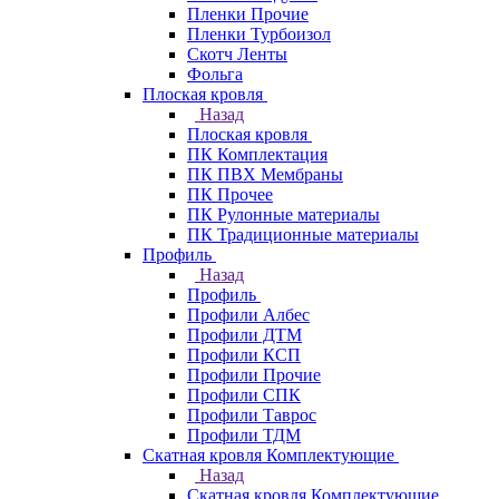
Пленки Прочие
Пленки Турбоизол
Скотч Ленты
Фольга
Плоская кровля
Назад
Плоская кровля
ПК Комплектация
ПК ПВХ Мембраны
ПК Прочее
ПК Рулонные материалы
ПК Традиционные материалы
Профиль
Назад
Профиль
Профили Албес
Профили ДТМ
Профили КСП
Профили Прочие
Профили СПК
Профили Таврос
Профили ТДМ
Скатная кровля Комплектующие
Назад
Скатная кровля Комплектующие