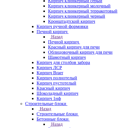
Кирпич клинкерный серый
Кирпич клинкерный молочный
Кирпич клинкерный терракотовый
Кирпич клинкерный черный
Кронштадтский кирпич
Кирпич ручной формовки
Печной кирпич
Назад
Печной кирпич
Красный кирпич для печи
Облицовочный кирпич для печи
Шамотный кирпич
Кирпич для столбов забора
Кирпич ЛСР
Кирпич Braer
Кирпич полнотелый
Кирпич пустотелый
Красный кирпич
Шоколадный кирпич
Кирпич 1нф
Строительные блоки
Назад
Строительные блоки
Бетонные блоки
Назад