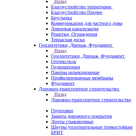
Назад
Благоустройство территории
Благоустройство Прочее
Брусчатка
Коммуникации для частного дома
Ливневая канализация
Решетки, Ограждения
Террасная доска
Геосинтетики, Дренаж, Фундамент
Назад
Геосинтетики, Дренаж, Фундамент
Геотекстиль
Гидрошпонки
Пакеры инъекционные
Профилированные мембраны
Фундамент
Дорожно-транспортное строительство
Назад
Дорожно-транспортное строительство
Грунтовки
Защита дорожного покрытия
Ленты стыковочные
Шнуры уплотнительные термостойкие
БРИТ