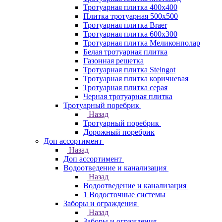
Тротуарная плитка 400х400
Плитка тротуарная 500x500
Тротуарная плитка Braer
Тротуарная плитка 600х300
Тротуарная плитка Меликонполар
Белая тротуарная плитка
Газонная решетка
Тротуарная плитка Steingot
Тротуарная плитка коричневая
Тротуарная плитка серая
Черная тротуарная плитка
Тротуарный поребрик
Назад
Тротуарный поребрик
Дорожный поребрик
Доп ассортимент
Назад
Доп ассортимент
Водоотведение и канализация
Назад
Водоотведение и канализация
1 Водосточные системы
Заборы и ограждения
Назад
Заборы и ограждения