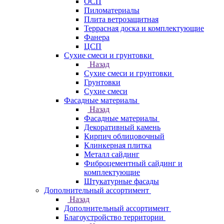
ОСП
Пиломатериалы
Плита ветрозащитная
Террасная доска и комплектующие
Фанера
ЦСП
Сухие смеси и грунтовки
Назад
Сухие смеси и грунтовки
Грунтовки
Сухие смеси
Фасадные материалы
Назад
Фасадные материалы
Декоративный камень
Кирпич облицовочный
Клинкерная плитка
Металл сайдинг
Фиброцементный сайдинг и
комплектующие
Штукатурные фасады
Дополнительный ассортимент
Назад
Дополнительный ассортимент
Благоустройство территории