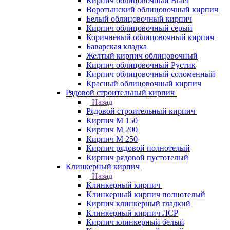
Кирпич облицовочный Braer
Воротынский облицовочный кирпич
Белый облицовочный кирпич
Кирпич облицовочный серый
Коричневый облицовочный кирпич
Баварская кладка
Желтый кирпич облицовочный
Кирпич облицовочный Рустик
Кирпич облицовочный соломенный
Красный облицовочный кирпич
Рядовой строительный кирпич
Назад
Рядовой строительный кирпич
Кирпич М 150
Кирпич М 200
Кирпич М 250
Кирпич рядовой полнотелый
Кирпич рядовой пустотелый
Клинкерный кирпич
Назад
Клинкерный кирпич
Клинкерный кирпич полнотелый
Кирпич клинкерный гладкий
Клинкерный кирпич ЛСР
Кирпич клинкерный белый