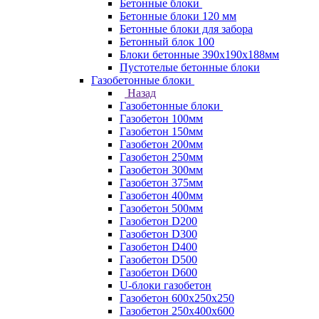
Бетонные блоки
Бетонные блоки 120 мм
Бетонные блоки для забора
Бетонный блок 100
Блоки бетонные 390х190х188мм
Пустотелые бетонные блоки
Газобетонные блоки
Назад
Газобетонные блоки
Газобетон 100мм
Газобетон 150мм
Газобетон 200мм
Газобетон 250мм
Газобетон 300мм
Газобетон 375мм
Газобетон 400мм
Газобетон 500мм
Газобетон D200
Газобетон D300
Газобетон D400
Газобетон D500
Газобетон D600
U-блоки газобетон
Газобетон 600x250x250
Газобетон 250x400x600