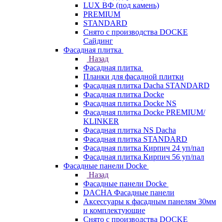
LUX ВФ (под камень)
PREMIUM
STANDARD
Снято с производства DOCKE
Сайдинг
Фасадная плитка
Назад
Фасадная плитка
Планки для фасадной плитки
Фасадная плитка Dacha STANDARD
Фасадная плитка Docke
Фасадная плитка Docke NS
Фасадная плитка Docke PREMIUM/
KLINKER
Фасадная плитка NS Dacha
Фасадная плитка STANDARD
Фасадная плитка Кирпич 24 уп/пал
Фасадная плитка Кирпич 56 уп/пал
Фасадные панели Docke
Назад
Фасадные панели Docke
DACHA Фасадные панели
Аксессуары к фасадным панелям 30мм
и комплектующие
Снято с производства DOCKE