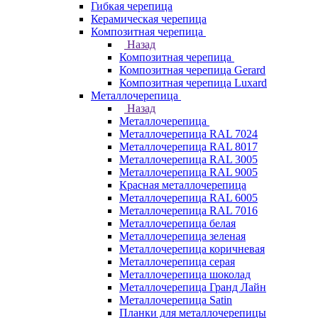
Гибкая черепица
Керамическая черепица
Композитная черепица
Назад
Композитная черепица
Композитная черепица Gerard
Композитная черепица Luxard
Металлочерепица
Назад
Металлочерепица
Металлочерепица RAL 7024
Металлочерепица RAL 8017
Металлочерепица RAL 3005
Металлочерепица RAL 9005
Красная металлочерепица
Металлочерепица RAL 6005
Металлочерепица RAL 7016
Металлочерепица белая
Металлочерепица зеленая
Металлочерепица коричневая
Металлочерепица серая
Металлочерепица шоколад
Металлочерепица Гранд Лайн
Металлочерепица Satin
Планки для металлочерепицы