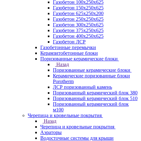
Газобетон 100х250х625
Газобетон 150х250х625
Газобетон 625х250х200
Газобетон 250х250х625
Газобетон 300х250х625
Газобетон 375х250х625
Газобетон 400х250х625
Газобетон ЛСР
Газобетонные перемычки
Керамзитобетонные блоки
Поризованные керамические блоки
Назад
Поризованные керамические блоки
Керамические поризованные блоки
Porotherm
ЛСР поризованный камень
Поризованный керамический блок 380
Поризованный керамический блок 510
Поризованный керамический блок
м100
Черепица и кровельные покрытия
Назад
Черепица и кровельные покрытия
Аэраторы
Водосточные системы для крыши