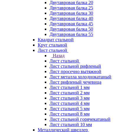
Двутавровая балка 20
Двутавровая балка 25
Двутавровая балка 30
Двутавровая балка 40
Двутавровая балка 45
Двутавровая балка 50
Двутавровая балка 55
Квадрат стальной
Круг стальной
Лист стальной
Назад
Лист стальной
Лист стальной рифленый
Лист просечно вытяжной
Лист металла холоднокатаный
Лист рифленый чечевица
Лист стальной 1 мм
Лист стальной 2 мм
Лист стальной 3 мм
Лист стальной 4 мм
Лист стальной 5 мм
Лист стальной 8 мм
Лист стальной горячекатаный
Лист стальной 10 мм
Металлический швеллер