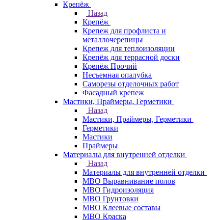
Крепёж
Назад
Крепёж
Крепеж для профлиста и
металлочерепицы
Крепеж для теплоизоляции
Крепёж для террасной доски
Крепёж Прочий
Несъемная опалубка
Саморезы отделочных работ
Фасадный крепеж
Мастики, Праймеры, Герметики
Назад
Мастики, Праймеры, Герметики
Герметики
Мастики
Праймеры
Материалы для внутренней отделки
Назад
Материалы для внутренней отделки
МВО Выравнивание полов
МВО Гидроизоляция
МВО Грунтовки
МВО Клеевые составы
МВО Краска