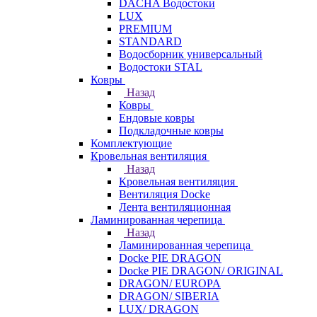
DACHA Водостоки
LUX
PREMIUM
STANDARD
Водосборник универсальный
Водостоки STAL
Ковры
Назад
Ковры
Ендовые ковры
Подкладочные ковры
Комплектующие
Кровельная вентиляция
Назад
Кровельная вентиляция
Вентиляция Docke
Лента вентиляционная
Ламинированная черепица
Назад
Ламинированная черепица
Docke PIE DRAGON
Docke PIE DRAGON/ ORIGINAL
DRAGON/ EUROPA
DRAGON/ SIBERIA
LUX/ DRAGON