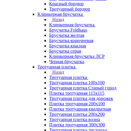
Красный бордюр
Тротуарный бордюр
Клинкерная брусчатка
Назад
Клинкерная брусчатка
Брусчатка Feldhaus
Брусчатка желтая
Брусчатка коричневая
Брусчатка красная
Брусчатка серая
Клинкерная брусчатка ЛСР
Черная брусчатка
Тротуарная плитка
Назад
Тротуарная плитка
Тротуарная плитка 100x100
Тротуарная плитка Старый город
Плитка тротуарная 115x115
Тротуарная плитка для дорожек
Плитка тротуарная 200х100
Плитка тротуарная квадратная
Тротуарная плитка 200х200
Тротуарная плитка волна
Плитка тротуарная 300х300
Тротуарная плитка листопад