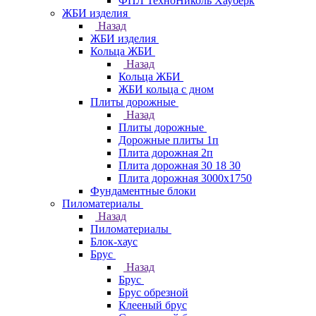
ФПЛ ТехноНиколь Хауберк
ЖБИ изделия
Назад
ЖБИ изделия
Кольца ЖБИ
Назад
Кольца ЖБИ
ЖБИ кольца с дном
Плиты дорожные
Назад
Плиты дорожные
Дорожные плиты 1п
Плита дорожная 2п
Плита дорожная 30 18 30
Плита дорожная 3000х1750
Фундаментные блоки
Пиломатериалы
Назад
Пиломатериалы
Блок-хаус
Брус
Назад
Брус
Брус обрезной
Клееный брус