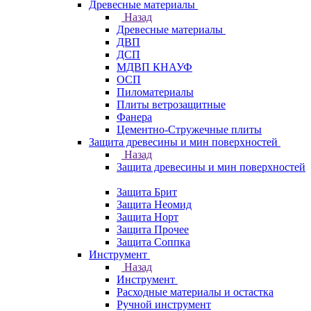
Древесные материалы
Назад
Древесные материалы
ДВП
ДСП
МДВП КНАУФ
ОСП
Пиломатериалы
Плиты ветрозащитные
Фанера
Цементно-Стружечные плиты
Защита древесины и мин поверхностей
Назад
Защита древесины и мин поверхностей
Защита Брит
Защита Неомид
Защита Норт
Защита Прочее
Защита Соппка
Инструмент
Назад
Инструмент
Расходные материалы и остастка
Ручной инструмент