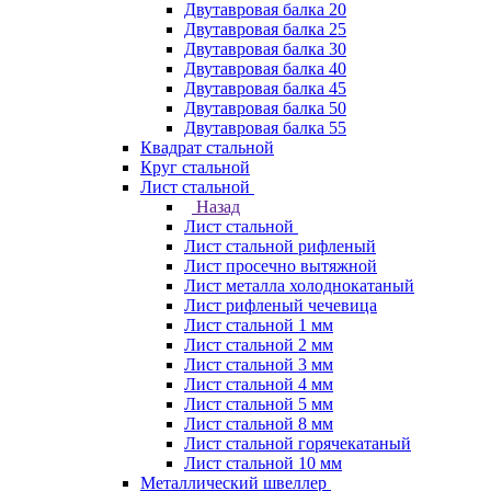
Двутавровая балка 20
Двутавровая балка 25
Двутавровая балка 30
Двутавровая балка 40
Двутавровая балка 45
Двутавровая балка 50
Двутавровая балка 55
Квадрат стальной
Круг стальной
Лист стальной
Назад
Лист стальной
Лист стальной рифленый
Лист просечно вытяжной
Лист металла холоднокатаный
Лист рифленый чечевица
Лист стальной 1 мм
Лист стальной 2 мм
Лист стальной 3 мм
Лист стальной 4 мм
Лист стальной 5 мм
Лист стальной 8 мм
Лист стальной горячекатаный
Лист стальной 10 мм
Металлический швеллер