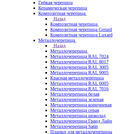
Гибкая черепица
Керамическая черепица
Композитная черепица
Назад
Композитная черепица
Композитная черепица Gerard
Композитная черепица Luxard
Металлочерепица
Назад
Металлочерепица
Металлочерепица RAL 7024
Металлочерепица RAL 8017
Металлочерепица RAL 3005
Металлочерепица RAL 9005
Красная металлочерепица
Металлочерепица RAL 6005
Металлочерепица RAL 7016
Металлочерепица белая
Металлочерепица зеленая
Металлочерепица коричневая
Металлочерепица серая
Металлочерепица шоколад
Металлочерепица Гранд Лайн
Металлочерепица Satin
Планки для металлочерепицы