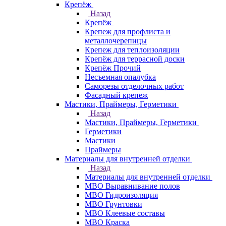
Крепёж
Назад
Крепёж
Крепеж для профлиста и
металлочерепицы
Крепеж для теплоизоляции
Крепёж для террасной доски
Крепёж Прочий
Несъемная опалубка
Саморезы отделочных работ
Фасадный крепеж
Мастики, Праймеры, Герметики
Назад
Мастики, Праймеры, Герметики
Герметики
Мастики
Праймеры
Материалы для внутренней отделки
Назад
Материалы для внутренней отделки
МВО Выравнивание полов
МВО Гидроизоляция
МВО Грунтовки
МВО Клеевые составы
МВО Краска