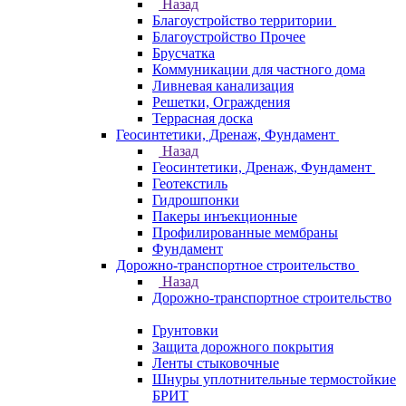
Назад
Благоустройство территории
Благоустройство Прочее
Брусчатка
Коммуникации для частного дома
Ливневая канализация
Решетки, Ограждения
Террасная доска
Геосинтетики, Дренаж, Фундамент
Назад
Геосинтетики, Дренаж, Фундамент
Геотекстиль
Гидрошпонки
Пакеры инъекционные
Профилированные мембраны
Фундамент
Дорожно-транспортное строительство
Назад
Дорожно-транспортное строительство
Грунтовки
Защита дорожного покрытия
Ленты стыковочные
Шнуры уплотнительные термостойкие
БРИТ