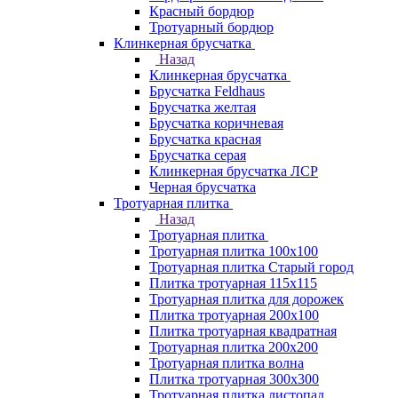
Красный бордюр
Тротуарный бордюр
Клинкерная брусчатка
Назад
Клинкерная брусчатка
Брусчатка Feldhaus
Брусчатка желтая
Брусчатка коричневая
Брусчатка красная
Брусчатка серая
Клинкерная брусчатка ЛСР
Черная брусчатка
Тротуарная плитка
Назад
Тротуарная плитка
Тротуарная плитка 100x100
Тротуарная плитка Старый город
Плитка тротуарная 115x115
Тротуарная плитка для дорожек
Плитка тротуарная 200х100
Плитка тротуарная квадратная
Тротуарная плитка 200х200
Тротуарная плитка волна
Плитка тротуарная 300х300
Тротуарная плитка листопад