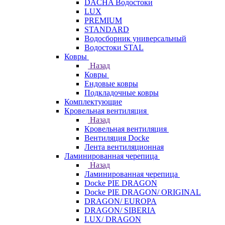
DACHA Водостоки
LUX
PREMIUM
STANDARD
Водосборник универсальный
Водостоки STAL
Ковры
Назад
Ковры
Ендовые ковры
Подкладочные ковры
Комплектующие
Кровельная вентиляция
Назад
Кровельная вентиляция
Вентиляция Docke
Лента вентиляционная
Ламинированная черепица
Назад
Ламинированная черепица
Docke PIE DRAGON
Docke PIE DRAGON/ ORIGINAL
DRAGON/ EUROPA
DRAGON/ SIBERIA
LUX/ DRAGON