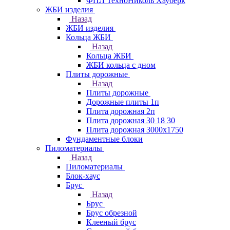
ФПЛ ТехноНиколь Хауберк
ЖБИ изделия
Назад
ЖБИ изделия
Кольца ЖБИ
Назад
Кольца ЖБИ
ЖБИ кольца с дном
Плиты дорожные
Назад
Плиты дорожные
Дорожные плиты 1п
Плита дорожная 2п
Плита дорожная 30 18 30
Плита дорожная 3000х1750
Фундаментные блоки
Пиломатериалы
Назад
Пиломатериалы
Блок-хаус
Брус
Назад
Брус
Брус обрезной
Клееный брус