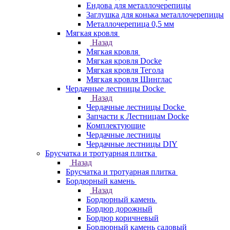
Ендова для металлочерепицы
Заглушка для конька металлочерепицы
Металлочерепица 0,5 мм
Мягкая кровля
Назад
Мягкая кровля
Мягкая кровля Docke
Мягкая кровля Тегола
Мягкая кровля Шинглас
Чердачные лестницы Docke
Назад
Чердачные лестницы Docke
Запчасти к Лестницам Docke
Комплектующие
Чердачные лестницы
Чердачные лестницы DIY
Брусчатка и тротуарная плитка
Назад
Брусчатка и тротуарная плитка
Бордюрный камень
Назад
Бордюрный камень
Бордюр дорожный
Бордюр коричневый
Бордюрный камень садовый