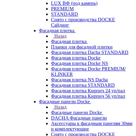
LUX ВФ (под камень)
PREMIUM
STANDARD
Снято с производства DOCKE
Сайдинг
Фасадная плитка
Назад
Фасадная плитка
Планки для фасадной плитки
Фасадная плитка Dacha STANDARD
Фасадная плитка Docke
Фасадная плитка Docke NS
Фасадная плитка Docke PREMIUM/
KLINKER
Фасадная плитка NS Dacha
Фасадная плитка STANDARD
Фасадная плитка Кирпич 24 уп/пал
Фасадная плитка Кирпич 56 уп/пал
Фасадные панели Docke
Назад
Фасадные панели Docke
DACHA Фасадные панели
Аксессуары к фасадным панелям 30мм
и комплектующие
Снято с производства DOCKE