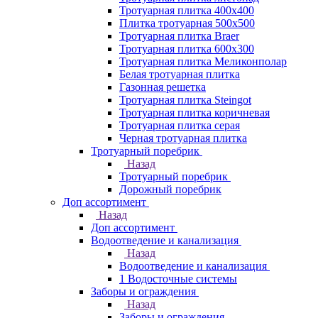
Тротуарная плитка 400х400
Плитка тротуарная 500x500
Тротуарная плитка Braer
Тротуарная плитка 600х300
Тротуарная плитка Меликонполар
Белая тротуарная плитка
Газонная решетка
Тротуарная плитка Steingot
Тротуарная плитка коричневая
Тротуарная плитка серая
Черная тротуарная плитка
Тротуарный поребрик
Назад
Тротуарный поребрик
Дорожный поребрик
Доп ассортимент
Назад
Доп ассортимент
Водоотведение и канализация
Назад
Водоотведение и канализация
1 Водосточные системы
Заборы и ограждения
Назад
Заборы и ограждения