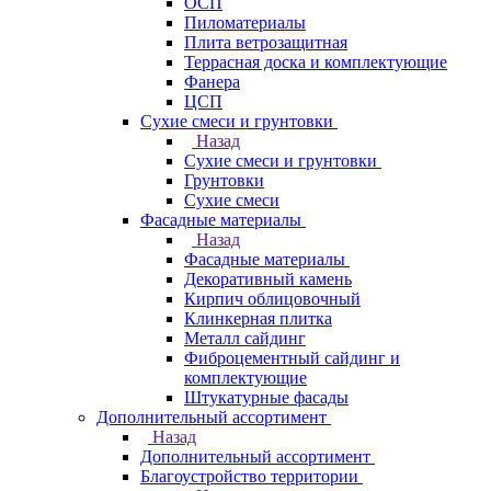
ОСП
Пиломатериалы
Плита ветрозащитная
Террасная доска и комплектующие
Фанера
ЦСП
Сухие смеси и грунтовки
Назад
Сухие смеси и грунтовки
Грунтовки
Сухие смеси
Фасадные материалы
Назад
Фасадные материалы
Декоративный камень
Кирпич облицовочный
Клинкерная плитка
Металл сайдинг
Фиброцементный сайдинг и
комплектующие
Штукатурные фасады
Дополнительный ассортимент
Назад
Дополнительный ассортимент
Благоустройство территории