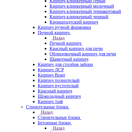
Кирпич клинкерный серый
Кирпич клинкерный молочный
Кирпич клинкерный терракотовый
Кирпич клинкерный черный
Кронштадтский кирпич
Кирпич ручной формовки
Печной кирпич
Назад
Печной кирпич
Красный кирпич для печи
Облицовочный кирпич для печи
Шамотный кирпич
Кирпич для столбов забора
Кирпич ЛСР
Кирпич Braer
Кирпич полнотелый
Кирпич пустотелый
Красный кирпич
Шоколадный кирпич
Кирпич 1нф
Строительные блоки
Назад
Строительные блоки
Бетонные блоки
Назад