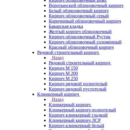
Кирпич облицовочный Braer
Воротынский облицовочный кирпич
Белый облицовочный кирпич
Кирпич облицовочный серый
Коричневый облицовочный кирпич
Баварская кладка
Желтый кирпич облицовочный
Кирпич облицовочный Рустик
Кирпич облицовочный соломенный
Красный облицовочный кирпич
Рядовой строительный кирпич
Назад
Рядовой строительный кирпич
Кирпич М 150
Кирпич М 200
Кирпич М 250
Кирпич рядовой полнотелый
Кирпич рядовой пустотелый
Клинкерный кирпич
Назад
Клинкерный кирпич
Клинкерный кирпич полнотелый
Кирпич клинкерный гладкий
Клинкерный кирпич ЛСР
Кирпич клинкерный белый