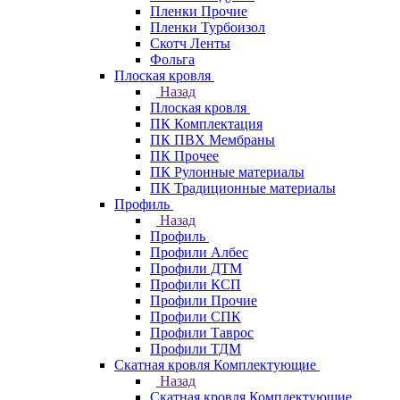
Пленки Прочие
Пленки Турбоизол
Скотч Ленты
Фольга
Плоская кровля
Назад
Плоская кровля
ПК Комплектация
ПК ПВХ Мембраны
ПК Прочее
ПК Рулонные материалы
ПК Традиционные материалы
Профиль
Назад
Профиль
Профили Албес
Профили ДТМ
Профили КСП
Профили Прочие
Профили СПК
Профили Таврос
Профили ТДМ
Скатная кровля Комплектующие
Назад
Скатная кровля Комплектующие