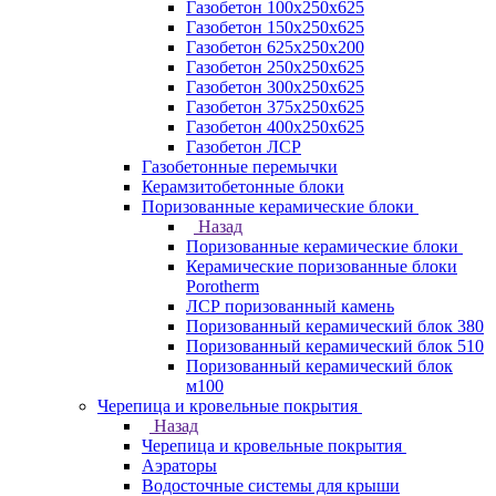
Газобетон 100х250х625
Газобетон 150х250х625
Газобетон 625х250х200
Газобетон 250х250х625
Газобетон 300х250х625
Газобетон 375х250х625
Газобетон 400х250х625
Газобетон ЛСР
Газобетонные перемычки
Керамзитобетонные блоки
Поризованные керамические блоки
Назад
Поризованные керамические блоки
Керамические поризованные блоки
Porotherm
ЛСР поризованный камень
Поризованный керамический блок 380
Поризованный керамический блок 510
Поризованный керамический блок
м100
Черепица и кровельные покрытия
Назад
Черепица и кровельные покрытия
Аэраторы
Водосточные системы для крыши