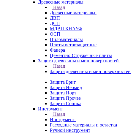
Древесные материалы
Назад
Древесные материалы
ДВП
ДСП
МДВП КНАУФ
ОСП
Пиломатериалы
Плиты ветрозащитные
Фанера
Цементно-Стружечные плиты
Защита древесины и мин поверхностей
Назад
Защита древесины и мин поверхностей
Защита Брит
Защита Неомид
Защита Норт
Защита Прочее
Защита Соппка
Инструмент
Назад
Инструмент
Расходные материалы и остастка
Ручной инструмент