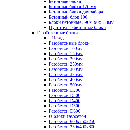
Бетонные блоки
Бетонные блоки 120 мм
Бетонные блоки для забора
Бетонный блок 100
Блоки бетонные 390х190х188мм
Пустотелые бетонные блоки
Газобетонные блоки
Назад
Газобетонные блоки
Газобетон 100мм
Газобетон 150мм
Газобетон 200мм
Газобетон 250мм
Газобетон 300мм
Газобетон 375мм
Газобетон 400мм
Газобетон 500мм
Газобетон D200
Газобетон D300
Газобетон D400
Газобетон D500
Газобетон D600
U-блоки газобетон
Газобетон 600x250x250
Газобетон 250x400x600