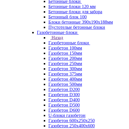
Бетонные блоки
Бетонные блоки 120 мм
Бетонные блоки для забора
Бетонный блок 100
Блоки бетонные 390х190х188мм
Пустотелые бетонные блоки
Газобетонные блоки
Назад
Газобетонные блоки
Газобетон 100мм
Газобетон 150мм
Газобетон 200мм
Газобетон 250мм
Газобетон 300мм
Газобетон 375мм
Газобетон 400мм
Газобетон 500мм
Газобетон D200
Газобетон D300
Газобетон D400
Газобетон D500
Газобетон D600
U-блоки газобетон
Газобетон 600x250x250
Газобетон 250x400x600