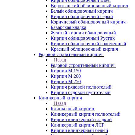
Кирпич облицовочный Braer
Воротынский облицовочный кирпич
Белый облицовочный кирпич
Кирпич облицовочный серый
Коричневый облицовочный кирпич
Баварская кладка
Желтый кирпич облицовочный
Кирпич облицовочный Рустик
Кирпич облицовочный соломенный
Красный облицовочный кирпич
Рядовой строительный кирпич
Назад
Рядовой строительный кирпич
Кирпич М 150
Кирпич М 200
Кирпич М 250
Кирпич рядовой полнотелый
Кирпич рядовой пустотелый
Клинкерный кирпич
Назад
Клинкерный кирпич
Клинкерный кирпич полнотелый
Кирпич клинкерный гладкий
Клинкерный кирпич ЛСР
Кирпич клинкерный белый