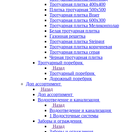
Тротуарная плитка 400х400
Плитка тротуарная 500x500
Тротуарная плитка Braer
Тротуарная плитка 600х300
Тротуарная плитка Меликонполар
Белая тротуарная плитка
Газонная решетка
Тротуарная плитка Steingot
Тротуарная плитка коричневая
Тротуарная плитка серая
Черная тротуарная плитка
Тротуарный поребрик
Назад
Тротуарный поребрик
Дорожный поребрик
Доп ассортимент
Назад
Доп ассортимент
Водоотведение и канализация
Назад
Водоотведение и канализация
1 Водосточные системы
Заборы и ограждения
Назад
Заборы и ограждения