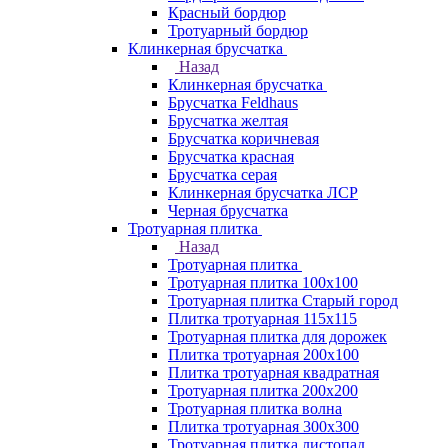
Красный бордюр
Тротуарный бордюр
Клинкерная брусчатка
Назад
Клинкерная брусчатка
Брусчатка Feldhaus
Брусчатка желтая
Брусчатка коричневая
Брусчатка красная
Брусчатка серая
Клинкерная брусчатка ЛСР
Черная брусчатка
Тротуарная плитка
Назад
Тротуарная плитка
Тротуарная плитка 100x100
Тротуарная плитка Старый город
Плитка тротуарная 115x115
Тротуарная плитка для дорожек
Плитка тротуарная 200х100
Плитка тротуарная квадратная
Тротуарная плитка 200х200
Тротуарная плитка волна
Плитка тротуарная 300х300
Тротуарная плитка листопад