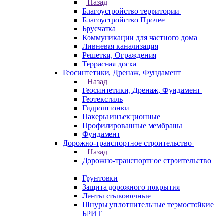
Назад
Благоустройство территории
Благоустройство Прочее
Брусчатка
Коммуникации для частного дома
Ливневая канализация
Решетки, Ограждения
Террасная доска
Геосинтетики, Дренаж, Фундамент
Назад
Геосинтетики, Дренаж, Фундамент
Геотекстиль
Гидрошпонки
Пакеры инъекционные
Профилированные мембраны
Фундамент
Дорожно-транспортное строительство
Назад
Дорожно-транспортное строительство
Грунтовки
Защита дорожного покрытия
Ленты стыковочные
Шнуры уплотнительные термостойкие
БРИТ