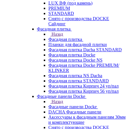
LUX ВФ (под камень)
PREMIUM
STANDARD
Снято с производства DOCKE
Сайдинг
Фасадная плитка
Назад
Фасадная плитка
Планки для фасадной плитки
Фасадная плитка Dacha STANDARD
Фасадная плитка Docke
Фасадная плитка Docke NS
Фасадная плитка Docke PREMIUM/
KLINKER
Фасадная плитка NS Dacha
Фасадная плитка STANDARD
Фасадная плитка Кирпич 24 уп/пал
Фасадная плитка Кирпич 56 уп/пал
Фасадные панели Docke
Назад
Фасадные панели Docke
DACHA Фасадные панели
Аксессуары к фасадным панелям 30мм
и комплектующие
Снято с производства DOCKE