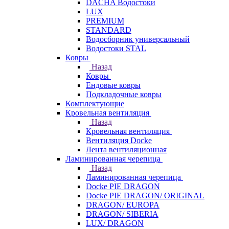
DACHA Водостоки
LUX
PREMIUM
STANDARD
Водосборник универсальный
Водостоки STAL
Ковры
Назад
Ковры
Ендовые ковры
Подкладочные ковры
Комплектующие
Кровельная вентиляция
Назад
Кровельная вентиляция
Вентиляция Docke
Лента вентиляционная
Ламинированная черепица
Назад
Ламинированная черепица
Docke PIE DRAGON
Docke PIE DRAGON/ ORIGINAL
DRAGON/ EUROPA
DRAGON/ SIBERIA
LUX/ DRAGON