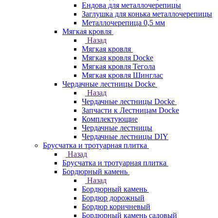
Ендова для металлочерепицы
Заглушка для конька металлочерепицы
Металлочерепица 0,5 мм
Мягкая кровля
Назад
Мягкая кровля
Мягкая кровля Docke
Мягкая кровля Тегола
Мягкая кровля Шинглас
Чердачные лестницы Docke
Назад
Чердачные лестницы Docke
Запчасти к Лестницам Docke
Комплектующие
Чердачные лестницы
Чердачные лестницы DIY
Брусчатка и тротуарная плитка
Назад
Брусчатка и тротуарная плитка
Бордюрный камень
Назад
Бордюрный камень
Бордюр дорожный
Бордюр коричневый
Бордюрный камень садовый