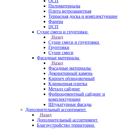
ОСП
Пиломатериалы
Плита ветрозащитная
Террасная доска и комплектующие
Фанера
ЦСП
Сухие смеси и грунтовки
Назад
Сухие смеси и грунтовки
Грунтовки
Сухие смеси
Фасадные материалы
Назад
Фасадные материалы
Декоративный камень
Кирпич облицовочный
Клинкерная плитка
Металл сайдинг
Фиброцементный сайдинг и
комплектующие
Штукатурные фасады
Дополнительный ассортимент
Назад
Дополнительный ассортимент
Благоустройство территории