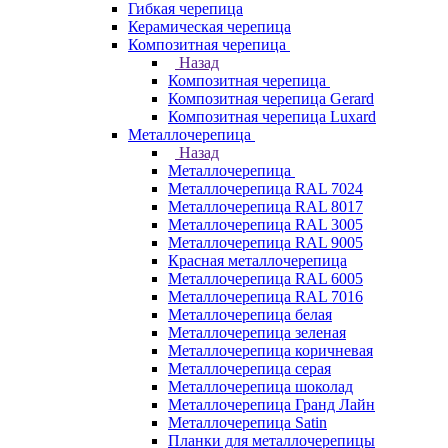
Гибкая черепица
Керамическая черепица
Композитная черепица
Назад
Композитная черепица
Композитная черепица Gerard
Композитная черепица Luxard
Металлочерепица
Назад
Металлочерепица
Металлочерепица RAL 7024
Металлочерепица RAL 8017
Металлочерепица RAL 3005
Металлочерепица RAL 9005
Красная металлочерепица
Металлочерепица RAL 6005
Металлочерепица RAL 7016
Металлочерепица белая
Металлочерепица зеленая
Металлочерепица коричневая
Металлочерепица серая
Металлочерепица шоколад
Металлочерепица Гранд Лайн
Металлочерепица Satin
Планки для металлочерепицы