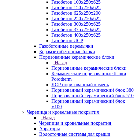
Газобетон 100х250х625
Газобетон 150х250х625
Газобетон 625х250х200
Газобетон 250х250х625
Газобетон 300х250х625
Газобетон 375х250х625
Газобетон 400х250х625
Газобетон ЛСР
Газобетонные перемычки
Керамзитобетонные блоки
Поризованные керамические блоки
Назад
Поризованные керамические блоки
Керамические поризованные блоки
Porotherm
ЛСР поризованный камень
Поризованный керамический блок 380
Поризованный керамический блок 510
Поризованный керамический блок
м100
Черепица и кровельные покрытия
Назад
Черепица и кровельные покрытия
Аэраторы
Водосточные системы для крыши