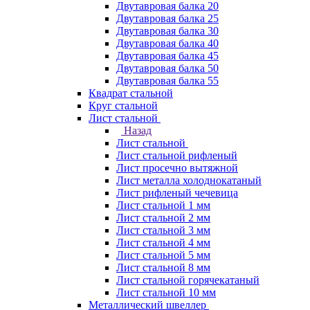
Двутавровая балка 20
Двутавровая балка 25
Двутавровая балка 30
Двутавровая балка 40
Двутавровая балка 45
Двутавровая балка 50
Двутавровая балка 55
Квадрат стальной
Круг стальной
Лист стальной
Назад
Лист стальной
Лист стальной рифленый
Лист просечно вытяжной
Лист металла холоднокатаный
Лист рифленый чечевица
Лист стальной 1 мм
Лист стальной 2 мм
Лист стальной 3 мм
Лист стальной 4 мм
Лист стальной 5 мм
Лист стальной 8 мм
Лист стальной горячекатаный
Лист стальной 10 мм
Металлический швеллер