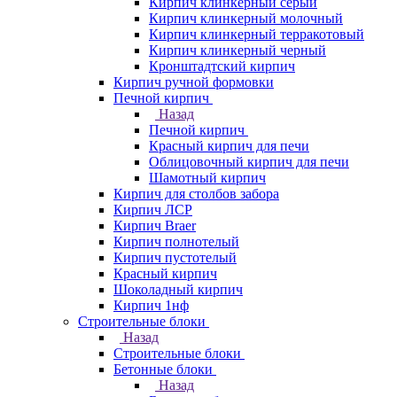
Кирпич клинкерный серый
Кирпич клинкерный молочный
Кирпич клинкерный терракотовый
Кирпич клинкерный черный
Кронштадтский кирпич
Кирпич ручной формовки
Печной кирпич
Назад
Печной кирпич
Красный кирпич для печи
Облицовочный кирпич для печи
Шамотный кирпич
Кирпич для столбов забора
Кирпич ЛСР
Кирпич Braer
Кирпич полнотелый
Кирпич пустотелый
Красный кирпич
Шоколадный кирпич
Кирпич 1нф
Строительные блоки
Назад
Строительные блоки
Бетонные блоки
Назад