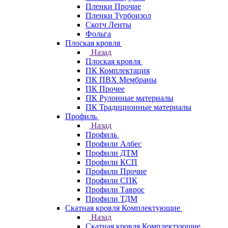
Пленки Прочие
Пленки Турбоизол
Скотч Ленты
Фольга
Плоская кровля
Назад
Плоская кровля
ПК Комплектация
ПК ПВХ Мембраны
ПК Прочее
ПК Рулонные материалы
ПК Традиционные материалы
Профиль
Назад
Профиль
Профили Албес
Профили ДТМ
Профили КСП
Профили Прочие
Профили СПК
Профили Таврос
Профили ТДМ
Скатная кровля Комплектующие
Назад
Скатная кровля Комплектующие