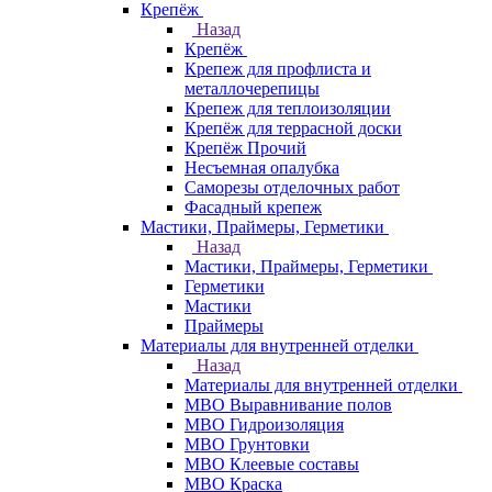
Крепёж
Назад
Крепёж
Крепеж для профлиста и
металлочерепицы
Крепеж для теплоизоляции
Крепёж для террасной доски
Крепёж Прочий
Несъемная опалубка
Саморезы отделочных работ
Фасадный крепеж
Мастики, Праймеры, Герметики
Назад
Мастики, Праймеры, Герметики
Герметики
Мастики
Праймеры
Материалы для внутренней отделки
Назад
Материалы для внутренней отделки
МВО Выравнивание полов
МВО Гидроизоляция
МВО Грунтовки
МВО Клеевые составы
МВО Краска