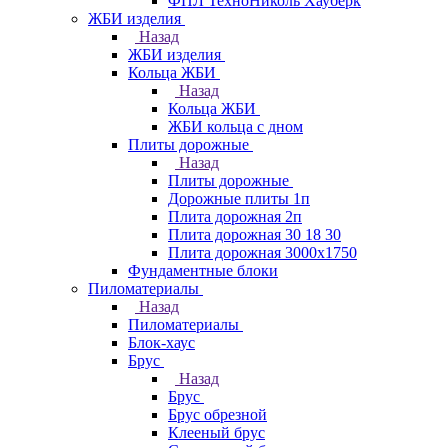
ФПЛ ТехноНиколь Хауберк
ЖБИ изделия
Назад
ЖБИ изделия
Кольца ЖБИ
Назад
Кольца ЖБИ
ЖБИ кольца с дном
Плиты дорожные
Назад
Плиты дорожные
Дорожные плиты 1п
Плита дорожная 2п
Плита дорожная 30 18 30
Плита дорожная 3000х1750
Фундаментные блоки
Пиломатериалы
Назад
Пиломатериалы
Блок-хаус
Брус
Назад
Брус
Брус обрезной
Клееный брус