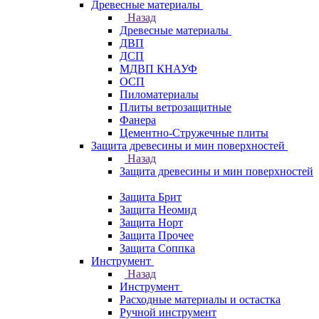
Древесные материалы
Назад
Древесные материалы
ДВП
ДСП
МДВП КНАУФ
ОСП
Пиломатериалы
Плиты ветрозащитные
Фанера
Цементно-Стружечные плиты
Защита древесины и мин поверхностей
Назад
Защита древесины и мин поверхностей
Защита Брит
Защита Неомид
Защита Норт
Защита Прочее
Защита Соппка
Инструмент
Назад
Инструмент
Расходные материалы и остастка
Ручной инструмент