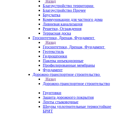
Назад
Благоустройство территории
Благоустройство Прочее
Брусчатка
Коммуникации для частного дома
Ливневая канализация
Решетки, Ограждения
Террасная доска
Геосинтетики, Дренаж, Фундамент
Назад
Геосинтетики, Дренаж, Фундамент
Геотекстиль
Гидрошпонки
Пакеры инъекционные
Профилированные мембраны
Фундамент
Дорожно-транспортное строительство
Назад
Дорожно-транспортное строительство
Грунтовки
Защита дорожного покрытия
Ленты стыковочные
Шнуры уплотнительные термостойкие
БРИТ