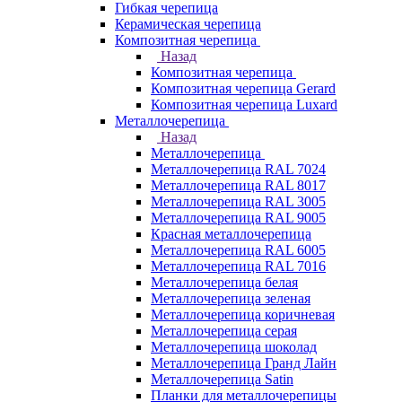
Гибкая черепица
Керамическая черепица
Композитная черепица
Назад
Композитная черепица
Композитная черепица Gerard
Композитная черепица Luxard
Металлочерепица
Назад
Металлочерепица
Металлочерепица RAL 7024
Металлочерепица RAL 8017
Металлочерепица RAL 3005
Металлочерепица RAL 9005
Красная металлочерепица
Металлочерепица RAL 6005
Металлочерепица RAL 7016
Металлочерепица белая
Металлочерепица зеленая
Металлочерепица коричневая
Металлочерепица серая
Металлочерепица шоколад
Металлочерепица Гранд Лайн
Металлочерепица Satin
Планки для металлочерепицы