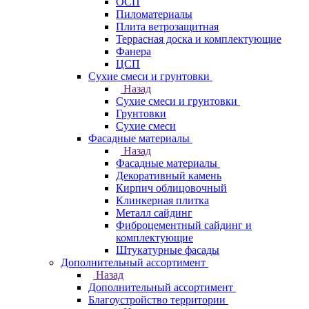
ОСП
Пиломатериалы
Плита ветрозащитная
Террасная доска и комплектующие
Фанера
ЦСП
Сухие смеси и грунтовки
Назад
Сухие смеси и грунтовки
Грунтовки
Сухие смеси
Фасадные материалы
Назад
Фасадные материалы
Декоративный камень
Кирпич облицовочный
Клинкерная плитка
Металл сайдинг
Фиброцементный сайдинг и
комплектующие
Штукатурные фасады
Дополнительный ассортимент
Назад
Дополнительный ассортимент
Благоустройство территории