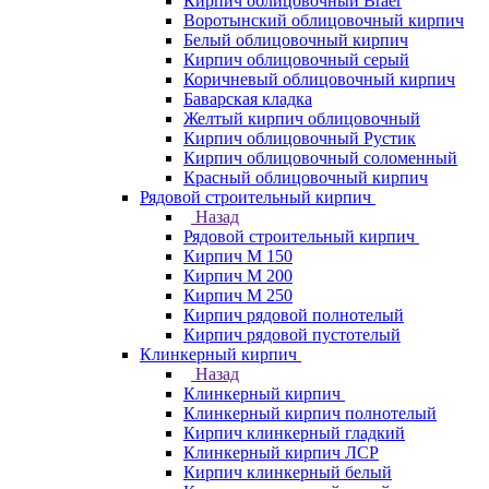
Кирпич облицовочный Braer
Воротынский облицовочный кирпич
Белый облицовочный кирпич
Кирпич облицовочный серый
Коричневый облицовочный кирпич
Баварская кладка
Желтый кирпич облицовочный
Кирпич облицовочный Рустик
Кирпич облицовочный соломенный
Красный облицовочный кирпич
Рядовой строительный кирпич
Назад
Рядовой строительный кирпич
Кирпич М 150
Кирпич М 200
Кирпич М 250
Кирпич рядовой полнотелый
Кирпич рядовой пустотелый
Клинкерный кирпич
Назад
Клинкерный кирпич
Клинкерный кирпич полнотелый
Кирпич клинкерный гладкий
Клинкерный кирпич ЛСР
Кирпич клинкерный белый