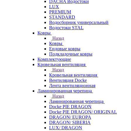
DACHA Водостоки
LUX
PREMIUM
STANDARD
Водосборник универсальный
Водостоки STAL
Ковры
Назад
Ковры
Ендовые ковры
Подкладочные ковры
Комплектующие
Кровельная вентиляция
Назад
Кровельная вентиляция
Вентиляция Docke
Лента вентиляционная
Ламинированная черепица
Назад
Ламинированная черепица
Docke PIE DRAGON
Docke PIE DRAGON/ ORIGINAL
DRAGON/ EUROPA
DRAGON/ SIBERIA
LUX/ DRAGON