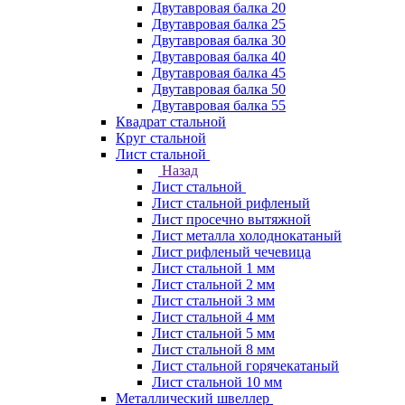
Двутавровая балка 20
Двутавровая балка 25
Двутавровая балка 30
Двутавровая балка 40
Двутавровая балка 45
Двутавровая балка 50
Двутавровая балка 55
Квадрат стальной
Круг стальной
Лист стальной
Назад
Лист стальной
Лист стальной рифленый
Лист просечно вытяжной
Лист металла холоднокатаный
Лист рифленый чечевица
Лист стальной 1 мм
Лист стальной 2 мм
Лист стальной 3 мм
Лист стальной 4 мм
Лист стальной 5 мм
Лист стальной 8 мм
Лист стальной горячекатаный
Лист стальной 10 мм
Металлический швеллер