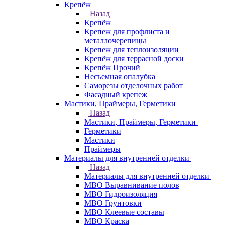
Крепёж
Назад
Крепёж
Крепеж для профлиста и
металлочерепицы
Крепеж для теплоизоляции
Крепёж для террасной доски
Крепёж Прочий
Несъемная опалубка
Саморезы отделочных работ
Фасадный крепеж
Мастики, Праймеры, Герметики
Назад
Мастики, Праймеры, Герметики
Герметики
Мастики
Праймеры
Материалы для внутренней отделки
Назад
Материалы для внутренней отделки
МВО Выравнивание полов
МВО Гидроизоляция
МВО Грунтовки
МВО Клеевые составы
МВО Краска