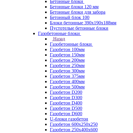
Бетонные блоки
Бетонные блоки 120 мм
Бетонные блоки для забора
Бетонный блок 100
Блоки бетонные 390х190х188мм
Пустотелые бетонные блоки
Газобетонные блоки
Назад
Газобетонные блоки
Газобетон 100мм
Газобетон 150мм
Газобетон 200мм
Газобетон 250мм
Газобетон 300мм
Газобетон 375мм
Газобетон 400мм
Газобетон 500мм
Газобетон D200
Газобетон D300
Газобетон D400
Газобетон D500
Газобетон D600
U-блоки газобетон
Газобетон 600x250x250
Газобетон 250x400x600