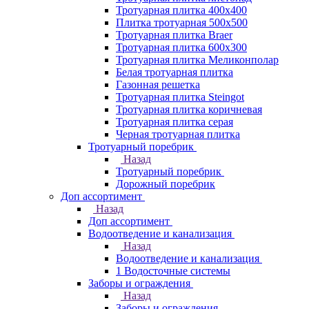
Тротуарная плитка 400х400
Плитка тротуарная 500x500
Тротуарная плитка Braer
Тротуарная плитка 600х300
Тротуарная плитка Меликонполар
Белая тротуарная плитка
Газонная решетка
Тротуарная плитка Steingot
Тротуарная плитка коричневая
Тротуарная плитка серая
Черная тротуарная плитка
Тротуарный поребрик
Назад
Тротуарный поребрик
Дорожный поребрик
Доп ассортимент
Назад
Доп ассортимент
Водоотведение и канализация
Назад
Водоотведение и канализация
1 Водосточные системы
Заборы и ограждения
Назад
Заборы и ограждения