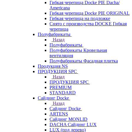
Гибкая черепица Docke PIE Dacha/
Americana
Гибкая черепица Docke PIE ОRIGINАL
Гибкая черепица на подложке
Снято с производства DOCKE Гибкая
черепица
Полуфабрикаты
Назад
Полуфабрикаты
Полуфабрикаты Кровельная
вентиляция
Полуфабрикаты Фасадная плитка
Продукция NS
ПРОДУКЦИЯ SPC
Назад
ПРОДУКЦИЯ SPC
PREMIUM
STANDARD
Сайдинг Docke
Назад
Сайдинг Docke
ARTENS
Cайдинг MONLID
DACHA Сайдинг LUX
LUX (под дерево)