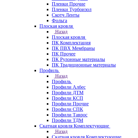
Пленки Прочие
Пленки Турбоизол
Скотч Ленты
Фольга
Плоская кровля
Назад
Плоская кровля
ПК Комплектация
ПК ПВХ Мембраны
ПК Прочее
ПК Рулонные материалы
ПК Традиционные материалы
Профиль
Назад
Профиль
Профили Албес
Профили ДТМ
Профили КСП
Профили Прочие
Профили СПК
Профили Таврос
Профили ТДМ
Скатная кровля Комплектующие
Назад
Скатная кровля Комплектующие