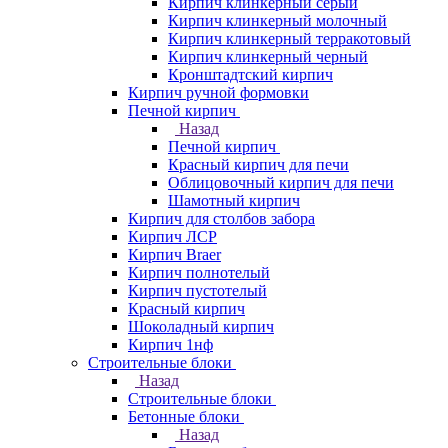
Кирпич клинкерный серый
Кирпич клинкерный молочный
Кирпич клинкерный терракотовый
Кирпич клинкерный черный
Кронштадтский кирпич
Кирпич ручной формовки
Печной кирпич
Назад
Печной кирпич
Красный кирпич для печи
Облицовочный кирпич для печи
Шамотный кирпич
Кирпич для столбов забора
Кирпич ЛСР
Кирпич Braer
Кирпич полнотелый
Кирпич пустотелый
Красный кирпич
Шоколадный кирпич
Кирпич 1нф
Строительные блоки
Назад
Строительные блоки
Бетонные блоки
Назад