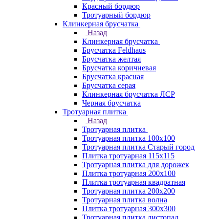
Красный бордюр
Тротуарный бордюр
Клинкерная брусчатка
Назад
Клинкерная брусчатка
Брусчатка Feldhaus
Брусчатка желтая
Брусчатка коричневая
Брусчатка красная
Брусчатка серая
Клинкерная брусчатка ЛСР
Черная брусчатка
Тротуарная плитка
Назад
Тротуарная плитка
Тротуарная плитка 100x100
Тротуарная плитка Старый город
Плитка тротуарная 115x115
Тротуарная плитка для дорожек
Плитка тротуарная 200х100
Плитка тротуарная квадратная
Тротуарная плитка 200х200
Тротуарная плитка волна
Плитка тротуарная 300х300
Тротуарная плитка листопад