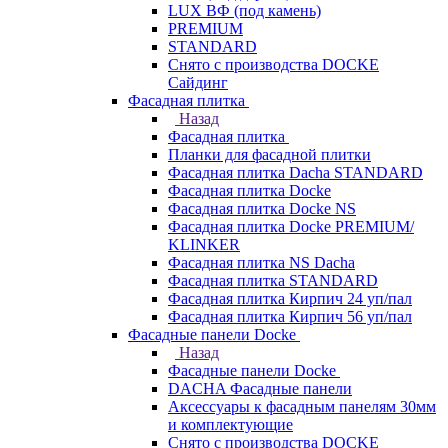
LUX ВФ (под камень)
PREMIUM
STANDARD
Снято с производства DOCKE
Сайдинг
Фасадная плитка
Назад
Фасадная плитка
Планки для фасадной плитки
Фасадная плитка Dacha STANDARD
Фасадная плитка Docke
Фасадная плитка Docke NS
Фасадная плитка Docke PREMIUM/
KLINKER
Фасадная плитка NS Dacha
Фасадная плитка STANDARD
Фасадная плитка Кирпич 24 уп/пал
Фасадная плитка Кирпич 56 уп/пал
Фасадные панели Docke
Назад
Фасадные панели Docke
DACHA Фасадные панели
Аксессуары к фасадным панелям 30мм
и комплектующие
Снято с производства DOCKE