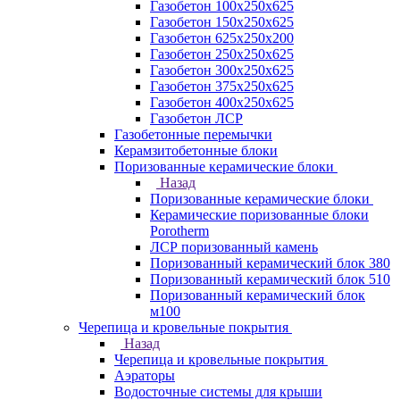
Газобетон 100х250х625
Газобетон 150х250х625
Газобетон 625х250х200
Газобетон 250х250х625
Газобетон 300х250х625
Газобетон 375х250х625
Газобетон 400х250х625
Газобетон ЛСР
Газобетонные перемычки
Керамзитобетонные блоки
Поризованные керамические блоки
Назад
Поризованные керамические блоки
Керамические поризованные блоки
Porotherm
ЛСР поризованный камень
Поризованный керамический блок 380
Поризованный керамический блок 510
Поризованный керамический блок
м100
Черепица и кровельные покрытия
Назад
Черепица и кровельные покрытия
Аэраторы
Водосточные системы для крыши