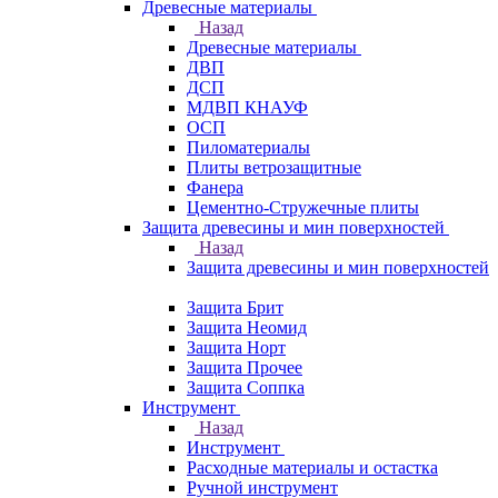
Древесные материалы
Назад
Древесные материалы
ДВП
ДСП
МДВП КНАУФ
ОСП
Пиломатериалы
Плиты ветрозащитные
Фанера
Цементно-Стружечные плиты
Защита древесины и мин поверхностей
Назад
Защита древесины и мин поверхностей
Защита Брит
Защита Неомид
Защита Норт
Защита Прочее
Защита Соппка
Инструмент
Назад
Инструмент
Расходные материалы и остастка
Ручной инструмент