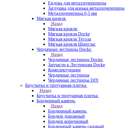
Ендова для металлочерепицы
Заглушка для конька металлочерепицы
Металлочерепица 0,5 мм
Мягкая кровля
Назад
Мягкая кровля
Мягкая кровля Docke
Мягкая кровля Тегола
Мягкая кровля Шинглас
Чердачные лестницы Docke
Назад
Чердачные лестницы Docke
Запчасти к Лестницам Docke
Комплектующие
Чердачные лестницы
Чердачные лестницы DIY
Брусчатка и тротуарная плитка
Назад
Брусчатка и тротуарная плитка
Бордюрный камень
Назад
Бордюрный камень
Бордюр дорожный
Бордюр коричневый
Бордюрный камень садовый