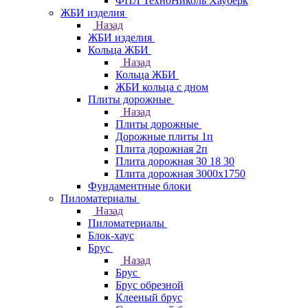
ФПЛ ТехноНиколь Хауберк
ЖБИ изделия
Назад
ЖБИ изделия
Кольца ЖБИ
Назад
Кольца ЖБИ
ЖБИ кольца с дном
Плиты дорожные
Назад
Плиты дорожные
Дорожные плиты 1п
Плита дорожная 2п
Плита дорожная 30 18 30
Плита дорожная 3000х1750
Фундаментные блоки
Пиломатериалы
Назад
Пиломатериалы
Блок-хаус
Брус
Назад
Брус
Брус обрезной
Клееный брус