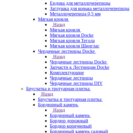
Ендова для металлочерепицы
Заглушка для конька металлочерепицы
Металлочерепица 0,5 мм
Мягкая кровля
Назад
Мягкая кровля
Мягкая кровля Docke
Мягкая кровля Тегола
Мягкая кровля Шинглас
Чердачные лестницы Docke
Назад
Чердачные лестницы Docke
Запчасти к Лестницам Docke
Комплектующие
Чердачные лестницы
Чердачные лестницы DIY
Брусчатка и тротуарная плитка
Назад
Брусчатка и тротуарная плитка
Бордюрный камень
Назад
Бордюрный камень
Бордюр дорожный
Бордюр коричневый
Бордюрный камень садовый