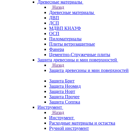
Древесные материалы
Назад
Древесные материалы
ДВП
ДСП
МДВП КНАУФ
ОСП
Пиломатериалы
Плиты ветрозащитные
Фанера
Цементно-Стружечные плиты
Защита древесины и мин поверхностей
Назад
Защита древесины и мин поверхностей
Защита Брит
Защита Неомид
Защита Норт
Защита Прочее
Защита Соппка
Инструмент
Назад
Инструмент
Расходные материалы и остастка
Ручной инструмент