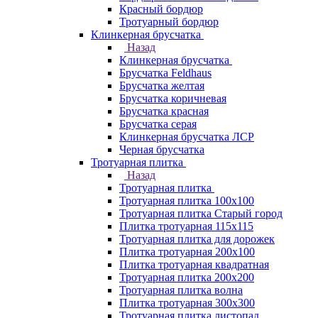
Красный бордюр
Тротуарный бордюр
Клинкерная брусчатка
Назад
Клинкерная брусчатка
Брусчатка Feldhaus
Брусчатка желтая
Брусчатка коричневая
Брусчатка красная
Брусчатка серая
Клинкерная брусчатка ЛСР
Черная брусчатка
Тротуарная плитка
Назад
Тротуарная плитка
Тротуарная плитка 100x100
Тротуарная плитка Старый город
Плитка тротуарная 115x115
Тротуарная плитка для дорожек
Плитка тротуарная 200х100
Плитка тротуарная квадратная
Тротуарная плитка 200х200
Тротуарная плитка волна
Плитка тротуарная 300х300
Тротуарная плитка листопад