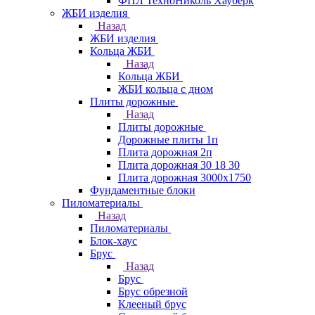
ФПЛ ТехноНиколь Хауберк
ЖБИ изделия
Назад
ЖБИ изделия
Кольца ЖБИ
Назад
Кольца ЖБИ
ЖБИ кольца с дном
Плиты дорожные
Назад
Плиты дорожные
Дорожные плиты 1п
Плита дорожная 2п
Плита дорожная 30 18 30
Плита дорожная 3000х1750
Фундаментные блоки
Пиломатериалы
Назад
Пиломатериалы
Блок-хаус
Брус
Назад
Брус
Брус обрезной
Клееный брус