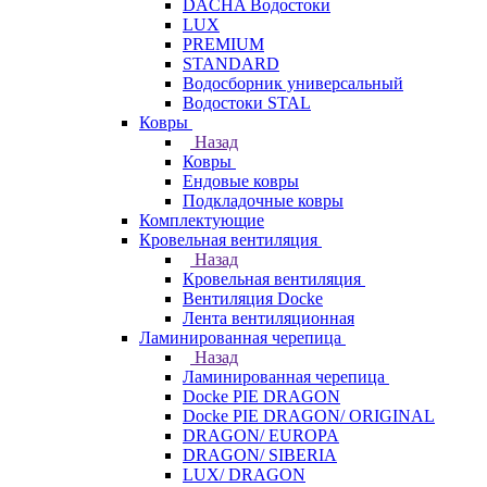
DACHA Водостоки
LUX
PREMIUM
STANDARD
Водосборник универсальный
Водостоки STAL
Ковры
Назад
Ковры
Ендовые ковры
Подкладочные ковры
Комплектующие
Кровельная вентиляция
Назад
Кровельная вентиляция
Вентиляция Docke
Лента вентиляционная
Ламинированная черепица
Назад
Ламинированная черепица
Docke PIE DRAGON
Docke PIE DRAGON/ ORIGINAL
DRAGON/ EUROPA
DRAGON/ SIBERIA
LUX/ DRAGON