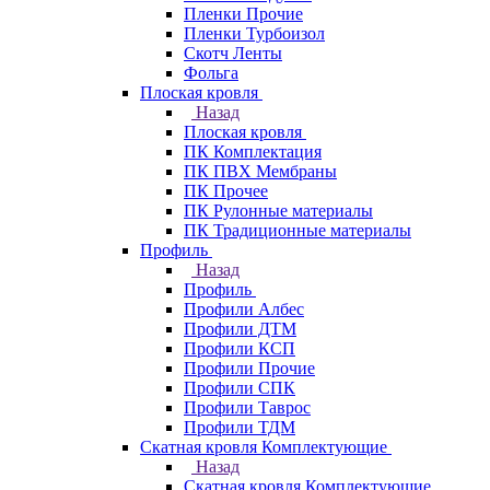
Пленки Прочие
Пленки Турбоизол
Скотч Ленты
Фольга
Плоская кровля
Назад
Плоская кровля
ПК Комплектация
ПК ПВХ Мембраны
ПК Прочее
ПК Рулонные материалы
ПК Традиционные материалы
Профиль
Назад
Профиль
Профили Албес
Профили ДТМ
Профили КСП
Профили Прочие
Профили СПК
Профили Таврос
Профили ТДМ
Скатная кровля Комплектующие
Назад
Скатная кровля Комплектующие