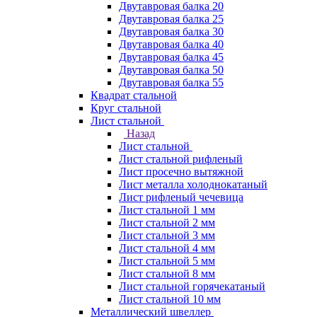
Двутавровая балка 20
Двутавровая балка 25
Двутавровая балка 30
Двутавровая балка 40
Двутавровая балка 45
Двутавровая балка 50
Двутавровая балка 55
Квадрат стальной
Круг стальной
Лист стальной
Назад
Лист стальной
Лист стальной рифленый
Лист просечно вытяжной
Лист металла холоднокатаный
Лист рифленый чечевица
Лист стальной 1 мм
Лист стальной 2 мм
Лист стальной 3 мм
Лист стальной 4 мм
Лист стальной 5 мм
Лист стальной 8 мм
Лист стальной горячекатаный
Лист стальной 10 мм
Металлический швеллер