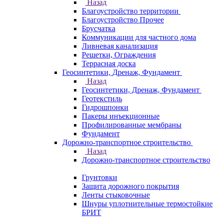
Назад
Благоустройство территории
Благоустройство Прочее
Брусчатка
Коммуникации для частного дома
Ливневая канализация
Решетки, Ограждения
Террасная доска
Геосинтетики, Дренаж, Фундамент
Назад
Геосинтетики, Дренаж, Фундамент
Геотекстиль
Гидрошпонки
Пакеры инъекционные
Профилированные мембраны
Фундамент
Дорожно-транспортное строительство
Назад
Дорожно-транспортное строительство
Грунтовки
Защита дорожного покрытия
Ленты стыковочные
Шнуры уплотнительные термостойкие
БРИТ