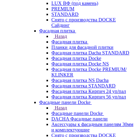
LUX ВФ (под камень)
PREMIUM
STANDARD
Снято с производства DOCKE
Сайдинг
Фасадная плитка
Назад
Фасадная плитка
Планки для фасадной плитки
Фасадная плитка Dacha STANDARD
Фасадная плитка Docke
Фасадная плитка Docke NS
Фасадная плитка Docke PREMIUM/
KLINKER
Фасадная плитка NS Dacha
Фасадная плитка STANDARD
Фасадная плитка Кирпич 24 уп/пал
Фасадная плитка Кирпич 56 уп/пал
Фасадные панели Docke
Назад
Фасадные панели Docke
DACHA Фасадные панели
Аксессуары к фасадным панелям 30мм
и комплектующие
Снято с производства DOCKE