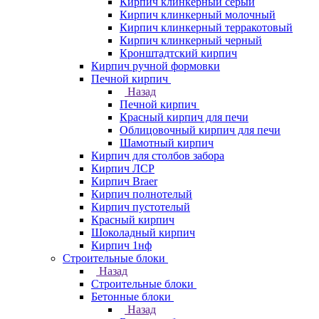
Кирпич клинкерный серый
Кирпич клинкерный молочный
Кирпич клинкерный терракотовый
Кирпич клинкерный черный
Кронштадтский кирпич
Кирпич ручной формовки
Печной кирпич
Назад
Печной кирпич
Красный кирпич для печи
Облицовочный кирпич для печи
Шамотный кирпич
Кирпич для столбов забора
Кирпич ЛСР
Кирпич Braer
Кирпич полнотелый
Кирпич пустотелый
Красный кирпич
Шоколадный кирпич
Кирпич 1нф
Строительные блоки
Назад
Строительные блоки
Бетонные блоки
Назад