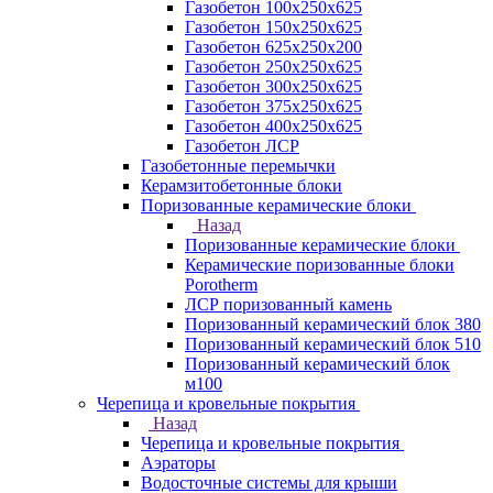
Газобетон 100х250х625
Газобетон 150х250х625
Газобетон 625х250х200
Газобетон 250х250х625
Газобетон 300х250х625
Газобетон 375х250х625
Газобетон 400х250х625
Газобетон ЛСР
Газобетонные перемычки
Керамзитобетонные блоки
Поризованные керамические блоки
Назад
Поризованные керамические блоки
Керамические поризованные блоки
Porotherm
ЛСР поризованный камень
Поризованный керамический блок 380
Поризованный керамический блок 510
Поризованный керамический блок
м100
Черепица и кровельные покрытия
Назад
Черепица и кровельные покрытия
Аэраторы
Водосточные системы для крыши