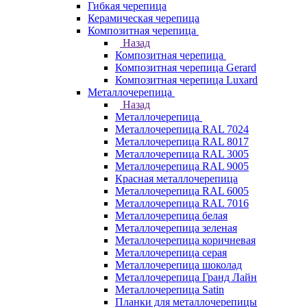
Гибкая черепица
Керамическая черепица
Композитная черепица
Назад
Композитная черепица
Композитная черепица Gerard
Композитная черепица Luxard
Металлочерепица
Назад
Металлочерепица
Металлочерепица RAL 7024
Металлочерепица RAL 8017
Металлочерепица RAL 3005
Металлочерепица RAL 9005
Красная металлочерепица
Металлочерепица RAL 6005
Металлочерепица RAL 7016
Металлочерепица белая
Металлочерепица зеленая
Металлочерепица коричневая
Металлочерепица серая
Металлочерепица шоколад
Металлочерепица Гранд Лайн
Металлочерепица Satin
Планки для металлочерепицы