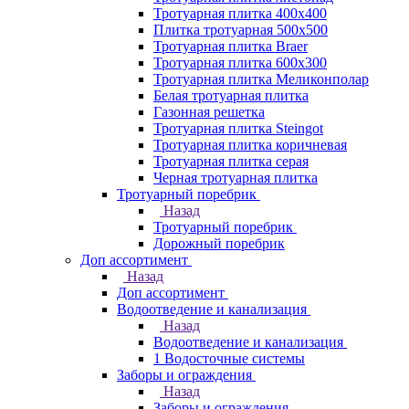
Тротуарная плитка 400х400
Плитка тротуарная 500x500
Тротуарная плитка Braer
Тротуарная плитка 600х300
Тротуарная плитка Меликонполар
Белая тротуарная плитка
Газонная решетка
Тротуарная плитка Steingot
Тротуарная плитка коричневая
Тротуарная плитка серая
Черная тротуарная плитка
Тротуарный поребрик
Назад
Тротуарный поребрик
Дорожный поребрик
Доп ассортимент
Назад
Доп ассортимент
Водоотведение и канализация
Назад
Водоотведение и канализация
1 Водосточные системы
Заборы и ограждения
Назад
Заборы и ограждения