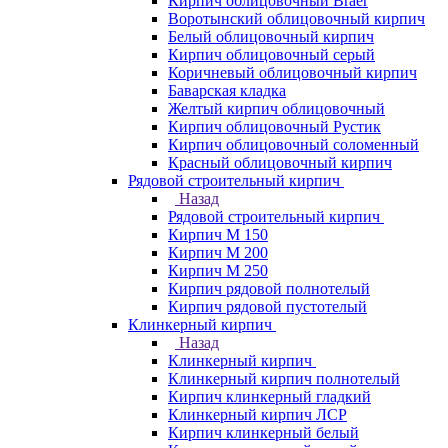
Кирпич облицовочный Braer
Воротынский облицовочный кирпич
Белый облицовочный кирпич
Кирпич облицовочный серый
Коричневый облицовочный кирпич
Баварская кладка
Желтый кирпич облицовочный
Кирпич облицовочный Рустик
Кирпич облицовочный соломенный
Красный облицовочный кирпич
Рядовой строительный кирпич
Назад
Рядовой строительный кирпич
Кирпич М 150
Кирпич М 200
Кирпич М 250
Кирпич рядовой полнотелый
Кирпич рядовой пустотелый
Клинкерный кирпич
Назад
Клинкерный кирпич
Клинкерный кирпич полнотелый
Кирпич клинкерный гладкий
Клинкерный кирпич ЛСР
Кирпич клинкерный белый