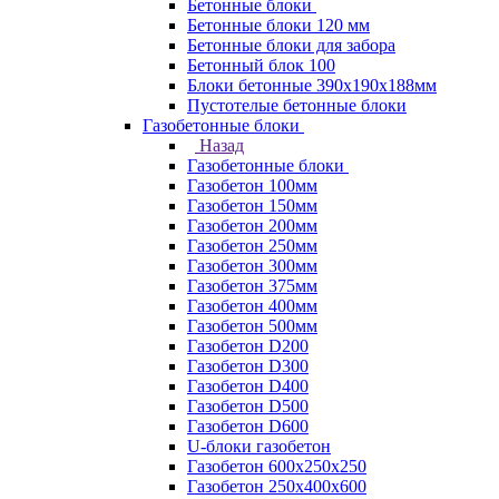
Бетонные блоки
Бетонные блоки 120 мм
Бетонные блоки для забора
Бетонный блок 100
Блоки бетонные 390х190х188мм
Пустотелые бетонные блоки
Газобетонные блоки
Назад
Газобетонные блоки
Газобетон 100мм
Газобетон 150мм
Газобетон 200мм
Газобетон 250мм
Газобетон 300мм
Газобетон 375мм
Газобетон 400мм
Газобетон 500мм
Газобетон D200
Газобетон D300
Газобетон D400
Газобетон D500
Газобетон D600
U-блоки газобетон
Газобетон 600x250x250
Газобетон 250x400x600