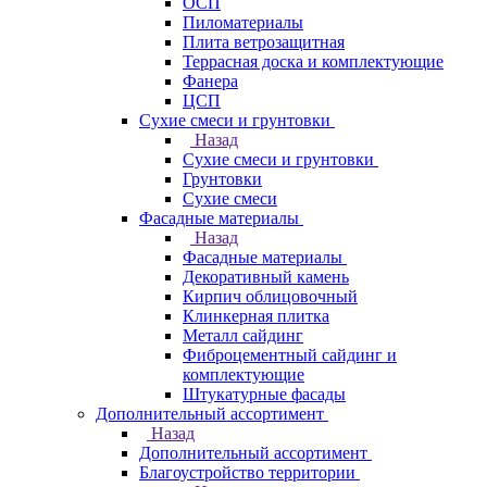
ОСП
Пиломатериалы
Плита ветрозащитная
Террасная доска и комплектующие
Фанера
ЦСП
Сухие смеси и грунтовки
Назад
Сухие смеси и грунтовки
Грунтовки
Сухие смеси
Фасадные материалы
Назад
Фасадные материалы
Декоративный камень
Кирпич облицовочный
Клинкерная плитка
Металл сайдинг
Фиброцементный сайдинг и
комплектующие
Штукатурные фасады
Дополнительный ассортимент
Назад
Дополнительный ассортимент
Благоустройство территории