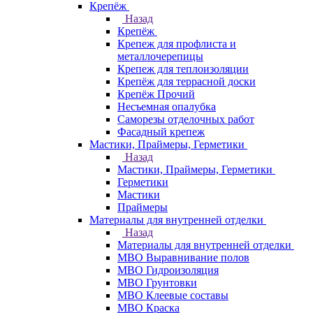
Крепёж
Назад
Крепёж
Крепеж для профлиста и
металлочерепицы
Крепеж для теплоизоляции
Крепёж для террасной доски
Крепёж Прочий
Несъемная опалубка
Саморезы отделочных работ
Фасадный крепеж
Мастики, Праймеры, Герметики
Назад
Мастики, Праймеры, Герметики
Герметики
Мастики
Праймеры
Материалы для внутренней отделки
Назад
Материалы для внутренней отделки
МВО Выравнивание полов
МВО Гидроизоляция
МВО Грунтовки
МВО Клеевые составы
МВО Краска