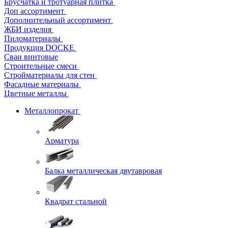
Брусчатка и тротуарная плитка
Доп ассортимент
Дополнительный ассортимент
ЖБИ изделия
Пиломатериалы
Продукция DOCKE
Сваи винтовые
Строительные смеси
Стройматериалы для стен
Фасадные материалы
Цветные металлы
Металлопрокат
Арматура
Балка металлическая двутавровая
Квадрат стальной