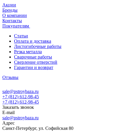
Акции
Бренды
О компании
Контакты
Покупателям
Статьи
Оплата и доставка
Листогибочные работы
Резка металла
Сварочные работы
Сверление отверстий
Гарантии и возврат
Отзывы
sale@pstroybaza.ru
+7 (812) 612-98-45
+7 (812) 612-98-45
Заказать звонок
E-mail
sale@pstroybaza.ru
Адрес
Санкт-Петербург, ул. Софийская 80