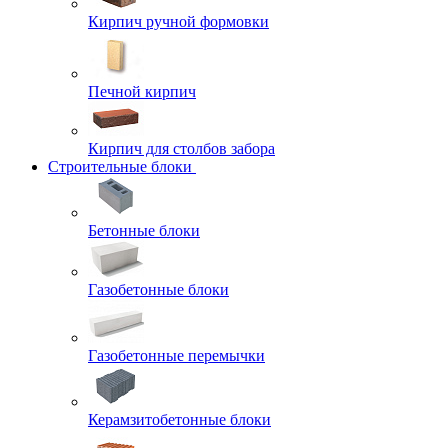
Кирпич ручной формовки
Печной кирпич
Кирпич для столбов забора
Строительные блоки
Бетонные блоки
Газобетонные блоки
Газобетонные перемычки
Керамзитобетонные блоки