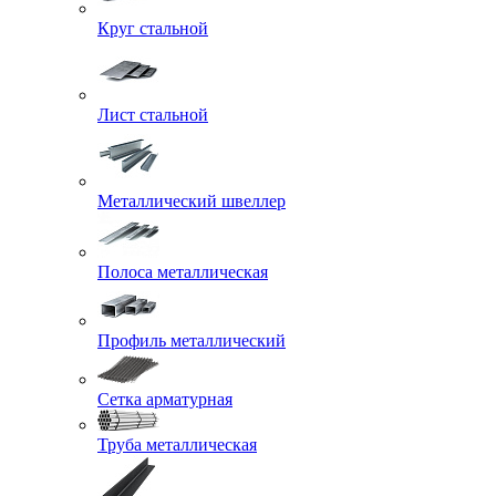
Круг стальной
Лист стальной
Металлический швеллер
Полоса металлическая
Профиль металлический
Сетка арматурная
Труба металлическая