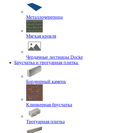
Металлочерепица
Мягкая кровля
Чердачные лестницы Docke
Брусчатка и тротуарная плитка
Бордюрный камень
Клинкерная брусчатка
Тротуарная плитка