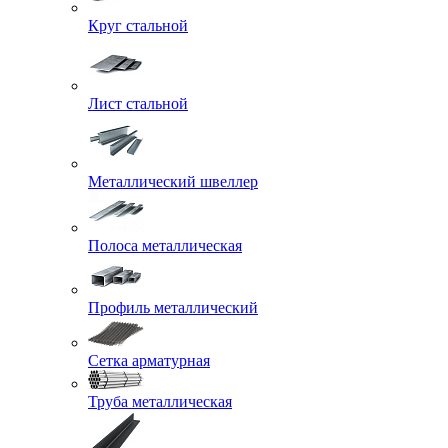
Круг стальной
Лист стальной
Металлический швеллер
Полоса металлическая
Профиль металлический
Сетка арматурная
Труба металлическая