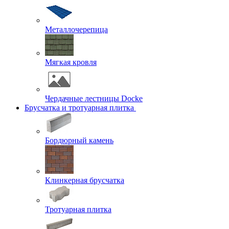
Металлочерепица
Мягкая кровля
Чердачные лестницы Docke
Брусчатка и тротуарная плитка
Бордюрный камень
Клинкерная брусчатка
Тротуарная плитка