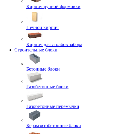
Кирпич ручной формовки
Печной кирпич
Кирпич для столбов забора
Строительные блоки
Бетонные блоки
Газобетонные блоки
Газобетонные перемычки
Керамзитобетонные блоки