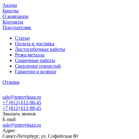
Акции
Бренды
О компании
Контакты
Покупателям
Статьи
Оплата и доставка
Листогибочные работы
Резка металла
Сварочные работы
Сверление отверстий
Гарантии и возврат
Отзывы
sale@pstroybaza.ru
+7 (812) 612-98-45
+7 (812) 612-98-45
Заказать звонок
E-mail
sale@pstroybaza.ru
Адрес
Санкт-Петербург, ул. Софийская 80