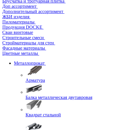
Брусчатка и тротуарная плитка
Доп ассортимент
Дополнительный ассортимент
ЖБИ изделия
Пиломатериалы
Продукция DOCKE
Сваи винтовые
Строительные смеси
Стройматериалы для стен
Фасадные материалы
Цветные металлы
Металлопрокат
Арматура
Балка металлическая двутавровая
Квадрат стальной