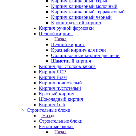
Кирпич клинкерный серый
Кирпич клинкерный молочный
Кирпич клинкерный терракотовый
Кирпич клинкерный черный
Кронштадтский кирпич
Кирпич ручной формовки
Печной кирпич
Назад
Печной кирпич
Красный кирпич для печи
Облицовочный кирпич для печи
Шамотный кирпич
Кирпич для столбов забора
Кирпич ЛСР
Кирпич Braer
Кирпич полнотелый
Кирпич пустотелый
Красный кирпич
Шоколадный кирпич
Кирпич 1нф
Строительные блоки
Назад
Строительные блоки
Бетонные блоки
Назад