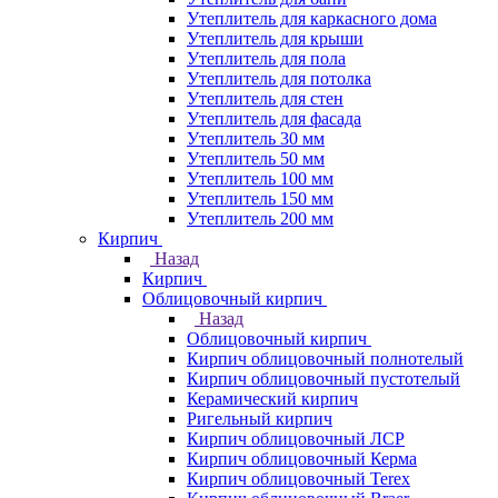
Утеплитель для каркасного дома
Утеплитель для крыши
Утеплитель для пола
Утеплитель для потолка
Утеплитель для стен
Утеплитель для фасада
Утеплитель 30 мм
Утеплитель 50 мм
Утеплитель 100 мм
Утеплитель 150 мм
Утеплитель 200 мм
Кирпич
Назад
Кирпич
Облицовочный кирпич
Назад
Облицовочный кирпич
Кирпич облицовочный полнотелый
Кирпич облицовочный пустотелый
Керамический кирпич
Ригельный кирпич
Кирпич облицовочный ЛСР
Кирпич облицовочный Керма
Кирпич облицовочный Terex