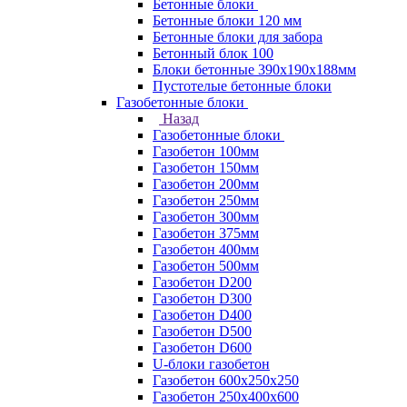
Бетонные блоки
Бетонные блоки 120 мм
Бетонные блоки для забора
Бетонный блок 100
Блоки бетонные 390х190х188мм
Пустотелые бетонные блоки
Газобетонные блоки
Назад
Газобетонные блоки
Газобетон 100мм
Газобетон 150мм
Газобетон 200мм
Газобетон 250мм
Газобетон 300мм
Газобетон 375мм
Газобетон 400мм
Газобетон 500мм
Газобетон D200
Газобетон D300
Газобетон D400
Газобетон D500
Газобетон D600
U-блоки газобетон
Газобетон 600x250x250
Газобетон 250x400x600