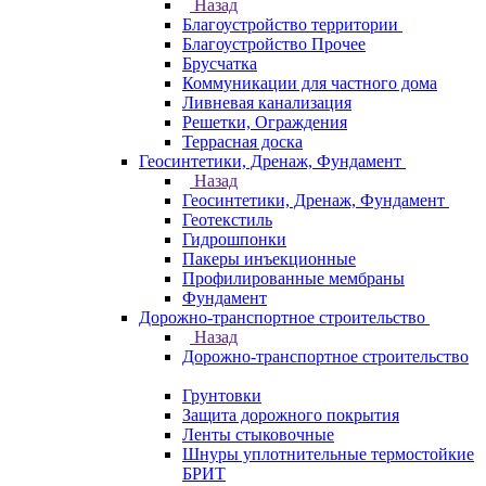
Назад
Благоустройство территории
Благоустройство Прочее
Брусчатка
Коммуникации для частного дома
Ливневая канализация
Решетки, Ограждения
Террасная доска
Геосинтетики, Дренаж, Фундамент
Назад
Геосинтетики, Дренаж, Фундамент
Геотекстиль
Гидрошпонки
Пакеры инъекционные
Профилированные мембраны
Фундамент
Дорожно-транспортное строительство
Назад
Дорожно-транспортное строительство
Грунтовки
Защита дорожного покрытия
Ленты стыковочные
Шнуры уплотнительные термостойкие
БРИТ