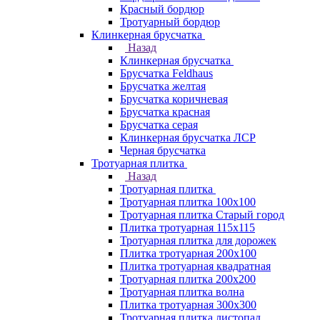
Красный бордюр
Тротуарный бордюр
Клинкерная брусчатка
Назад
Клинкерная брусчатка
Брусчатка Feldhaus
Брусчатка желтая
Брусчатка коричневая
Брусчатка красная
Брусчатка серая
Клинкерная брусчатка ЛСР
Черная брусчатка
Тротуарная плитка
Назад
Тротуарная плитка
Тротуарная плитка 100x100
Тротуарная плитка Старый город
Плитка тротуарная 115x115
Тротуарная плитка для дорожек
Плитка тротуарная 200х100
Плитка тротуарная квадратная
Тротуарная плитка 200х200
Тротуарная плитка волна
Плитка тротуарная 300х300
Тротуарная плитка листопад