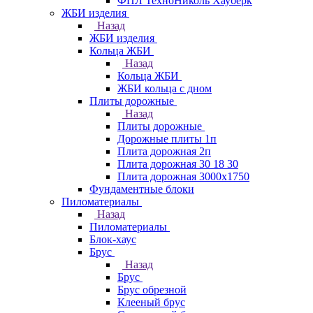
ФПЛ ТехноНиколь Хауберк
ЖБИ изделия
Назад
ЖБИ изделия
Кольца ЖБИ
Назад
Кольца ЖБИ
ЖБИ кольца с дном
Плиты дорожные
Назад
Плиты дорожные
Дорожные плиты 1п
Плита дорожная 2п
Плита дорожная 30 18 30
Плита дорожная 3000х1750
Фундаментные блоки
Пиломатериалы
Назад
Пиломатериалы
Блок-хаус
Брус
Назад
Брус
Брус обрезной
Клееный брус