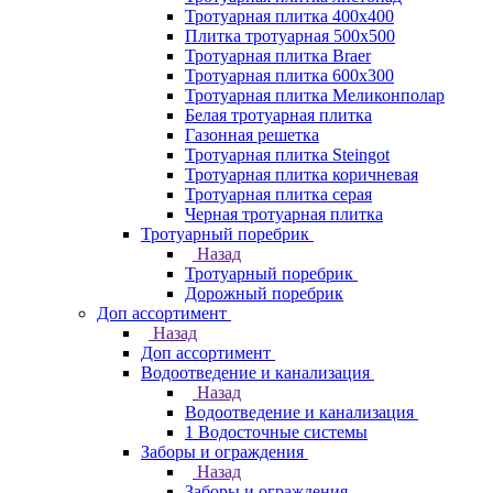
Тротуарная плитка 400х400
Плитка тротуарная 500x500
Тротуарная плитка Braer
Тротуарная плитка 600х300
Тротуарная плитка Меликонполар
Белая тротуарная плитка
Газонная решетка
Тротуарная плитка Steingot
Тротуарная плитка коричневая
Тротуарная плитка серая
Черная тротуарная плитка
Тротуарный поребрик
Назад
Тротуарный поребрик
Дорожный поребрик
Доп ассортимент
Назад
Доп ассортимент
Водоотведение и канализация
Назад
Водоотведение и канализация
1 Водосточные системы
Заборы и ограждения
Назад
Заборы и ограждения