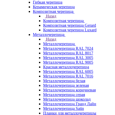
Гибкая черепица
Керамическая черепица
Композитная черепица
Назад
Композитная черепица
Композитная черепица Gerard
Композитная черепица Luxard
Металлочерепица
Назад
Металлочерепица
Металлочерепица RAL 7024
Металлочерепица RAL 8017
Металлочерепица RAL 3005
Металлочерепица RAL 9005
Красная металлочерепица
Металлочерепица RAL 6005
Металлочерепица RAL 7016
Металлочерепица белая
Металлочерепица зеленая
Металлочерепица коричневая
Металлочерепица серая
Металлочерепица шоколад
Металлочерепица Гранд Лайн
Металлочерепица Satin
Планки для металлочерепицы