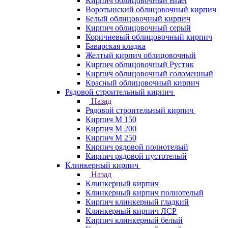
Кирпич облицовочный Braer
Воротынский облицовочный кирпич
Белый облицовочный кирпич
Кирпич облицовочный серый
Коричневый облицовочный кирпич
Баварская кладка
Желтый кирпич облицовочный
Кирпич облицовочный Рустик
Кирпич облицовочный соломенный
Красный облицовочный кирпич
Рядовой строительный кирпич
Назад
Рядовой строительный кирпич
Кирпич М 150
Кирпич М 200
Кирпич М 250
Кирпич рядовой полнотелый
Кирпич рядовой пустотелый
Клинкерный кирпич
Назад
Клинкерный кирпич
Клинкерный кирпич полнотелый
Кирпич клинкерный гладкий
Клинкерный кирпич ЛСР
Кирпич клинкерный белый