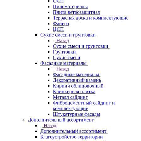
ОСП
Пиломатериалы
Плита ветрозащитная
Террасная доска и комплектующие
Фанера
ЦСП
Сухие смеси и грунтовки
Назад
Сухие смеси и грунтовки
Грунтовки
Сухие смеси
Фасадные материалы
Назад
Фасадные материалы
Декоративный камень
Кирпич облицовочный
Клинкерная плитка
Металл сайдинг
Фиброцементный сайдинг и
комплектующие
Штукатурные фасады
Дополнительный ассортимент
Назад
Дополнительный ассортимент
Благоустройство территории