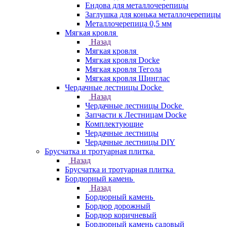
Ендова для металлочерепицы
Заглушка для конька металлочерепицы
Металлочерепица 0,5 мм
Мягкая кровля
Назад
Мягкая кровля
Мягкая кровля Docke
Мягкая кровля Тегола
Мягкая кровля Шинглас
Чердачные лестницы Docke
Назад
Чердачные лестницы Docke
Запчасти к Лестницам Docke
Комплектующие
Чердачные лестницы
Чердачные лестницы DIY
Брусчатка и тротуарная плитка
Назад
Брусчатка и тротуарная плитка
Бордюрный камень
Назад
Бордюрный камень
Бордюр дорожный
Бордюр коричневый
Бордюрный камень садовый