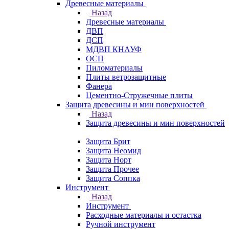
Древесные материалы
Назад
Древесные материалы
ДВП
ДСП
МДВП КНАУФ
ОСП
Пиломатериалы
Плиты ветрозащитные
Фанера
Цементно-Стружечные плиты
Защита древесины и мин поверхностей
Назад
Защита древесины и мин поверхностей
Защита Брит
Защита Неомид
Защита Норт
Защита Прочее
Защита Соппка
Инструмент
Назад
Инструмент
Расходные материалы и остастка
Ручной инструмент