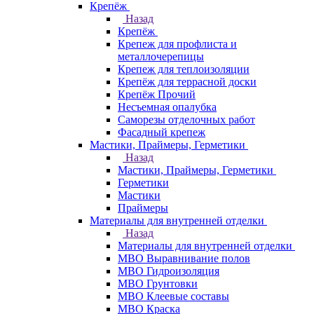
Крепёж
Назад
Крепёж
Крепеж для профлиста и
металлочерепицы
Крепеж для теплоизоляции
Крепёж для террасной доски
Крепёж Прочий
Несъемная опалубка
Саморезы отделочных работ
Фасадный крепеж
Мастики, Праймеры, Герметики
Назад
Мастики, Праймеры, Герметики
Герметики
Мастики
Праймеры
Материалы для внутренней отделки
Назад
Материалы для внутренней отделки
МВО Выравнивание полов
МВО Гидроизоляция
МВО Грунтовки
МВО Клеевые составы
МВО Краска