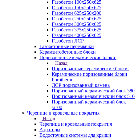
Газобетон 100х250х625
Газобетон 150х250х625
Газобетон 625х250х200
Газобетон 250х250х625
Газобетон 300х250х625
Газобетон 375х250х625
Газобетон 400х250х625
Газобетон ЛСР
Газобетонные перемычки
Керамзитобетонные блоки
Поризованные керамические блоки
Назад
Поризованные керамические блоки
Керамические поризованные блоки
Porotherm
ЛСР поризованный камень
Поризованный керамический блок 380
Поризованный керамический блок 510
Поризованный керамический блок
м100
Черепица и кровельные покрытия
Назад
Черепица и кровельные покрытия
Аэраторы
Водосточные системы для крыши