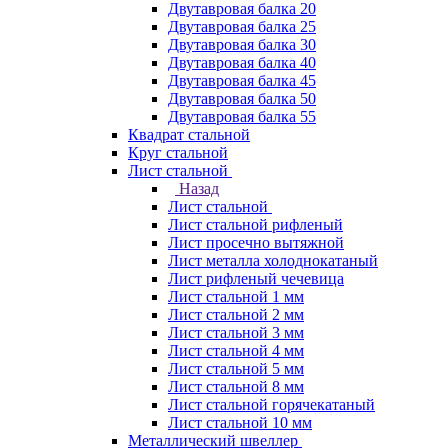
Двутавровая балка 20
Двутавровая балка 25
Двутавровая балка 30
Двутавровая балка 40
Двутавровая балка 45
Двутавровая балка 50
Двутавровая балка 55
Квадрат стальной
Круг стальной
Лист стальной
Назад
Лист стальной
Лист стальной рифленый
Лист просечно вытяжной
Лист металла холоднокатаный
Лист рифленый чечевица
Лист стальной 1 мм
Лист стальной 2 мм
Лист стальной 3 мм
Лист стальной 4 мм
Лист стальной 5 мм
Лист стальной 8 мм
Лист стальной горячекатаный
Лист стальной 10 мм
Металлический швеллер