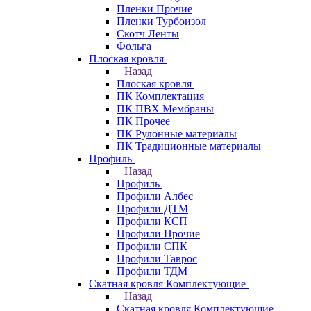
Пленки Прочие
Пленки Турбоизол
Скотч Ленты
Фольга
Плоская кровля
Назад
Плоская кровля
ПК Комплектация
ПК ПВХ Мембраны
ПК Прочее
ПК Рулонные материалы
ПК Традиционные материалы
Профиль
Назад
Профиль
Профили Албес
Профили ДТМ
Профили КСП
Профили Прочие
Профили СПК
Профили Таврос
Профили ТДМ
Скатная кровля Комплектующие
Назад
Скатная кровля Комплектующие