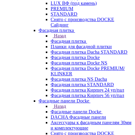
LUX ВФ (под камень)
PREMIUM
STANDARD
Снято с производства DOCKE
Сайдинг
Фасадная плитка
Назад
Фасадная плитка
Планки для фасадной плитки
Фасадная плитка Dacha STANDARD
Фасадная плитка Docke
Фасадная плитка Docke NS
Фасадная плитка Docke PREMIUM/
KLINKER
Фасадная плитка NS Dacha
Фасадная плитка STANDARD
Фасадная плитка Кирпич 24 уп/пал
Фасадная плитка Кирпич 56 уп/пал
Фасадные панели Docke
Назад
Фасадные панели Docke
DACHA Фасадные панели
Аксессуары к фасадным панелям 30мм
и комплектующие
Снято с производства DOCKE