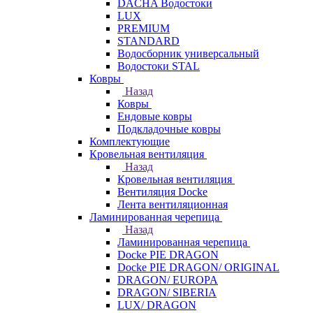
DACHA Водостоки
LUX
PREMIUM
STANDARD
Водосборник универсальный
Водостоки STAL
Ковры
Назад
Ковры
Ендовые ковры
Подкладочные ковры
Комплектующие
Кровельная вентиляция
Назад
Кровельная вентиляция
Вентиляция Docke
Лента вентиляционная
Ламинированная черепица
Назад
Ламинированная черепица
Docke PIE DRAGON
Docke PIE DRAGON/ ORIGINAL
DRAGON/ EUROPA
DRAGON/ SIBERIA
LUX/ DRAGON