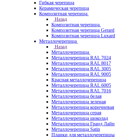
Гибкая черепица
Керамическая черепица
Композитная черепица
Назад
Композитная черепица
Композитная черепица Gerard
Композитная черепица Luxard
Металлочерепица
Назад
Металлочерепица
Металлочерепица RAL 7024
Металлочерепица RAL 8017
Металлочерепица RAL 3005
Металлочерепица RAL 9005
Красная металлочерепица
Металлочерепица RAL 6005
Металлочерепица RAL 7016
Металлочерепица белая
Металлочерепица зеленая
Металлочерепица коричневая
Металлочерепица серая
Металлочерепица шоколад
Металлочерепица Гранд Лайн
Металлочерепица Satin
Планки для металлочерепицы