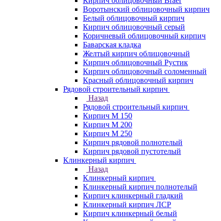
Кирпич облицовочный Braer
Воротынский облицовочный кирпич
Белый облицовочный кирпич
Кирпич облицовочный серый
Коричневый облицовочный кирпич
Баварская кладка
Желтый кирпич облицовочный
Кирпич облицовочный Рустик
Кирпич облицовочный соломенный
Красный облицовочный кирпич
Рядовой строительный кирпич
Назад
Рядовой строительный кирпич
Кирпич М 150
Кирпич М 200
Кирпич М 250
Кирпич рядовой полнотелый
Кирпич рядовой пустотелый
Клинкерный кирпич
Назад
Клинкерный кирпич
Клинкерный кирпич полнотелый
Кирпич клинкерный гладкий
Клинкерный кирпич ЛСР
Кирпич клинкерный белый