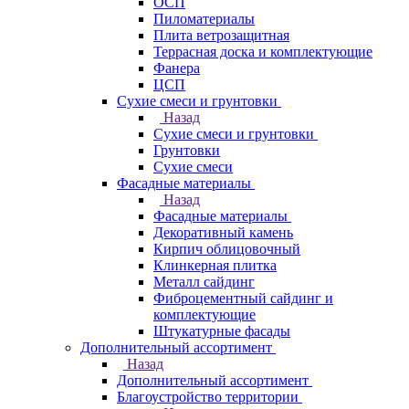
ОСП
Пиломатериалы
Плита ветрозащитная
Террасная доска и комплектующие
Фанера
ЦСП
Сухие смеси и грунтовки
Назад
Сухие смеси и грунтовки
Грунтовки
Сухие смеси
Фасадные материалы
Назад
Фасадные материалы
Декоративный камень
Кирпич облицовочный
Клинкерная плитка
Металл сайдинг
Фиброцементный сайдинг и
комплектующие
Штукатурные фасады
Дополнительный ассортимент
Назад
Дополнительный ассортимент
Благоустройство территории