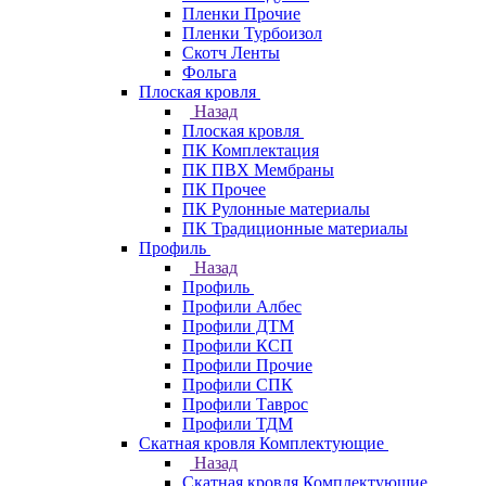
Пленки Прочие
Пленки Турбоизол
Скотч Ленты
Фольга
Плоская кровля
Назад
Плоская кровля
ПК Комплектация
ПК ПВХ Мембраны
ПК Прочее
ПК Рулонные материалы
ПК Традиционные материалы
Профиль
Назад
Профиль
Профили Албес
Профили ДТМ
Профили КСП
Профили Прочие
Профили СПК
Профили Таврос
Профили ТДМ
Скатная кровля Комплектующие
Назад
Скатная кровля Комплектующие