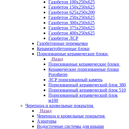
Газобетон 100х250х625
Газобетон 150х250х625
Газобетон 625х250х200
Газобетон 250х250х625
Газобетон 300х250х625
Газобетон 375х250х625
Газобетон 400х250х625
Газобетон ЛСР
Газобетонные перемычки
Керамзитобетонные блоки
Поризованные керамические блоки
Назад
Поризованные керамические блоки
Керамические поризованные блоки
Porotherm
ЛСР поризованный камень
Поризованный керамический блок 380
Поризованный керамический блок 510
Поризованный керамический блок
м100
Черепица и кровельные покрытия
Назад
Черепица и кровельные покрытия
Аэраторы
Водосточные системы для крыши