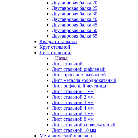
Двутавровая балка 20
Двутавровая балка 25
Двутавровая балка 30
Двутавровая балка 40
Двутавровая балка 45
Двутавровая балка 50
Двутавровая балка 55
Квадрат стальной
Круг стальной
Лист стальной
Назад
Лист стальной
Лист стальной рифленый
Лист просечно вытяжной
Лист металла холоднокатаный
Лист рифленый чечевица
Лист стальной 1 мм
Лист стальной 2 мм
Лист стальной 3 мм
Лист стальной 4 мм
Лист стальной 5 мм
Лист стальной 8 мм
Лист стальной горячекатаный
Лист стальной 10 мм
Металлический швеллер