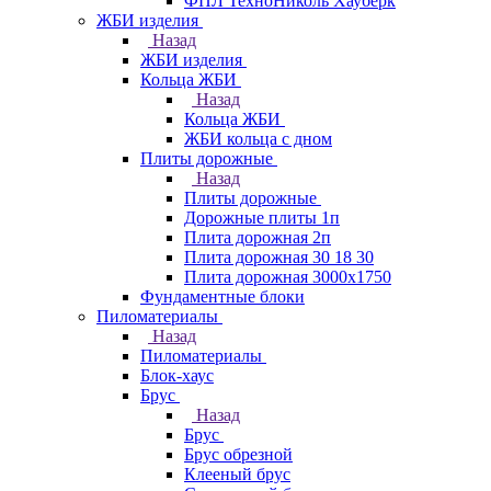
ФПЛ ТехноНиколь Хауберк
ЖБИ изделия
Назад
ЖБИ изделия
Кольца ЖБИ
Назад
Кольца ЖБИ
ЖБИ кольца с дном
Плиты дорожные
Назад
Плиты дорожные
Дорожные плиты 1п
Плита дорожная 2п
Плита дорожная 30 18 30
Плита дорожная 3000х1750
Фундаментные блоки
Пиломатериалы
Назад
Пиломатериалы
Блок-хаус
Брус
Назад
Брус
Брус обрезной
Клееный брус