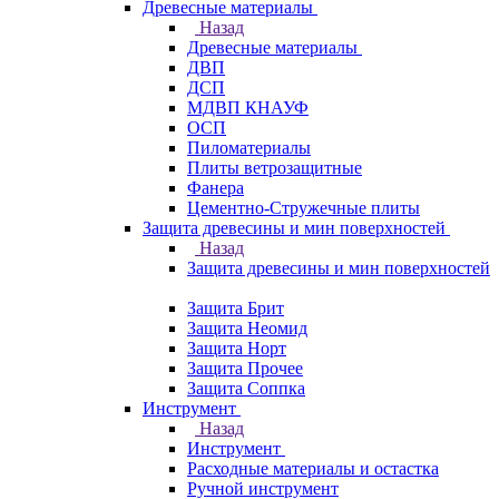
Древесные материалы
Назад
Древесные материалы
ДВП
ДСП
МДВП КНАУФ
ОСП
Пиломатериалы
Плиты ветрозащитные
Фанера
Цементно-Стружечные плиты
Защита древесины и мин поверхностей
Назад
Защита древесины и мин поверхностей
Защита Брит
Защита Неомид
Защита Норт
Защита Прочее
Защита Соппка
Инструмент
Назад
Инструмент
Расходные материалы и остастка
Ручной инструмент