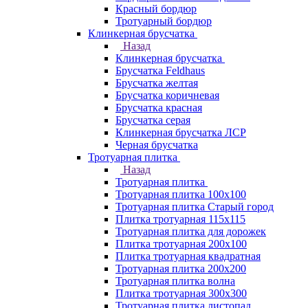
Красный бордюр
Тротуарный бордюр
Клинкерная брусчатка
Назад
Клинкерная брусчатка
Брусчатка Feldhaus
Брусчатка желтая
Брусчатка коричневая
Брусчатка красная
Брусчатка серая
Клинкерная брусчатка ЛСР
Черная брусчатка
Тротуарная плитка
Назад
Тротуарная плитка
Тротуарная плитка 100x100
Тротуарная плитка Старый город
Плитка тротуарная 115x115
Тротуарная плитка для дорожек
Плитка тротуарная 200х100
Плитка тротуарная квадратная
Тротуарная плитка 200х200
Тротуарная плитка волна
Плитка тротуарная 300х300
Тротуарная плитка листопад