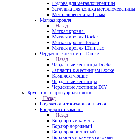
Ендова для металлочерепицы
Заглушка для конька металлочерепицы
Металлочерепица 0,5 мм
Мягкая кровля
Назад
Мягкая кровля
Мягкая кровля Docke
Мягкая кровля Тегола
Мягкая кровля Шинглас
Чердачные лестницы Docke
Назад
Чердачные лестницы Docke
Запчасти к Лестницам Docke
Комплектующие
Чердачные лестницы
Чердачные лестницы DIY
Брусчатка и тротуарная плитка
Назад
Брусчатка и тротуарная плитка
Бордюрный камень
Назад
Бордюрный камень
Бордюр дорожный
Бордюр коричневый
Бордюрный камень садовый