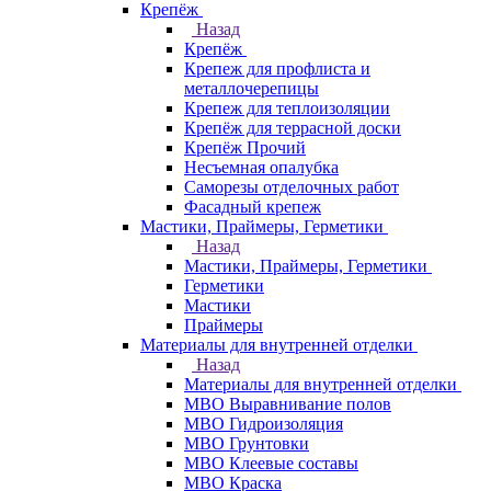
Крепёж
Назад
Крепёж
Крепеж для профлиста и
металлочерепицы
Крепеж для теплоизоляции
Крепёж для террасной доски
Крепёж Прочий
Несъемная опалубка
Саморезы отделочных работ
Фасадный крепеж
Мастики, Праймеры, Герметики
Назад
Мастики, Праймеры, Герметики
Герметики
Мастики
Праймеры
Материалы для внутренней отделки
Назад
Материалы для внутренней отделки
МВО Выравнивание полов
МВО Гидроизоляция
МВО Грунтовки
МВО Клеевые составы
МВО Краска