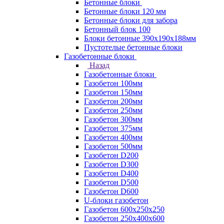
Бетонные блоки
Бетонные блоки 120 мм
Бетонные блоки для забора
Бетонный блок 100
Блоки бетонные 390х190х188мм
Пустотелые бетонные блоки
Газобетонные блоки
Назад
Газобетонные блоки
Газобетон 100мм
Газобетон 150мм
Газобетон 200мм
Газобетон 250мм
Газобетон 300мм
Газобетон 375мм
Газобетон 400мм
Газобетон 500мм
Газобетон D200
Газобетон D300
Газобетон D400
Газобетон D500
Газобетон D600
U-блоки газобетон
Газобетон 600x250x250
Газобетон 250x400x600