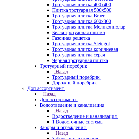
Тротуарная плитка 400х400
Плитка тротуарная 500x500
Тротуарная плитка Braer
Тротуарная плитка 600х300
Тротуарная плитка Меликонполар
Белая тротуарная плитка
Газонная решетка
Тротуарная плитка Steingot
Тротуарная плитка коричневая
Тротуарная плитка серая
Черная тротуарная плитка
Тротуарный поребрик
Назад
Тротуарный поребрик
Дорожный поребрик
Доп ассортимент
Назад
Доп ассортимент
Водоотведение и канализация
Назад
Водоотведение и канализация
1 Водосточные системы
Заборы и ограждения
Назад
Заборы и ограждения