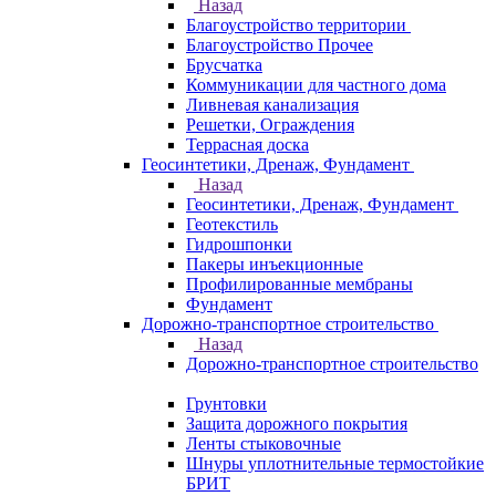
Назад
Благоустройство территории
Благоустройство Прочее
Брусчатка
Коммуникации для частного дома
Ливневая канализация
Решетки, Ограждения
Террасная доска
Геосинтетики, Дренаж, Фундамент
Назад
Геосинтетики, Дренаж, Фундамент
Геотекстиль
Гидрошпонки
Пакеры инъекционные
Профилированные мембраны
Фундамент
Дорожно-транспортное строительство
Назад
Дорожно-транспортное строительство
Грунтовки
Защита дорожного покрытия
Ленты стыковочные
Шнуры уплотнительные термостойкие
БРИТ