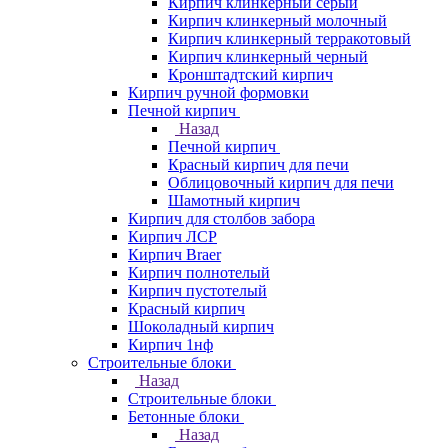
Кирпич клинкерный серый
Кирпич клинкерный молочный
Кирпич клинкерный терракотовый
Кирпич клинкерный черный
Кронштадтский кирпич
Кирпич ручной формовки
Печной кирпич
Назад
Печной кирпич
Красный кирпич для печи
Облицовочный кирпич для печи
Шамотный кирпич
Кирпич для столбов забора
Кирпич ЛСР
Кирпич Braer
Кирпич полнотелый
Кирпич пустотелый
Красный кирпич
Шоколадный кирпич
Кирпич 1нф
Строительные блоки
Назад
Строительные блоки
Бетонные блоки
Назад