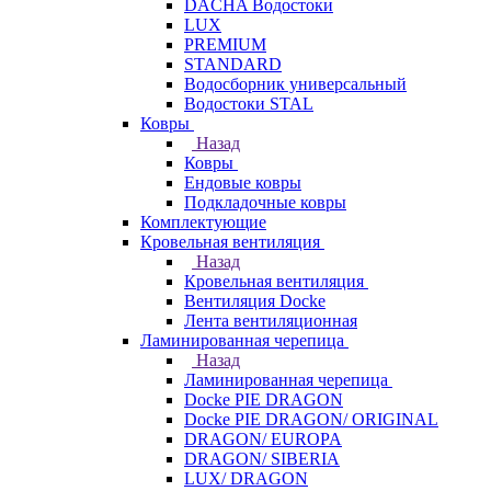
DACHA Водостоки
LUX
PREMIUM
STANDARD
Водосборник универсальный
Водостоки STAL
Ковры
Назад
Ковры
Ендовые ковры
Подкладочные ковры
Комплектующие
Кровельная вентиляция
Назад
Кровельная вентиляция
Вентиляция Docke
Лента вентиляционная
Ламинированная черепица
Назад
Ламинированная черепица
Docke PIE DRAGON
Docke PIE DRAGON/ ORIGINAL
DRAGON/ EUROPA
DRAGON/ SIBERIA
LUX/ DRAGON