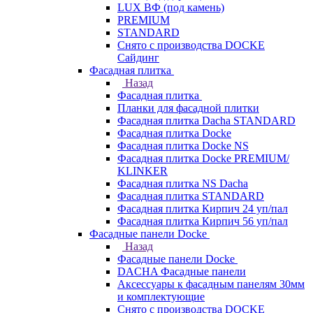
LUX ВФ (под камень)
PREMIUM
STANDARD
Снято с производства DOCKE
Сайдинг
Фасадная плитка
Назад
Фасадная плитка
Планки для фасадной плитки
Фасадная плитка Dacha STANDARD
Фасадная плитка Docke
Фасадная плитка Docke NS
Фасадная плитка Docke PREMIUM/
KLINKER
Фасадная плитка NS Dacha
Фасадная плитка STANDARD
Фасадная плитка Кирпич 24 уп/пал
Фасадная плитка Кирпич 56 уп/пал
Фасадные панели Docke
Назад
Фасадные панели Docke
DACHA Фасадные панели
Аксессуары к фасадным панелям 30мм
и комплектующие
Снято с производства DOCKE