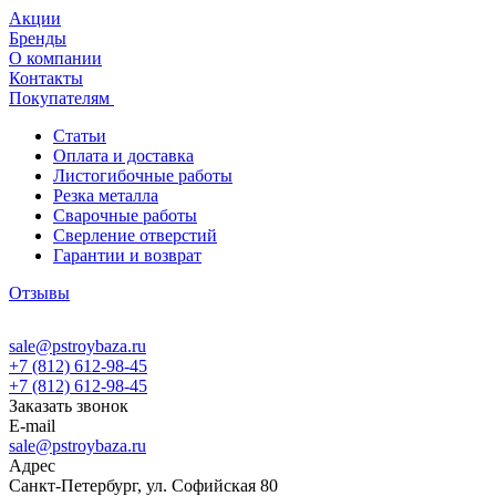
Акции
Бренды
О компании
Контакты
Покупателям
Статьи
Оплата и доставка
Листогибочные работы
Резка металла
Сварочные работы
Сверление отверстий
Гарантии и возврат
Отзывы
sale@pstroybaza.ru
+7 (812) 612-98-45
+7 (812) 612-98-45
Заказать звонок
E-mail
sale@pstroybaza.ru
Адрес
Санкт-Петербург, ул. Софийская 80