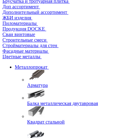
Брусчатка и тротуарная плитка
Доп ассортимент
Дополнительный ассортимент
ЖБИ изделия
Пиломатериалы
Продукция DOCKE
Сваи винтовые
Строительные смеси
Стройматериалы для стен
Фасадные материалы
Цветные металлы
Металлопрокат
Арматура
Балка металлическая двутавровая
Квадрат стальной