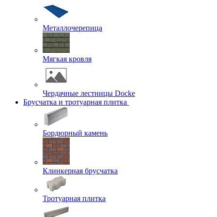
Металлочерепица
Мягкая кровля
Чердачные лестницы Docke
Брусчатка и тротуарная плитка
Бордюрный камень
Клинкерная брусчатка
Тротуарная плитка