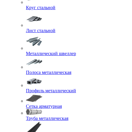
Круг стальной
Лист стальной
Металлический швеллер
Полоса металлическая
Профиль металлический
Сетка арматурная
Труба металлическая