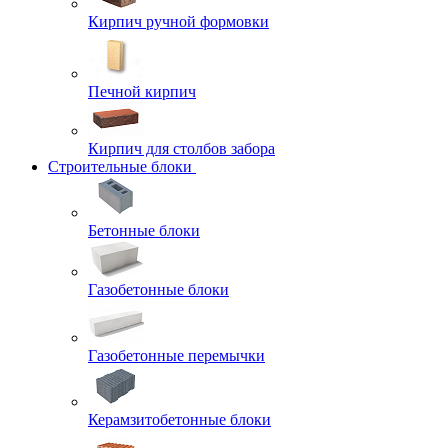
Кирпич ручной формовки
Печной кирпич
Кирпич для столбов забора
Строительные блоки
Бетонные блоки
Газобетонные блоки
Газобетонные перемычки
Керамзитобетонные блоки