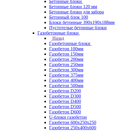
Бетонные блоки
Бетонные блоки 120 мм
Бетонные блоки для забора
Бетонный блок 100
Блоки бетонные 390х190х188мм
Пустотелые бетонные блоки
Газобетонные блоки
Назад
Газобетонные блоки
Газобетон 100мм
Газобетон 150мм
Газобетон 200мм
Газобетон 250мм
Газобетон 300мм
Газобетон 375мм
Газобетон 400мм
Газобетон 500мм
Газобетон D200
Газобетон D300
Газобетон D400
Газобетон D500
Газобетон D600
U-блоки газобетон
Газобетон 600x250x250
Газобетон 250x400x600