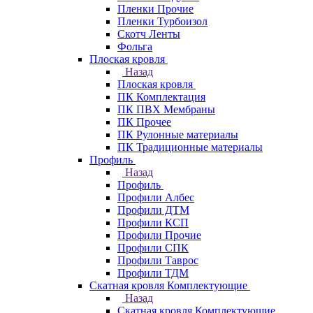
Пленки Прочие
Пленки Турбоизол
Скотч Ленты
Фольга
Плоская кровля
Назад
Плоская кровля
ПК Комплектация
ПК ПВХ Мембраны
ПК Прочее
ПК Рулонные материалы
ПК Традиционные материалы
Профиль
Назад
Профиль
Профили Албес
Профили ДТМ
Профили КСП
Профили Прочие
Профили СПК
Профили Таврос
Профили ТДМ
Скатная кровля Комплектующие
Назад
Скатная кровля Комплектующие