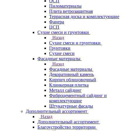
ОСП
Пиломатериалы
Плита ветрозащитная
Террасная доска и комплектующие
Фанера
ЦСП
Сухие смеси и грунтовки
Назад
Сухие смеси и грунтовки
Грунтовки
Сухие смеси
Фасадные материалы
Назад
Фасадные материалы
Декоративный камень
Кирпич облицовочный
Клинкерная плитка
Металл сайдинг
Фиброцементный сайдинг и
комплектующие
Штукатурные фасады
Дополнительный ассортимент
Назад
Дополнительный ассортимент
Благоустройство территории