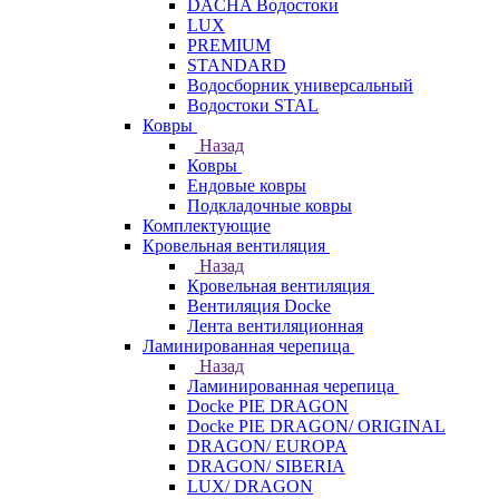
DACHA Водостоки
LUX
PREMIUM
STANDARD
Водосборник универсальный
Водостоки STAL
Ковры
Назад
Ковры
Ендовые ковры
Подкладочные ковры
Комплектующие
Кровельная вентиляция
Назад
Кровельная вентиляция
Вентиляция Docke
Лента вентиляционная
Ламинированная черепица
Назад
Ламинированная черепица
Docke PIE DRAGON
Docke PIE DRAGON/ ORIGINAL
DRAGON/ EUROPA
DRAGON/ SIBERIA
LUX/ DRAGON