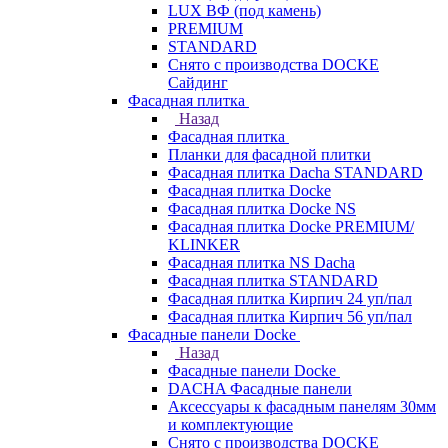
LUX ВФ (под камень)
PREMIUM
STANDARD
Снято с производства DOCKE
Сайдинг
Фасадная плитка
Назад
Фасадная плитка
Планки для фасадной плитки
Фасадная плитка Dacha STANDARD
Фасадная плитка Docke
Фасадная плитка Docke NS
Фасадная плитка Docke PREMIUM/
KLINKER
Фасадная плитка NS Dacha
Фасадная плитка STANDARD
Фасадная плитка Кирпич 24 уп/пал
Фасадная плитка Кирпич 56 уп/пал
Фасадные панели Docke
Назад
Фасадные панели Docke
DACHA Фасадные панели
Аксессуары к фасадным панелям 30мм
и комплектующие
Снято с производства DOCKE