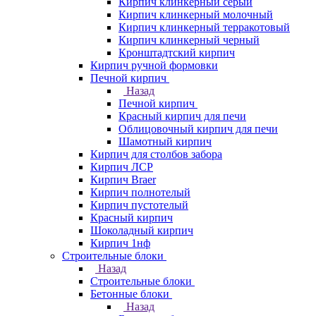
Кирпич клинкерный серый
Кирпич клинкерный молочный
Кирпич клинкерный терракотовый
Кирпич клинкерный черный
Кронштадтский кирпич
Кирпич ручной формовки
Печной кирпич
Назад
Печной кирпич
Красный кирпич для печи
Облицовочный кирпич для печи
Шамотный кирпич
Кирпич для столбов забора
Кирпич ЛСР
Кирпич Braer
Кирпич полнотелый
Кирпич пустотелый
Красный кирпич
Шоколадный кирпич
Кирпич 1нф
Строительные блоки
Назад
Строительные блоки
Бетонные блоки
Назад