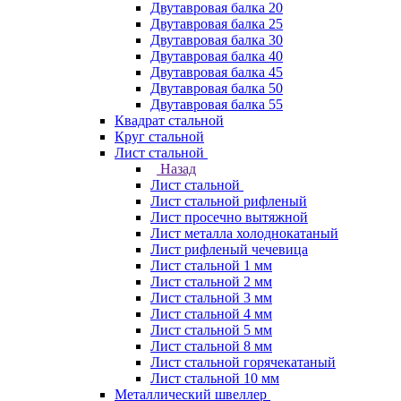
Двутавровая балка 20
Двутавровая балка 25
Двутавровая балка 30
Двутавровая балка 40
Двутавровая балка 45
Двутавровая балка 50
Двутавровая балка 55
Квадрат стальной
Круг стальной
Лист стальной
Назад
Лист стальной
Лист стальной рифленый
Лист просечно вытяжной
Лист металла холоднокатаный
Лист рифленый чечевица
Лист стальной 1 мм
Лист стальной 2 мм
Лист стальной 3 мм
Лист стальной 4 мм
Лист стальной 5 мм
Лист стальной 8 мм
Лист стальной горячекатаный
Лист стальной 10 мм
Металлический швеллер