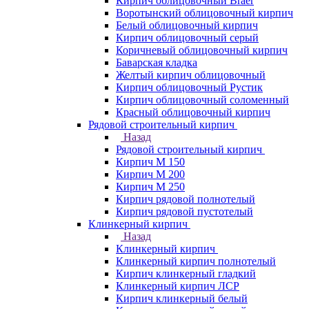
Кирпич облицовочный Braer
Воротынский облицовочный кирпич
Белый облицовочный кирпич
Кирпич облицовочный серый
Коричневый облицовочный кирпич
Баварская кладка
Желтый кирпич облицовочный
Кирпич облицовочный Рустик
Кирпич облицовочный соломенный
Красный облицовочный кирпич
Рядовой строительный кирпич
Назад
Рядовой строительный кирпич
Кирпич М 150
Кирпич М 200
Кирпич М 250
Кирпич рядовой полнотелый
Кирпич рядовой пустотелый
Клинкерный кирпич
Назад
Клинкерный кирпич
Клинкерный кирпич полнотелый
Кирпич клинкерный гладкий
Клинкерный кирпич ЛСР
Кирпич клинкерный белый