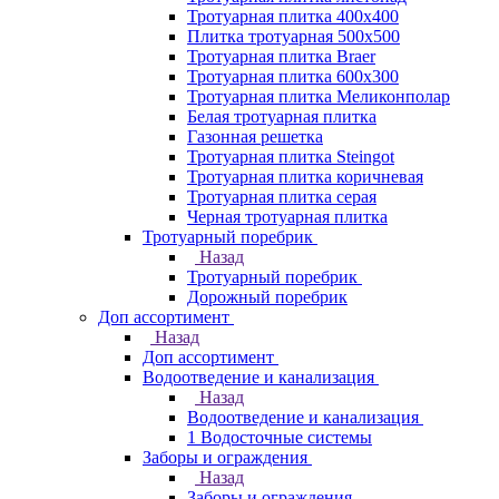
Тротуарная плитка 400х400
Плитка тротуарная 500x500
Тротуарная плитка Braer
Тротуарная плитка 600х300
Тротуарная плитка Меликонполар
Белая тротуарная плитка
Газонная решетка
Тротуарная плитка Steingot
Тротуарная плитка коричневая
Тротуарная плитка серая
Черная тротуарная плитка
Тротуарный поребрик
Назад
Тротуарный поребрик
Дорожный поребрик
Доп ассортимент
Назад
Доп ассортимент
Водоотведение и канализация
Назад
Водоотведение и канализация
1 Водосточные системы
Заборы и ограждения
Назад
Заборы и ограждения