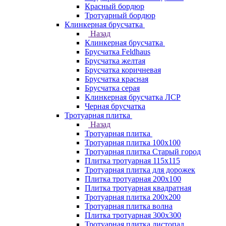
Красный бордюр
Тротуарный бордюр
Клинкерная брусчатка
Назад
Клинкерная брусчатка
Брусчатка Feldhaus
Брусчатка желтая
Брусчатка коричневая
Брусчатка красная
Брусчатка серая
Клинкерная брусчатка ЛСР
Черная брусчатка
Тротуарная плитка
Назад
Тротуарная плитка
Тротуарная плитка 100x100
Тротуарная плитка Старый город
Плитка тротуарная 115x115
Тротуарная плитка для дорожек
Плитка тротуарная 200х100
Плитка тротуарная квадратная
Тротуарная плитка 200х200
Тротуарная плитка волна
Плитка тротуарная 300х300
Тротуарная плитка листопад