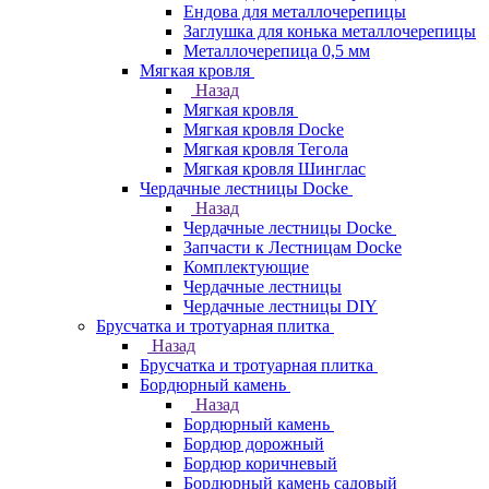
Ендова для металлочерепицы
Заглушка для конька металлочерепицы
Металлочерепица 0,5 мм
Мягкая кровля
Назад
Мягкая кровля
Мягкая кровля Docke
Мягкая кровля Тегола
Мягкая кровля Шинглас
Чердачные лестницы Docke
Назад
Чердачные лестницы Docke
Запчасти к Лестницам Docke
Комплектующие
Чердачные лестницы
Чердачные лестницы DIY
Брусчатка и тротуарная плитка
Назад
Брусчатка и тротуарная плитка
Бордюрный камень
Назад
Бордюрный камень
Бордюр дорожный
Бордюр коричневый
Бордюрный камень садовый