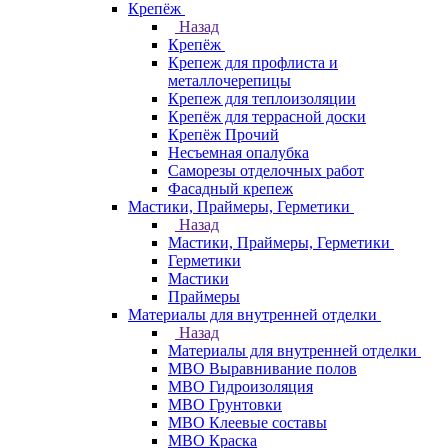
Крепёж
Назад
Крепёж
Крепеж для профлиста и
металлочерепицы
Крепеж для теплоизоляции
Крепёж для террасной доски
Крепёж Прочий
Несъемная опалубка
Саморезы отделочных работ
Фасадный крепеж
Мастики, Праймеры, Герметики
Назад
Мастики, Праймеры, Герметики
Герметики
Мастики
Праймеры
Материалы для внутренней отделки
Назад
Материалы для внутренней отделки
МВО Выравнивание полов
МВО Гидроизоляция
МВО Грунтовки
МВО Клеевые составы
МВО Краска