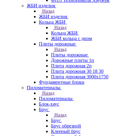
ФПЛ ТехноНиколь Хауберк
ЖБИ изделия
Назад
ЖБИ изделия
Кольца ЖБИ
Назад
Кольца ЖБИ
ЖБИ кольца с дном
Плиты дорожные
Назад
Плиты дорожные
Дорожные плиты 1п
Плита дорожная 2п
Плита дорожная 30 18 30
Плита дорожная 3000х1750
Фундаментные блоки
Пиломатериалы
Назад
Пиломатериалы
Блок-хаус
Брус
Назад
Брус
Брус обрезной
Клееный брус