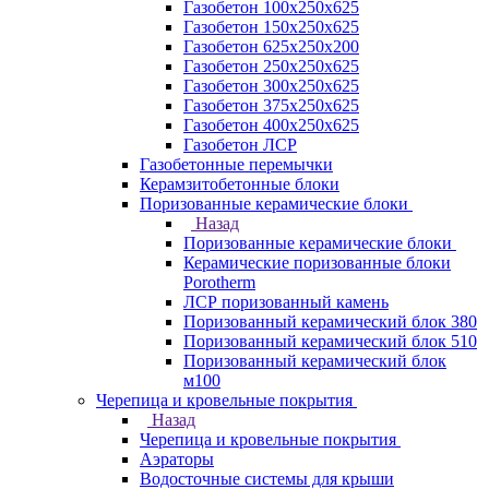
Газобетон 100х250х625
Газобетон 150х250х625
Газобетон 625х250х200
Газобетон 250х250х625
Газобетон 300х250х625
Газобетон 375х250х625
Газобетон 400х250х625
Газобетон ЛСР
Газобетонные перемычки
Керамзитобетонные блоки
Поризованные керамические блоки
Назад
Поризованные керамические блоки
Керамические поризованные блоки
Porotherm
ЛСР поризованный камень
Поризованный керамический блок 380
Поризованный керамический блок 510
Поризованный керамический блок
м100
Черепица и кровельные покрытия
Назад
Черепица и кровельные покрытия
Аэраторы
Водосточные системы для крыши