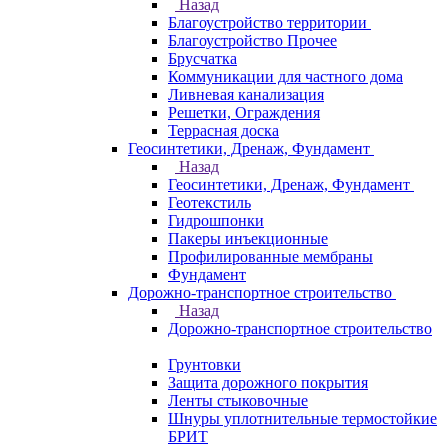
Назад
Благоустройство территории
Благоустройство Прочее
Брусчатка
Коммуникации для частного дома
Ливневая канализация
Решетки, Ограждения
Террасная доска
Геосинтетики, Дренаж, Фундамент
Назад
Геосинтетики, Дренаж, Фундамент
Геотекстиль
Гидрошпонки
Пакеры инъекционные
Профилированные мембраны
Фундамент
Дорожно-транспортное строительство
Назад
Дорожно-транспортное строительство
Грунтовки
Защита дорожного покрытия
Ленты стыковочные
Шнуры уплотнительные термостойкие
БРИТ