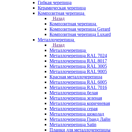
Гибкая черепица
Керамическая черепица
Композитная черепица
Назад
Композитная черепица
Композитная черепица Gerard
Композитная черепица Luxard
Металлочерепица
Назад
Металлочерепица
Металлочерепица RAL 7024
Металлочерепица RAL 8017
Металлочерепица RAL 3005
Металлочерепица RAL 9005
Красная металлочерепица
Металлочерепица RAL 6005
Металлочерепица RAL 7016
Металлочерепица белая
Металлочерепица зеленая
Металлочерепица коричневая
Металлочерепица серая
Металлочерепица шоколад
Металлочерепица Гранд Лайн
Металлочерепица Satin
Планки для металлочерепицы