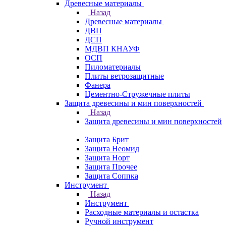
Древесные материалы
Назад
Древесные материалы
ДВП
ДСП
МДВП КНАУФ
ОСП
Пиломатериалы
Плиты ветрозащитные
Фанера
Цементно-Стружечные плиты
Защита древесины и мин поверхностей
Назад
Защита древесины и мин поверхностей
Защита Брит
Защита Неомид
Защита Норт
Защита Прочее
Защита Соппка
Инструмент
Назад
Инструмент
Расходные материалы и остастка
Ручной инструмент