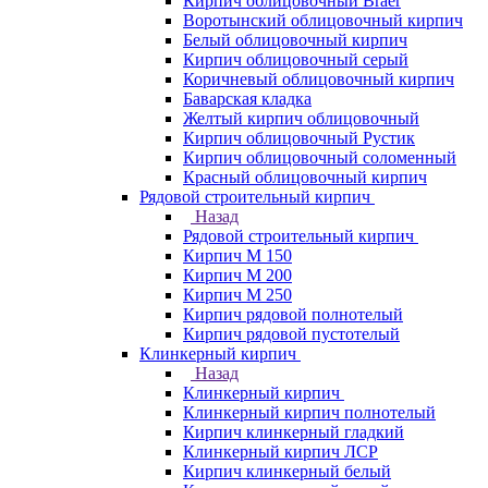
Кирпич облицовочный Braer
Воротынский облицовочный кирпич
Белый облицовочный кирпич
Кирпич облицовочный серый
Коричневый облицовочный кирпич
Баварская кладка
Желтый кирпич облицовочный
Кирпич облицовочный Рустик
Кирпич облицовочный соломенный
Красный облицовочный кирпич
Рядовой строительный кирпич
Назад
Рядовой строительный кирпич
Кирпич М 150
Кирпич М 200
Кирпич М 250
Кирпич рядовой полнотелый
Кирпич рядовой пустотелый
Клинкерный кирпич
Назад
Клинкерный кирпич
Клинкерный кирпич полнотелый
Кирпич клинкерный гладкий
Клинкерный кирпич ЛСР
Кирпич клинкерный белый