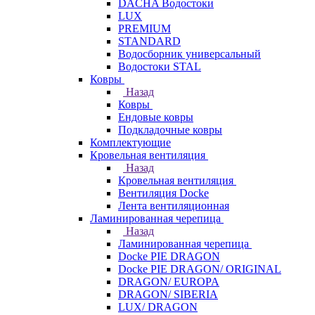
DACHA Водостоки
LUX
PREMIUM
STANDARD
Водосборник универсальный
Водостоки STAL
Ковры
Назад
Ковры
Ендовые ковры
Подкладочные ковры
Комплектующие
Кровельная вентиляция
Назад
Кровельная вентиляция
Вентиляция Docke
Лента вентиляционная
Ламинированная черепица
Назад
Ламинированная черепица
Docke PIE DRAGON
Docke PIE DRAGON/ ORIGINAL
DRAGON/ EUROPA
DRAGON/ SIBERIA
LUX/ DRAGON