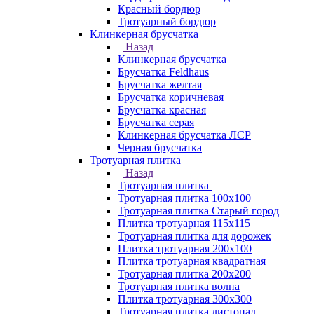
Красный бордюр
Тротуарный бордюр
Клинкерная брусчатка
Назад
Клинкерная брусчатка
Брусчатка Feldhaus
Брусчатка желтая
Брусчатка коричневая
Брусчатка красная
Брусчатка серая
Клинкерная брусчатка ЛСР
Черная брусчатка
Тротуарная плитка
Назад
Тротуарная плитка
Тротуарная плитка 100x100
Тротуарная плитка Старый город
Плитка тротуарная 115x115
Тротуарная плитка для дорожек
Плитка тротуарная 200х100
Плитка тротуарная квадратная
Тротуарная плитка 200х200
Тротуарная плитка волна
Плитка тротуарная 300х300
Тротуарная плитка листопад