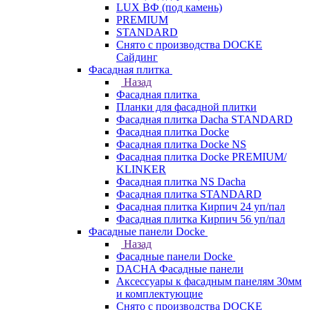
LUX ВФ (под камень)
PREMIUM
STANDARD
Снято с производства DOCKE
Сайдинг
Фасадная плитка
Назад
Фасадная плитка
Планки для фасадной плитки
Фасадная плитка Dacha STANDARD
Фасадная плитка Docke
Фасадная плитка Docke NS
Фасадная плитка Docke PREMIUM/
KLINKER
Фасадная плитка NS Dacha
Фасадная плитка STANDARD
Фасадная плитка Кирпич 24 уп/пал
Фасадная плитка Кирпич 56 уп/пал
Фасадные панели Docke
Назад
Фасадные панели Docke
DACHA Фасадные панели
Аксессуары к фасадным панелям 30мм
и комплектующие
Снято с производства DOCKE