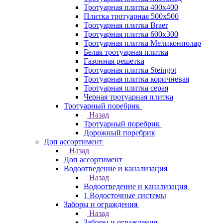
Тротуарная плитка 400х400
Плитка тротуарная 500x500
Тротуарная плитка Braer
Тротуарная плитка 600х300
Тротуарная плитка Меликонполар
Белая тротуарная плитка
Газонная решетка
Тротуарная плитка Steingot
Тротуарная плитка коричневая
Тротуарная плитка серая
Черная тротуарная плитка
Тротуарный поребрик
Назад
Тротуарный поребрик
Дорожный поребрик
Доп ассортимент
Назад
Доп ассортимент
Водоотведение и канализация
Назад
Водоотведение и канализация
1 Водосточные системы
Заборы и ограждения
Назад
Заборы и ограждения