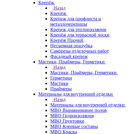
Крепёж
Назад
Крепёж
Крепеж для профлиста и
металлочерепицы
Крепеж для теплоизоляции
Крепёж для террасной доски
Крепёж Прочий
Несъемная опалубка
Саморезы отделочных работ
Фасадный крепеж
Мастики, Праймеры, Герметики
Назад
Мастики, Праймеры, Герметики
Герметики
Мастики
Праймеры
Материалы для внутренней отделки
Назад
Материалы для внутренней отделки
МВО Выравнивание полов
МВО Гидроизоляция
МВО Грунтовки
МВО Клеевые составы
МВО Краска