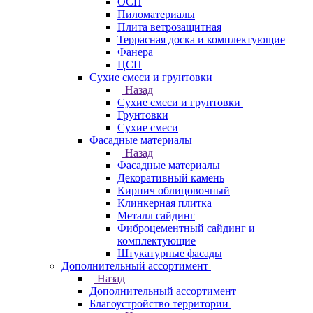
ОСП
Пиломатериалы
Плита ветрозащитная
Террасная доска и комплектующие
Фанера
ЦСП
Сухие смеси и грунтовки
Назад
Сухие смеси и грунтовки
Грунтовки
Сухие смеси
Фасадные материалы
Назад
Фасадные материалы
Декоративный камень
Кирпич облицовочный
Клинкерная плитка
Металл сайдинг
Фиброцементный сайдинг и
комплектующие
Штукатурные фасады
Дополнительный ассортимент
Назад
Дополнительный ассортимент
Благоустройство территории