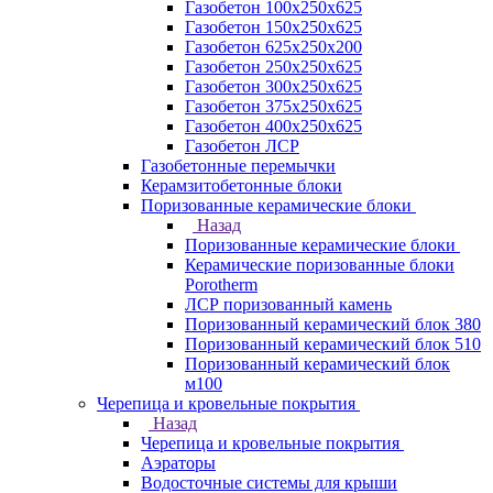
Газобетон 100х250х625
Газобетон 150х250х625
Газобетон 625х250х200
Газобетон 250х250х625
Газобетон 300х250х625
Газобетон 375х250х625
Газобетон 400х250х625
Газобетон ЛСР
Газобетонные перемычки
Керамзитобетонные блоки
Поризованные керамические блоки
Назад
Поризованные керамические блоки
Керамические поризованные блоки
Porotherm
ЛСР поризованный камень
Поризованный керамический блок 380
Поризованный керамический блок 510
Поризованный керамический блок
м100
Черепица и кровельные покрытия
Назад
Черепица и кровельные покрытия
Аэраторы
Водосточные системы для крыши