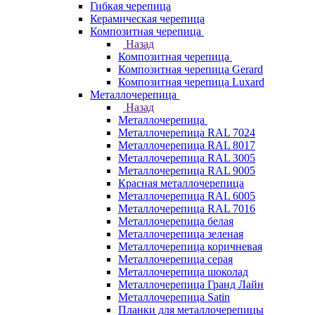
Гибкая черепица
Керамическая черепица
Композитная черепица
Назад
Композитная черепица
Композитная черепица Gerard
Композитная черепица Luxard
Металлочерепица
Назад
Металлочерепица
Металлочерепица RAL 7024
Металлочерепица RAL 8017
Металлочерепица RAL 3005
Металлочерепица RAL 9005
Красная металлочерепица
Металлочерепица RAL 6005
Металлочерепица RAL 7016
Металлочерепица белая
Металлочерепица зеленая
Металлочерепица коричневая
Металлочерепица серая
Металлочерепица шоколад
Металлочерепица Гранд Лайн
Металлочерепица Satin
Планки для металлочерепицы