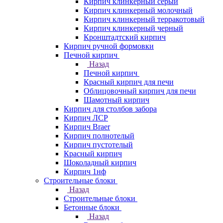
Кирпич клинкерный серый
Кирпич клинкерный молочный
Кирпич клинкерный терракотовый
Кирпич клинкерный черный
Кронштадтский кирпич
Кирпич ручной формовки
Печной кирпич
Назад
Печной кирпич
Красный кирпич для печи
Облицовочный кирпич для печи
Шамотный кирпич
Кирпич для столбов забора
Кирпич ЛСР
Кирпич Braer
Кирпич полнотелый
Кирпич пустотелый
Красный кирпич
Шоколадный кирпич
Кирпич 1нф
Строительные блоки
Назад
Строительные блоки
Бетонные блоки
Назад