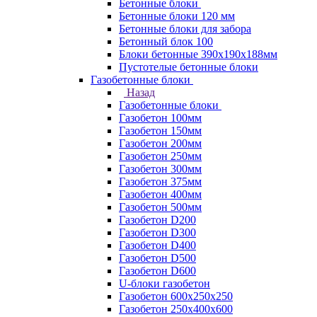
Бетонные блоки
Бетонные блоки 120 мм
Бетонные блоки для забора
Бетонный блок 100
Блоки бетонные 390х190х188мм
Пустотелые бетонные блоки
Газобетонные блоки
Назад
Газобетонные блоки
Газобетон 100мм
Газобетон 150мм
Газобетон 200мм
Газобетон 250мм
Газобетон 300мм
Газобетон 375мм
Газобетон 400мм
Газобетон 500мм
Газобетон D200
Газобетон D300
Газобетон D400
Газобетон D500
Газобетон D600
U-блоки газобетон
Газобетон 600x250x250
Газобетон 250x400x600