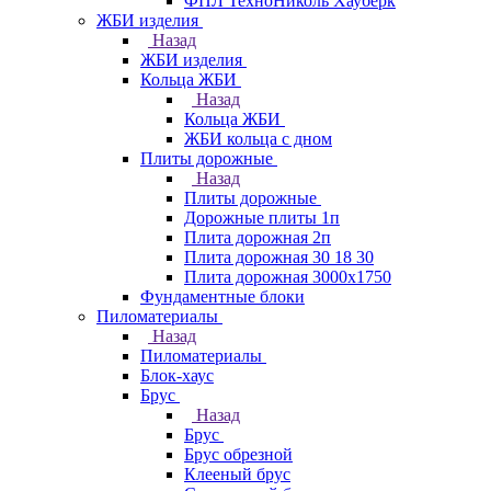
ФПЛ ТехноНиколь Хауберк
ЖБИ изделия
Назад
ЖБИ изделия
Кольца ЖБИ
Назад
Кольца ЖБИ
ЖБИ кольца с дном
Плиты дорожные
Назад
Плиты дорожные
Дорожные плиты 1п
Плита дорожная 2п
Плита дорожная 30 18 30
Плита дорожная 3000х1750
Фундаментные блоки
Пиломатериалы
Назад
Пиломатериалы
Блок-хаус
Брус
Назад
Брус
Брус обрезной
Клееный брус