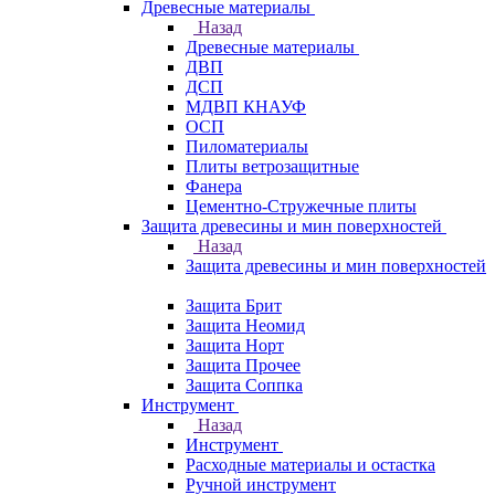
Древесные материалы
Назад
Древесные материалы
ДВП
ДСП
МДВП КНАУФ
ОСП
Пиломатериалы
Плиты ветрозащитные
Фанера
Цементно-Стружечные плиты
Защита древесины и мин поверхностей
Назад
Защита древесины и мин поверхностей
Защита Брит
Защита Неомид
Защита Норт
Защита Прочее
Защита Соппка
Инструмент
Назад
Инструмент
Расходные материалы и остастка
Ручной инструмент