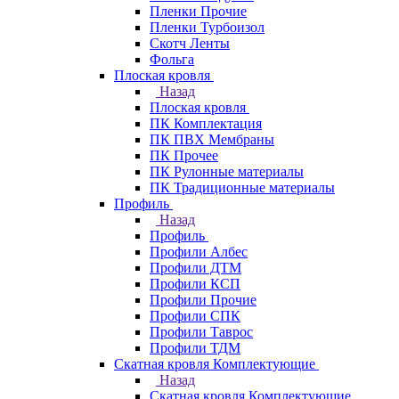
Пленки Прочие
Пленки Турбоизол
Скотч Ленты
Фольга
Плоская кровля
Назад
Плоская кровля
ПК Комплектация
ПК ПВХ Мембраны
ПК Прочее
ПК Рулонные материалы
ПК Традиционные материалы
Профиль
Назад
Профиль
Профили Албес
Профили ДТМ
Профили КСП
Профили Прочие
Профили СПК
Профили Таврос
Профили ТДМ
Скатная кровля Комплектующие
Назад
Скатная кровля Комплектующие