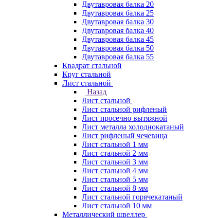
Двутавровая балка 20
Двутавровая балка 25
Двутавровая балка 30
Двутавровая балка 40
Двутавровая балка 45
Двутавровая балка 50
Двутавровая балка 55
Квадрат стальной
Круг стальной
Лист стальной
Назад
Лист стальной
Лист стальной рифленый
Лист просечно вытяжной
Лист металла холоднокатаный
Лист рифленый чечевица
Лист стальной 1 мм
Лист стальной 2 мм
Лист стальной 3 мм
Лист стальной 4 мм
Лист стальной 5 мм
Лист стальной 8 мм
Лист стальной горячекатаный
Лист стальной 10 мм
Металлический швеллер