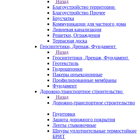
Назад
Благоустройство территории
Благоустройство Прочее
Брусчатка
Коммуникации для частного дома
Ливневая канализация
Решетки, Ограждения
Террасная доска
Геосинтетики, Дренаж, Фундамент
Назад
Геосинтетики, Дренаж, Фундамент
Геотекстиль
Гидрошпонки
Пакеры инъекционные
Профилированные мембраны
Фундамент
Дорожно-транспортное строительство
Назад
Дорожно-транспортное строительство
Грунтовки
Защита дорожного покрытия
Ленты стыковочные
Шнуры уплотнительные термостойкие
БРИТ