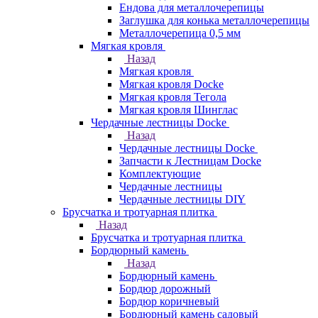
Ендова для металлочерепицы
Заглушка для конька металлочерепицы
Металлочерепица 0,5 мм
Мягкая кровля
Назад
Мягкая кровля
Мягкая кровля Docke
Мягкая кровля Тегола
Мягкая кровля Шинглас
Чердачные лестницы Docke
Назад
Чердачные лестницы Docke
Запчасти к Лестницам Docke
Комплектующие
Чердачные лестницы
Чердачные лестницы DIY
Брусчатка и тротуарная плитка
Назад
Брусчатка и тротуарная плитка
Бордюрный камень
Назад
Бордюрный камень
Бордюр дорожный
Бордюр коричневый
Бордюрный камень садовый